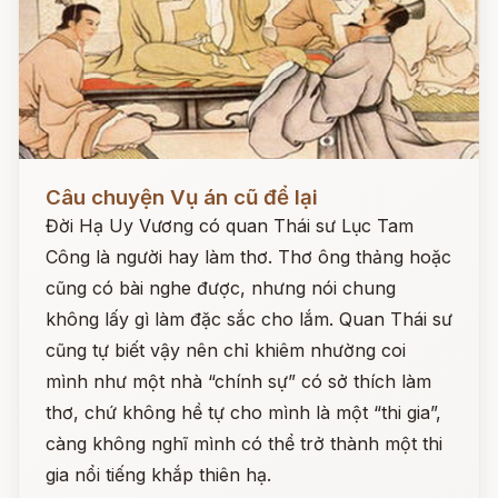
Đọc ngay
Câu chuyện Vụ án cũ để lại
Đời Hạ Uy Vương có quan Thái sư Lục Tam
Công là người hay làm thơ. Thơ ông thảng hoặc
cũng có bài nghe được, nhưng nói chung
không lấy gì làm đặc sắc cho lắm. Quan Thái sư
cũng tự biết vậy nên chỉ khiêm nhường coi
mình như một nhà “chính sự” có sở thích làm
thơ, chứ không hề tự cho mình là một “thi gia”,
càng không nghĩ mình có thể trở thành một thi
gia nổi tiếng khắp thiên hạ.