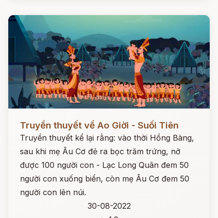
Đọc ngay
Truyền thuyết về Ao Giời - Suối Tiên
Truyền thuyết kể lại rằng: vào thời Hồng Bàng,
sau khi mẹ Âu Cơ đẻ ra bọc trăm trứng, nở
được 100 người con - Lạc Long Quân đem 50
người con xuống biển, còn mẹ Âu Cơ đem 50
người con lên núi.
30-08-2022