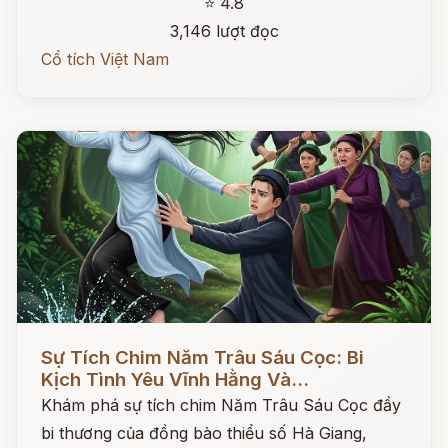
⭐ 4.8
3,146 lượt đọc
Cổ tích Việt Nam
Đọc ngay
Sự Tích Chim Năm Trâu Sáu Cọc: Bi
Kịch Tình Yêu Vĩnh Hằng Và...
Khám phá sự tích chim Năm Trâu Sáu Cọc đầy
bi thương của đồng bào thiểu số Hà Giang,