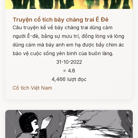
Đọc ngay
Truyện cổ tích bảy chàng trai Ê Đê
Câu truyện kể vể bảy chàng trai dũng cảm
người Ê-đê, bằng sự mưu trí, đồng lòng và lòng
dũng cảm mà bảy anh em hạ được bầy chim ác
bảo vệ cuộc sống yên bình của buôn làng.
31-10-2022
⭐ 4.8
4,466 lượt đọc
Cổ tích Việt Nam