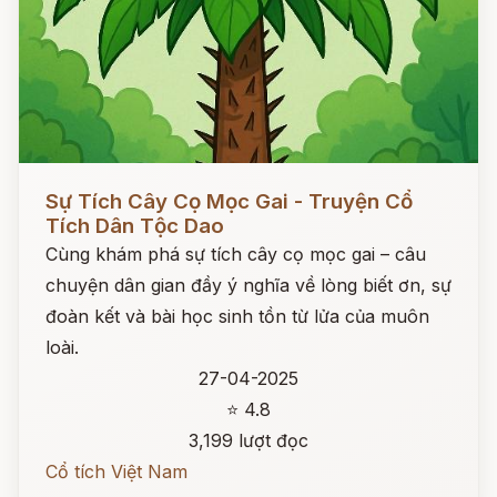
Đọc ngay
Sự Tích Cây Cọ Mọc Gai - Truyện Cổ
Tích Dân Tộc Dao
Cùng khám phá sự tích cây cọ mọc gai – câu
chuyện dân gian đầy ý nghĩa về lòng biết ơn, sự
đoàn kết và bài học sinh tồn từ lửa của muôn
loài.
27-04-2025
⭐ 4.8
3,199 lượt đọc
Cổ tích Việt Nam