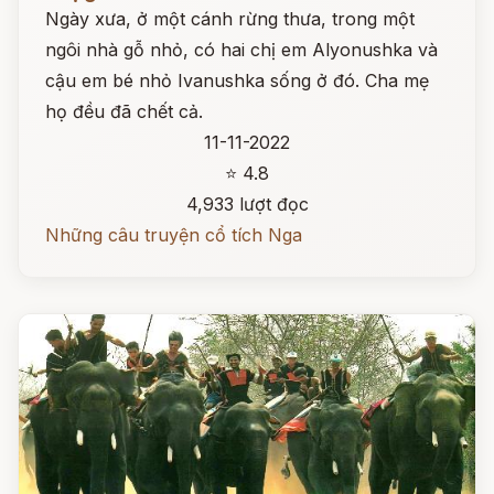
Ngày xưa, ở một cánh rừng thưa, trong một
ngôi nhà gỗ nhỏ, có hai chị em Alyonushka và
cậu em bé nhỏ Ivanushka sống ở đó. Cha mẹ
họ đều đã chết cả.
11-11-2022
⭐ 4.8
4,933 lượt đọc
Những câu truyện cổ tích Nga