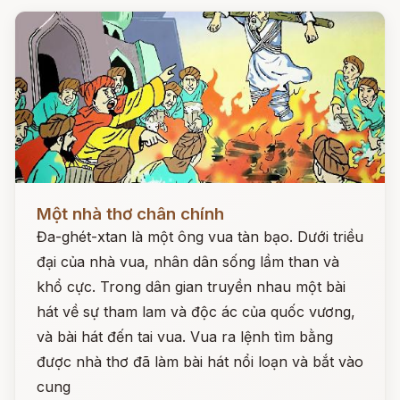
Đọc ngay
Một nhà thơ chân chính
Đa-ghét-xtan là một ông vua tàn bạo. Dưới triều
đại của nhà vua, nhân dân sống lầm than và
khổ cực. Trong dân gian truyền nhau một bài
hát về sự tham lam và độc ác của quốc vương,
và bài hát đến tai vua. Vua ra lệnh tìm bằng
được nhà thơ đã làm bài hát nổi loạn và bắt vào
cung