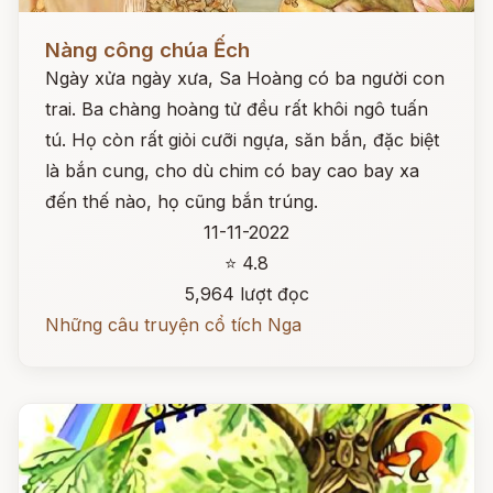
Đọc ngay
Nàng công chúa Ếch
Ngày xửa ngày xưa, Sa Hoàng có ba người con
trai. Ba chàng hoàng tử đều rất khôi ngô tuấn
tú. Họ còn rất giỏi cưỡi ngựa, săn bắn, đặc biệt
là bắn cung, cho dù chim có bay cao bay xa
đến thế nào, họ cũng bắn trúng.
11-11-2022
⭐ 4.8
5,964 lượt đọc
Những câu truyện cổ tích Nga