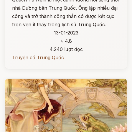
nhà Đường bên Trung Quốc. Ông lập nhiều đại
công và trở thành công thần có được kết cục
trọn vẹn ít thấy trong lịch sử Trung Quốc.
13-01-2023
⭐ 4.8
4,240 lượt đọc
Truyện cổ Trung Quốc