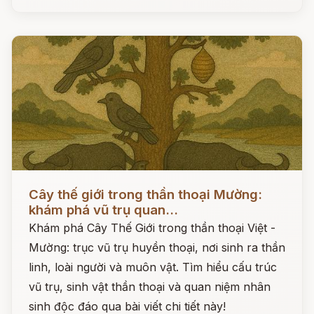
Đọc ngay
Cây thế giới trong thần thoại Mường:
khám phá vũ trụ quan...
Khám phá Cây Thế Giới trong thần thoại Việt -
Mường: trục vũ trụ huyền thoại, nơi sinh ra thần
linh, loài người và muôn vật. Tìm hiểu cấu trúc
vũ trụ, sinh vật thần thoại và quan niệm nhân
sinh độc đáo qua bài viết chi tiết này!