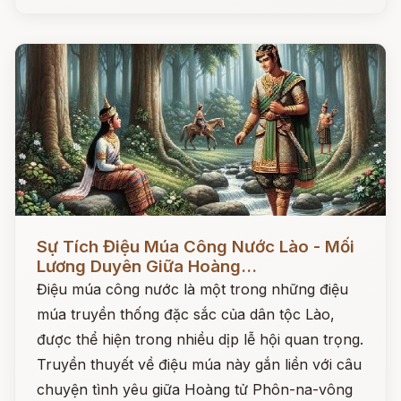
Đọc ngay
Sự Tích Điệu Múa Công Nước Lào - Mối
Lương Duyên Giữa Hoàng...
Điệu múa công nước là một trong những điệu
múa truyền thống đặc sắc của dân tộc Lào,
được thể hiện trong nhiều dịp lễ hội quan trọng.
Truyền thuyết về điệu múa này gắn liền với câu
chuyện tình yêu giữa Hoàng tử Phôn-na-vông