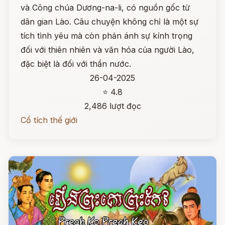
và Công chúa Dương-na-li, có nguồn gốc từ
dân gian Lào. Câu chuyện không chỉ là một sự
tích tình yêu mà còn phản ánh sự kính trọng
đối với thiên nhiên và văn hóa của người Lào,
đặc biệt là đối với thần nước.
26-04-2025
⭐ 4.8
2,486 lượt đọc
Cổ tích thế giới