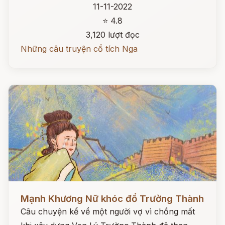
11-11-2022
⭐ 4.8
3,120 lượt đọc
Những câu truyện cổ tích Nga
Đọc ngay
Mạnh Khương Nữ khóc đổ Trường Thành
Câu chuyện kể về một người vợ vì chồng mất