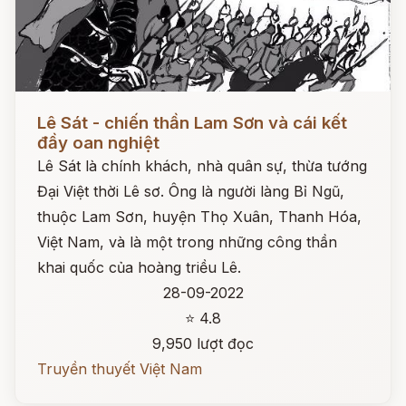
Đọc ngay
Lê Sát - chiến thần Lam Sơn và cái kết
đầy oan nghiệt
Lê Sát là chính khách, nhà quân sự, thừa tướng
Đại Việt thời Lê sơ. Ông là người làng Bỉ Ngũ,
thuộc Lam Sơn, huyện Thọ Xuân, Thanh Hóa,
Việt Nam, và là một trong những công thần
khai quốc của hoàng triều Lê.
28-09-2022
⭐ 4.8
9,950 lượt đọc
Truyền thuyết Việt Nam