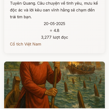
Tuyên Quang. Câu chuyện về tình yêu, mưu kế
độc ác và lời kêu oan vĩnh hằng sẽ chạm đến
trái tim bạn.
20-05-2025
⭐ 4.8
3,277 lượt đọc
Cổ tích Việt Nam