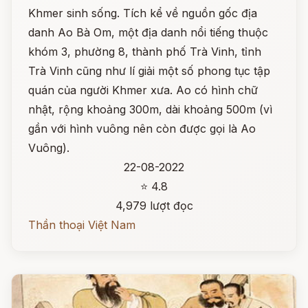
Khmer sinh sống. Tích kể về nguồn gốc địa
danh Ao Bà Om, một địa danh nổi tiếng thuộc
khóm 3, phường 8, thành phố Trà Vinh, tỉnh
Trà Vinh cũng như lí giải một số phong tục tập
quán của người Khmer xưa. Ao có hình chữ
nhật, rộng khoảng 300m, dài khoảng 500m (vì
gần với hình vuông nên còn được gọi là Ao
Vuông).
22-08-2022
⭐ 4.8
4,979 lượt đọc
Thần thoại Việt Nam