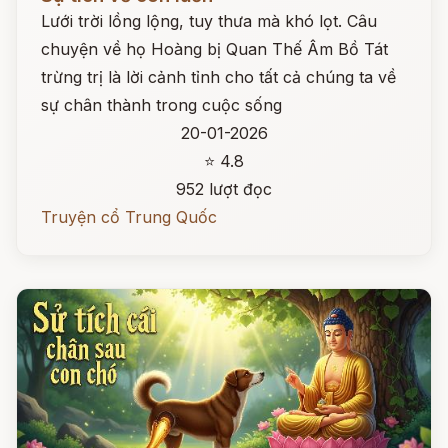
Lưới trời lồng lộng, tuy thưa mà khó lọt. Câu
chuyện về họ Hoàng bị Quan Thế Âm Bồ Tát
trừng trị là lời cảnh tỉnh cho tất cả chúng ta về
sự chân thành trong cuộc sống
20-01-2026
⭐ 4.8
952 lượt đọc
Truyện cổ Trung Quốc