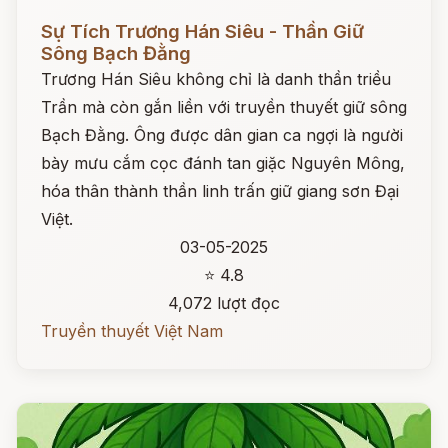
Đọc ngay
Sự Tích Trương Hán Siêu - Thần Giữ
Sông Bạch Đằng
Trương Hán Siêu không chỉ là danh thần triều
Trần mà còn gắn liền với truyền thuyết giữ sông
Bạch Đằng. Ông được dân gian ca ngợi là người
bày mưu cắm cọc đánh tan giặc Nguyên Mông,
hóa thân thành thần linh trấn giữ giang sơn Đại
Việt.
03-05-2025
⭐ 4.8
4,072 lượt đọc
Truyền thuyết Việt Nam