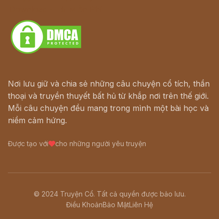
Download - Tải Miễn Phí
Nơi lưu giữ và chia sẻ những câu chuyện cổ tích, thần
thoại và truyền thuyết bất hủ từ khắp nơi trên thế giới.
Mỗi câu chuyện đều mang trong mình một bài học và
niềm cảm hứng.
Được tạo với
cho những người yêu truyện
© 2024 Truyện Cổ. Tất cả quyền được bảo lưu.
Điều Khoản
Bảo Mật
Liên Hệ