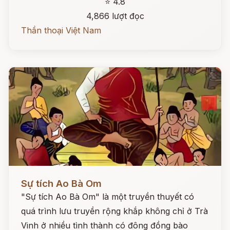
⭐ 4.8
4,866 lượt đọc
Thần thoại Việt Nam
Đọc ngay
Sự tích Ao Bà Om
"Sự tích Ao Bà Om" là một truyền thuyết có
quá trình lưu truyền rộng khắp không chỉ ở Trà
Vinh ở nhiều tình thành có đông đồng bào