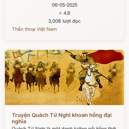
06-05-2025
⭐ 4.8
3,008 lượt đọc
Thần thoại Việt Nam
Đọc ngay
Truyện Quách Tử Nghi khoan hồng đại
nghĩa
Quách Tử Nghi là một danh tướng nổi tiếng thời