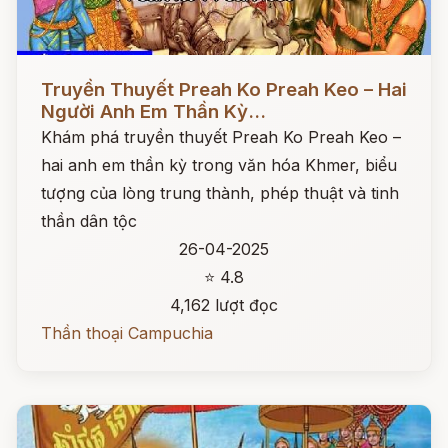
Đọc ngay
Truyền Thuyết Preah Ko Preah Keo – Hai
Người Anh Em Thần Kỳ...
Khám phá truyền thuyết Preah Ko Preah Keo –
hai anh em thần kỳ trong văn hóa Khmer, biểu
tượng của lòng trung thành, phép thuật và tinh
thần dân tộc
26-04-2025
⭐ 4.8
4,162 lượt đọc
Thần thoại Campuchia