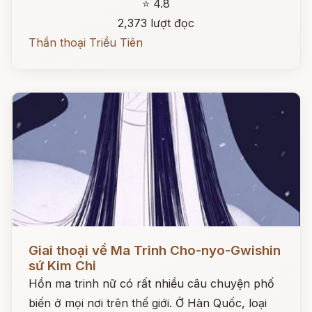
⭐ 4.8
2,373 lượt đọc
Thần thoại Triều Tiên
Đọc ngay
Giai thoại về Ma Trinh Cho-nyo-Gwishin
sứ Kim Chi
Hồn ma trinh nữ có rất nhiều câu chuyện phố
biến ở mọi nơi trên thế giới. Ở Hàn Quốc, loại