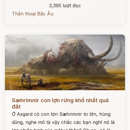
3,395 lượt đọc
Thần thoại Bắc Âu
Đọc ngay
Sæhrimnir con lợn rừng khổ nhất quả
đất
Ở Asgard có con lợn Sæhrimnir to lớn, hùng
dũng, nghe mô tả vậy chắc các bạn nghĩ nó là