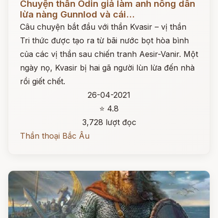
Chuyện thần Odin giả làm anh nông dân
lừa nàng Gunnlod và cái...
Câu chuyện bắt đầu với thần Kvasir – vị thần
Tri thức được tạo ra từ bãi nước bọt hòa bình
của các vị thần sau chiến tranh Aesir-Vanir. Một
ngày nọ, Kvasir bị hai gã người lùn lừa đến nhà
rồi giết chết.
26-04-2021
⭐ 4.8
3,728 lượt đọc
Thần thoại Bắc Âu