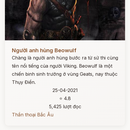
Đọc ngay
Người anh hùng Beowulf
Chàng là người anh hùng bước ra từ sử thi cùng
tên nổi tiếng của người Viking. Beowulf là một
chiến binh sinh trưởng ở vùng Geats, nay thuộc
Thụy Điển.
25-04-2021
⭐ 4.8
5,425 lượt đọc
Thần thoại Bắc Âu