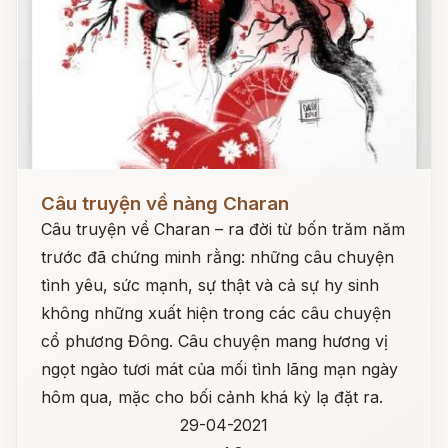
Đọc ngay
Câu truyện về nàng Charan
Câu truyện về Charan – ra đời từ bốn trăm năm
trước đã chứng minh rằng: những câu chuyện
tình yêu, sức mạnh, sự thật và cả sự hy sinh
không những xuất hiện trong các câu chuyện
cổ phương Đông. Câu chuyện mang hương vị
ngọt ngào tươi mát của mối tình lãng mạn ngày
hôm qua, mặc cho bối cảnh khá kỳ lạ đặt ra.
29-04-2021