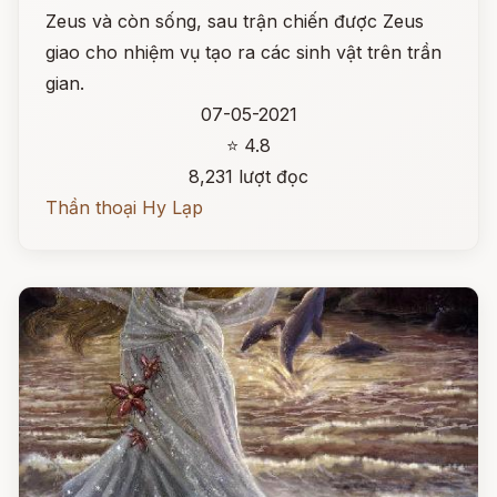
Zeus và còn sống, sau trận chiến được Zeus
giao cho nhiệm vụ tạo ra các sinh vật trên trần
gian.
07-05-2021
⭐ 4.8
8,231 lượt đọc
Thần thoại Hy Lạp