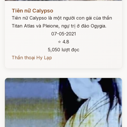
Đọc ngay
Tiên nữ Calypso
Tiên nữ Calypso là một người con gái của thần
Titan Atlas và Pleione, ngự trị ở đảo Ogygia.
07-05-2021
⭐ 4.8
5,050 lượt đọc
Thần thoại Hy Lạp