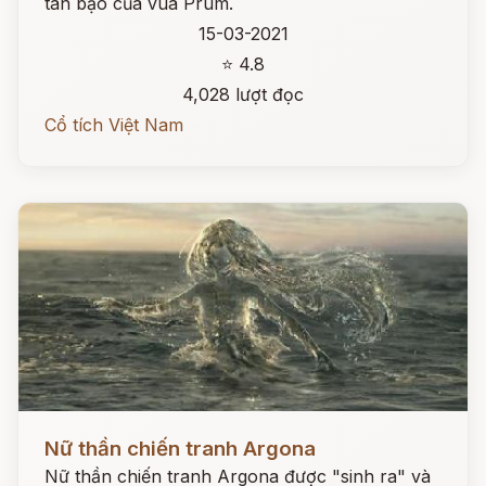
tàn bạo của vua Prum.
15-03-2021
⭐ 4.8
4,028 lượt đọc
Cổ tích Việt Nam
Đọc ngay
Nữ thần chiến tranh Argona
Nữ thần chiến tranh Argona được "sinh ra" và