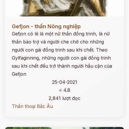
Đọc ngay
Gefjon - thần Nông nghiệp
Gefjon có lẽ là một nữ thần đồng trinh, là nữ
thần bảo trợ và người che chở cho những
người con gái đồng trinh sau khi chết. Theo
Gylfaginning, những người con gái đồng trinh
sau khi chết đều trở thành người hầu cận của
Gefjon
25-04-2021
⭐ 4.8
2,841 lượt đọc
Thần thoại Bắc Âu