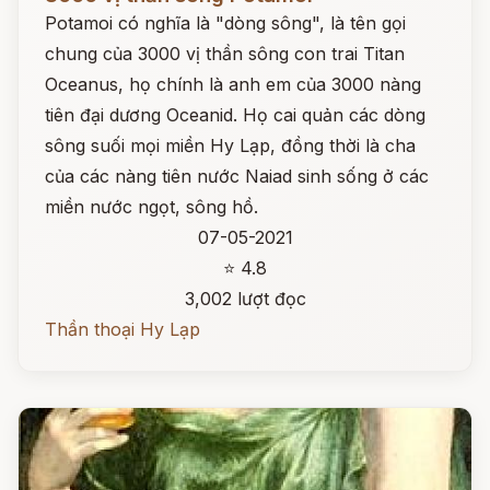
Potamoi có nghĩa là "dòng sông", là tên gọi
chung của 3000 vị thần sông con trai Titan
Oceanus, họ chính là anh em của 3000 nàng
tiên đại dương Oceanid. Họ cai quản các dòng
sông suối mọi miền Hy Lạp, đồng thời là cha
của các nàng tiên nước Naiad sinh sống ở các
miền nước ngọt, sông hồ.
07-05-2021
⭐ 4.8
3,002 lượt đọc
Thần thoại Hy Lạp