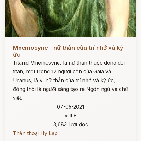
Đọc ngay
Mnemosyne - nữ thần của trí nhớ và ký
ức
Titanid Mnemosyne, là nữ thần thuộc dòng dõi
titan, một trong 12 người con của Gaia và
Uranus, là vị nữ thần của trí nhớ và ký ức,
đồng thời là người sáng tạo ra Ngôn ngữ và chữ
viết.
07-05-2021
⭐ 4.8
3,683 lượt đọc
Thần thoại Hy Lạp