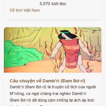
5,070 lượt đọc
Cổ tích Việt Nam
Đọc ngay
Câu chuyện về Damb'ri (Đam Bơ-ri)
Damb'ri (Đam Bơ-ri) là truyện cổ tích của người
M'nông, ca ngợi chàng trai nghèo Damb'ri
(Đam Bơ-ri) đã dũng cảm chống lại ách áp bức