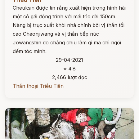
Cheuksin được tin rằng xuất hiện trong hình hài
một cô gái đồng trinh với mái tóc dài 150cm.
Nàng bị trục xuất khỏi nhà chính bởi vị thần tối
cao Cheonjiwang và vị thần bếp núc
Jowangshin do chẳng chịu làm gì mà chỉ ngồi
đếm tóc mình.
29-04-2021
⭐ 4.8
2,466 lượt đọc
Thần thoại Triều Tiên