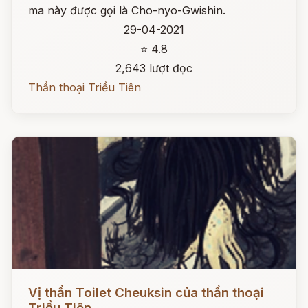
ma này được gọi là Cho-nyo-Gwishin.
29-04-2021
⭐ 4.8
2,643 lượt đọc
Thần thoại Triều Tiên
Đọc ngay
Vị thần Toilet Cheuksin của thần thoại
Triều Tiên