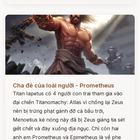
Đọc ngay
Cha đẻ của loài người - Prometheus
Titan Iapetus có 4 người con trai tham gia vào
đại chiến Titanomachy: Atlas vì chống lại Zeus
nên bị trừng phạt gánh đỡ cả bầu trời,
Menoetius kẻ nóng nảy đã bị Zeus giáng tia sét
giết chết và đày xuống địa ngục. Chỉ còn hai
anh em Prometheus và Epimetheus là về phe