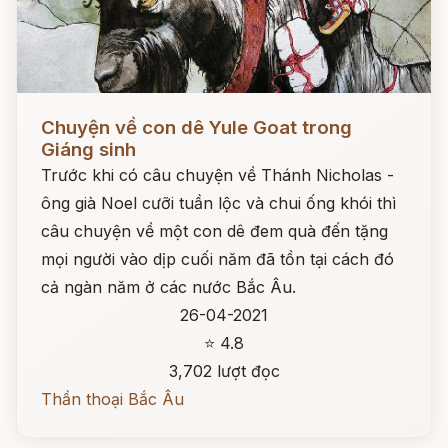
Đọc ngay
Chuyện về con dê Yule Goat trong
Giáng sinh
Trước khi có câu chuyện về Thánh Nicholas -
ông già Noel cưỡi tuần lộc và chui ống khói thì
câu chuyện về một con dê đem quà đến tặng
mọi người vào dịp cuối năm đã tồn tại cách đó
cả ngàn năm ở các nước Bắc Âu.
26-04-2021
⭐ 4.8
3,702 lượt đọc
Thần thoại Bắc Âu