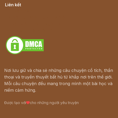
Liên kết
Lịch vạn niên
Hà Nội cũ - Món ngon Hà Nội
Truyện kiếm hiệp - Ngôn tình
Download - Tải Miễn Phí
Nơi lưu giữ và chia sẻ những câu chuyện cổ tích, thần
thoại và truyền thuyết bất hủ từ khắp nơi trên thế giới.
Mỗi câu chuyện đều mang trong mình một bài học và
niềm cảm hứng.
Được tạo với
cho những người yêu truyện