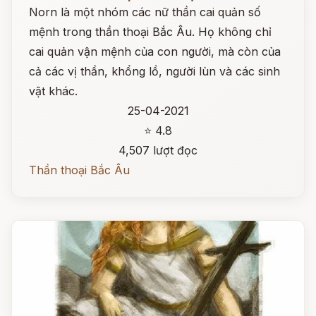
Norn là một nhóm các nữ thần cai quản số
mệnh trong thần thoại Bắc Âu. Họ không chỉ
cai quản vận mệnh của con người, mà còn của
cả các vị thần, khổng lồ, người lùn và các sinh
vật khác.
25-04-2021
⭐ 4.8
4,507 lượt đọc
Thần thoại Bắc Âu