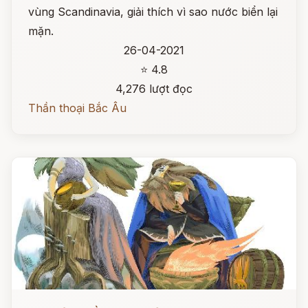
vùng Scandinavia, giải thích vì sao nước biển lại
mặn.
26-04-2021
⭐ 4.8
4,276 lượt đọc
Thần thoại Bắc Âu
Đọc ngay