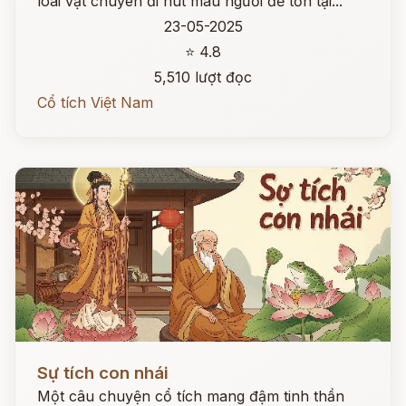
loài vật chuyên đi hút máu người để tồn tại...
23-05-2025
⭐ 4.8
5,510 lượt đọc
Cổ tích Việt Nam
Đọc ngay
Sự tích con nhái
Một câu chuyện cổ tích mang đậm tinh thần