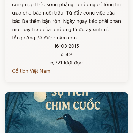
cũng nộp thóc sòng phẳng, phú ông có lòng tin
giao cho bác nuôi trâu. Từ đấy công việc của
bác Ba thêm bận rộn. Ngày ngày bác phải chăn
một bầy trâu của phú ông từ độ ấy sinh nở
tổng cộng đã được năm con.
16-03-2015
⭐ 4.8
5,721 lượt đọc
Cổ tích Việt Nam