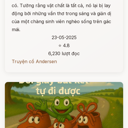
có. Tưởng rằng vật chất là tất cả, nó lại bị lay
động bởi những vần thơ trong sáng và giản dị
của một chàng sinh viên nghèo sống trên gác
mái.
23-05-2025
⭐ 4.8
6,230 lượt đọc
Truyện cổ Andersen