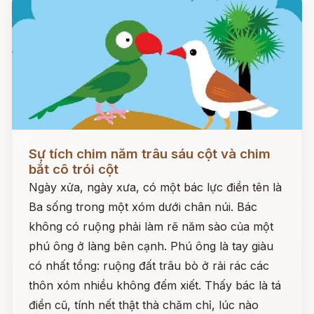
Đọc ngay
Sự tích chim năm trâu sáu cột và chim
bắt cô trói cột
Ngày xửa, ngày xưa, có một bác lực điền tên là
Ba sống trong một xóm dưới chân núi. Bác
không có ruộng phải làm rẽ năm sào của một
phú ông ở làng bên cạnh. Phú ông là tay giàu
có nhất tổng: ruộng đất trâu bò ở rải rác các
thôn xóm nhiều không đếm xiết. Thấy bác là tá
điền cũ, tính nết thật thà chăm chỉ, lúc nào