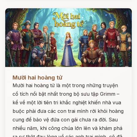
Đọc ngay
Mười hai hoàng tử
Mười hai hoàng tử là một trong những truyện
cổ tích nổi bật nhất trong bộ sưu tập Grimm –
kể về một lời tiên tri khắc nghiệt khiến nhà vua
buộc phải đưa các con trai mình rời khỏi hoàng
cung để bảo vệ đứa con gái chưa ra đời. Sau
nhiều năm, khi công chúa lớn lên và khám phá
ra sự thật đau lòng về các anh trai mình, cô đã