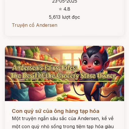
23-05-2025
⭐ 4.8
5,613 lượt đọc
Truyện cổ Andersen
Đọc ngay
Con quỷ sứ của ông hàng tạp hóa
Một truyện ngắn sâu sắc của Andersen, kể về
một con quỷ nhỏ sống trong tiệm tạp hóa giàu