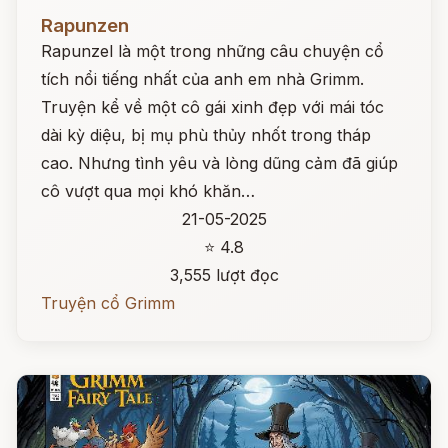
Đọc ngay
Rapunzen
Rapunzel là một trong những câu chuyện cổ
tích nổi tiếng nhất của anh em nhà Grimm.
Truyện kể về một cô gái xinh đẹp với mái tóc
dài kỳ diệu, bị mụ phù thủy nhốt trong tháp
cao. Nhưng tình yêu và lòng dũng cảm đã giúp
cô vượt qua mọi khó khăn…
21-05-2025
⭐ 4.8
3,555 lượt đọc
Truyện cổ Grimm