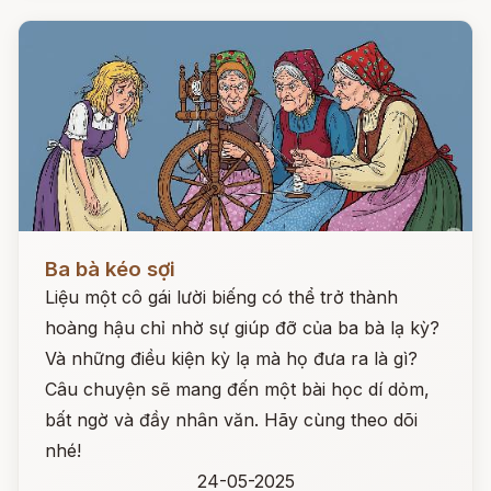
Đọc ngay
Ba bà kéo sợi
Liệu một cô gái lười biếng có thể trở thành
hoàng hậu chỉ nhờ sự giúp đỡ của ba bà lạ kỳ?
Và những điều kiện kỳ lạ mà họ đưa ra là gì?
Câu chuyện sẽ mang đến một bài học dí dỏm,
bất ngờ và đầy nhân văn. Hãy cùng theo dõi
nhé!
24-05-2025