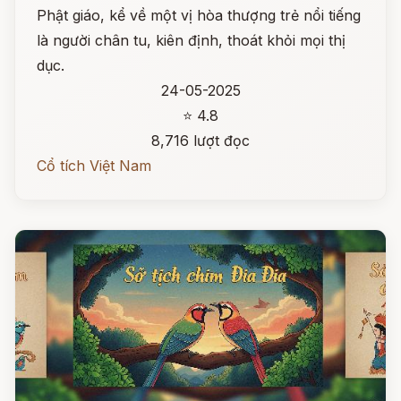
Phật giáo, kể về một vị hòa thượng trẻ nổi tiếng
là người chân tu, kiên định, thoát khỏi mọi thị
dục.
24-05-2025
⭐ 4.8
8,716 lượt đọc
Cổ tích Việt Nam