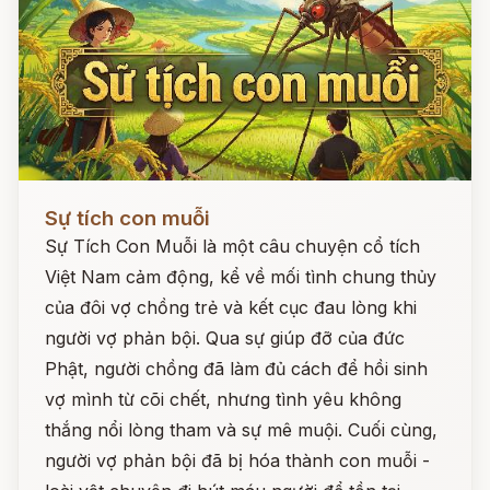
Đọc ngay
Sự tích con muỗi
Sự Tích Con Muỗi là một câu chuyện cổ tích
Việt Nam cảm động, kể về mối tình chung thủy
của đôi vợ chồng trẻ và kết cục đau lòng khi
người vợ phản bội. Qua sự giúp đỡ của đức
Phật, người chồng đã làm đủ cách để hồi sinh
vợ mình từ cõi chết, nhưng tình yêu không
thắng nổi lòng tham và sự mê muội. Cuối cùng,
người vợ phản bội đã bị hóa thành con muỗi -