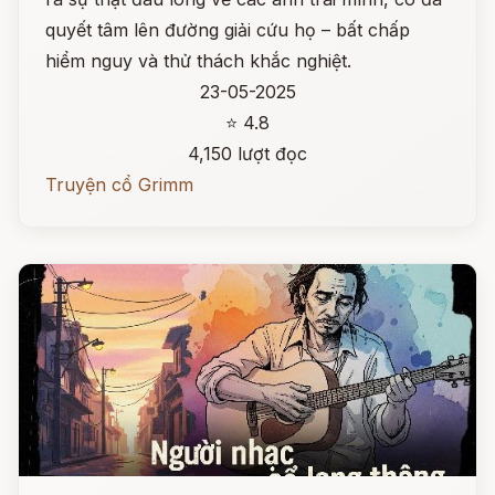
quyết tâm lên đường giải cứu họ – bất chấp
hiểm nguy và thử thách khắc nghiệt.
23-05-2025
⭐ 4.8
4,150 lượt đọc
Truyện cổ Grimm