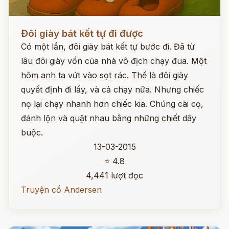
Đọc ngay
Đôi giày bát kết tự đi được
Có một lần, đôi giày bát kết tự bước đi. Đã từ
lâu đôi giày vốn của nhà vô địch chạy đua. Một
hôm anh ta vứt vào sọt rác. Thế là đôi giày
quyết định đi lấy, và cả chạy nữa. Nhưng chiếc
nọ lại chạy nhanh hơn chiếc kia. Chúng cãi cọ,
đánh lộn và quật nhau bằng những chiết dây
buộc.
13-03-2015
⭐ 4.8
4,441 lượt đọc
Truyện cổ Andersen