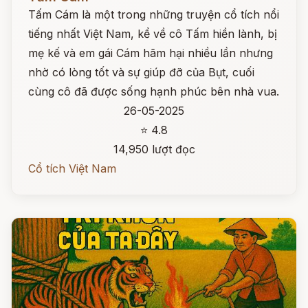
Tấm Cám là một trong những truyện cổ tích nổi
tiếng nhất Việt Nam, kể về cô Tấm hiền lành, bị
mẹ kế và em gái Cám hãm hại nhiều lần nhưng
nhờ có lòng tốt và sự giúp đỡ của Bụt, cuối
cùng cô đã được sống hạnh phúc bên nhà vua.
26-05-2025
⭐ 4.8
14,950 lượt đọc
Cổ tích Việt Nam