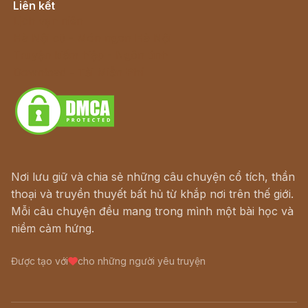
Liên kết
Lịch vạn niên
Hà Nội cũ - Món ngon Hà Nội
Truyện kiếm hiệp - Ngôn tình
Download - Tải Miễn Phí
Nơi lưu giữ và chia sẻ những câu chuyện cổ tích, thần
thoại và truyền thuyết bất hủ từ khắp nơi trên thế giới.
Mỗi câu chuyện đều mang trong mình một bài học và
niềm cảm hứng.
Được tạo với
cho những người yêu truyện