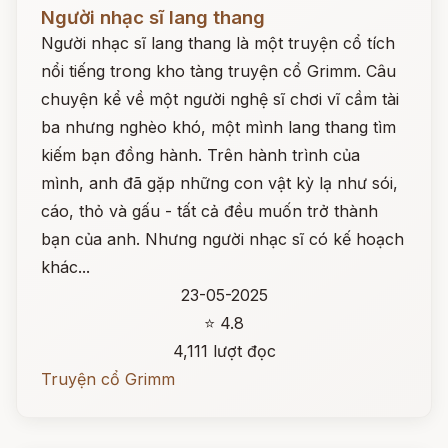
Đọc ngay
Người nhạc sĩ lang thang
Người nhạc sĩ lang thang là một truyện cổ tích
nổi tiếng trong kho tàng truyện cổ Grimm. Câu
chuyện kể về một người nghệ sĩ chơi vĩ cầm tài
ba nhưng nghèo khó, một mình lang thang tìm
kiếm bạn đồng hành. Trên hành trình của
mình, anh đã gặp những con vật kỳ lạ như sói,
cáo, thỏ và gấu - tất cả đều muốn trở thành
bạn của anh. Nhưng người nhạc sĩ có kế hoạch
khác...
23-05-2025
⭐ 4.8
4,111 lượt đọc
Truyện cổ Grimm