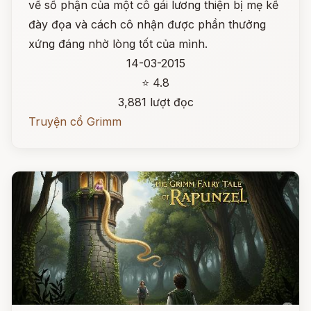
về số phận của một cô gái lương thiện bị mẹ kế
đày đọa và cách cô nhận được phần thưởng
xứng đáng nhờ lòng tốt của mình.
14-03-2015
⭐ 4.8
3,881 lượt đọc
Truyện cổ Grimm