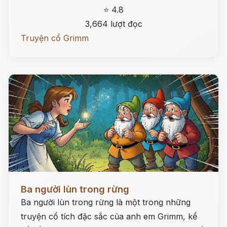
⭐ 4.8
3,664 lượt đọc
Truyện cổ Grimm
Đọc ngay
Ba người lùn trong rừng
Ba người lùn trong rừng là một trong những
truyện cổ tích đặc sắc của anh em Grimm, kể