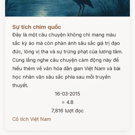
Đọc ngay
Sự tích chim quốc
Đây là một câu chuyện không chỉ mang màu
sắc kỳ ảo mà còn phản ánh sâu sắc giá trị đạo
đức, lòng vị tha và sự trừng phạt của lương tâm.
Cùng lắng nghe câu chuyện cảm động này để
hiểu thêm về văn hóa dân gian Việt Nam và bài
học nhân văn sâu sắc phía sau mỗi truyền
thuyết.
16-03-2015
⭐ 4.8
7,816 lượt đọc
Cổ tích Việt Nam