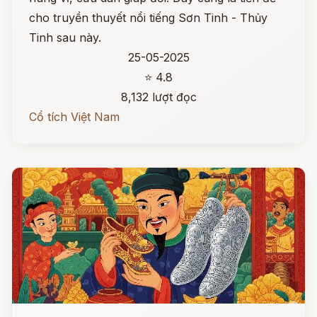
cho truyền thuyết nổi tiếng Sơn Tinh - Thủy
Tinh sau này.
25-05-2025
⭐ 4.8
8,132 lượt đọc
Cổ tích Việt Nam