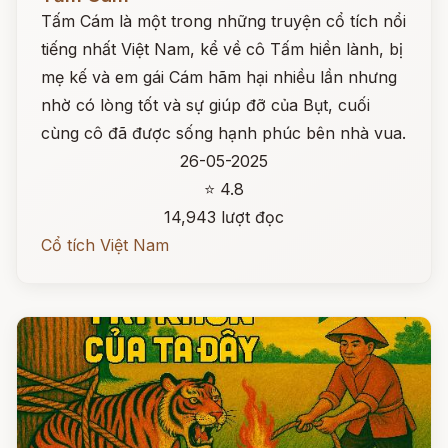
Tấm Cám là một trong những truyện cổ tích nổi
tiếng nhất Việt Nam, kể về cô Tấm hiền lành, bị
mẹ kế và em gái Cám hãm hại nhiều lần nhưng
nhờ có lòng tốt và sự giúp đỡ của Bụt, cuối
cùng cô đã được sống hạnh phúc bên nhà vua.
26-05-2025
⭐ 4.8
14,943 lượt đọc
Cổ tích Việt Nam