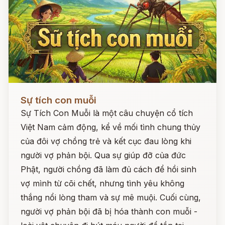
Đọc ngay
Sự tích con muỗi
Sự Tích Con Muỗi là một câu chuyện cổ tích
Việt Nam cảm động, kể về mối tình chung thủy
của đôi vợ chồng trẻ và kết cục đau lòng khi
người vợ phản bội. Qua sự giúp đỡ của đức
Phật, người chồng đã làm đủ cách để hồi sinh
vợ mình từ cõi chết, nhưng tình yêu không
thắng nổi lòng tham và sự mê muội. Cuối cùng,
người vợ phản bội đã bị hóa thành con muỗi -