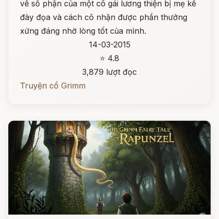
về số phận của một cô gái lương thiện bị mẹ kế
đày đọa và cách cô nhận được phần thưởng
xứng đáng nhờ lòng tốt của mình.
14-03-2015
⭐ 4.8
3,879 lượt đọc
Truyện cổ Grimm