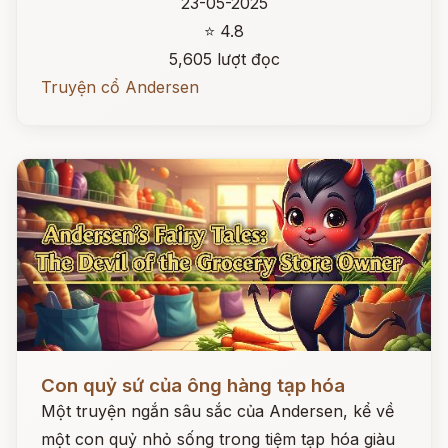
23-05-2025
⭐ 4.8
5,605 lượt đọc
Truyện cổ Andersen
Đọc ngay
Con quỷ sứ của ông hàng tạp hóa
Một truyện ngắn sâu sắc của Andersen, kể về
một con quỷ nhỏ sống trong tiệm tạp hóa giàu