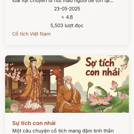
loài vật chuyên đi hút máu người để tồn tại...
23-05-2025
⭐ 4.8
5,503 lượt đọc
Cổ tích Việt Nam
Đọc ngay
Sự tích con nhái
Một câu chuyện cổ tích mang đậm tinh thần