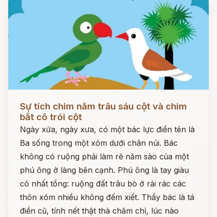
Đọc ngay
Sự tích chim năm trâu sáu cột và chim
bắt cô trói cột
Ngày xửa, ngày xưa, có một bác lực điền tên là
Ba sống trong một xóm dưới chân núi. Bác
không có ruộng phải làm rẽ năm sào của một
phú ông ở làng bên cạnh. Phú ông là tay giàu
có nhất tổng: ruộng đất trâu bò ở rải rác các
thôn xóm nhiều không đếm xiết. Thấy bác là tá
điền cũ, tính nết thật thà chăm chỉ, lúc nào