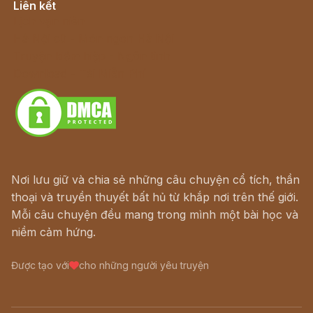
Liên kết
Lịch vạn niên
Hà Nội cũ - Món ngon Hà Nội
Truyện kiếm hiệp - Ngôn tình
Download - Tải Miễn Phí
Nơi lưu giữ và chia sẻ những câu chuyện cổ tích, thần
thoại và truyền thuyết bất hủ từ khắp nơi trên thế giới.
Mỗi câu chuyện đều mang trong mình một bài học và
niềm cảm hứng.
Được tạo với
cho những người yêu truyện