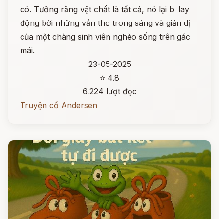
có. Tưởng rằng vật chất là tất cả, nó lại bị lay
động bởi những vần thơ trong sáng và giản dị
của một chàng sinh viên nghèo sống trên gác
mái.
23-05-2025
⭐ 4.8
6,224 lượt đọc
Truyện cổ Andersen