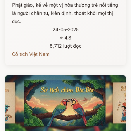
Phật giáo, kể về một vị hòa thượng trẻ nổi tiếng
là người chân tu, kiên định, thoát khỏi mọi thị
dục.
24-05-2025
⭐ 4.8
8,712 lượt đọc
Cổ tích Việt Nam