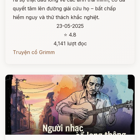
quyết tâm lên đường giải cứu họ – bất chấp
hiểm nguy và thử thách khắc nghiệt.
23-05-2025
⭐ 4.8
4,141 lượt đọc
Truyện cổ Grimm