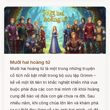
Đọc ngay
Mười hai hoàng tử
Mười hai hoàng tử là một trong những truyện
cổ tích nổi bật nhất trong bộ sưu tập Grimm –
kể về một lời tiên tri khắc nghiệt khiến nhà vua
buộc phải đưa các con trai mình rời khỏi hoàng
cung để bảo vệ đứa con gái chưa ra đời. Sau
nhiều năm, khi công chúa lớn lên và khám phá
ra sự thật đau lòng về các anh trai mình, cô đã