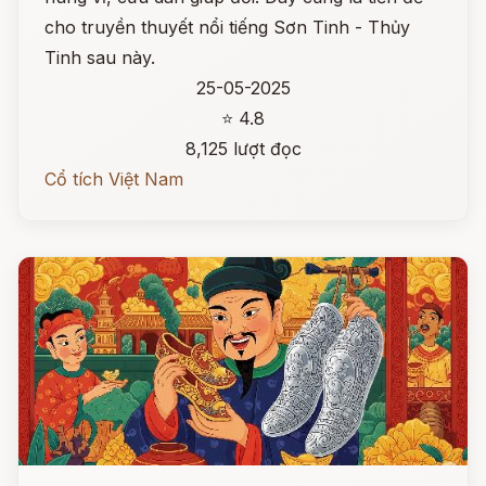
cho truyền thuyết nổi tiếng Sơn Tinh - Thủy
Tinh sau này.
25-05-2025
⭐ 4.8
8,125 lượt đọc
Cổ tích Việt Nam