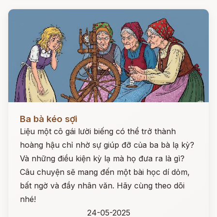
Đọc ngay
Ba bà kéo sợi
Liệu một cô gái lười biếng có thể trở thành
hoàng hậu chỉ nhờ sự giúp đỡ của ba bà lạ kỳ?
Và những điều kiện kỳ lạ mà họ đưa ra là gì?
Câu chuyện sẽ mang đến một bài học dí dỏm,
bất ngờ và đầy nhân văn. Hãy cùng theo dõi
nhé!
24-05-2025