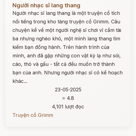
Đọc ngay
Người nhạc sĩ lang thang
Người nhạc sĩ lang thang là một truyện cổ tích
nổi tiếng trong kho tàng truyện cổ Grimm. Câu
chuyện kể về một người nghệ sĩ chơi vĩ cầm tài
ba nhưng nghèo khó, một mình lang thang tìm
kiếm bạn đồng hành. Trên hành trình của
mình, anh đã gặp những con vật kỳ lạ như sói,
cáo, thỏ và gấu - tất cả đều muốn trở thành
bạn của anh. Nhưng người nhạc sĩ có kế hoạch
khác...
23-05-2025
⭐ 4.8
4,101 lượt đọc
Truyện cổ Grimm