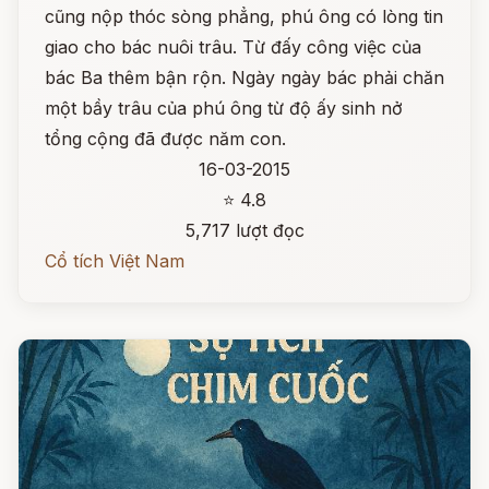
cũng nộp thóc sòng phẳng, phú ông có lòng tin
giao cho bác nuôi trâu. Từ đấy công việc của
bác Ba thêm bận rộn. Ngày ngày bác phải chăn
một bầy trâu của phú ông từ độ ấy sinh nở
tổng cộng đã được năm con.
16-03-2015
⭐ 4.8
5,717 lượt đọc
Cổ tích Việt Nam