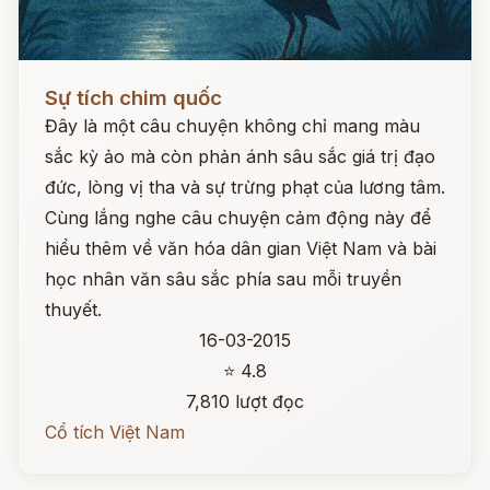
Đọc ngay
Sự tích chim quốc
Đây là một câu chuyện không chỉ mang màu
sắc kỳ ảo mà còn phản ánh sâu sắc giá trị đạo
đức, lòng vị tha và sự trừng phạt của lương tâm.
Cùng lắng nghe câu chuyện cảm động này để
hiểu thêm về văn hóa dân gian Việt Nam và bài
học nhân văn sâu sắc phía sau mỗi truyền
thuyết.
16-03-2015
⭐ 4.8
7,810 lượt đọc
Cổ tích Việt Nam