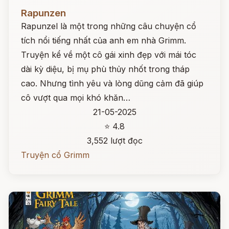
Đọc ngay
Rapunzen
Rapunzel là một trong những câu chuyện cổ
tích nổi tiếng nhất của anh em nhà Grimm.
Truyện kể về một cô gái xinh đẹp với mái tóc
dài kỳ diệu, bị mụ phù thủy nhốt trong tháp
cao. Nhưng tình yêu và lòng dũng cảm đã giúp
cô vượt qua mọi khó khăn…
21-05-2025
⭐ 4.8
3,552 lượt đọc
Truyện cổ Grimm