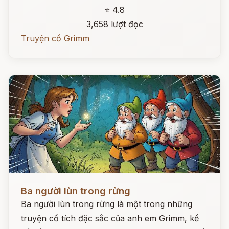
⭐ 4.8
3,658 lượt đọc
Truyện cổ Grimm
Đọc ngay
Ba người lùn trong rừng
Ba người lùn trong rừng là một trong những
truyện cổ tích đặc sắc của anh em Grimm, kể