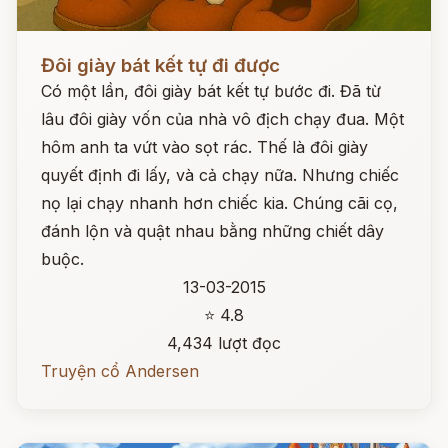
Đọc ngay
Đôi giày bát kết tự đi được
Có một lần, đôi giày bát kết tự bước đi. Đã từ
lâu đôi giày vốn của nhà vô địch chạy đua. Một
hôm anh ta vứt vào sọt rác. Thế là đôi giày
quyết định đi lấy, và cả chạy nữa. Nhưng chiếc
nọ lại chạy nhanh hơn chiếc kia. Chúng cãi cọ,
đánh lộn và quật nhau bằng những chiết dây
buộc.
13-03-2015
⭐ 4.8
4,434 lượt đọc
Truyện cổ Andersen