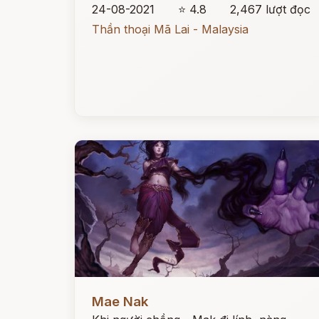
24-08-2021
⭐ 4.8
2,467 lượt đọc
Thần thoại Mã Lai - Malaysia
Đọc ngay
Mae Nak