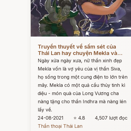
Đọc ngay
Truyền thuyết về sấm sét của
Thái Lan hay chuyện Mekla và...
Ngày xửa ngày xưa, nữ thần xinh đẹp
Mekla vốn là vợ yêu của vị thần Siva,
họ sống trong một cung điện to lớn trên
mây. Mekla có một quả cầu thủy tinh kì
diệu - món quà của Long Vương cha
nàng tặng cho thần Indhra mà nàng lén
lấy về.
24-08-2021
⭐ 4.8
4,507 lượt đọc
Thần thoại Thái Lan