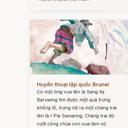
Đọc ngay
Huyền thoại lập quốc Brunei
Có một ông vua tên là Sang Aji
Baruwing tìm được một quả trứng
khổng lồ, trứng nở ra một chàng trai
tên là I-Pai Samaring. Chàng trai đó
cưới công chúa con vua làm vợ.