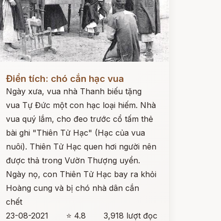
ọc ngay
Điển tích: chó cắn hạc vua
Ngày xưa, vua nhà Thanh biếu tặng
vua Tự Đức một con hạc loại hiếm. Nhà
vua quý lắm, cho đeo trước cổ tấm thẻ
bài ghi "Thiên Tử Hạc" (Hạc của vua
nuôi). Thiên Tử Hạc quen hơi người nên
được thả trong Vườn Thượng uyển.
Ngày nọ, con Thiên Tử Hạc bay ra khỏi
Hoàng cung và bị chó nhà dân cắn
chết
23-08-2021
⭐ 4.8
3,918 lượt đọc