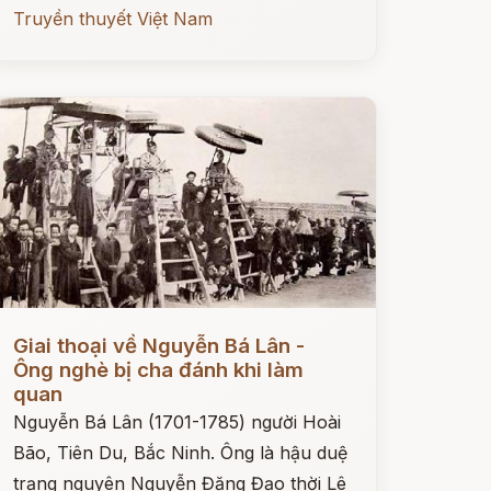
Truyền thuyết Việt Nam
ọc ngay
Giai thoại về Nguyễn Bá Lân -
Ông nghè bị cha đánh khi làm
quan
Nguyễn Bá Lân (1701-1785) người Hoài
Bão, Tiên Du, Bắc Ninh. Ông là hậu duệ
trạng nguyên Nguyễn Đăng Đạo thời Lê