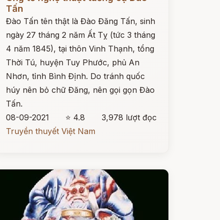
Tấn
Đào Tấn tên thật là Đào Đăng Tấn, sinh
ngày 27 tháng 2 năm Ất Tỵ (tức 3 tháng
4 năm 1845), tại thôn Vinh Thạnh, tổng
Thời Tú, huyện Tuy Phước, phủ An
Nhơn, tỉnh Bình Định. Do tránh quốc
húy nên bỏ chữ Đăng, nên gọi gọn Đào
Tấn.
08-09-2021
⭐ 4.8
3,978 lượt đọc
Truyền thuyết Việt Nam