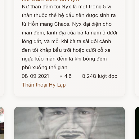
Nữ thần đêm tối Nyx là một trong 5 vị
thần thuộc thế hệ đầu tiên được sinh ra
từ Hỗn mang Chaos. Nyx đại diện cho
màn đêm, lãnh địa của bà ta nằm ở dưới
lòng đất, và mỗi khi bà ta sải đôi cánh
đen tối khắp bầu trời hoặc cưỡi cỗ xe
ngựa kéo màn đêm là khi bóng đêm
phủ xuống thế gian.
08-09-2021
⭐ 4.8
8,248 lượt đọc
Thần thoại Hy Lạp