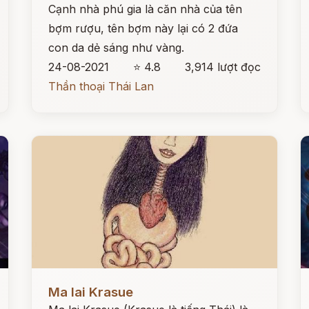
Cạnh nhà phú gia là căn nhà của tên
bợm rượu, tên bợm này lại có 2 đứa
con da dẻ sáng như vàng.
24-08-2021
⭐ 4.8
3,914 lượt đọc
Thần thoại Thái Lan
Đọc ngay
Đ
Ma lai Krasue