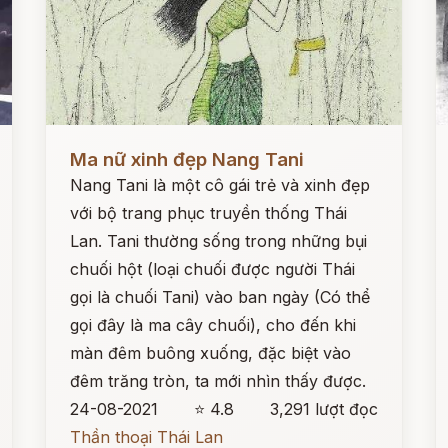
Đọc ngay
Đ
Ma nữ xinh đẹp Nang Tani
Nang Tani là một cô gái trẻ và xinh đẹp
với bộ trang phục truyền thống Thái
Lan. Tani thường sống trong những bụi
chuối hột (loại chuối được người Thái
gọi là chuối Tani) vào ban ngày (Có thể
gọi đây là ma cây chuối), cho đến khi
màn đêm buông xuống, đặc biệt vào
đêm trăng tròn, ta mới nhìn thấy được.
24-08-2021
⭐ 4.8
3,291 lượt đọc
Thần thoại Thái Lan