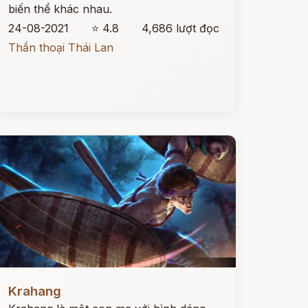
biến thể khác nhau.
24-08-2021
⭐ 4.8
4,686 lượt đọc
Thần thoại Thái Lan
ọc ngay
Krahang