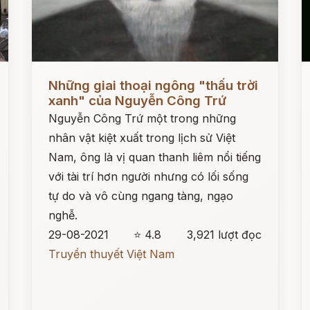
Đọc ngay
Đ
Những giai thoại ngông "thấu trời
xanh" của Nguyễn Công Trứ
Nguyễn Công Trứ một trong những
nhân vật kiệt xuất trong lịch sử Việt
Nam, ông là vị quan thanh liêm nổi tiếng
với tài trí hơn người nhưng có lối sống
tự do và vô cùng ngang tàng, ngạo
nghễ.
29-08-2021
⭐ 4.8
3,921 lượt đọc
Truyền thuyết Việt Nam