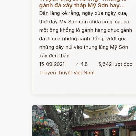
gánh đá xây tháp Mỹ Sơn hay...
Dân làng kể rằng, ngày xửa ngày xưa,
thời đấy Mỹ Sơn còn chưa có gì cả, có
một ông khổng lồ gánh hàng chục gánh
đá đi qua những cánh đồng, vượt qua
những dãy núi vào thung lũng Mỹ Sơn
xây đền tháp.
15-09-2021
⭐ 4.8
5,642 lượt đọc
Truyền thuyết Việt Nam