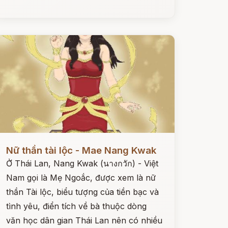
ọc ngay
Nữ thần tài lộc - Mae Nang Kwak
Ở Thái Lan, Nang Kwak (นางกวัก) - Việt
Nam gọi là Mẹ Ngoắc, được xem là nữ
thần Tài lộc, biểu tượng của tiền bạc và
tình yêu, điển tích về bà thuộc dòng
văn học dân gian Thái Lan nên có nhiều