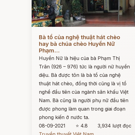
Đọc ngay
Bà tổ của nghệ thuật hát chèo
hay bà chúa chèo Huyền Nữ
Phạm...
Huyền Nữ là hiệu của bà Phạm Thị
Trân (926 – 976) tức là người nữ huyền
diệu. Bà được tôn là bà tổ của nghệ
thuật hát chèo, đồng thời cũng là vị tổ
nghề đầu tiên của ngành sân khấu Việt
Nam. Bà cũng là người phụ nữ đầu tiên
được phong làm quan trong giai đoạn
phong kiến ở nước ta.
08-09-2021
⭐ 4.8
3,934 lượt đọc
Truyền thuyết Việt Nam