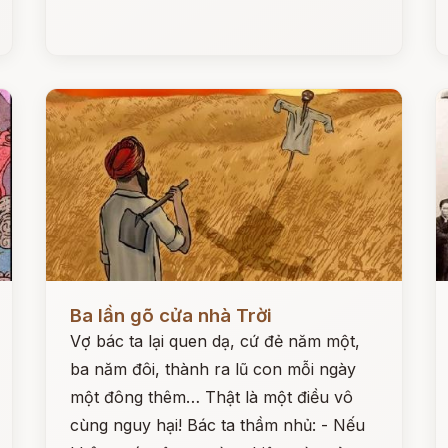
Đọc ngay
Đ
Ba lần gõ cửa nhà Trời
Vợ bác ta lại quen dạ, cứ đẻ năm một,
ba năm đôi, thành ra lũ con mỗi ngày
một đông thêm… Thật là một điều vô
cùng nguy hại! Bác ta thầm nhủ: - Nếu