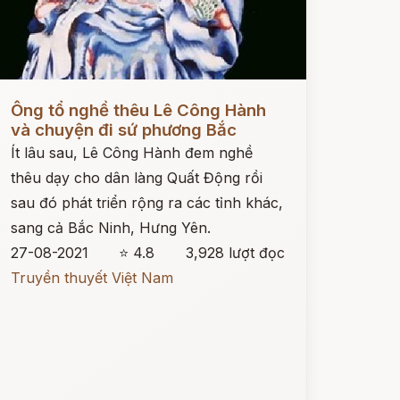
ọc ngay
Ông tổ nghề thêu Lê Công Hành
và chuyện đi sứ phương Bắc
Ít lâu sau, Lê Công Hành đem nghề
thêu dạy cho dân làng Quất Động rồi
sau đó phát triển rộng ra các tỉnh khác,
sang cả Bắc Ninh, Hưng Yên.
27-08-2021
⭐ 4.8
3,928 lượt đọc
Truyền thuyết Việt Nam