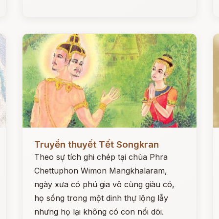
Đọc ngay
Đ
Truyền thuyết Tết Songkran
Theo sự tích ghi chép tại chùa Phra
Chettuphon Wimon Mangkhalaram,
ngày xưa có phú gia vô cùng giàu có,
họ sống trong một dinh thự lộng lẫy
nhưng họ lại không có con nối dõi.