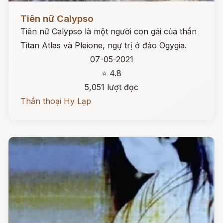
Đọc ngay
Tiên nữ Calypso
Tiên nữ Calypso là một người con gái của thần
Titan Atlas và Pleione, ngự trị ở đảo Ogygia.
07-05-2021
⭐ 4.8
5,051 lượt đọc
Thần thoại Hy Lạp