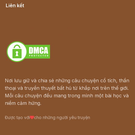
Liên kết
Lịch vạn niên
Hà Nội cũ - Món ngon Hà Nội
Truyện kiếm hiệp - Ngôn tình
Download - Tải Miễn Phí
Nơi lưu giữ và chia sẻ những câu chuyện cổ tích, thần
thoại và truyền thuyết bất hủ từ khắp nơi trên thế giới.
Mỗi câu chuyện đều mang trong mình một bài học và
niềm cảm hứng.
Được tạo với
cho những người yêu truyện