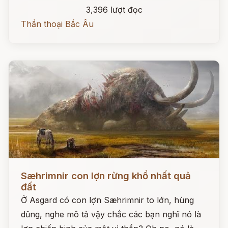
3,396 lượt đọc
Thần thoại Bắc Âu
Đọc ngay
Sæhrimnir con lợn rừng khổ nhất quả
đất
Ở Asgard có con lợn Sæhrimnir to lớn, hùng
dũng, nghe mô tả vậy chắc các bạn nghĩ nó là