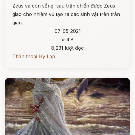
Zeus và còn sống, sau trận chiến được Zeus
giao cho nhiệm vụ tạo ra các sinh vật trên trần
gian.
07-05-2021
⭐ 4.8
8,231 lượt đọc
Thần thoại Hy Lạp