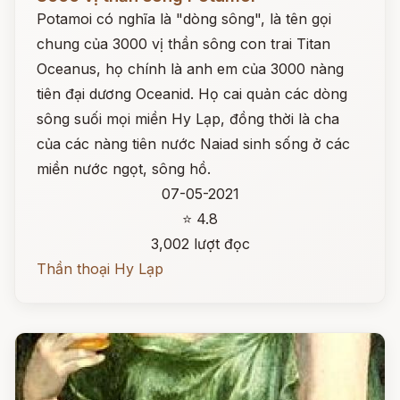
Potamoi có nghĩa là "dòng sông", là tên gọi
chung của 3000 vị thần sông con trai Titan
Oceanus, họ chính là anh em của 3000 nàng
tiên đại dương Oceanid. Họ cai quản các dòng
sông suối mọi miền Hy Lạp, đồng thời là cha
của các nàng tiên nước Naiad sinh sống ở các
miền nước ngọt, sông hồ.
07-05-2021
⭐ 4.8
3,002 lượt đọc
Thần thoại Hy Lạp