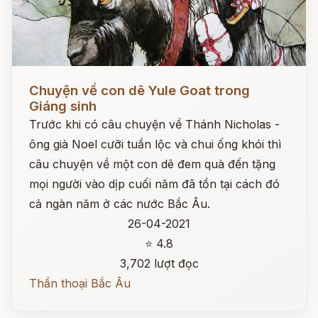
Đọc ngay
Chuyện về con dê Yule Goat trong
Giáng sinh
Trước khi có câu chuyện về Thánh Nicholas -
ông già Noel cưỡi tuần lộc và chui ống khói thì
câu chuyện về một con dê đem quà đến tặng
mọi người vào dịp cuối năm đã tồn tại cách đó
cả ngàn năm ở các nước Bắc Âu.
26-04-2021
⭐ 4.8
3,702 lượt đọc
Thần thoại Bắc Âu