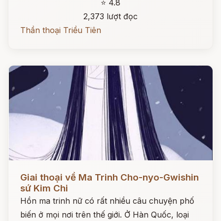
⭐ 4.8
2,373 lượt đọc
Thần thoại Triều Tiên
Đọc ngay
Giai thoại về Ma Trinh Cho-nyo-Gwishin
sứ Kim Chi
Hồn ma trinh nữ có rất nhiều câu chuyện phố
biến ở mọi nơi trên thế giới. Ở Hàn Quốc, loại