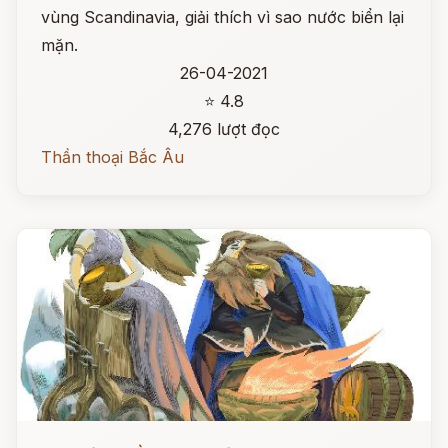
vùng Scandinavia, giải thích vì sao nước biển lại
mặn.
26-04-2021
⭐ 4.8
4,276 lượt đọc
Thần thoại Bắc Âu
Đọc ngay