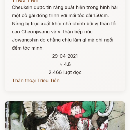
Cheuksin được tin rằng xuất hiện trong hình hài
một cô gái đồng trinh với mái tóc dài 150cm.
Nàng bị trục xuất khỏi nhà chính bởi vị thần tối
cao Cheonjiwang và vị thần bếp núc
Jowangshin do chẳng chịu làm gì mà chỉ ngồi
đếm tóc mình.
29-04-2021
⭐ 4.8
2,466 lượt đọc
Thần thoại Triều Tiên