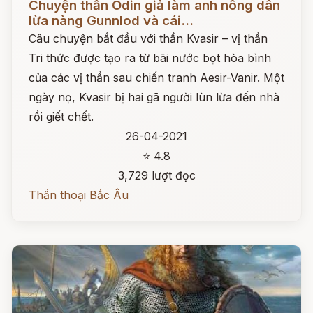
Chuyện thần Odin giả làm anh nông dân
lừa nàng Gunnlod và cái...
Câu chuyện bắt đầu với thần Kvasir – vị thần
Tri thức được tạo ra từ bãi nước bọt hòa bình
của các vị thần sau chiến tranh Aesir-Vanir. Một
ngày nọ, Kvasir bị hai gã người lùn lừa đến nhà
rồi giết chết.
26-04-2021
⭐ 4.8
3,729 lượt đọc
Thần thoại Bắc Âu