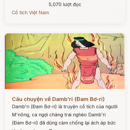
5,070 lượt đọc
Cổ tích Việt Nam
Đọc ngay
Câu chuyện về Damb'ri (Đam Bơ-ri)
Damb'ri (Đam Bơ-ri) là truyện cổ tích của người
M'nông, ca ngợi chàng trai nghèo Damb'ri
(Đam Bơ-ri) đã dũng cảm chống lại ách áp bức