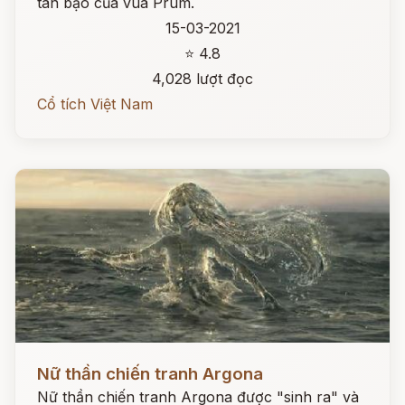
tàn bạo của vua Prum.
15-03-2021
⭐ 4.8
4,028 lượt đọc
Cổ tích Việt Nam
Đọc ngay
Nữ thần chiến tranh Argona
Nữ thần chiến tranh Argona được "sinh ra" và