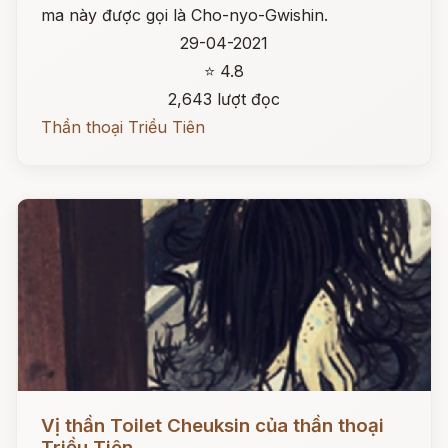
ma này được gọi là Cho-nyo-Gwishin.
29-04-2021
⭐ 4.8
2,643 lượt đọc
Thần thoại Triều Tiên
Đọc ngay
Vị thần Toilet Cheuksin của thần thoại
Triều Tiên