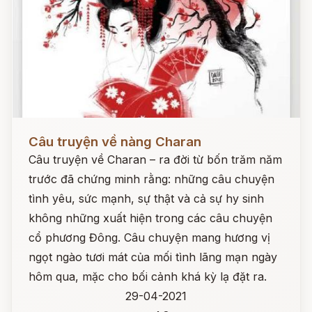
Đọc ngay
Câu truyện về nàng Charan
Câu truyện về Charan – ra đời từ bốn trăm năm
trước đã chứng minh rằng: những câu chuyện
tình yêu, sức mạnh, sự thật và cả sự hy sinh
không những xuất hiện trong các câu chuyện
cổ phương Đông. Câu chuyện mang hương vị
ngọt ngào tươi mát của mối tình lãng mạn ngày
hôm qua, mặc cho bối cảnh khá kỳ lạ đặt ra.
29-04-2021