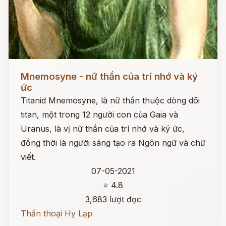
Đọc ngay
Mnemosyne - nữ thần của trí nhớ và ký
ức
Titanid Mnemosyne, là nữ thần thuộc dòng dõi
titan, một trong 12 người con của Gaia và
Uranus, là vị nữ thần của trí nhớ và ký ức,
đồng thời là người sáng tạo ra Ngôn ngữ và chữ
viết.
07-05-2021
⭐ 4.8
3,683 lượt đọc
Thần thoại Hy Lạp