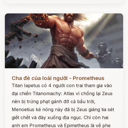
Đọc ngay
Cha đẻ của loài người - Prometheus
Titan Iapetus có 4 người con trai tham gia vào
đại chiến Titanomachy: Atlas vì chống lại Zeus
nên bị trừng phạt gánh đỡ cả bầu trời,
Menoetius kẻ nóng nảy đã bị Zeus giáng tia sét
giết chết và đày xuống địa ngục. Chỉ còn hai
anh em Prometheus và Epimetheus là về phe