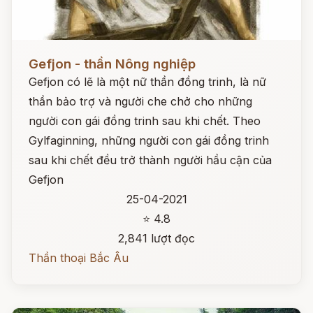
Đọc ngay
Gefjon - thần Nông nghiệp
Gefjon có lẽ là một nữ thần đồng trinh, là nữ
thần bảo trợ và người che chở cho những
người con gái đồng trinh sau khi chết. Theo
Gylfaginning, những người con gái đồng trinh
sau khi chết đều trở thành người hầu cận của
Gefjon
25-04-2021
⭐ 4.8
2,841 lượt đọc
Thần thoại Bắc Âu