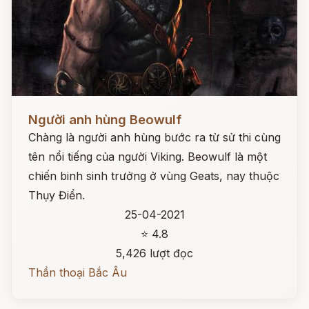
Đọc ngay
Người anh hùng Beowulf
Chàng là người anh hùng bước ra từ sử thi cùng
tên nổi tiếng của người Viking. Beowulf là một
chiến binh sinh trưởng ở vùng Geats, nay thuộc
Thụy Điển.
25-04-2021
⭐ 4.8
5,426 lượt đọc
Thần thoại Bắc Âu