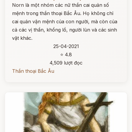
Norn là một nhóm các nữ thần cai quản số
mệnh trong thần thoại Bắc Âu. Họ không chỉ
cai quản vận mệnh của con người, mà còn của
cả các vị thần, khổng lồ, người lùn và các sinh
vật khác.
25-04-2021
⭐ 4.8
4,509 lượt đọc
Thần thoại Bắc Âu