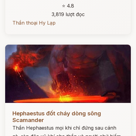
⭐ 4.8
3,819 lượt đọc
Thần thoại Hy Lạp
Đọc ngay
Hephaestus đốt cháy dòng sông
Scamander
Thần Hephaestus mọi khi chỉ đứng sau cánh