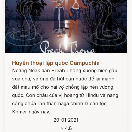
Đọc ngay
Huyền thoại lập quốc Campuchia
Neang Neak dẫn Preah Thong xuống biển gặp
vua cha, và ông đã hút cạn nước để lại mảnh
đất màu mỡ cho hai vợ chồng lập nên vương
quốc. Con cháu của vị hoàng tử Hindu và nàng
công chúa rắn thần naga chính là dân tộc
Khmer ngày nay.
29-01-2021
⭐ 4.8