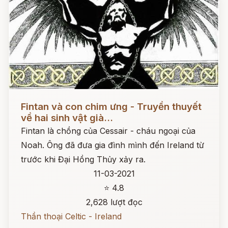
Đọc ngay
Fintan và con chim ưng - Truyền thuyết
về hai sinh vật già...
Fintan là chồng của Cessair - cháu ngoại của
Noah. Ông đã đưa gia đình mình đến Ireland từ
trước khi Đại Hồng Thủy xảy ra.
11-03-2021
⭐ 4.8
2,628 lượt đọc
Thần thoại Celtic - Ireland