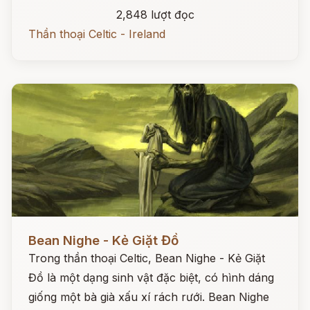
2,848 lượt đọc
Thần thoại Celtic - Ireland
Đọc ngay
Bean Nighe - Kẻ Giặt Đồ
Trong thần thoại Celtic, Bean Nighe - Kẻ Giặt
Đồ là một dạng sinh vật đặc biệt, có hình dáng
giống một bà già xấu xí rách rưới. Bean Nighe