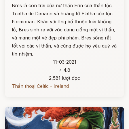
Bres là con trai của nữ thần Erin của thần tộc
Tuatha de Danann và hoàng tử Elatha của tộc
Formorian. Khác với ông bố thuộc loài khổng
lồ, Bres sinh ra với vóc dáng giống một vị thần,
và mang một vẻ đẹp phi phàm. Bres sống rất
tốt với các vị thần, và cũng được họ yêu quý và
tín nhiệm.
11-03-2021
⭐ 4.8
2,581 lượt đọc
Thần thoại Celtic - Ireland