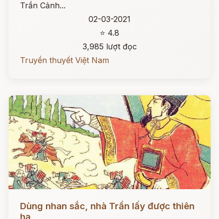
Trần Cảnh...
02-03-2021
⭐ 4.8
3,985 lượt đọc
Truyền thuyết Việt Nam
Đọc ngay
Dùng nhan sắc, nhà Trần lấy được thiên
hạ