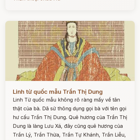
Đọc ngay
Linh từ quốc mẫu Trần Thị Dung
Linh Từ quốc mẫu không rõ ràng mấy về tân
thật của bà. Dã sử thông dụng gọi bà với tên gọi
hư cấu Trần Thị Dung. Quê hương của Trần Thị
Dung là làng Lưu Xá, đây cũng quê hương của
Trần Lý, Trần Thừa, Trần Tự Khánh, Trần Liễu,