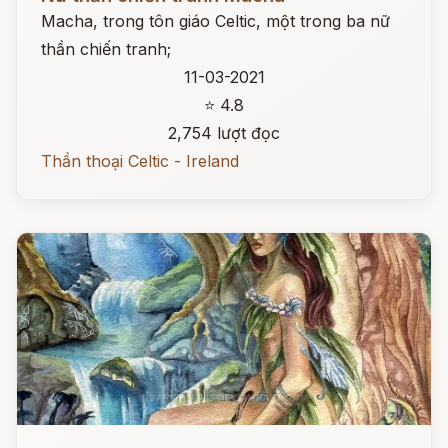
Macha, trong tôn giáo Celtic, một trong ba nữ
thần chiến tranh;
11-03-2021
⭐ 4.8
2,754 lượt đọc
Thần thoại Celtic - Ireland
Đọc ngay