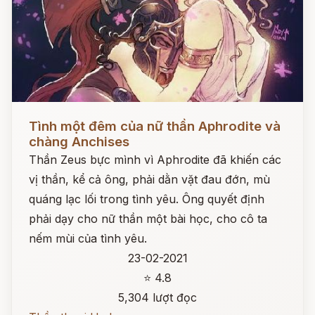
Đọc ngay
Tình một đêm của nữ thần Aphrodite và
chàng Anchises
Thần Zeus bực mình vì Aphrodite đã khiến các
vị thần, kể cả ông, phải dằn vặt đau đớn, mù
quáng lạc lối trong tình yêu. Ông quyết định
phải dạy cho nữ thần một bài học, cho cô ta
nếm mùi của tình yêu.
23-02-2021
⭐ 4.8
5,304 lượt đọc