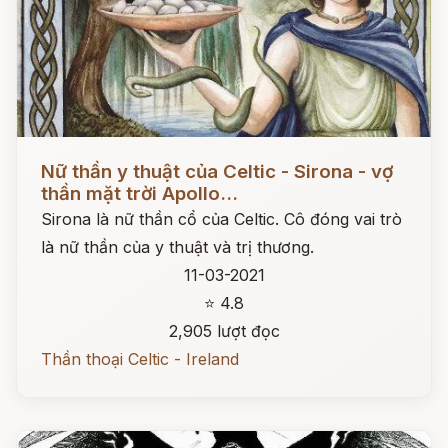
Đọc ngay
Nữ thần y thuật của Celtic - Sirona - vợ
thần mặt trời Apollo...
Sirona là nữ thần cổ của Celtic. Cô đóng vai trò
là nữ thần của y thuật và trị thương.
11-03-2021
⭐ 4.8
2,905 lượt đọc
Thần thoại Celtic - Ireland