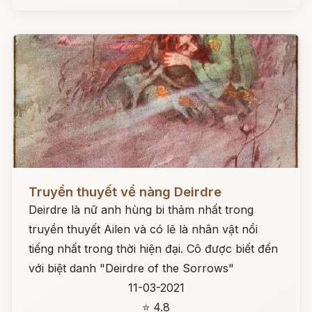
Đọc ngay
Truyền thuyết về nàng Deirdre
Deirdre là nữ anh hùng bi thảm nhất trong
truyền thuyết Ailen và có lẽ là nhân vật nổi
tiếng nhất trong thời hiện đại. Cô được biết đến
với biệt danh "Deirdre of the Sorrows"
11-03-2021
⭐ 4.8