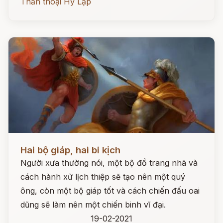
Thần thoại Hy Lạp
Đọc ngay
Hai bộ giáp, hai bi kịch
Người xưa thường nói, một bộ đồ trang nhã và
cách hành xử lịch thiệp sẽ tạo nên một quý
ông, còn một bộ giáp tốt và cách chiến đấu oai
dũng sẽ làm nên một chiến binh vĩ đại.
19-02-2021