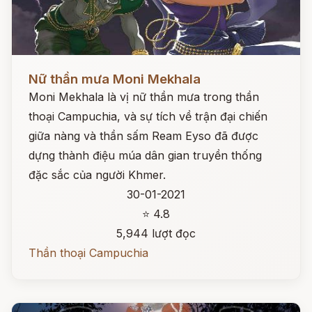
Đọc ngay
Nữ thần mưa Moni Mekhala
Moni Mekhala là vị nữ thần mưa trong thần
thoại Campuchia, và sự tích về trận đại chiến
giữa nàng và thần sấm Ream Eyso đã được
dựng thành điệu múa dân gian truyền thống
đặc sắc của người Khmer.
30-01-2021
⭐ 4.8
5,944 lượt đọc
Thần thoại Campuchia