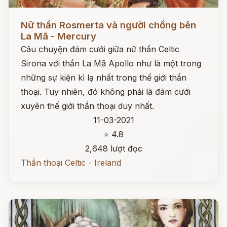
Đọc ngay
Nữ thần Rosmerta và người chồng bên
La Mã - Mercury
Câu chuyện đám cưới giữa nữ thần Celtic
Sirona với thần La Mã Apollo như là một trong
những sự kiện kì lạ nhất trong thế giới thần
thoại. Tuy nhiên, đó không phải là đám cưới
xuyên thế giới thần thoại duy nhất.
11-03-2021
⭐ 4.8
2,648 lượt đọc
Thần thoại Celtic - Ireland