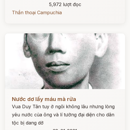
5,972 lượt đọc
Thần thoại Campuchia
Đọc ngay
Nước dơ lấy máu mà rửa
Vua Duy Tân tuy ở ngôi không lâu nhưng lòng
yêu nước của ông và lí tưởng đại diện cho dân
tộc bị dang dở