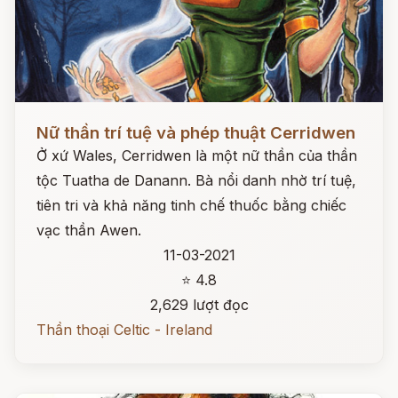
Đọc ngay
Nữ thần trí tuệ và phép thuật Cerridwen
Ở xứ Wales, Cerridwen là một nữ thần của thần
tộc Tuatha de Danann. Bà nổi danh nhờ trí tuệ,
tiên tri và khả năng tinh chế thuốc bằng chiếc
vạc thần Awen.
11-03-2021
⭐ 4.8
2,629 lượt đọc
Thần thoại Celtic - Ireland