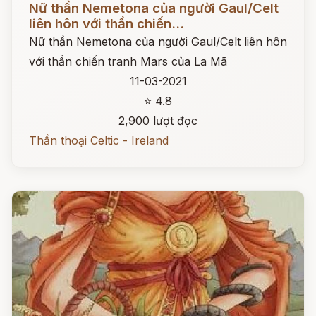
Nữ thần Nemetona của người Gaul/Celt
liên hôn với thần chiến...
Nữ thần Nemetona của người Gaul/Celt liên hôn
với thần chiến tranh Mars của La Mã
11-03-2021
⭐ 4.8
2,900 lượt đọc
Thần thoại Celtic - Ireland