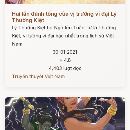
Đọc ngay
Hai lần đánh tống của vị trướng vĩ đại Lý
Thường Kiệt
Lý Thường Kiệt họ Ngô tên Tuấn, tự là Thường
Kiệt, vị tướng vĩ đại bậc nhất trong lịch sử Việt
Nam.
30-01-2021
⭐ 4.8
4,403 lượt đọc
Truyền thuyết Việt Nam