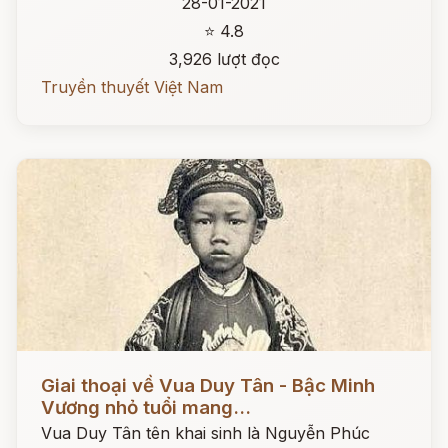
28-01-2021
⭐ 4.8
3,926 lượt đọc
Truyền thuyết Việt Nam
Đọc ngay
Giai thoại về Vua Duy Tân - Bậc Minh
Vương nhỏ tuổi mang...
Vua Duy Tân tên khai sinh là Nguyễn Phúc