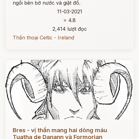
ngồi bên bờ nước và giặt đồ.
11-03-2021
⭐ 4.8
2,414 lượt đọc
Thần thoại Celtic - Ireland
Đọc ngay
Bres - vị thần mang hai dòng máu
Tuatha de Danann và Formorian