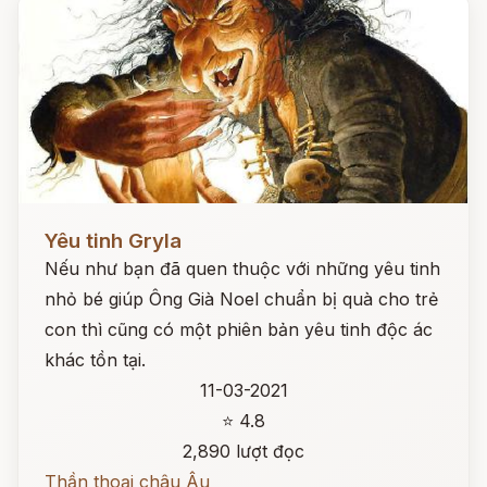
Đọc ngay
Yêu tinh Gryla
Nếu như bạn đã quen thuộc với những yêu tinh
nhỏ bé giúp Ông Già Noel chuẩn bị quà cho trẻ
con thì cũng có một phiên bản yêu tinh độc ác
khác tồn tại.
11-03-2021
⭐ 4.8
2,890 lượt đọc
Thần thoại châu Âu