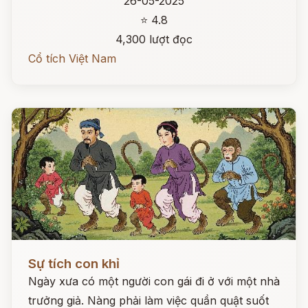
26-05-2025
⭐ 4.8
4,300 lượt đọc
Cổ tích Việt Nam
Đọc ngay
Sự tích con khỉ
Ngày xưa có một người con gái đi ở với một nhà
trưởng giả. Nàng phải làm việc quần quật suốt