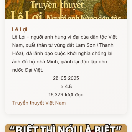
Đọc ngay
Lê Lợi
Lê Lợi – người anh hùng vĩ đại của dân tộc Việt
Nam, xuất thân từ vùng đất Lam Sơn (Thanh
Hóa), đã lãnh đạo cuộc khởi nghĩa chống lại
ách đô hộ nhà Minh, giành lại độc lập cho
nước Đại Việt.
28-05-2025
⭐ 4.8
16,379 lượt đọc
Truyền thuyết Việt Nam