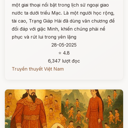
một giai thoại nổi bật trong lịch sử ngoại giao
nước ta dưới triều Mạc. Là một người học rộng,
tài cao, Trạng Giáp Hải đã dùng văn chương để
đối đáp với giặc Minh, khiến chúng phải nể
phục và rút lui trong yên lặng
28-05-2025
⭐ 4.8
6,347 lượt đọc
Truyền thuyết Việt Nam