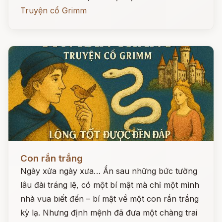
Truyện cổ Grimm
Đọc ngay
Con rắn trắng
Ngày xửa ngày xưa… Ẩn sau những bức tường
lâu đài tráng lệ, có một bí mật mà chỉ một mình
nhà vua biết đến – bí mật về một con rắn trắng
kỳ lạ. Nhưng định mệnh đã đưa một chàng trai