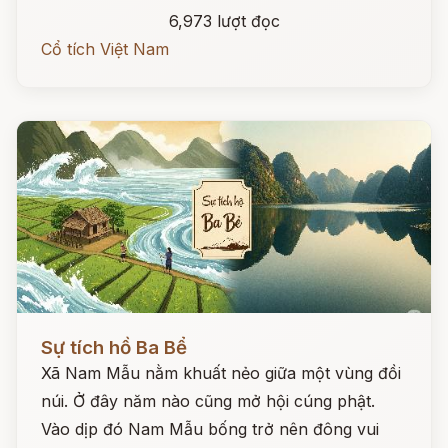
6,973 lượt đọc
Cổ tích Việt Nam
Đọc ngay
Sự tích hồ Ba Bể
Xã Nam Mẫu nằm khuất nẻo giữa một vùng đồi
núi. Ở đây năm nào cũng mở hội cúng phật.
Vào dịp đó Nam Mẫu bống trở nên đông vui