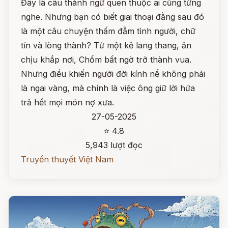
Đây là câu thành ngữ quen thuộc ai cũng từng
nghe. Nhưng bạn có biết giai thoại đằng sau đó
là một câu chuyện thấm đẫm tình người, chữ
tín và lòng thành? Từ một kẻ lang thang, ăn
chịu khắp nơi, Chổm bất ngờ trở thành vua.
Nhưng điều khiến người đời kính nể không phải
là ngai vàng, mà chính là việc ông giữ lời hứa
trả hết mọi món nợ xưa.
27-05-2025
⭐ 4.8
5,943 lượt đọc
Truyền thuyết Việt Nam