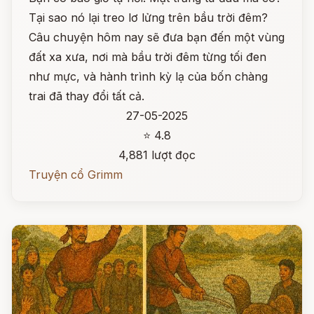
Tại sao nó lại treo lơ lửng trên bầu trời đêm?
Câu chuyện hôm nay sẽ đưa bạn đến một vùng
đất xa xưa, nơi mà bầu trời đêm từng tối đen
như mực, và hành trình kỳ lạ của bốn chàng
trai đã thay đổi tất cả.
27-05-2025
⭐ 4.8
4,881 lượt đọc
Truyện cổ Grimm