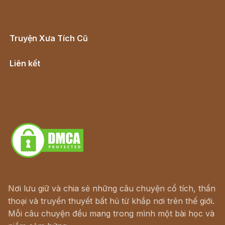
Truyện Xưa Tích Cũ
Cổ tích Việt Nam
Liên kết
Lịch vạn niên
Hà Nội cũ - Món ngon Hà Nội
Truyện kiếm hiệp - Ngôn tình
Download - Tải Miễn Phí
Nơi lưu giữ và chia sẻ những câu chuyện cổ tích, thần
thoại và truyền thuyết bất hủ từ khắp nơi trên thế giới.
Mỗi câu chuyện đều mang trong mình một bài học và