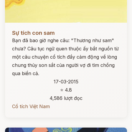
Đọc ngay
Sự tích con sam
Bạn đã bao giờ nghe câu: "Thương như sam"
chưa? Câu tục ngữ quen thuộc ấy bắt nguồn từ
một câu chuyện cổ tích đầy cảm động về lòng
chung thủy son sắt của người vợ đi tìm chồng
qua biển cả.
17-03-2015
⭐ 4.8
4,586 lượt đọc
Cổ tích Việt Nam