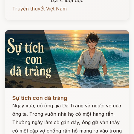
6,314 lượt đọc
Truyền thuyết Việt Nam
Đọc ngay
Sự tích con dã tràng
Ngày xưa, có ông già Dã Tràng và người vợ của
ông ta. Trong vườn nhà họ có một hang rắn.
Thường ngày làm cỏ gần đấy, ông già vẫn thấy
có một cặp vợ chồng rắn hổ mang ra vào trong