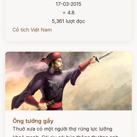
17-03-2015
⭐ 4.8
5,361 lượt đọc
Cổ tích Việt Nam
Đọc ngay
Ông tướng gầy
Thuở xưa có một người thợ rừng lực lưỡng