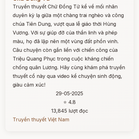
Truyền thuyết Chử Đồng Tử kể về mối nhân
duyên kỳ lạ giữa một chàng trai nghèo và công
chúa Tiên Dung, vượt qua lễ giáo thời Hùng
Vương. Với sự giúp đỡ của thần linh và phép
màu, họ đã lập nên một vùng đất phồn vinh.
Câu chuyện còn gắn liền với chiến công của
Triệu Quang Phục trong cuộc kháng chiến
chống quân Lương. Hãy cùng khám phá truyền
thuyết cổ này qua video kể chuyện sinh động,
giàu cảm xúc!
29-05-2025
⭐ 4.8
13,845 lượt đọc
Truyền thuyết Việt Nam