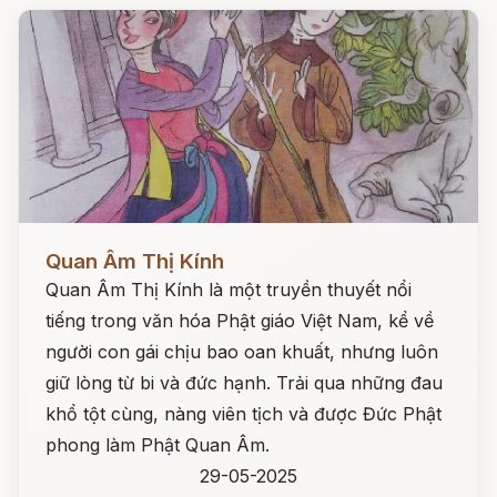
Đọc ngay
Quan Âm Thị Kính
Quan Âm Thị Kính là một truyền thuyết nổi
tiếng trong văn hóa Phật giáo Việt Nam, kể về
người con gái chịu bao oan khuất, nhưng luôn
giữ lòng từ bi và đức hạnh. Trải qua những đau
khổ tột cùng, nàng viên tịch và được Đức Phật
phong làm Phật Quan Âm.
29-05-2025