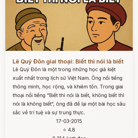
Đọc ngay
Lê Quý Đôn giai thoại: Biết thì nói là biết
Lê Quý Đôn là một trong những học giả kiệt
xuất nhất trong lịch sử Việt Nam. Ông nổi tiếng
thông minh, học rộng, và khiêm tốn. Trong giai
thoại nổi tiếng “Biết thì nói là biết, không biết thì
nói là không biết”, ông đã để lại một bài học sâu
sắc về trí tuệ và sự trung thực.
17-03-2015
⭐ 4.8