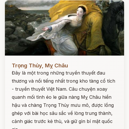
Đọc ngay
Trọng Thủy, Mỵ Châu
Đây là một trong những truyền thuyết đau
thương và nổi tiếng nhất trong kho tàng cổ tích
- truyền thuyết Việt Nam. Câu chuyện xoay
quanh mối tình éo le giữa nàng Mỵ Châu hiền
hậu và chàng Trọng Thủy mưu mô, được lồng
ghép với bài học sâu sắc về lòng trung thành,
cảnh giác trước kẻ thù, và giữ gìn bí mật quốc