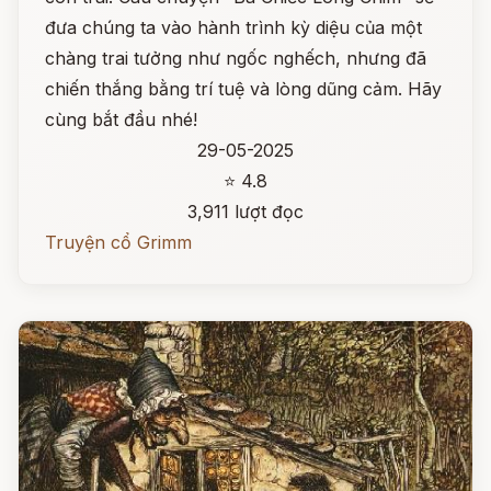
đưa chúng ta vào hành trình kỳ diệu của một
chàng trai tưởng như ngốc nghếch, nhưng đã
chiến thắng bằng trí tuệ và lòng dũng cảm. Hãy
cùng bắt đầu nhé!
29-05-2025
⭐ 4.8
3,911 lượt đọc
Truyện cổ Grimm