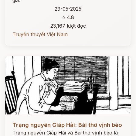
gia.
29-05-2025
⭐ 4.8
23,167 lượt đọc
Truyền thuyết Việt Nam
Đọc ngay
Trạng nguyên Giáp Hải: Bài thơ vịnh bèo
Trạng nguyên Giáp Hải và Bài thơ vịnh bèo là