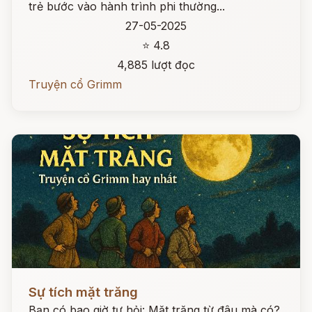
trẻ bước vào hành trình phi thường...
27-05-2025
⭐ 4.8
4,885 lượt đọc
Truyện cổ Grimm
Đọc ngay
Sự tích mặt trăng
Bạn có bao giờ tự hỏi: Mặt trăng từ đâu mà có?