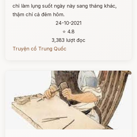
chỉ làm lụng suốt ngày này sang tháng khác,
thậm chí cả đêm hôm.
24-10-2021
⭐ 4.8
3,383 lượt đọc
Truyện cổ Trung Quốc
Đọc ngay