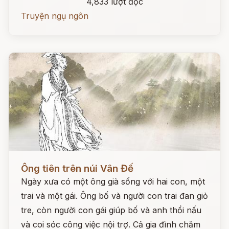
4,833 lượt đọc
Truyện ngụ ngôn
Đọc ngay
Ông tiên trên núi Vân Đế
Ngày xưa có một ông già sống với hai con, một
trai và một gái. Ông bố và người con trai đan giỏ
tre, còn người con gái giúp bố và anh thổi nấu
và coi sóc công việc nội trợ. Cả gia đình chăm