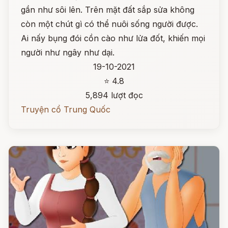
gần như sôi lên. Trên mặt đất sắp sửa không
còn một chút gì có thể nuôi sống người được.
Ai nấy bụng đói cồn cào như lửa đốt, khiến mọi
người như ngây như dại.
19-10-2021
⭐ 4.8
5,894 lượt đọc
Truyện cổ Trung Quốc