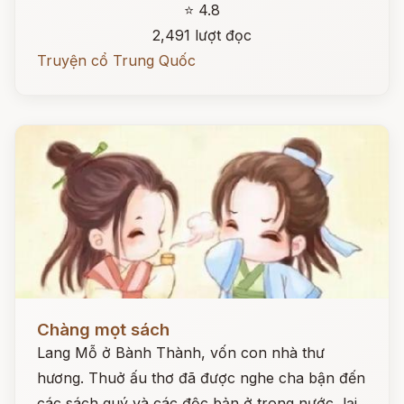
⭐ 4.8
2,491 lượt đọc
Truyện cổ Trung Quốc
Đọc ngay
Chàng mọt sách
Lang Mỗ ở Bành Thành, vốn con nhà thư
hương. Thuở ấu thơ đã được nghe cha bận đến
các sách quý và các độc bản ở trong nước, lại