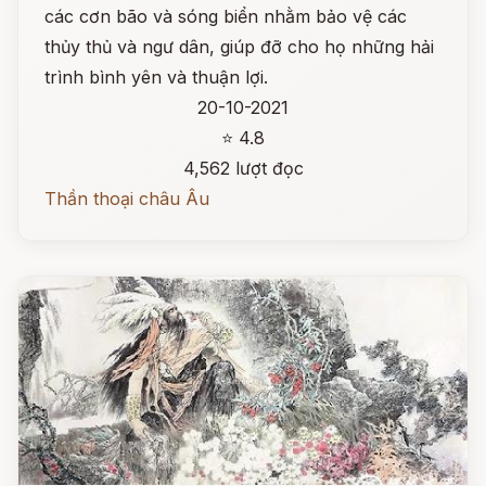
các cơn bão và sóng biển nhằm bảo vệ các
thủy thủ và ngư dân, giúp đỡ cho họ những hải
trình bình yên và thuận lợi.
20-10-2021
⭐ 4.8
4,562 lượt đọc
Thần thoại châu Âu