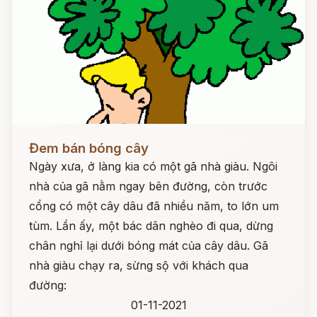
Đọc ngay
Đem bán bóng cây
Ngày xưa, ở làng kia có một gã nhà giàu. Ngôi
nhà của gã nằm ngay bên đường, còn trước
cổng có một cây dâu đã nhiều năm, to lớn um
tùm. Lần ấy, một bác dân nghèo đi qua, dừng
chân nghỉ lại dưới bóng mát của cây dâu. Gã
nhà giàu chạy ra, sừng sộ với khách qua
đường:
01-11-2021