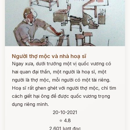
Đọc ngay
Người thợ mộc và nhà hoạ sĩ
Ngay xưa, dưới trướng một vị quốc vương có
hai quan đại thần, một người là hoạ sĩ, một
người là thợ mộc, mỗi người có một tài riêng.
Hoạ sĩ rất ghen ghét với người thợ mộc, chỉ tìm
cách giết hại ông để được quốc vương trọng
dụng riêng mình.
20-10-2021
⭐ 4.8
2,601 lượt đọc