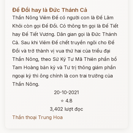
Đọc ngay
Đế Đồi hay là Đức Thánh Cả
Thần Nông Viêm Đế có người con là Đế Lâm
Khôi còn gọi Đế Đồi. Có thông tin gọi là Đế Tiết
hay Đế Tiết Vương. Dân gian gọi là Đức Thánh
Cả. Sau khi Viêm Đế chết truyền ngôi cho Đế
Đồi và trở thành vị vua thứ hai của triều đại
Thần Nông, theo Sử Ký Tư Mã Thiên phần bổ
Tam Hoàng bản kỷ và Tư trị thông giám phần
ngoại kỷ thì ông chính là con trai trưởng của
Thần Nông.
20-10-2021
⭐ 4.8
3,402 lượt đọc
Thần thoại Trung Hoa