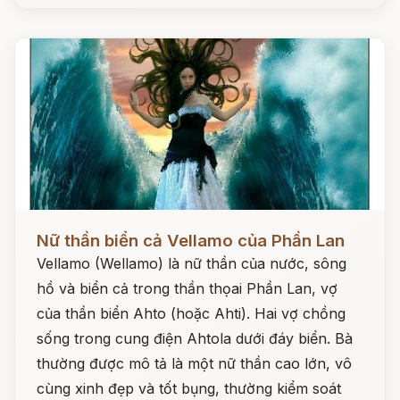
Đọc ngay
Nữ thần biển cả Vellamo của Phần Lan
Vellamo (Wellamo) là nữ thần của nước, sông
hồ và biển cả trong thần thọai Phần Lan, vợ
của thần biển Ahto (hoặc Ahti). Hai vợ chồng
sống trong cung điện Ahtola dưới đáy biển. Bà
thường được mô tả là một nữ thần cao lớn, vô
cùng xinh đẹp và tốt bụng, thường kiểm soát