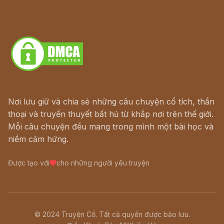
Hà Nội cũ - Món ngon Hà Nội
Truyện kiếm hiệp - Ngôn tình
Download - Tải Miễn Phí
Nơi lưu giữ và chia sẻ những câu chuyện cổ tích, thần
thoại và truyền thuyết bất hủ từ khắp nơi trên thế giới.
Mỗi câu chuyện đều mang trong mình một bài học và
niềm cảm hứng.
Được tạo với
cho những người yêu truyện
© 2024 Truyện Cổ. Tất cả quyền được bảo lưu.