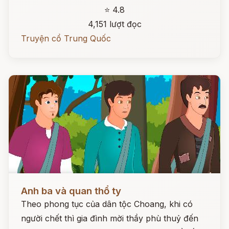
⭐ 4.8
4,151 lượt đọc
Truyện cổ Trung Quốc
Đọc ngay
Anh ba và quan thổ ty
Theo phong tục của dân tộc Choang, khi có
người chết thì gia đình mời thầy phù thuỷ đến