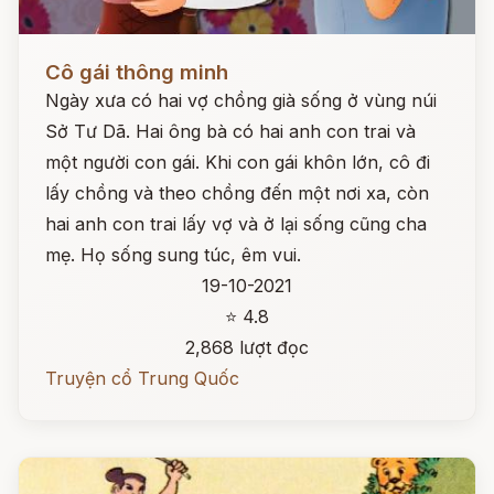
Đọc ngay
Cô gái thông minh
Ngày xưa có hai vợ chồng già sống ở vùng núi
Sở Tư Dã. Hai ông bà có hai anh con trai và
một người con gái. Khi con gái khôn lớn, cô đi
lấy chồng và theo chồng đến một nơi xa, còn
hai anh con trai lấy vợ và ở lại sống cũng cha
mẹ. Họ sống sung túc, êm vui.
19-10-2021
⭐ 4.8
2,868 lượt đọc
Truyện cổ Trung Quốc