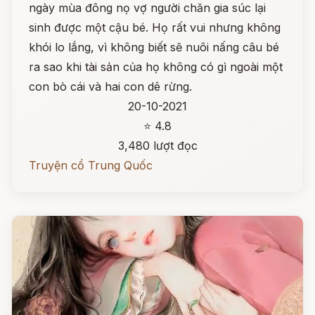
ngày mùa đông nọ vợ người chăn gia súc lại
sinh được một cậu bé. Họ rất vui nhưng không
khói lo lắng, vì không biết sẽ nuôi nấng câu bé
ra sao khi tài sản của họ không có gì ngoài một
con bò cái và hai con dê rừng.
20-10-2021
⭐ 4.8
3,480 lượt đọc
Truyện cổ Trung Quốc