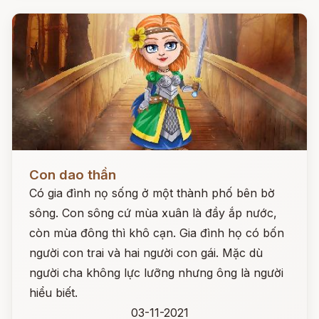
Đọc ngay
Con dao thần
Có gia đình nọ sống ở một thành phố bên bờ
sông. Con sông cứ mùa xuân là đầy ắp nước,
còn mùa đông thì khô cạn. Gia đình họ có bốn
người con trai và hai người con gái. Mặc dù
người cha không lực lưỡng nhưng ông là người
hiểu biết.
03-11-2021