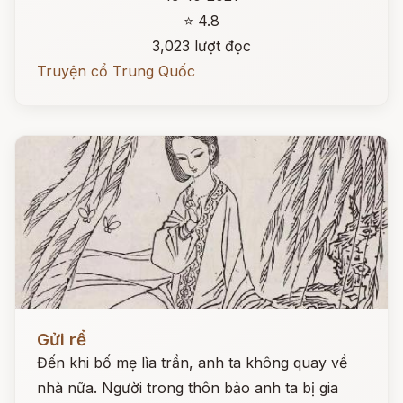
⭐ 4.8
3,023 lượt đọc
Truyện cổ Trung Quốc
Đọc ngay
Gửi rể
Đến khi bố mẹ lìa trần, anh ta không quay về
nhà nữa. Người trong thôn bảo anh ta bị gia