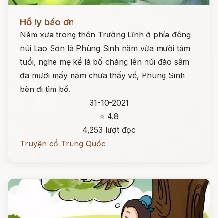
Đọc ngay
Hồ ly báo ơn
Năm xưa trong thôn Trường Lĩnh ở phía đông
núi Lao Sơn là Phùng Sinh năm vừa mười tám
tuổi, nghe mẹ kể là bố chàng lên núi đào sâm
đã mười mấy năm chưa thấy về, Phùng Sinh
bèn đi tìm bố.
31-10-2021
⭐ 4.8
4,253 lượt đọc
Truyện cổ Trung Quốc