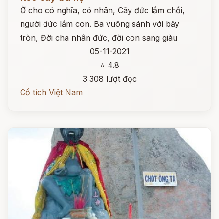
Ở cho có nghĩa, có nhân, Cây đức lắm chồi,
người đức lắm con. Ba vuông sánh với bảy
tròn, Đời cha nhân đức, đời con sang giàu
05-11-2021
⭐ 4.8
3,308 lượt đọc
Cổ tích Việt Nam