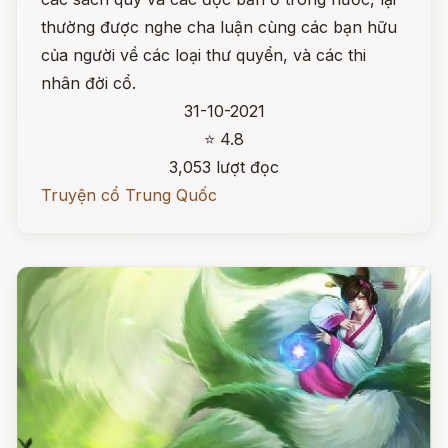
thường được nghe cha luận cùng các bạn hữu
của người về các loại thư quyển, và các thi
nhân đời cổ.
31-10-2021
⭐ 4.8
3,053 lượt đọc
Truyện cổ Trung Quốc