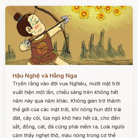
Đọc ngay
Hậu Nghệ và Hằng Nga
Tryền rằng vào đời vua Nghiêu, mười mặt trời
xuất hiện một lần, chiếu sáng trên không hết
năm này qua năm khác. Không gian trở thành
thế giới của các mặt trời, khí nóng hun đốt trái
đàt, cây cối, lúa ngô khô héo hết cả, cho đến
sắt, đồng, cát, đá cúng phải mềm ra. Loài ngưòi
cảm thấy nghẹt thở, máu nóng trong cơ thể