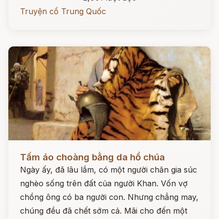
Truyện cổ Trung Quốc
Đọc ngay
Tấm áo choàng bằng da hổ chúa
Ngày ấy, đã lâu lắm, có một người chăn gia súc
nghèo sống trên đất của người Khan. Vốn vợ
chồng ông có ba người con. Nhưng chẳng may,
chúng đều đã chết sớm cả. Mãi cho đến một