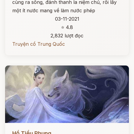
cùng ra sông, đánh thanh la niệm chú, rồi lấy
một ít nước mang về làm nước phép
03-11-2021
⭐ 4.8
2,832 lượt đọc
Truyện cổ Trung Quốc
Đọc ngay
Hồ Tiểu Phụng