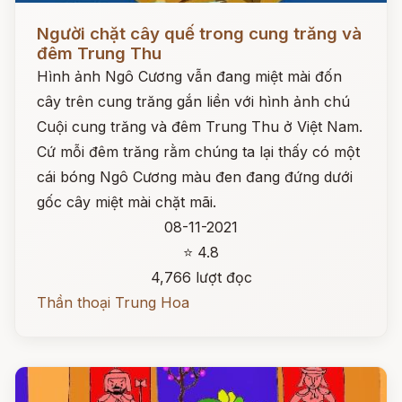
Đọc ngay
Người chặt cây quế trong cung trăng và
đêm Trung Thu
Hình ảnh Ngô Cương vẫn đang miệt mài đốn
cây trên cung trăng gắn liền với hình ảnh chú
Cuội cung trăng và đêm Trung Thu ở Việt Nam.
Cứ mỗi đêm trăng rằm chúng ta lại thấy có một
cái bóng Ngô Cương màu đen đang đứng dưới
gốc cây miệt mài chặt mãi.
08-11-2021
⭐ 4.8
4,766 lượt đọc
Thần thoại Trung Hoa