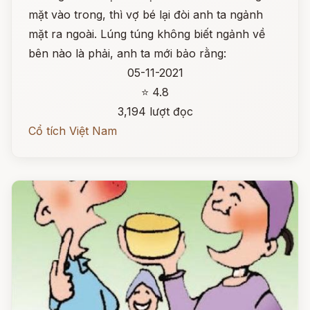
mặt vào trong, thì vợ bé lại đòi anh ta ngảnh
mặt ra ngoài. Lúng túng không biết ngảnh về
bên nào là phải, anh ta mới bảo rằng:
05-11-2021
⭐ 4.8
3,194 lượt đọc
Cổ tích Việt Nam