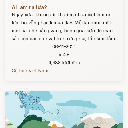
Đọc ngay
Ai làm ra lửa?
Ngày xưa, khi người Thượng chưa biết làm ra
lửa, họ vẫn phải đi mua đãy. Mỗi lần mua mất
một cái ché bằng vàng, bên ngoài sơn đủ màu
sắc của các con vật trên rừng núi, tốn kém lắm.
06-11-2021
⭐ 4.8
4,383 lượt đọc
Cổ tích Việt Nam