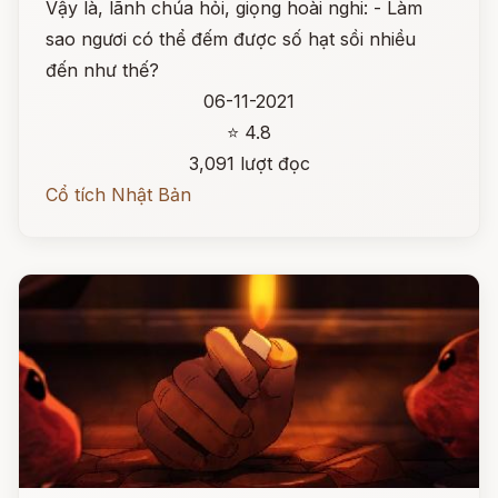
Vậy là, lãnh chúa hỏi, giọng hoài nghi: - Làm
sao ngươi có thể đếm được số hạt sồi nhiều
đến như thế?
06-11-2021
⭐ 4.8
3,091 lượt đọc
Cổ tích Nhật Bản