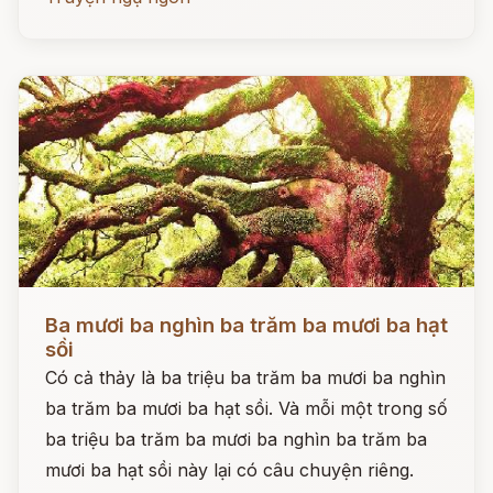
Đọc ngay
Ba mươi ba nghìn ba trăm ba mươi ba hạt
sồi
Có cả thảy là ba triệu ba trăm ba mươi ba nghìn
ba trăm ba mươi ba hạt sồi. Và mỗi một trong số
ba triệu ba trăm ba mươi ba nghìn ba trăm ba
mươi ba hạt sồi này lại có câu chuyện riêng.