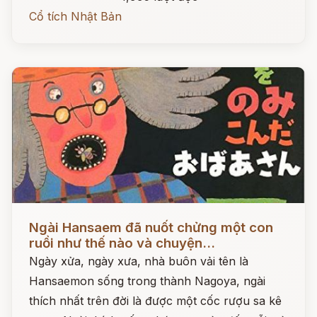
Cổ tích Nhật Bản
Đọc ngay
Ngài Hansaem đã nuốt chửng một con
ruồi như thế nào và chuyện...
Ngày xửa, ngày xưa, nhà buôn vải tên là
Hansaemon sống trong thành Nagoya, ngài
thích nhất trên đời là được một cốc rượu sa kê