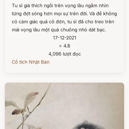
Tu sĩ già thích ngồi trên vọng lâu ngắm nhìn
từng đợt sóng hơn mọi sự trên đời. Và để không
có cảm giác quá cô đơn, tu sĩ đã cho treo trên
mái vọng lâu một quả chuông nhỏ dát bạc.
17-12-2021
⭐ 4.8
4,096 lượt đọc
Cổ tích Nhật Bản