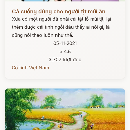
Đọc ngay
Cà cuống đừng cho người tịt mũi ăn
Xưa có một người đã phải cái tật lỗ mũi tịt, lại
thêm được cái tính ngồi đâu thấy ai nói gì, là
cũng nói theo luôn như thế.
05-11-2021
⭐ 4.8
3,707 lượt đọc
Cổ tích Việt Nam