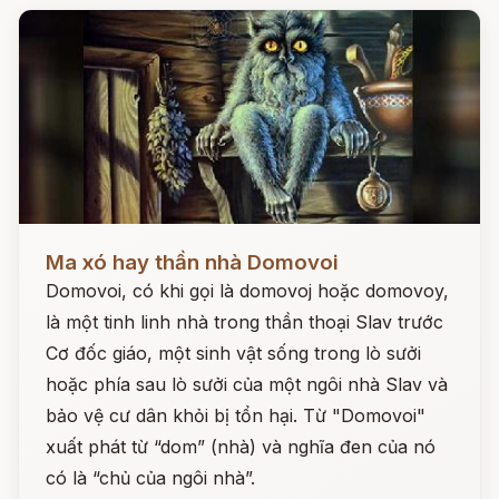
Đọc ngay
Ma xó hay thần nhà Domovoi
Domovoi, có khi gọi là domovoj hoặc domovoy,
là một tinh linh nhà trong thần thoại Slav trước
Cơ đốc giáo, một sinh vật sống trong lò sưởi
hoặc phía sau lò sưởi của một ngôi nhà Slav và
bảo vệ cư dân khỏi bị tổn hại. Từ "Domovoi"
xuất phát từ “dom” (nhà) và nghĩa đen của nó
có là “chủ của ngôi nhà”.