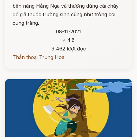
bên nàng Hằng Nga và thường dùng cái chày
để giã thuốc trường sinh cũng như trông coi
cung trăng.
08-11-2021
⭐ 4.8
9,462 lượt đọc
Thần thoại Trung Hoa