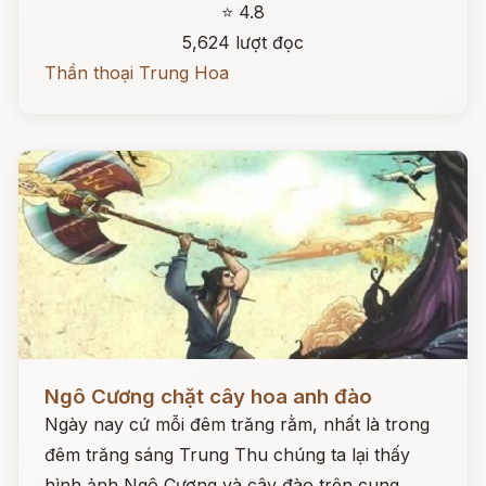
⭐ 4.8
5,624 lượt đọc
Thần thoại Trung Hoa
Đọc ngay
Ngô Cương chặt cây hoa anh đào
Ngày nay cứ mỗi đêm trăng rằm, nhất là trong
đêm trăng sáng Trung Thu chúng ta lại thấy
hình ảnh Ngô Cương và cây đào trên cung