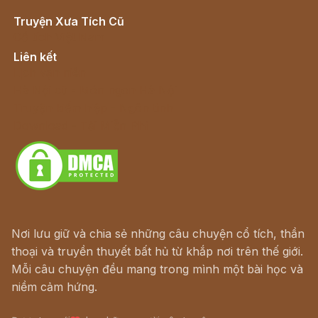
Truyện Xưa Tích Cũ
Cổ tích Việt Nam
Liên kết
Lịch vạn niên
Hà Nội cũ - Món ngon Hà Nội
Truyện kiếm hiệp - Ngôn tình
Download - Tải Miễn Phí
Nơi lưu giữ và chia sẻ những câu chuyện cổ tích, thần
thoại và truyền thuyết bất hủ từ khắp nơi trên thế giới.
Mỗi câu chuyện đều mang trong mình một bài học và
niềm cảm hứng.