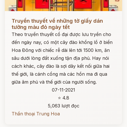
Đọc ngay
Truyền thuyết về những tờ giấy dán
tường màu đỏ ngày tết
Theo truyền thuyết cổ đại được lưu tryền cho
đến ngày nay, có một cây đào khổng lồ ở biển
Hoa Đông với chiếc rễ dài lên tới 1500 km, ăn
sâu dưới lòng đất xuống tận địa phủ. Hay nói
cách khác, cây đào là sợi dây kết nối giữa hai
thế giới, là cánh cổng mà các hồn ma đi qua
giữa âm phủ và thế giới của người sống.
07-11-2021
⭐ 4.8
5,063 lượt đọc
Thần thoại Trung Hoa