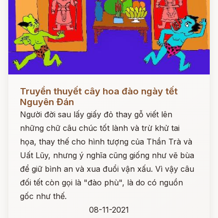
Đọc ngay
Truyền thuyết cây hoa đào ngày tết
Nguyên Đán
Người đời sau lấy giấy đỏ thay gỗ viết lên
những chữ câu chúc tốt lành và trừ khử tai
họa, thay thế cho hình tượng của Thần Trà và
Uất Lũy, nhưng ý nghĩa cũng giống như vẽ bùa
để giữ bình an và xua đuổi vận xấu. Vì vậy câu
đối tết còn gọi là "đào phù", là do có nguồn
gốc như thế.
08-11-2021