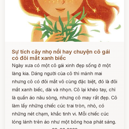
Đọc ngay
Sự tích cây nhọ nồi hay chuyện cô gái
có đôi mắt xanh biếc
Ngày xưa có một cô gái xinh đẹp sống ở một
làng kia. Dáng người của cô thì mảnh mai
nhưng cô có đôi mắt vô cùng đặc biệt, đó là đôi
mắt xanh biếc, dài và nhọn. Cô lại khéo tay, chỉ
là quần áo nâu sòng, nhưng cô may rất đẹp. Cô
làm lấy những chiếc cúc trai tròn, nhỏ, có
những nét chạm, khắc tinh vi. Mỗi chiếc cúc
lóng lánh trên áo như một bông hoa phát sáng.