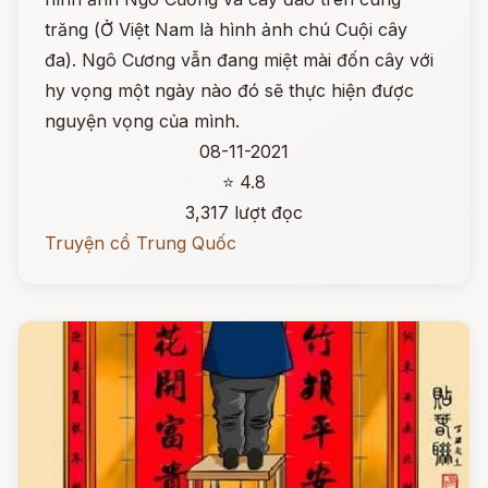
trăng (Ở Việt Nam là hình ảnh chú Cuội cây
đa). Ngô Cương vẫn đang miệt mài đốn cây với
hy vọng một ngày nào đó sẽ thực hiện được
nguyện vọng của mình.
08-11-2021
⭐ 4.8
3,317 lượt đọc
Truyện cổ Trung Quốc