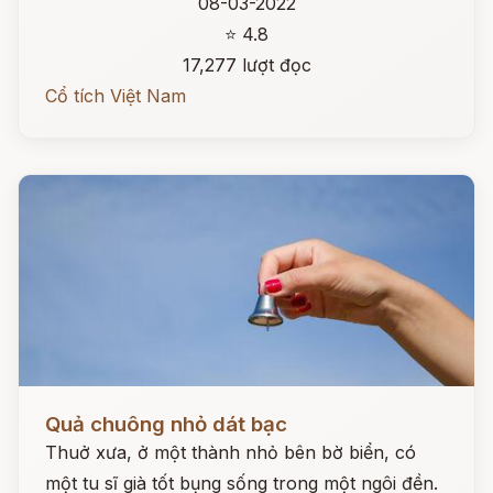
08-03-2022
⭐ 4.8
17,277 lượt đọc
Cổ tích Việt Nam
Đọc ngay
Quả chuông nhỏ dát bạc
Thuở xưa, ở một thành nhỏ bên bờ biển, có
một tu sĩ già tốt bụng sống trong một ngôi đền.