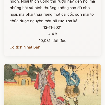
ngon. Ngài thích uống thứ rượu này đến nỗi mà
những bát sứ bình thường không sao đủ cho
ngài; mà phải thửa riêng một cái cốc sơn mài to
chứa được nguyên một hũ rượu sa kê.
13-11-2021
⭐ 4.8
10,081 lượt đọc
Cổ tích Nhật Bản