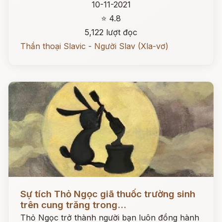
10-11-2021
⭐ 4.8
5,122 lượt đọc
Thần thoại Slavic - Người Slav (Xla-vơ)
Đọc ngay
Sự tích Thỏ Ngọc giã thuốc trường sinh
trên cung trăng trong...
Thỏ Ngọc trở thành người bạn luôn đồng hành