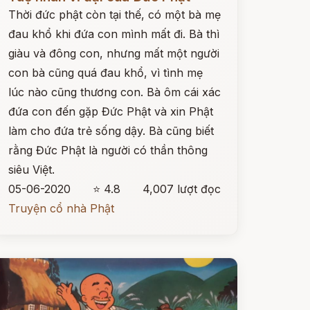
Thời đức phật còn tại thế, có một bà mẹ
đau khổ khi đứa con mình mất đi. Bà thì
giàu và đông con, nhưng mất một người
con bà cũng quá đau khổ, vì tình mẹ
lúc nào cũng thương con. Bà ôm cái xác
đứa con đến gặp Đức Phật và xin Phật
làm cho đứa trẻ sống dậy. Bà cũng biết
rằng Đức Phật là người có thần thông
siêu Việt.
05-06-2020
⭐ 4.8
4,007 lượt đọc
Truyện cổ nhà Phật