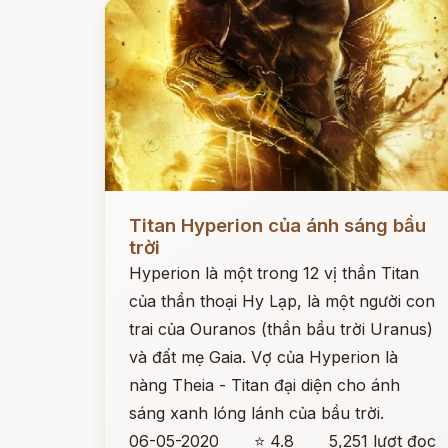
Đọc ngay
Titan Hyperion của ánh sáng bầu
trời
Hyperion là một trong 12 vị thần Titan
của thần thoại Hy Lạp, là một người con
trai của Ouranos (thần bầu trời Uranus)
và đất mẹ Gaia. Vợ của Hyperion là
nàng Theia - Titan đại diện cho ánh
sáng xanh lóng lánh của bầu trời.
06-05-2020
⭐ 4.8
5,251 lượt đọc