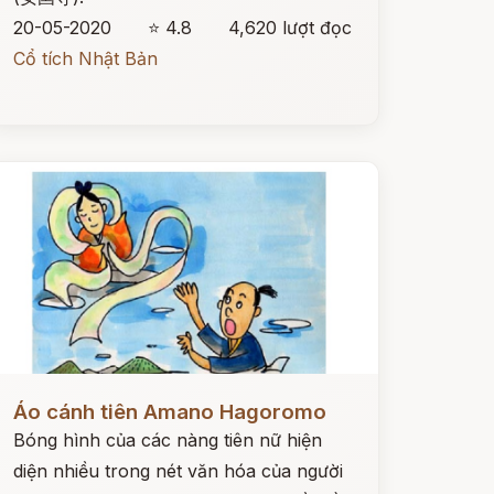
20-05-2020
⭐ 4.8
4,620 lượt đọc
Cổ tích Nhật Bản
ọc ngay
Áo cánh tiên Amano Hagoromo
Bóng hình của các nàng tiên nữ hiện
diện nhiều trong nét văn hóa của người