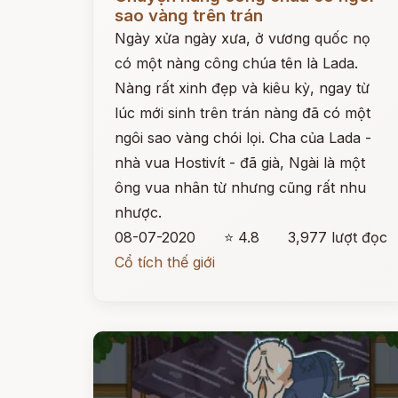
sao vàng trên trán
Ngày xửa ngày xưa, ở vương quốc nọ
có một nàng công chúa tên là Lada.
Nàng rất xinh đẹp và kiêu kỳ, ngay từ
lúc mới sinh trên trán nàng đã có một
ngôi sao vàng chói lọi. Cha của Lada -
nhà vua Hostivít - đã già, Ngài là một
ông vua nhân từ nhưng cũng rất nhu
nhược.
08-07-2020
⭐ 4.8
3,977 lượt đọc
Cổ tích thế giới