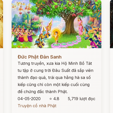
Đọc ngay
Đ
Đức Phật Đản Sanh
Tương truyền, xưa kia Hộ Minh Bồ Tát
tu tập ở cung trời Đâu Suất đã sắp viên
thành đạo quả, trải qua hằng hà sa số
kiếp cũng chỉ còn một kiếp cuối cùng
để chứng đắc thành Phật.
04-05-2020
⭐ 4.8
5,719 lượt đọc
Truyện cổ nhà Phật