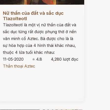
ọc ngay
Nữ thần của đất và sắc dục
Tlazolteotl
Tlazolteotl là một vị nữ thần của đất và
sắc dục từng rất được phụng thờ ở nền
văn minh cổ Aztec. Bà được cho là là
sự hòa hợp của 4 hình thái khác nhau,
thuộc 4 lứa tuổi khác nhau:
11-05-2020
⭐ 4.8
4,280 lượt đọc
Thần thoại Aztec