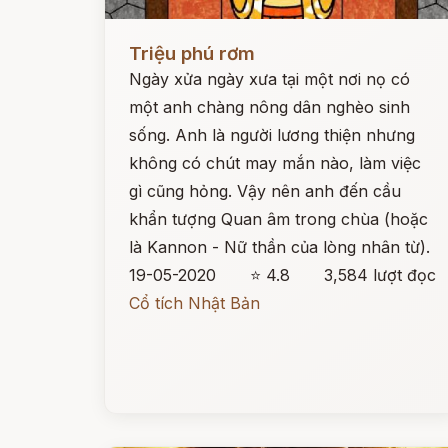
Đọc ngay
Triệu phú rơm
Ngày xửa ngày xưa tại một nơi nọ có
một anh chàng nông dân nghèo sinh
sống. Anh là người lương thiện nhưng
không có chút may mắn nào, làm việc
gì cũng hỏng. Vậy nên anh đến cầu
khẩn tượng Quan âm trong chùa (hoặc
là Kannon - Nữ thần của lòng nhân từ).
19-05-2020
⭐ 4.8
3,584 lượt đọc
Cổ tích Nhật Bản