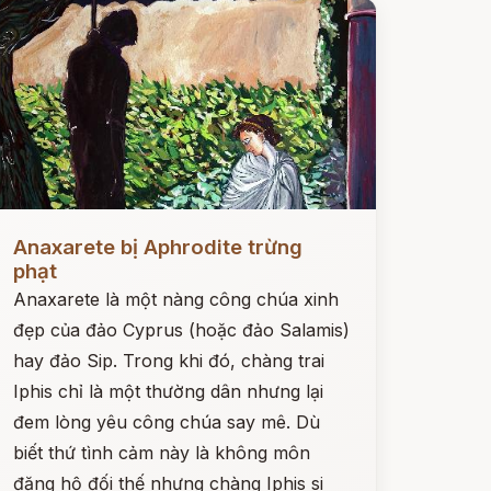
ọc ngay
Anaxarete bị Aphrodite trừng
phạt
Anaxarete là một nàng công chúa xinh
đẹp của đảo Cyprus (hoặc đảo Salamis)
hay đảo Sip. Trong khi đó, chàng trai
Iphis chỉ là một thường dân nhưng lại
đem lòng yêu công chúa say mê. Dù
biết thứ tình cảm này là không môn
đăng hộ đối thế nhưng chàng Iphis si