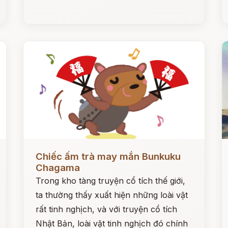
Đọc ngay
Đ
Chiếc ấm trà may mắn Bunkuku
Chagama
Trong kho tàng truyện cổ tích thế giới,
ta thường thấy xuất hiện những loài vật
rất tinh nghịch, và với truyện cổ tích
Nhật Bản, loài vật tinh nghịch đó chính