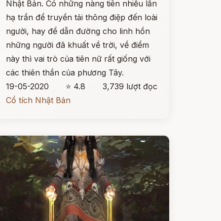
Nhật Bản. Có những nàng tiên nhiều lần
hạ trần để truyền tải thông điệp đến loài
người, hay để dẫn đường cho linh hồn
những người đã khuất về trời, về điểm
này thì vai trò của tiên nữ rất giống với
các thiên thần của phương Tây.
19-05-2020
⭐ 4.8
3,739 lượt đọc
Cổ tích Nhật Bản