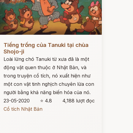
ọc ngay
Tiếng trống của Tanuki tại chùa
Shojo-ji
Loài lửng chó Tanuki từ xưa đã là một
động vật quen thuộc ở Nhật Bản, và
trong truyện cổ tích, nó xuất hiện như
một con vật tinh nghịch chuyên lừa con
người bằng khả năng biến hóa của nó.
23-05-2020
⭐ 4.8
4,188 lượt đọc
Cổ tích Nhật Bản