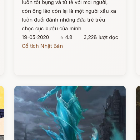
luôn tốt bụng và tử tế với mọi người,
còn ông lão còn lại là một người xấu xa
luôn đuổi đánh những đứa trẻ trêu
chọc cục bướu của mình.
19-05-2020
⭐ 4.8
3,228 lượt đọc
Cổ tích Nhật Bản