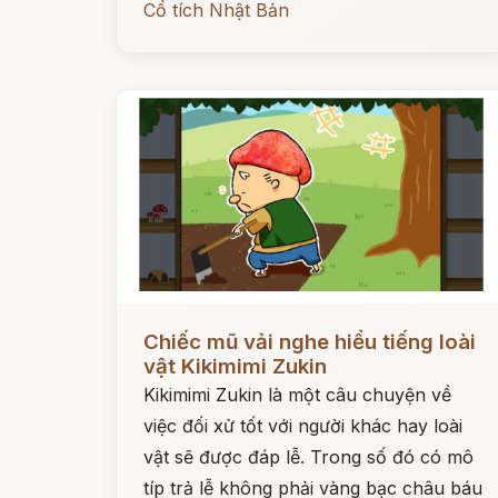
Cổ tích Nhật Bản
Đọc ngay
Chiếc mũ vải nghe hiểu tiếng loài
vật Kikimimi Zukin
Kikimimi Zukin là một câu chuyện về
việc đối xử tốt với người khác hay loài
vật sẽ được đáp lễ. Trong số đó có mô
típ trả lễ không phải vàng bạc châu báu