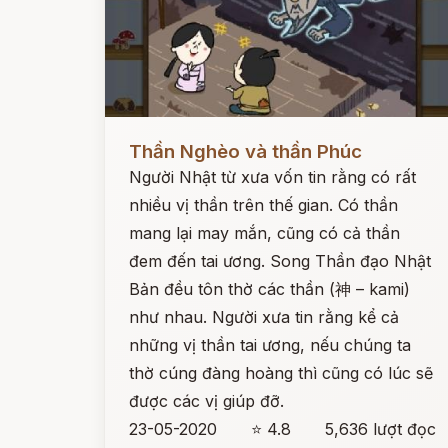
Đọc ngay
Thần Nghèo và thần Phúc
Người Nhật từ xưa vốn tin rằng có rất
nhiều vị thần trên thế gian. Có thần
mang lại may mắn, cũng có cả thần
đem đến tai ương. Song Thần đạo Nhật
Bản đều tôn thờ các thần (神 – kami)
như nhau. Người xưa tin rằng kể cả
những vị thần tai ương, nếu chúng ta
thờ cúng đàng hoàng thì cũng có lúc sẽ
được các vị giúp đỡ.
23-05-2020
⭐ 4.8
5,636 lượt đọc