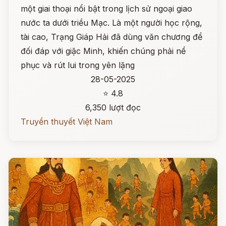
một giai thoại nổi bật trong lịch sử ngoại giao
nước ta dưới triều Mạc. Là một người học rộng,
tài cao, Trạng Giáp Hải đã dùng văn chương để
đối đáp với giặc Minh, khiến chúng phải nể
phục và rút lui trong yên lặng
28-05-2025
⭐ 4.8
6,350 lượt đọc
Truyền thuyết Việt Nam