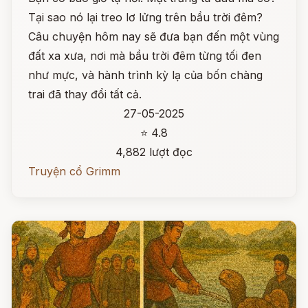
Tại sao nó lại treo lơ lửng trên bầu trời đêm?
Câu chuyện hôm nay sẽ đưa bạn đến một vùng
đất xa xưa, nơi mà bầu trời đêm từng tối đen
như mực, và hành trình kỳ lạ của bốn chàng
trai đã thay đổi tất cả.
27-05-2025
⭐ 4.8
4,882 lượt đọc
Truyện cổ Grimm