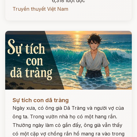
6,318 lượt đọc
Truyền thuyết Việt Nam
Đọc ngay
Sự tích con dã tràng
Ngày xưa, có ông già Dã Tràng và người vợ của
ông ta. Trong vườn nhà họ có một hang rắn.
Thường ngày làm cỏ gần đấy, ông già vẫn thấy
có một cặp vợ chồng rắn hổ mang ra vào trong