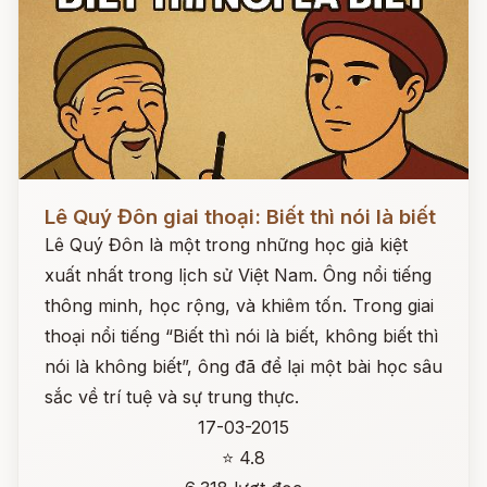
Đọc ngay
Lê Quý Đôn giai thoại: Biết thì nói là biết
Lê Quý Đôn là một trong những học giả kiệt
xuất nhất trong lịch sử Việt Nam. Ông nổi tiếng
thông minh, học rộng, và khiêm tốn. Trong giai
thoại nổi tiếng “Biết thì nói là biết, không biết thì
nói là không biết”, ông đã để lại một bài học sâu
sắc về trí tuệ và sự trung thực.
17-03-2015
⭐ 4.8