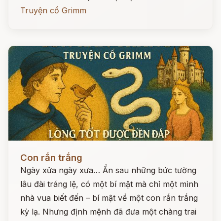
Truyện cổ Grimm
Đọc ngay
Con rắn trắng
Ngày xửa ngày xưa… Ẩn sau những bức tường
lâu đài tráng lệ, có một bí mật mà chỉ một mình
nhà vua biết đến – bí mật về một con rắn trắng
kỳ lạ. Nhưng định mệnh đã đưa một chàng trai