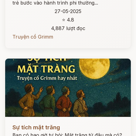
trẻ bước vào hành trình phi thường...
27-05-2025
⭐ 4.8
4,887 lượt đọc
Truyện cổ Grimm
Đọc ngay
Sự tích mặt trăng
Bạn có bao giờ tự hỏi: Mặt trăng từ đâu mà có?