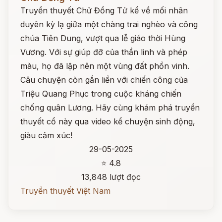
Truyền thuyết Chử Đồng Tử kể về mối nhân
duyên kỳ lạ giữa một chàng trai nghèo và công
chúa Tiên Dung, vượt qua lễ giáo thời Hùng
Vương. Với sự giúp đỡ của thần linh và phép
màu, họ đã lập nên một vùng đất phồn vinh.
Câu chuyện còn gắn liền với chiến công của
Triệu Quang Phục trong cuộc kháng chiến
chống quân Lương. Hãy cùng khám phá truyền
thuyết cổ này qua video kể chuyện sinh động,
giàu cảm xúc!
29-05-2025
⭐ 4.8
13,848 lượt đọc
Truyền thuyết Việt Nam