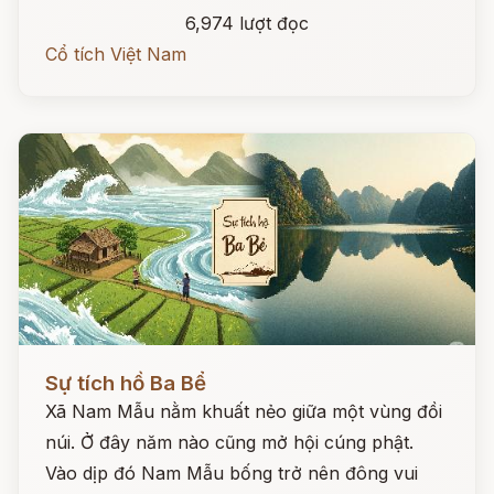
6,974 lượt đọc
Cổ tích Việt Nam
Đọc ngay
Sự tích hồ Ba Bể
Xã Nam Mẫu nằm khuất nẻo giữa một vùng đồi
núi. Ở đây năm nào cũng mở hội cúng phật.
Vào dịp đó Nam Mẫu bống trở nên đông vui