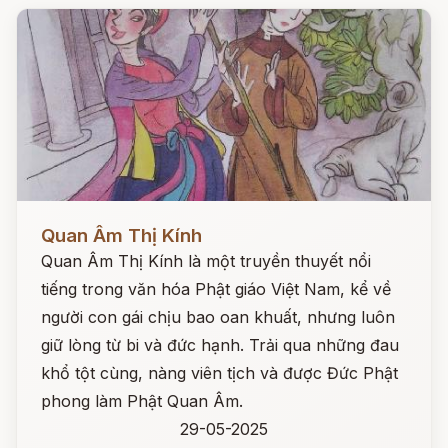
Đọc ngay
Quan Âm Thị Kính
Quan Âm Thị Kính là một truyền thuyết nổi
tiếng trong văn hóa Phật giáo Việt Nam, kể về
người con gái chịu bao oan khuất, nhưng luôn
giữ lòng từ bi và đức hạnh. Trải qua những đau
khổ tột cùng, nàng viên tịch và được Đức Phật
phong làm Phật Quan Âm.
29-05-2025