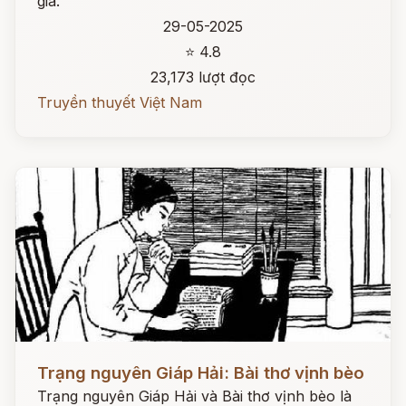
gia.
29-05-2025
⭐ 4.8
23,173 lượt đọc
Truyền thuyết Việt Nam
Đọc ngay
Trạng nguyên Giáp Hải: Bài thơ vịnh bèo
Trạng nguyên Giáp Hải và Bài thơ vịnh bèo là