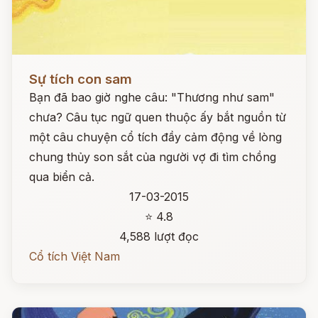
Đọc ngay
Sự tích con sam
Bạn đã bao giờ nghe câu: "Thương như sam"
chưa? Câu tục ngữ quen thuộc ấy bắt nguồn từ
một câu chuyện cổ tích đầy cảm động về lòng
chung thủy son sắt của người vợ đi tìm chồng
qua biển cả.
17-03-2015
⭐ 4.8
4,588 lượt đọc
Cổ tích Việt Nam