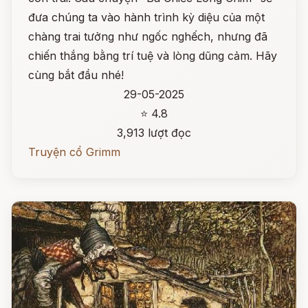
đưa chúng ta vào hành trình kỳ diệu của một
chàng trai tưởng như ngốc nghếch, nhưng đã
chiến thắng bằng trí tuệ và lòng dũng cảm. Hãy
cùng bắt đầu nhé!
29-05-2025
⭐ 4.8
3,913 lượt đọc
Truyện cổ Grimm