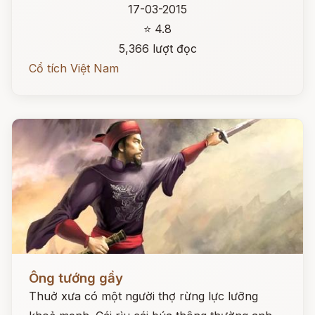
17-03-2015
⭐ 4.8
5,366 lượt đọc
Cổ tích Việt Nam
Đọc ngay
Ông tướng gầy
Thuở xưa có một người thợ rừng lực lưỡng