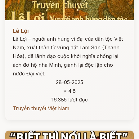
Đọc ngay
Lê Lợi
Lê Lợi – người anh hùng vĩ đại của dân tộc Việt
Nam, xuất thân từ vùng đất Lam Sơn (Thanh
Hóa), đã lãnh đạo cuộc khởi nghĩa chống lại
ách đô hộ nhà Minh, giành lại độc lập cho
nước Đại Việt.
28-05-2025
⭐ 4.8
16,385 lượt đọc
Truyền thuyết Việt Nam