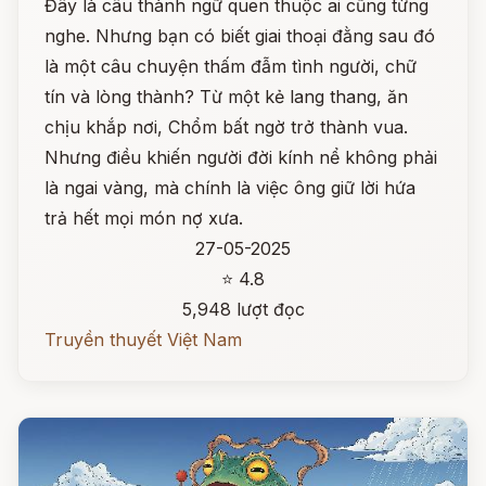
Đây là câu thành ngữ quen thuộc ai cũng từng
nghe. Nhưng bạn có biết giai thoại đằng sau đó
là một câu chuyện thấm đẫm tình người, chữ
tín và lòng thành? Từ một kẻ lang thang, ăn
chịu khắp nơi, Chổm bất ngờ trở thành vua.
Nhưng điều khiến người đời kính nể không phải
là ngai vàng, mà chính là việc ông giữ lời hứa
trả hết mọi món nợ xưa.
27-05-2025
⭐ 4.8
5,948 lượt đọc
Truyền thuyết Việt Nam