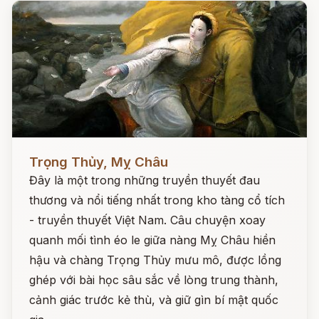
Đọc ngay
Trọng Thủy, Mỵ Châu
Đây là một trong những truyền thuyết đau
thương và nổi tiếng nhất trong kho tàng cổ tích
- truyền thuyết Việt Nam. Câu chuyện xoay
quanh mối tình éo le giữa nàng Mỵ Châu hiền
hậu và chàng Trọng Thủy mưu mô, được lồng
ghép với bài học sâu sắc về lòng trung thành,
cảnh giác trước kẻ thù, và giữ gìn bí mật quốc