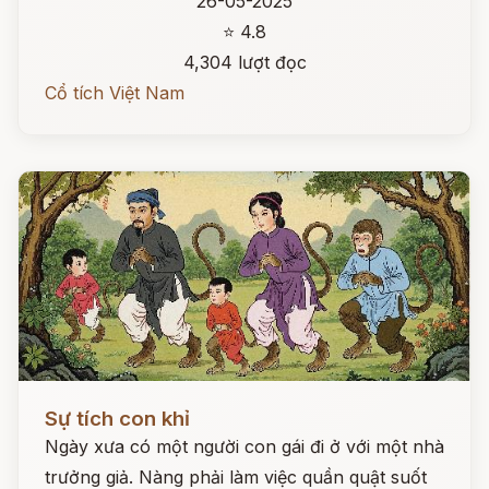
26-05-2025
⭐ 4.8
4,304 lượt đọc
Cổ tích Việt Nam
Đọc ngay
Sự tích con khỉ
Ngày xưa có một người con gái đi ở với một nhà
trưởng giả. Nàng phải làm việc quần quật suốt