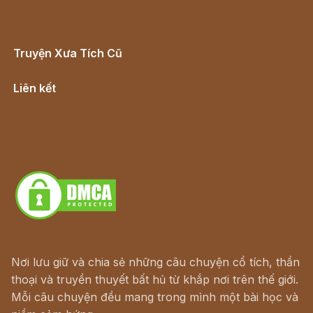
Truyện Xưa Tích Cũ
Cổ tích Việt Nam
Liên kết
Lịch vạn niên
Hà Nội cũ - Món ngon Hà Nội
Truyện kiếm hiệp - Ngôn tình
Download - Tải Miễn Phí
Nơi lưu giữ và chia sẻ những câu chuyện cổ tích, thần
thoại và truyền thuyết bất hủ từ khắp nơi trên thế giới.
Mỗi câu chuyện đều mang trong mình một bài học và