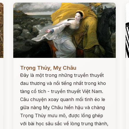
Đọc ngay
Đ
Trọng Thủy, Mỵ Châu
Đây là một trong những truyền thuyết
đau thương và nổi tiếng nhất trong kho
tàng cổ tích - truyền thuyết Việt Nam.
Câu chuyện xoay quanh mối tình éo le
giữa nàng Mỵ Châu hiền hậu và chàng
Trọng Thủy mưu mô, được lồng ghép
với bài học sâu sắc về lòng trung thành,