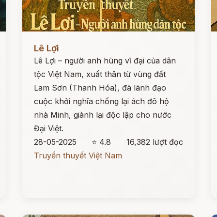
Đọc ngay
Đ
Lê Lợi
Lê Lợi – người anh hùng vĩ đại của dân
tộc Việt Nam, xuất thân từ vùng đất
Lam Sơn (Thanh Hóa), đã lãnh đạo
cuộc khởi nghĩa chống lại ách đô hộ
nhà Minh, giành lại độc lập cho nước
Đại Việt.
28-05-2025
⭐ 4.8
16,382 lượt đọc
Truyền thuyết Việt Nam