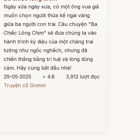
Ngày xửa ngày xưa, có một ông vua già
muốn chọn người thừa kế ngai vàng
giữa ba người con trai. Câu chuyện "Ba
Chiếc Lông Chim" sẽ đưa chúng ta vào
hành trình kỳ diệu của một chàng trai
tưởng như ngốc nghếch, nhưng đã
chiến thắng bằng trí tuệ và lòng dũng
cảm. Hãy cùng bắt đầu nhé!
29-05-2025
⭐ 4.8
3,912 lượt đọc
Truyện cổ Grimm