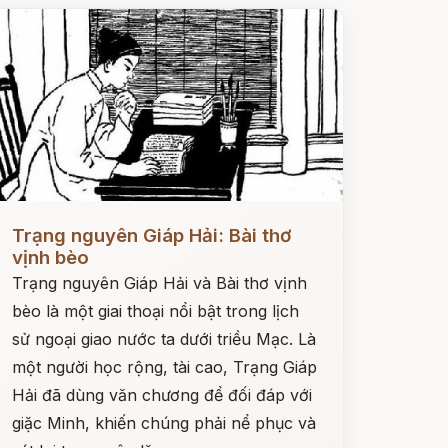
ọc ngay
Trạng nguyên Giáp Hải: Bài thơ
vịnh bèo
Trạng nguyên Giáp Hải và Bài thơ vịnh
bèo là một giai thoại nổi bật trong lịch
sử ngoại giao nước ta dưới triều Mạc. Là
một người học rộng, tài cao, Trạng Giáp
Hải đã dùng văn chương để đối đáp với
giặc Minh, khiến chúng phải nể phục và