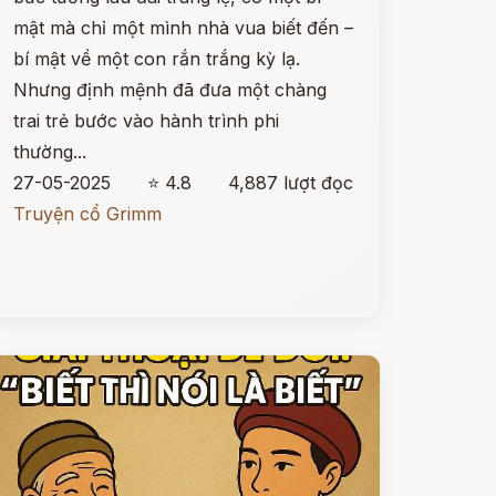
mật mà chỉ một mình nhà vua biết đến –
bí mật về một con rắn trắng kỳ lạ.
Nhưng định mệnh đã đưa một chàng
trai trẻ bước vào hành trình phi
thường...
27-05-2025
⭐ 4.8
4,887 lượt đọc
Truyện cổ Grimm