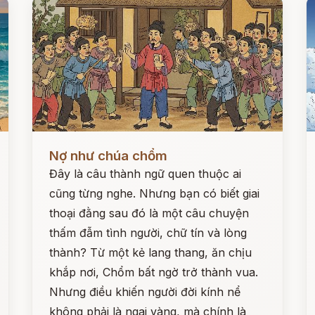
Đọc ngay
Đ
Nợ như chúa chổm
Đây là câu thành ngữ quen thuộc ai
cũng từng nghe. Nhưng bạn có biết giai
thoại đằng sau đó là một câu chuyện
thấm đẫm tình người, chữ tín và lòng
thành? Từ một kẻ lang thang, ăn chịu
khắp nơi, Chổm bất ngờ trở thành vua.
Nhưng điều khiến người đời kính nể
không phải là ngai vàng, mà chính là