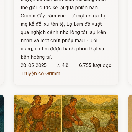
thế giới, được kể lại qua phiên bản
Grimm đầy cảm xúc. Từ một cô gái bị
mẹ kế đối xử tàn tệ, Lọ Lem đã vượt
qua nghịch cảnh nhờ lòng tốt, sự kiên
nhẫn và một chút phép màu. Cuối
cùng, cô tìm được hạnh phúc thật sự
bên hoàng tử.
28-05-2025
⭐ 4.8
6,755 lượt đọc
Truyện cổ Grimm