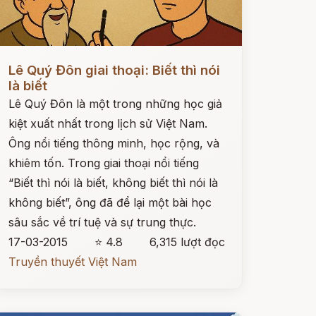
ọc ngay
Lê Quý Đôn giai thoại: Biết thì nói
là biết
Lê Quý Đôn là một trong những học giả
kiệt xuất nhất trong lịch sử Việt Nam.
Ông nổi tiếng thông minh, học rộng, và
khiêm tốn. Trong giai thoại nổi tiếng
“Biết thì nói là biết, không biết thì nói là
không biết”, ông đã để lại một bài học
sâu sắc về trí tuệ và sự trung thực.
17-03-2015
⭐ 4.8
6,315 lượt đọc
Truyền thuyết Việt Nam