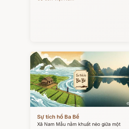
Đọc ngay
Sự tích hồ Ba Bể
Xã Nam Mẫu nằm khuất nẻo giữa một