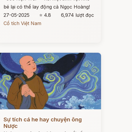
bé lại có thể lay động cả Ngọc Hoàng!
27-05-2025
⭐ 4.8
6,974 lượt đọc
Cổ tích Việt Nam
ọc ngay
Sự tích cá he hay chuyện ông
Nược