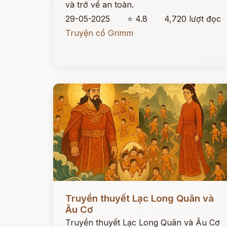
và trở về an toàn.
29-05-2025
⭐ 4.8
4,720 lượt đọc
Truyện cổ Grimm
Đọc ngay
Truyền thuyết Lạc Long Quân và
Âu Cơ
Truyền thuyết Lạc Long Quân và Âu Cơ