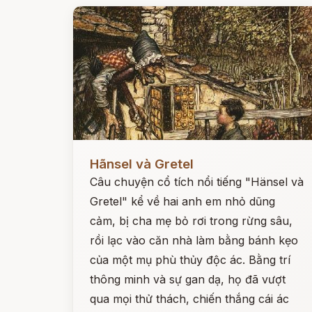
Đọc ngay
Hãnsel và Gretel
Câu chuyện cổ tích nổi tiếng "Hänsel và
Gretel" kể về hai anh em nhỏ dũng
cảm, bị cha mẹ bỏ rơi trong rừng sâu,
rồi lạc vào căn nhà làm bằng bánh kẹo
của một mụ phù thủy độc ác. Bằng trí
thông minh và sự gan dạ, họ đã vượt
qua mọi thử thách, chiến thắng cái ác