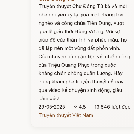
Truyền thuyết Chử Đồng Tử kể về mối
nhân duyên kỳ lạ giữa một chàng trai
nghèo và công chúa Tiên Dung, vượt
qua lễ giáo thời Hùng Vương. Với sự
giúp đỡ của thần linh và phép màu, họ
đã lập nên một vùng đất phồn vinh.
Câu chuyện còn gắn liền với chiến công
của Triệu Quang Phục trong cuộc
kháng chiến chống quân Lương. Hãy
cùng khám phá truyền thuyết cổ này
qua video kể chuyện sinh động, giàu
cảm xúc!
29-05-2025
⭐ 4.8
13,846 lượt đọc
Truyền thuyết Việt Nam