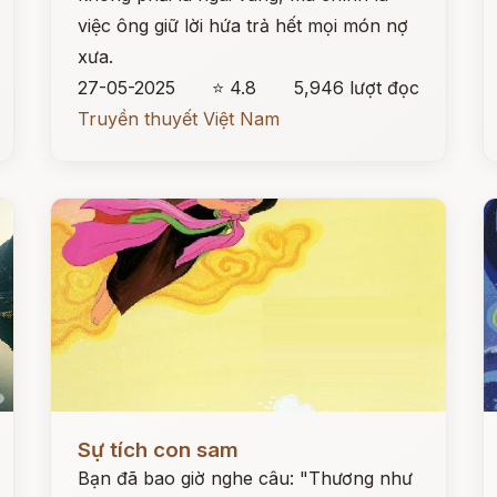
việc ông giữ lời hứa trả hết mọi món nợ
xưa.
27-05-2025
⭐ 4.8
5,946 lượt đọc
Truyền thuyết Việt Nam
Đọc ngay
Đ
Sự tích con sam
Bạn đã bao giờ nghe câu: "Thương như