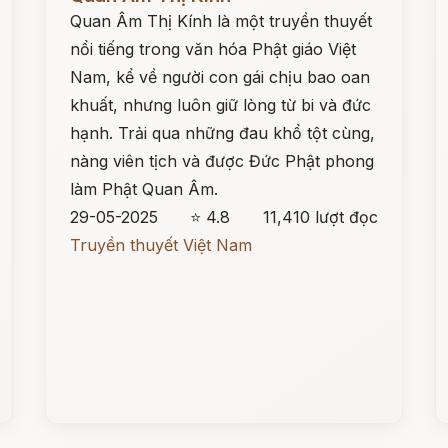
Quan Âm Thị Kính là một truyền thuyết
nổi tiếng trong văn hóa Phật giáo Việt
Nam, kể về người con gái chịu bao oan
khuất, nhưng luôn giữ lòng từ bi và đức
hạnh. Trải qua những đau khổ tột cùng,
nàng viên tịch và được Đức Phật phong
làm Phật Quan Âm.
29-05-2025
⭐ 4.8
11,410 lượt đọc
Truyền thuyết Việt Nam