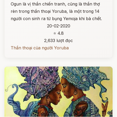
Ogun là vị thần chiến tranh, cũng là thần thợ
rèn trong thần thoại Yoruba, là một trong 14
người con sinh ra từ bụng Yemoja khi bà chết.
20-02-2020
⭐ 4.8
2,633 lượt đọc
Thần thoại của người Yoruba