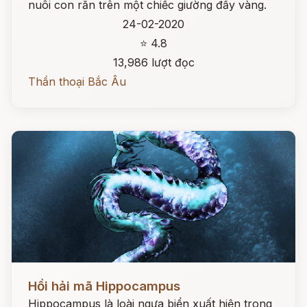
nuôi con rắn trên một chiếc giường đầy vàng.
24-02-2020
⭐ 4.8
13,986 lượt đọc
Thần thoại Bắc Âu
Đọc ngay
Hồi hải mã Hippocampus
Hippocampus là loài ngựa biển xuất hiện trong