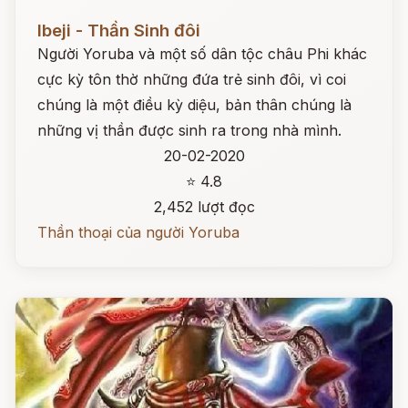
Đọc ngay
Ibeji - Thần Sinh đôi
Người Yoruba và một số dân tộc châu Phi khác
cực kỳ tôn thờ những đứa trẻ sinh đôi, vì coi
chúng là một điều kỳ diệu, bản thân chúng là
những vị thần được sinh ra trong nhà mình.
20-02-2020
⭐ 4.8
2,452 lượt đọc
Thần thoại của người Yoruba