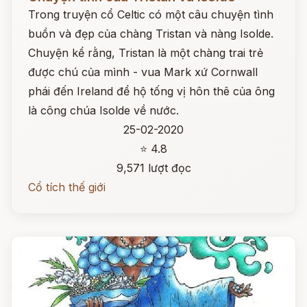
Trong truyện cổ Celtic có một câu chuyện tình
buồn và đẹp của chàng Tristan và nàng Isolde.
Chuyện kể rằng, Tristan là một chàng trai trẻ
được chú của mình - vua Mark xứ Cornwall
phái đến Ireland để hộ tống vị hôn thê của ông
là công chúa Isolde về nước.
25-02-2020
⭐ 4.8
9,571 lượt đọc
Cổ tích thế giới