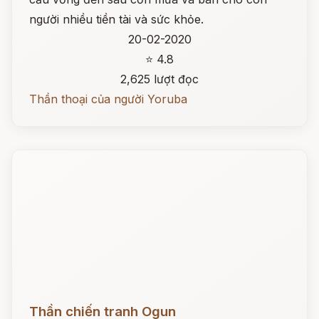
người nhiều tiền tài và sức khỏe.
20-02-2020
⭐ 4.8
2,625 lượt đọc
Thần thoại của người Yoruba
Đọc ngay
Thần chiến tranh Ogun