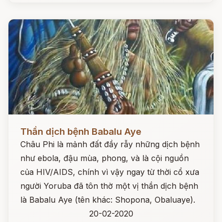
Đọc ngay
Thần dịch bệnh Babalu Aye
Châu Phi là mảnh đất đầy rẫy những dịch bệnh
như ebola, đậu mùa, phong, và là cội nguồn
của HIV/AIDS, chính vì vậy ngay từ thời cổ xưa
người Yoruba đã tôn thờ một vị thần dịch bệnh
là Babalu Aye (tên khác: Shopona, Obaluaye).
20-02-2020