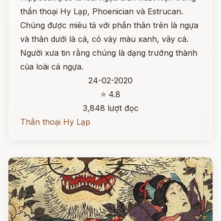
thần thoại Hy Lạp, Phoenician và Estrucan.
Chúng được miêu tả với phần thân trên là ngựa
và thân dưới là cá, có vảy màu xanh, vây cá.
Người xưa tin rằng chúng là dạng trưởng thành
của loài cá ngựa.
24-02-2020
⭐ 4.8
3,848 lượt đọc
Thần thoại Hy Lạp