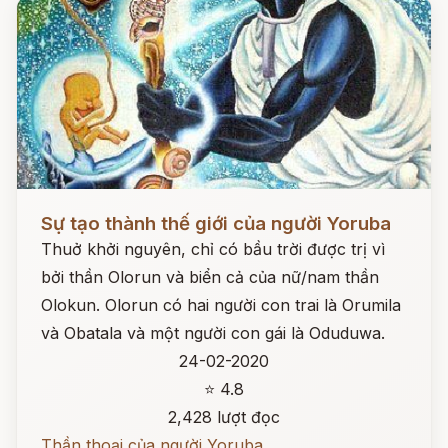
Đọc ngay
Sự tạo thành thế giới của người Yoruba
Thuở khởi nguyên, chỉ có bầu trời được trị vì
bởi thần Olorun và biển cả của nữ/nam thần
Olokun. Olorun có hai người con trai là Orumila
và Obatala và một người con gái là Oduduwa.
24-02-2020
⭐ 4.8
2,428 lượt đọc
Thần thoại của người Yoruba