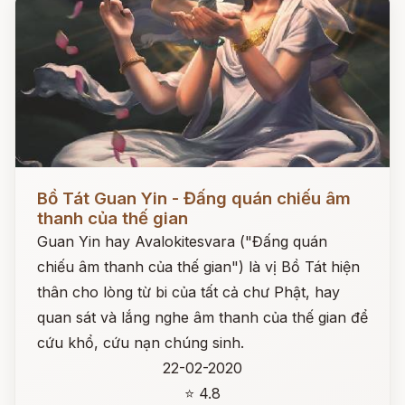
Đọc ngay
Bồ Tát Guan Yin - Đấng quán chiếu âm
thanh của thế gian
Guan Yin hay Avalokitesvara ("Đấng quán
chiếu âm thanh của thế gian") là vị Bồ Tát hiện
thân cho lòng từ bi của tất cả chư Phật, hay
quan sát và lắng nghe âm thanh của thế gian để
cứu khổ, cứu nạn chúng sinh.
22-02-2020
⭐ 4.8