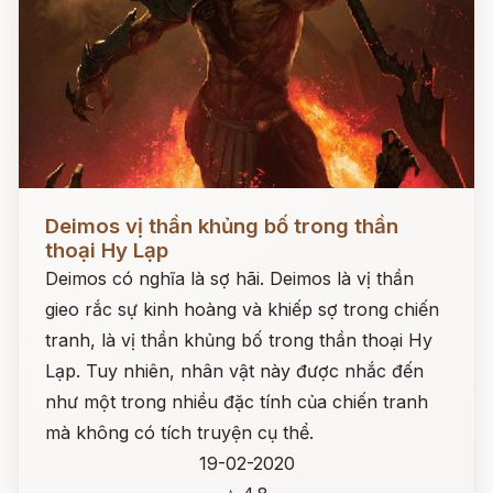
Đọc ngay
Deimos vị thần khủng bố trong thần
thoại Hy Lạp
Deimos có nghĩa là sợ hãi. Deimos là vị thần
gieo rắc sự kinh hoàng và khiếp sợ trong chiến
tranh, là vị thần khủng bố trong thần thoại Hy
Lạp. Tuy nhiên, nhân vật này được nhắc đến
như một trong nhiều đặc tính của chiến tranh
mà không có tích truyện cụ thể.
19-02-2020