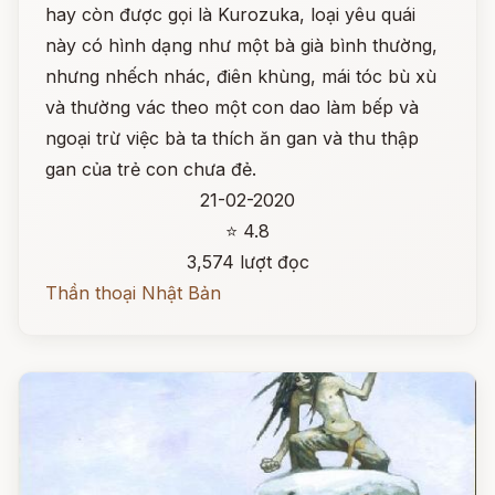
hay còn được gọi là Kurozuka, loại yêu quái
này có hình dạng như một bà già bình thường,
nhưng nhếch nhác, điên khùng, mái tóc bù xù
và thường vác theo một con dao làm bếp và
ngoại trừ việc bà ta thích ăn gan và thu thập
gan của trẻ con chưa đẻ.
21-02-2020
⭐ 4.8
3,574 lượt đọc
Thần thoại Nhật Bản