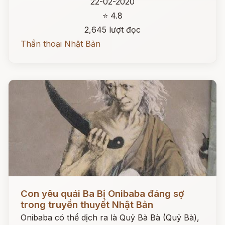
22-02-2020
⭐ 4.8
2,645 lượt đọc
Thần thoại Nhật Bản
Đọc ngay
Con yêu quái Ba Bị Onibaba đáng sợ
trong truyền thuyết Nhật Bản
Onibaba có thể dịch ra là Quỷ Bà Bà (Quỷ Bà),