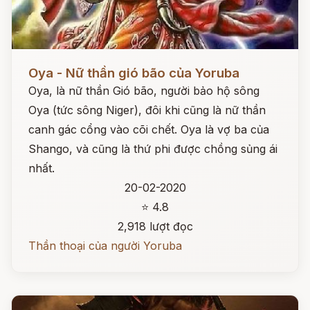
Đọc ngay
Oya - Nữ thần gió bão của Yoruba
Oya, là nữ thần Gió bão, người bảo hộ sông
Oya (tức sông Niger), đôi khi cũng là nữ thần
canh gác cổng vào cõi chết. Oya là vợ ba của
Shango, và cũng là thứ phi được chồng sủng ái
nhất.
20-02-2020
⭐ 4.8
2,918 lượt đọc
Thần thoại của người Yoruba