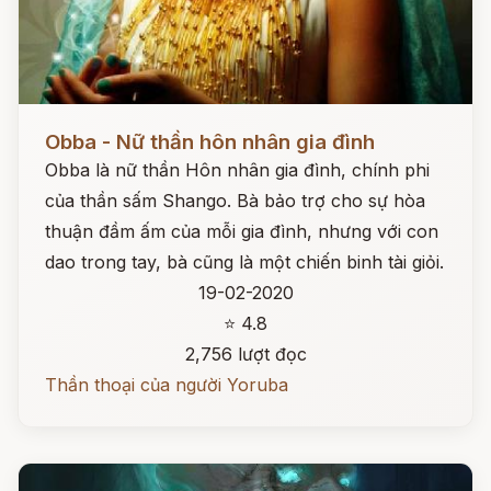
Đọc ngay
Obba - Nữ thần hôn nhân gia đình
Obba là nữ thần Hôn nhân gia đình, chính phi
của thần sấm Shango. Bà bảo trợ cho sự hòa
thuận đầm ấm của mỗi gia đình, nhưng với con
dao trong tay, bà cũng là một chiến binh tài giỏi.
19-02-2020
⭐ 4.8
2,756 lượt đọc
Thần thoại của người Yoruba