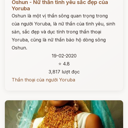
Oshun - Nữ thần tình yêu sắc đẹp của
Yoruba
Oshun là một vị thần sông quan trọng trong
của người Yoruba, là nữ thần của tình yêu, sinh
sản, sắc đẹp và dục tính trong thần thoại
Yoruba, cũng là nữ thần bảo hộ dòng sông
Oshun.
19-02-2020
⭐ 4.8
3,817 lượt đọc
Thần thoại của người Yoruba