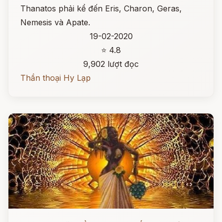
Thanatos phải kể đến Eris, Charon, Geras,
Nemesis và Apate.
19-02-2020
⭐ 4.8
9,902 lượt đọc
Thần thoại Hy Lạp
Đọc ngay