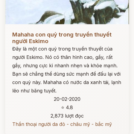
Đọc ngay
Mahaha con quỷ trong truyền thuyết
người Eskimo
Đây là một con quỷ trong truyền thuyết của
người Eskimo. Nó có thân hình cao, gầy, rất
gầy, nhưng cực kì nhanh nhẹn và khỏe mạnh.
Bạn sẽ chẳng thể dùng sức mạnh để đấu lại với
con quỷ này. Mahaha có nước da xanh tái, lạnh
lẽo như băng tuyết.
20-02-2020
⭐ 4.8
2,873 lượt đọc
Thần thoại người da đỏ - châu mỹ - bắc mỹ