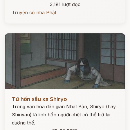
3,181 lượt đọc
Truyện cổ nhà Phật
Đọc ngay
Tử hồn xấu xa Shiryo
Trong văn hóa dân gian Nhật Bản, Shiryo (hay
Shiriyau) là linh hồn người chết có thể trở lại
dương thế.