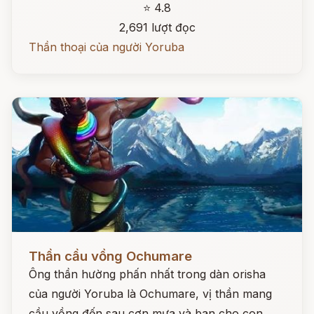
⭐ 4.8
2,691 lượt đọc
Thần thoại của người Yoruba
Đọc ngay
Thần cầu vồng Ochumare
Ông thần hường phấn nhất trong dàn orisha
của người Yoruba là Ochumare, vị thần mang
cầu vồng đến sau cơn mưa và ban cho con