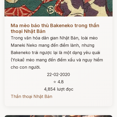
Đọc ngay
Ma mèo báo thù Bakeneko trong thần
thoại Nhật Bản
Trong văn hóa dân gian Nhật Bản, loài mèo
Maneki Neko mang đến điềm lành, nhưng
Bakeneko trái ngược lại là một dạng yêu quái
(Yokai) mèo mang đến điềm xấu và nguy hiểm
cho con người.
22-02-2020
⭐ 4.8
4,854 lượt đọc
Thần thoại Nhật Bản