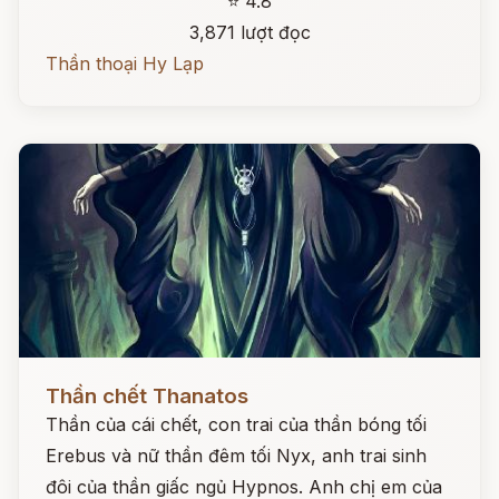
⭐ 4.8
3,871 lượt đọc
Thần thoại Hy Lạp
Đọc ngay
Thần chết Thanatos
Thần của cái chết, con trai của thần bóng tối
Erebus và nữ thần đêm tối Nyx, anh trai sinh
đôi của thần giấc ngủ Hypnos. Anh chị em của