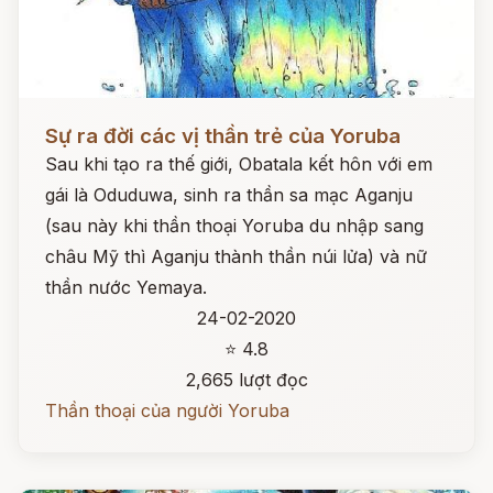
Đọc ngay
Sự ra đời các vị thần trẻ của Yoruba
Sau khi tạo ra thế giới, Obatala kết hôn với em
gái là Oduduwa, sinh ra thần sa mạc Aganju
(sau này khi thần thoại Yoruba du nhập sang
châu Mỹ thì Aganju thành thần núi lửa) và nữ
thần nước Yemaya.
24-02-2020
⭐ 4.8
2,665 lượt đọc
Thần thoại của người Yoruba