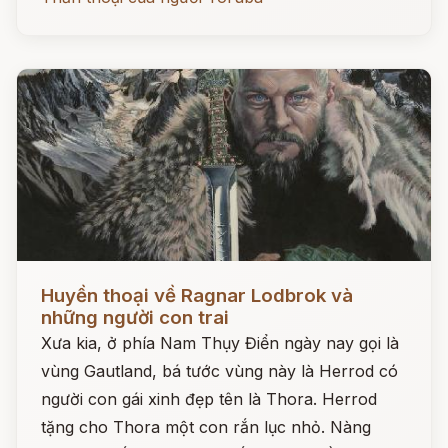
Đọc ngay
Huyền thoại về Ragnar Lodbrok và
những người con trai
Xưa kia, ở phía Nam Thụy Điển ngày nay gọi là
vùng Gautland, bá tước vùng này là Herrod có
người con gái xinh đẹp tên là Thora. Herrod
tặng cho Thora một con rắn lục nhỏ. Nàng