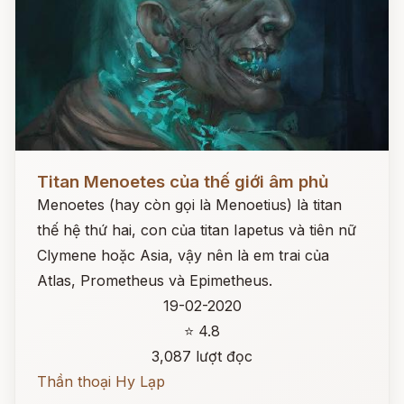
Đọc ngay
Titan Menoetes của thế giới âm phủ
Menoetes (hay còn gọi là Menoetius) là titan
thế hệ thứ hai, con của titan Iapetus và tiên nữ
Clymene hoặc Asia, vậy nên là em trai của
Atlas, Prometheus và Epimetheus.
19-02-2020
⭐ 4.8
3,087 lượt đọc
Thần thoại Hy Lạp