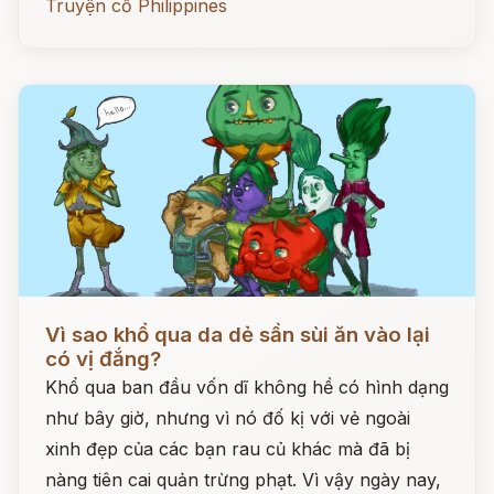
Truyện cổ Philippines
Đọc ngay
Vì sao khổ qua da dẻ sần sùi ăn vào lại
có vị đắng?
Khổ qua ban đầu vốn dĩ không hề có hình dạng
như bây giờ, nhưng vì nó đố kị với vẻ ngoài
xinh đẹp của các bạn rau củ khác mà đã bị
nàng tiên cai quản trừng phạt. Vì vậy ngày nay,