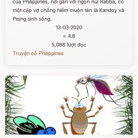
của Philippines, nơi gần với ngọn núi Rabba, có
một cặp vợ chồng hiếm muộn tên là Kandoy và
Pising sinh sống.
13-03-2020
⭐ 4.8
5,088 lượt đọc
Truyện cổ Philippines