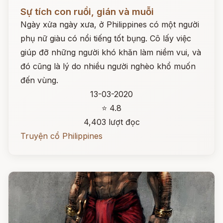
Đọc ngay
Sự tích con ruồi, gián và muỗi
Ngày xửa ngày xưa, ở Philippines có một người
phụ nữ giàu có nổi tiếng tốt bụng. Cô lấy việc
giúp đỡ những người khó khăn làm niềm vui, và
đó cũng là lý do nhiều người nghèo khổ muốn
đến vùng.
13-03-2020
⭐ 4.8
4,403 lượt đọc
Truyện cổ Philippines