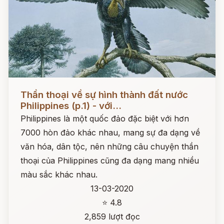
Đọc ngay
Thần thoại về sự hình thành đất nước
Philippines (p.1) - với...
Philippines là một quốc đảo đặc biệt với hơn
7000 hòn đảo khác nhau, mang sự đa dạng về
văn hóa, dân tộc, nên những câu chuyện thần
thoại của Philippines cũng đa dạng mang nhiều
màu sắc khác nhau.
13-03-2020
⭐ 4.8
2,859 lượt đọc