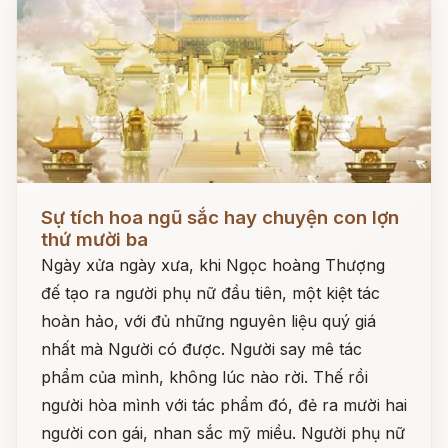
Đọc ngay
Sự tích hoa ngũ sắc hay chuyện con lợn
thứ mười ba
Ngày xửa ngày xưa, khi Ngọc hoàng Thượng
đế tạo ra người phụ nữ đầu tiên, một kiệt tác
hoàn hảo, với đủ những nguyên liệu quý giá
nhất mà Người có được. Người say mê tác
phẩm của mình, không lúc nào rời. Thế rồi
người hòa mình với tác phẩm đó, đẻ ra mười hai
người con gái, nhan sắc mỹ miều. Người phụ nữ