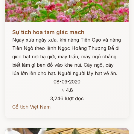
Đọc ngay
Sự tích hoa tam giác mạch
Ngày xửa ngày xưa, khi nàng Tiên Gạo và nàng
Tiên Ngô theo lệnh Ngọc Hoàng Thượng Đế đi
gieo hạt nơi hạ giới, mày trấu, mày ngô chẳng
biết làm gì bèn đổ vào khe núi. Cây ngô, cây
lúa lớn lên cho hạt. Người người lấy hạt về ăn.
08-03-2020
⭐ 4.8
3,246 lượt đọc
Cổ tích Việt Nam