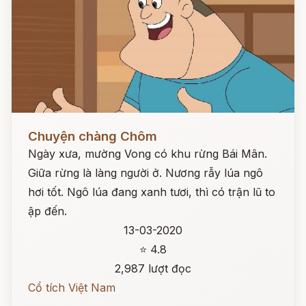
Đọc ngay
Chuyện chàng Chôm
Ngày xưa, mường Vong có khu rừng Bái Mân.
Giữa rừng là làng người ở. Nương rẫy lúa ngô
hơi tốt. Ngô lúa đang xanh tươi, thì có trận lũ to
ập đến.
13-03-2020
⭐ 4.8
2,987 lượt đọc
Cổ tích Việt Nam