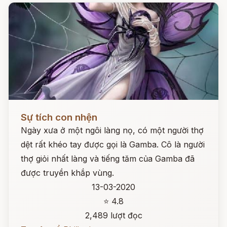
Đọc ngay
Sự tích con nhện
Ngày xưa ở một ngôi làng nọ, có một người thợ
dệt rất khéo tay được gọi là Gamba. Cô là người
thợ giỏi nhất làng và tiếng tăm của Gamba đã
được truyền khắp vùng.
13-03-2020
⭐ 4.8
2,489 lượt đọc