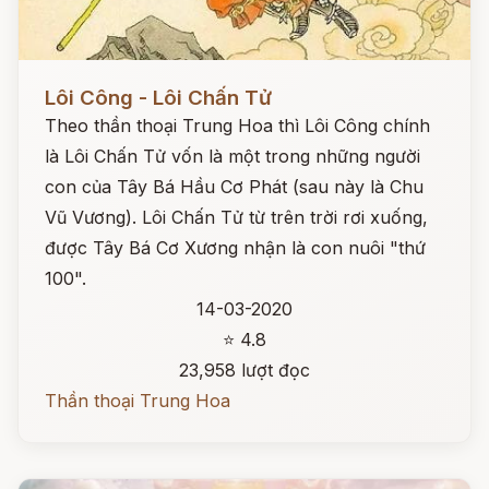
Đọc ngay
Lôi Công - Lôi Chấn Tử
Theo thần thoại Trung Hoa thì Lôi Công chính
là Lôi Chấn Tử vốn là một trong những người
con của Tây Bá Hầu Cơ Phát (sau này là Chu
Vũ Vương). Lôi Chấn Tử từ trên trời rơi xuống,
được Tây Bá Cơ Xương nhận là con nuôi "thứ
100".
14-03-2020
⭐ 4.8
23,958 lượt đọc
Thần thoại Trung Hoa