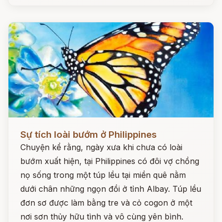
Đọc ngay
Sự tích loài bướm ở Philippines
Chuyện kể rằng, ngày xưa khi chưa có loài
bướm xuất hiện, tại Philippines có đôi vợ chồng
nọ sống trong một túp lều tại miền quê nằm
dưới chân những ngọn đồi ở tỉnh Albay. Túp lều
đơn sơ được làm bằng tre và cỏ cogon ở một
nơi sơn thủy hữu tình và vô cùng yên bình.