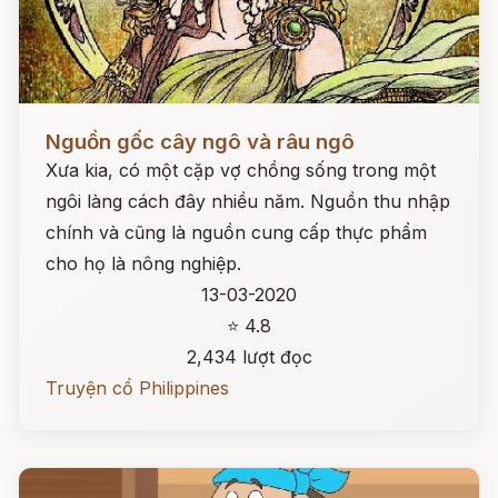
Đọc ngay
Nguồn gốc cây ngô và râu ngô
Xưa kia, có một cặp vợ chồng sống trong một
ngôi làng cách đây nhiều năm. Nguồn thu nhập
chính và cũng là nguồn cung cấp thực phẩm
cho họ là nông nghiệp.
13-03-2020
⭐ 4.8
2,434 lượt đọc
Truyện cổ Philippines