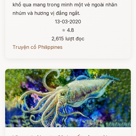
khổ qua mang trong mình một vẻ ngoài nhăn
nhúm và hương vị đắng ngắt.
13-03-2020
⭐ 4.8
2,615 lượt đọc
Truyện cổ Philippines
Đọc ngay