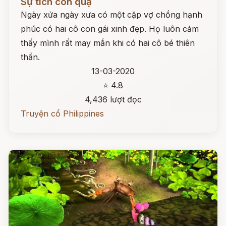
Sự tích con quạ
Ngày xửa ngày xưa có một cặp vợ chồng hạnh
phúc có hai cô con gái xinh đẹp. Họ luôn cảm
thấy mình rất may mắn khi có hai cô bé thiên
thần.
13-03-2020
⭐ 4.8
4,436 lượt đọc
Truyện cổ Philippines