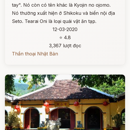
tay". Nó còn có tên khác là Kyojin no ojomo.
Nó thường xuất hiện ở Shikoku và biển nội địa
Seto. Tearai Oni là loại quái vật ăn tạp.
12-03-2020
⭐ 4.8
3,367 lượt đọc
Thần thoại Nhật Bản