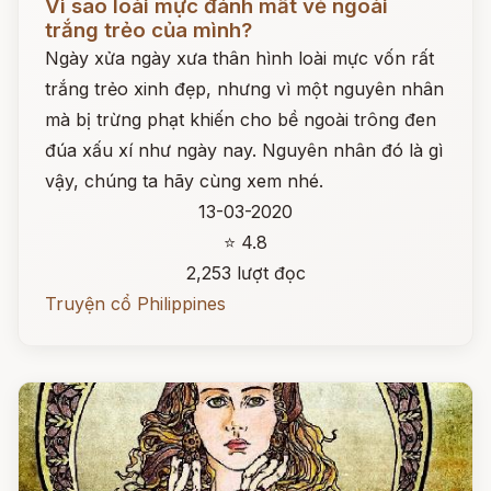
Vì sao loài mực đánh mất vẻ ngoài
trắng trẻo của mình?
Ngày xửa ngày xưa thân hình loài mực vốn rất
trắng trẻo xinh đẹp, nhưng vì một nguyên nhân
mà bị trừng phạt khiến cho bề ngoài trông đen
đúa xấu xí như ngày nay. Nguyên nhân đó là gì
vậy, chúng ta hãy cùng xem nhé.
13-03-2020
⭐ 4.8
2,253 lượt đọc
Truyện cổ Philippines