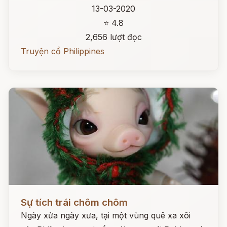
13-03-2020
⭐ 4.8
2,656 lượt đọc
Truyện cổ Philippines
Đọc ngay
Sự tích trái chôm chôm
Ngày xửa ngày xưa, tại một vùng quê xa xôi