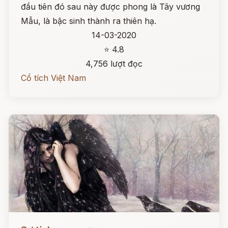
đầu tiên đó sau này được phong là Tây vương
Mẫu, là bậc sinh thành ra thiên hạ.
14-03-2020
⭐ 4.8
4,756 lượt đọc
Cổ tích Việt Nam
Đọc ngay