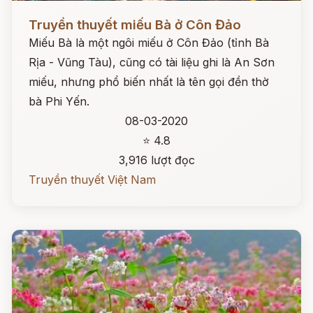
Đọc ngay
Truyền thuyết miếu Bà ở Côn Đảo
Miếu Bà là một ngôi miếu ở Côn Đảo (tỉnh Bà
Rịa - Vũng Tàu), cũng có tài liệu ghi là An Sơn
miếu, nhưng phổ biến nhất là tên gọi đền thờ
bà Phi Yến.
08-03-2020
⭐ 4.8
3,916 lượt đọc
Truyền thuyết Việt Nam