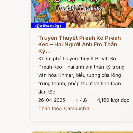
Đọc ngay
Truyền Thuyết Preah Ko Preah
Keo – Hai Người Anh Em Thần
Kỳ...
Khám phá truyền thuyết Preah Ko
Preah Keo – hai anh em thần kỳ trong
văn hóa Khmer, biểu tượng của lòng
trung thành, phép thuật và tinh thần
dân tộc
26-04-2025
⭐ 4.8
4,169 lượt đọc
Thần thoại Campuchia