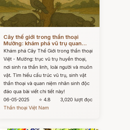
ọc ngay
Cây thế giới trong thần thoại
Mường: khám phá vũ trụ quan...
Khám phá Cây Thế Giới trong thần thoại
Việt - Mường: trục vũ trụ huyền thoại,
nơi sinh ra thần linh, loài người và muôn
vật. Tìm hiểu cấu trúc vũ trụ, sinh vật
thần thoại và quan niệm nhân sinh độc
đáo qua bài viết chi tiết này!
06-05-2025
⭐ 4.8
3,020 lượt đọc
Thần thoại Việt Nam