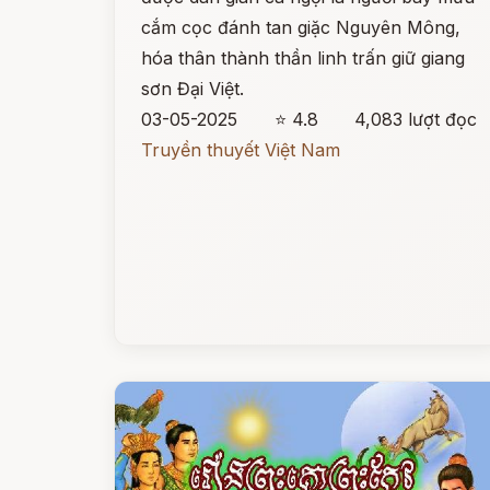
cắm cọc đánh tan giặc Nguyên Mông,
hóa thân thành thần linh trấn giữ giang
sơn Đại Việt.
03-05-2025
⭐ 4.8
4,083 lượt đọc
Truyền thuyết Việt Nam