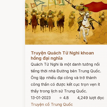
Đọc ngay
Truyện Quách Tử Nghi khoan
hồng đại nghĩa
Quách Tử Nghi là một danh tướng nổi
tiếng thời nhà Đường bên Trung Quốc.
Ông lập nhiều đại công và trở thành
công thần có được kết cục trọn vẹn ít
thấy trong lịch sử Trung Quốc.
13-01-2023
⭐ 4.8
4,249 lượt đọc
Truyện cổ Trung Quốc