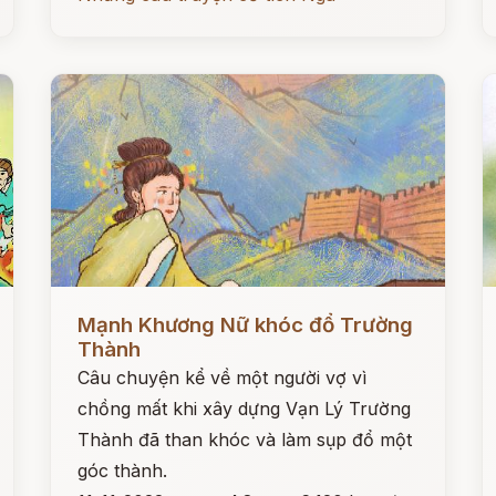
Đọc ngay
Đ
Mạnh Khương Nữ khóc đổ Trường
Thành
Câu chuyện kể về một người vợ vì
chồng mất khi xây dựng Vạn Lý Trường
Thành đã than khóc và làm sụp đổ một
góc thành.