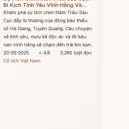
Bi Kịch Tình Yêu Vĩnh Hằng Và...
Khám phá sự tích chim Năm Trâu Sáu
Cọc đầy bi thương của đồng bào thiểu
số Hà Giang, Tuyên Quang. Câu chuyện
về tình yêu, mưu kế độc ác và lời kêu
oan vĩnh hằng sẽ chạm đến trái tim bạn.
20-05-2025
⭐ 4.8
3,285 lượt đọc
Cổ tích Việt Nam