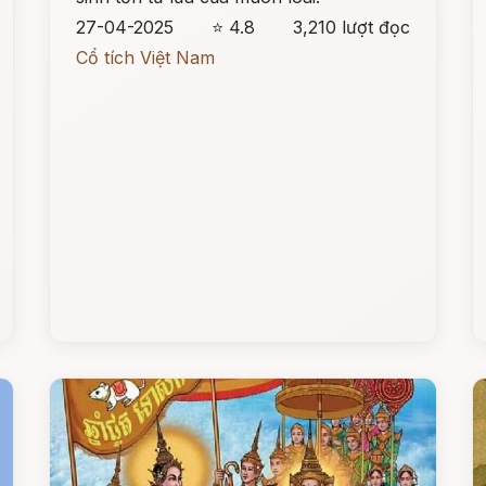
27-04-2025
⭐ 4.8
3,210 lượt đọc
Cổ tích Việt Nam