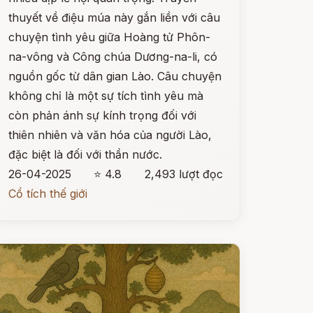
thuyết về điệu múa này gắn liền với câu
chuyện tình yêu giữa Hoàng tử Phôn-
na-vông và Công chúa Dương-na-li, có
nguồn gốc từ dân gian Lào. Câu chuyện
không chỉ là một sự tích tình yêu mà
còn phản ánh sự kính trọng đối với
thiên nhiên và văn hóa của người Lào,
đặc biệt là đối với thần nước.
26-04-2025
⭐ 4.8
2,493 lượt đọc
Cổ tích thế giới