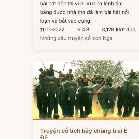
bài hát đến tai vua. Vua ra lệnh tìm
bằng được nhà thơ đã làm bài hát nổi
loạn và bắt vào cung
11-11-2022
⭐ 4.8
3,128 lượt đọc
Những câu truyện cổ tích Nga
Đọc ngay
Truyện cổ tích bảy chàng trai Ê
Đê