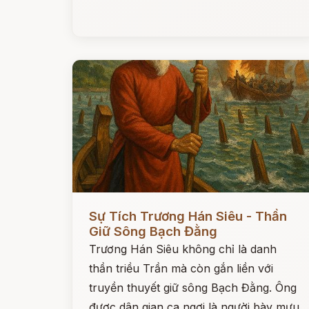
Đọc ngay
Sự Tích Trương Hán Siêu - Thần
Giữ Sông Bạch Đằng
Trương Hán Siêu không chỉ là danh
thần triều Trần mà còn gắn liền với
truyền thuyết giữ sông Bạch Đằng. Ông
được dân gian ca ngợi là người bày mưu