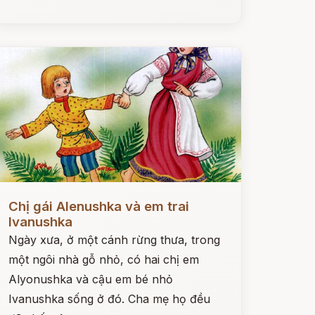
ọc ngay
Chị gái Alenushka và em trai
Ivanushka
Ngày xưa, ở một cánh rừng thưa, trong
một ngôi nhà gỗ nhỏ, có hai chị em
Alyonushka và cậu em bé nhỏ
Ivanushka sống ở đó. Cha mẹ họ đều