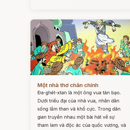
Đọc ngay
Một nhà thơ chân chính
Đa-ghét-xtan là một ông vua tàn bạo.
Dưới triều đại của nhà vua, nhân dân
sống lầm than và khổ cực. Trong dân
gian truyền nhau một bài hát về sự
tham lam và độc ác của quốc vương, và