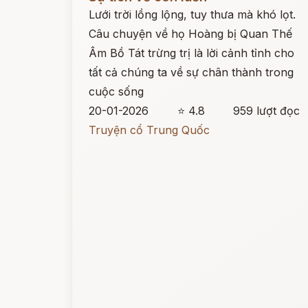
Lưới trời lồng lộng, tuy thưa mà khó lọt.
Câu chuyện về họ Hoàng bị Quan Thế
Âm Bồ Tát trừng trị là lời cảnh tỉnh cho
tất cả chúng ta về sự chân thành trong
cuộc sống
20-01-2026
⭐ 4.8
959 lượt đọc
Truyện cổ Trung Quốc