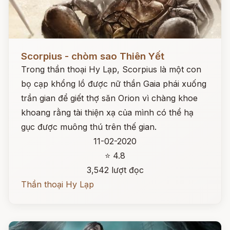
Đọc ngay
Scorpius - chòm sao Thiên Yết
Trong thần thoại Hy Lạp, Scorpius là một con
bọ cạp khổng lồ được nữ thần Gaia phái xuống
trần gian để giết thợ săn Orion vì chàng khoe
khoang rằng tài thiện xạ của mình có thể hạ
gục được muông thú trên thế gian.
11-02-2020
⭐ 4.8
3,542 lượt đọc
Thần thoại Hy Lạp