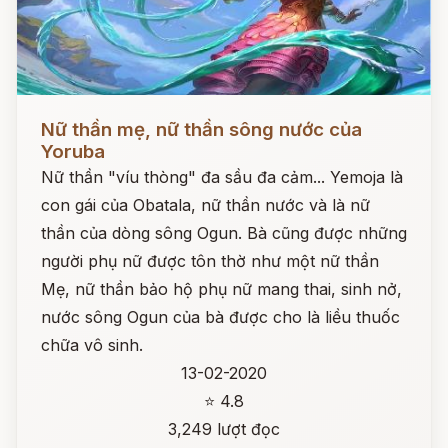
Đọc ngay
Nữ thần mẹ, nữ thần sông nước của
Yoruba
Nữ thần "víu thòng" đa sầu đa cảm... Yemoja là
con gái của Obatala, nữ thần nước và là nữ
thần của dòng sông Ogun. Bà cũng được những
người phụ nữ được tôn thờ như một nữ thần
Mẹ, nữ thần bảo hộ phụ nữ mang thai, sinh nở,
nước sông Ogun của bà được cho là liều thuốc
chữa vô sinh.
13-02-2020
⭐ 4.8
3,249 lượt đọc