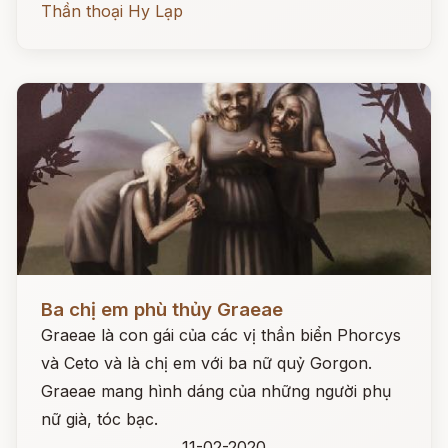
Thần thoại Hy Lạp
Đọc ngay
Ba chị em phù thủy Graeae
Graeae là con gái của các vị thần biển Phorcys
và Ceto và là chị em với ba nữ quỷ Gorgon.
Graeae mang hình dáng của những người phụ
nữ già, tóc bạc.
11-02-2020