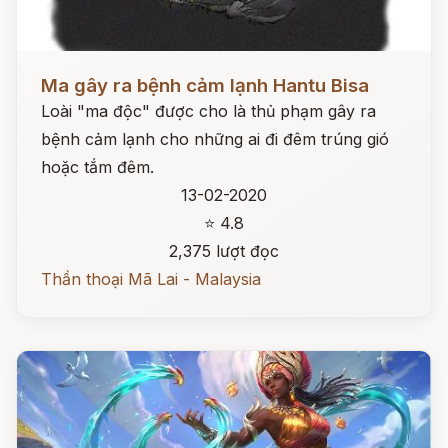
Đọc ngay
Ma gây ra bệnh cảm lạnh Hantu Bisa
Loài "ma độc" được cho là thủ phạm gây ra
bệnh cảm lạnh cho những ai đi đêm trúng gió
hoặc tắm đêm.
13-02-2020
⭐ 4.8
2,375 lượt đọc
Thần thoại Mã Lai - Malaysia