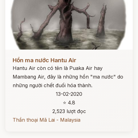
Đọc ngay
Hồn ma nước Hantu Air
Hantu Air còn có tên là Puaka Air hay
Mambang Air, đây là những hồn "ma nước" do
những người chết đuối hóa thành.
13-02-2020
⭐ 4.8
2,523 lượt đọc
Thần thoại Mã Lai - Malaysia