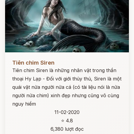
Đọc ngay
Tiên chim Siren
Tiên chim Siren là những nhân vật trong thần
thoại Hy Lạp - Đối với giới thủy thủ, Siren là một
quái vật nửa người nửa cá (có tài liệu nói là nửa
người nửa chim) xinh đẹp nhưng cũng vô cùng
nguy hiểm
11-02-2020
⭐ 4.8
6,380 lượt đọc