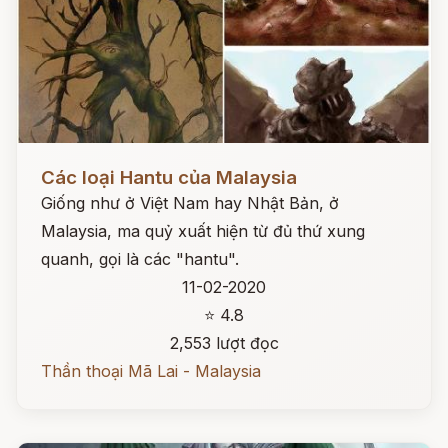
Đọc ngay
Các loại Hantu của Malaysia
Giống như ở Việt Nam hay Nhật Bản, ở
Malaysia, ma quỷ xuất hiện từ đủ thứ xung
quanh, gọi là các "hantu".
11-02-2020
⭐ 4.8
2,553 lượt đọc
Thần thoại Mã Lai - Malaysia