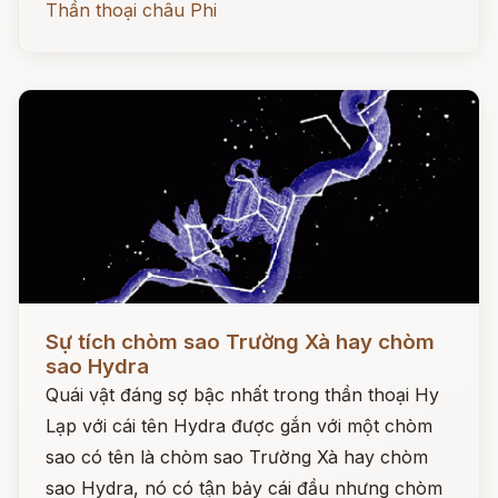
Thần thoại châu Phi
Đọc ngay
Sự tích chòm sao Trường Xà hay chòm
sao Hydra
Quái vật đáng sợ bậc nhất trong thần thoại Hy
Lạp với cái tên Hydra được gắn với một chòm
sao có tên là chòm sao Trường Xà hay chòm
sao Hydra, nó có tận bảy cái đầu nhưng chòm