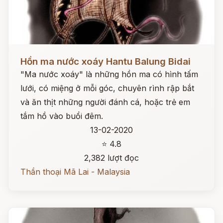
Đọc ngay
Hồn ma nước xoáy Hantu Balung Bidai
"Ma nước xoáy" là những hồn ma có hình tấm
lưới, có miệng ở mỗi góc, chuyên rình rập bắt
và ăn thịt những người đánh cá, hoặc trẻ em
tắm hồ vào buổi đêm.
13-02-2020
⭐ 4.8
2,382 lượt đọc
Thần thoại Mã Lai - Malaysia