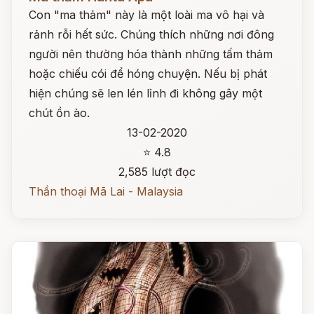
Con "ma thảm" này là một loài ma vô hại và
rảnh rỗi hết sức. Chúng thích những nơi đông
người nên thường hóa thành những tấm thảm
hoặc chiếu cói để hóng chuyện. Nếu bị phát
hiện chúng sẽ len lén lỉnh đi không gây một
chút ồn ào.
13-02-2020
⭐ 4.8
2,585 lượt đọc
Thần thoại Mã Lai - Malaysia