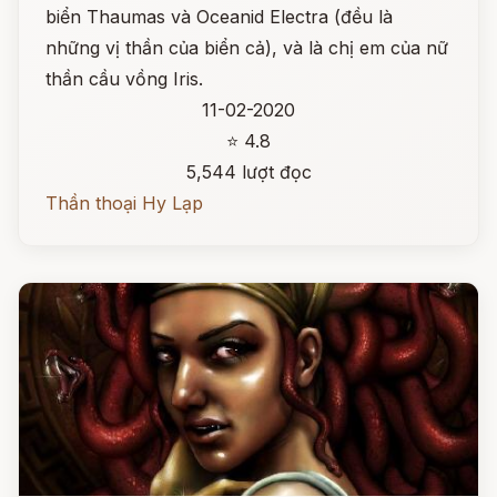
biển Thaumas và Oceanid Electra (đều là
những vị thần của biển cả), và là chị em của nữ
thần cầu vồng Iris.
11-02-2020
⭐ 4.8
5,544 lượt đọc
Thần thoại Hy Lạp