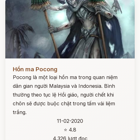
Đọc ngay
Hồn ma Pocong
Pocong là một loại hồn ma trong quan niệm
dân gian người Malaysia và Indonesia. Bình
thường theo tục lệ Hồi giáo, người chết khi
chôn sẽ được buộc chặt trong tấm vải liệm
trắng.
11-02-2020
⭐ 4.8
4,326 lượt đọc