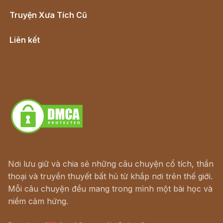
Truyện Xưa Tích Cũ
Cổ tích Việt Nam
Liên kết
Lịch vạn niên
Hà Nội cũ - Món ngon Hà Nội
Truyện kiếm hiệp - Ngôn tình
Download - Tải Miễn Phí
Nơi lưu giữ và chia sẻ những câu chuyện cổ tích, thần
thoại và truyền thuyết bất hủ từ khắp nơi trên thế giới.
Mỗi câu chuyện đều mang trong mình một bài học và
niềm cảm hứng.