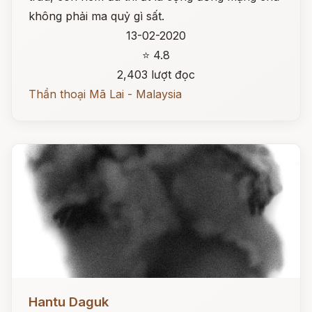
không phải ma quỷ gì sất.
13-02-2020
⭐ 4.8
2,403 lượt đọc
Thần thoại Mã Lai - Malaysia
Đọc ngay
Hantu Daguk