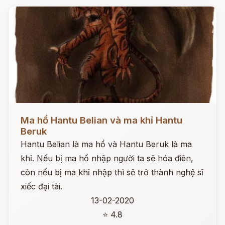
Đọc ngay
Ma hổ Hantu Belian và ma khỉ Hantu
Beruk
Hantu Belian là ma hổ và Hantu Beruk là ma
khỉ. Nếu bị ma hổ nhập người ta sẽ hóa điên,
còn nếu bị ma khỉ nhập thì sẽ trở thành nghệ sĩ
xiếc đại tài.
13-02-2020
⭐ 4.8