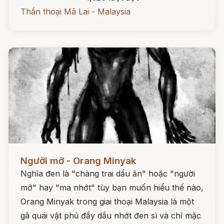
Thần thoại Mã Lai - Malaysia
Đọc ngay
Người mỡ - Orang Minyak
Nghĩa đen là "chàng trai dầu ăn" hoặc "người
mỡ" hay "ma nhớt" tùy bạn muốn hiểu thế nào,
Orang Minyak trong giai thoại Malaysia là một
gã quái vật phủ đầy dầu nhớt đen sì và chỉ mặc