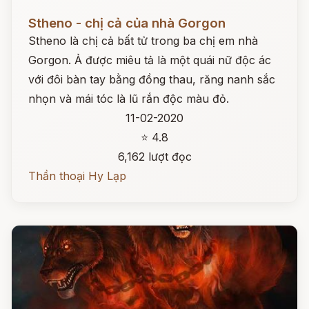
Đọc ngay
Stheno - chị cả của nhà Gorgon
Stheno là chị cả bất tử trong ba chị em nhà
Gorgon. Ả được miêu tả là một quái nữ độc ác
với đôi bàn tay bằng đồng thau, răng nanh sắc
nhọn và mái tóc là lũ rắn độc màu đỏ.
11-02-2020
⭐ 4.8
6,162 lượt đọc
Thần thoại Hy Lạp