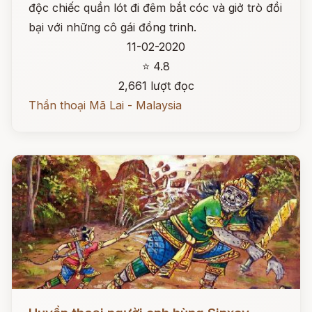
độc chiếc quần lót đi đêm bắt cóc và giở trò đồi
bại với những cô gái đồng trinh.
11-02-2020
⭐ 4.8
2,661 lượt đọc
Thần thoại Mã Lai - Malaysia
Đọc ngay