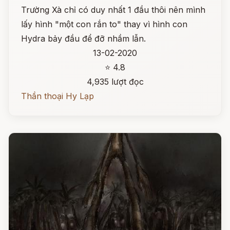
Trường Xà chỉ có duy nhất 1 đầu thôi nên mình
lấy hình "một con rắn to" thay vì hình con
Hydra bảy đầu để đỡ nhầm lẫn.
13-02-2020
⭐ 4.8
4,935 lượt đọc
Thần thoại Hy Lạp