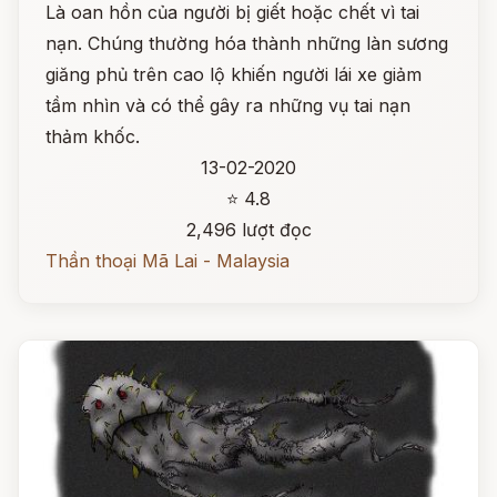
Là oan hồn của người bị giết hoặc chết vì tai
nạn. Chúng thường hóa thành những làn sương
giăng phủ trên cao lộ khiến người lái xe giảm
tầm nhìn và có thể gây ra những vụ tai nạn
thảm khốc.
13-02-2020
⭐ 4.8
2,496 lượt đọc
Thần thoại Mã Lai - Malaysia