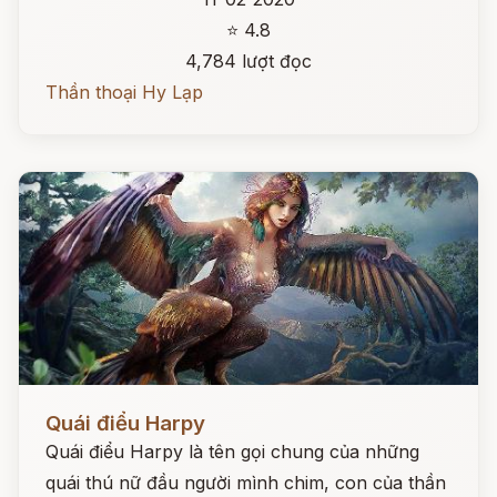
⭐ 4.8
4,784 lượt đọc
Thần thoại Hy Lạp
Đọc ngay
Quái điểu Harpy
Quái điểu Harpy là tên gọi chung của những
quái thú nữ đầu người mình chim, con của thần