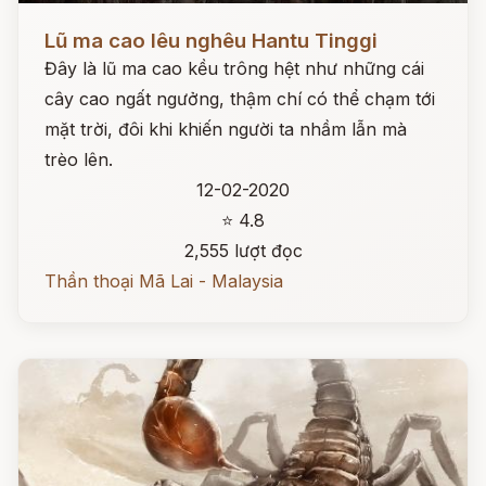
Đọc ngay
Lũ ma cao lêu nghêu Hantu Tinggi
Đây là lũ ma cao kều trông hệt như những cái
cây cao ngất ngưởng, thậm chí có thể chạm tới
mặt trời, đôi khi khiến người ta nhầm lẫn mà
trèo lên.
12-02-2020
⭐ 4.8
2,555 lượt đọc
Thần thoại Mã Lai - Malaysia