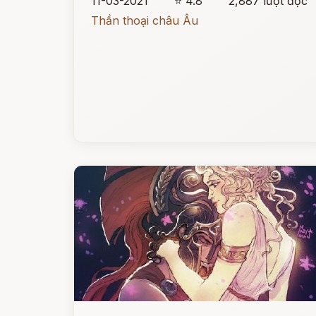
11-03-2021
⭐ 4.8
2,887 lượt đọc
Thần thoại châu Âu
Đọc ngay