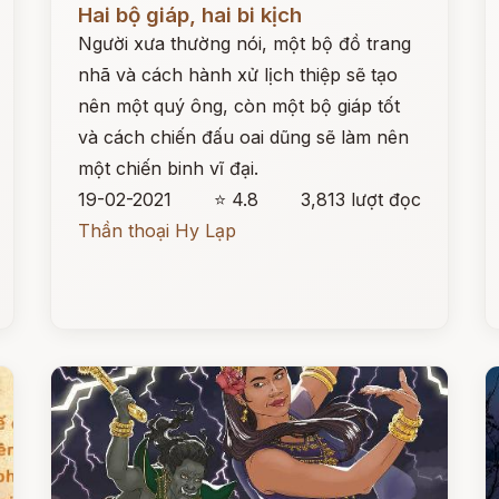
Hai bộ giáp, hai bi kịch
Người xưa thường nói, một bộ đồ trang
nhã và cách hành xử lịch thiệp sẽ tạo
nên một quý ông, còn một bộ giáp tốt
và cách chiến đấu oai dũng sẽ làm nên
một chiến binh vĩ đại.
19-02-2021
⭐ 4.8
3,813 lượt đọc
Thần thoại Hy Lạp