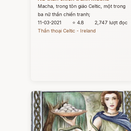
Macha, trong tôn giáo Celtic, một trong
ba nữ thần chiến tranh;
11-03-2021
⭐ 4.8
2,747 lượt đọc
Thần thoại Celtic - Ireland