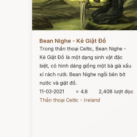
Đọc ngay
Bean Nighe - Kẻ Giặt Đồ
Trong thần thoại Celtic, Bean Nighe -
Kẻ Giặt Đồ là một dạng sinh vật đặc
biệt, có hình dáng giống một bà già xấu
xí rách rưới. Bean Nighe ngồi bên bờ
nước và giặt đồ.
11-03-2021
⭐ 4.8
2,408 lượt đọc
Thần thoại Celtic - Ireland