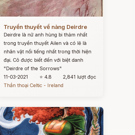
ọc ngay
Truyền thuyết về nàng Deirdre
Deirdre là nữ anh hùng bi thảm nhất
trong truyền thuyết Ailen và có lẽ là
nhân vật nổi tiếng nhất trong thời hiện
đại. Cô được biết đến với biệt danh
"Deirdre of the Sorrows"
11-03-2021
⭐ 4.8
2,841 lượt đọc
Thần thoại Celtic - Ireland