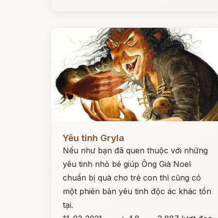
Đọc ngay
Yêu tinh Gryla
Nếu như bạn đã quen thuộc với những
yêu tinh nhỏ bé giúp Ông Già Noel
chuẩn bị quà cho trẻ con thì cũng có
một phiên bản yêu tinh độc ác khác tồn
tại.