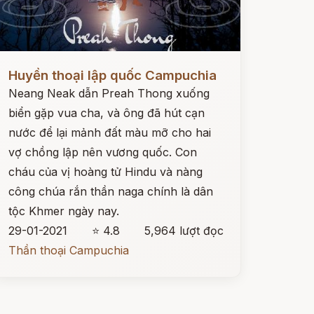
ọc ngay
Huyền thoại lập quốc Campuchia
Neang Neak dẫn Preah Thong xuống
biển gặp vua cha, và ông đã hút cạn
nước để lại mảnh đất màu mỡ cho hai
vợ chồng lập nên vương quốc. Con
cháu của vị hoàng tử Hindu và nàng
công chúa rắn thần naga chính là dân
tộc Khmer ngày nay.
29-01-2021
⭐ 4.8
5,964 lượt đọc
Thần thoại Campuchia