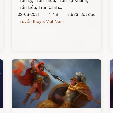
Trần Lý, Trần Thừa, Trần Tự Khánh,
Trần Liễu, Trần Cảnh...
02-03-2021
⭐ 4.8
3,973 lượt đọc
Truyền thuyết Việt Nam
Đọc ngay
Đ