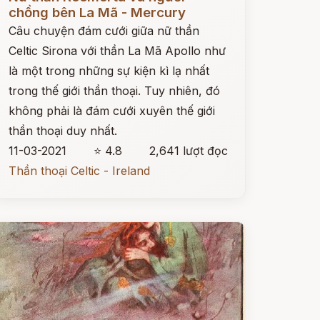
chồng bên La Mã - Mercury
Câu chuyện đám cưới giữa nữ thần
Celtic Sirona với thần La Mã Apollo như
là một trong những sự kiện kì lạ nhất
trong thế giới thần thoại. Tuy nhiên, đó
không phải là đám cưới xuyên thế giới
thần thoại duy nhất.
11-03-2021
⭐ 4.8
2,641 lượt đọc
Thần thoại Celtic - Ireland