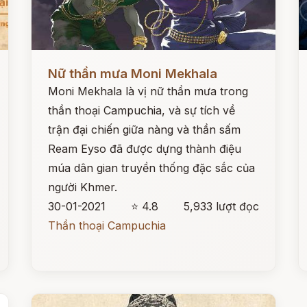
Đọc ngay
Đ
Nữ thần mưa Moni Mekhala
Moni Mekhala là vị nữ thần mưa trong
thần thoại Campuchia, và sự tích về
trận đại chiến giữa nàng và thần sấm
Ream Eyso đã được dựng thành điệu
múa dân gian truyền thống đặc sắc của
người Khmer.
30-01-2021
⭐ 4.8
5,933 lượt đọc
Thần thoại Campuchia