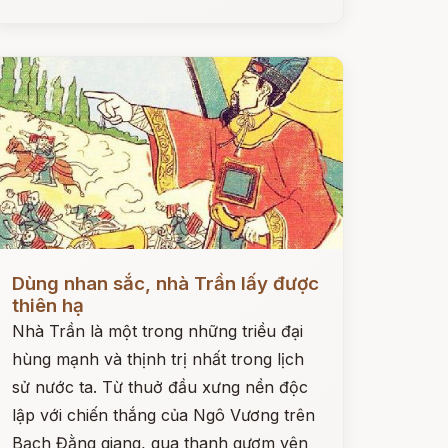
ọc ngay
Dùng nhan sắc, nhà Trần lấy được
thiên hạ
Nhà Trần là một trong những triều đại
hùng mạnh và thịnh trị nhất trong lịch
sử nước ta. Từ thuở đầu xưng nền độc
lập với chiến thắng của Ngô Vương trên
Bạch Đằng giang, qua thanh gươm yên