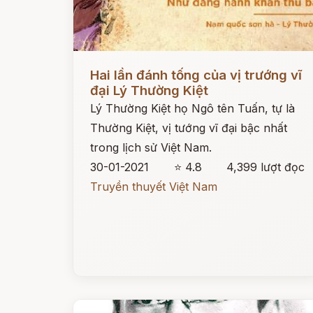
Đọc ngay
Hai lần đánh tống của vị trướng vĩ
đại Lý Thường Kiệt
Lý Thường Kiệt họ Ngô tên Tuấn, tự là
Thường Kiệt, vị tướng vĩ đại bậc nhất
trong lịch sử Việt Nam.
30-01-2021
⭐ 4.8
4,399 lượt đọc
Truyền thuyết Việt Nam