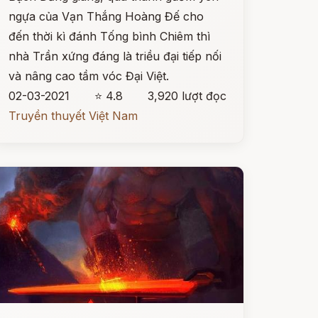
ngựa của Vạn Thắng Hoàng Đế cho
đến thời kì đánh Tống bình Chiêm thì
nhà Trần xứng đáng là triều đại tiếp nối
và nâng cao tầm vóc Đại Việt.
02-03-2021
⭐ 4.8
3,920 lượt đọc
Truyền thuyết Việt Nam
ọc ngay