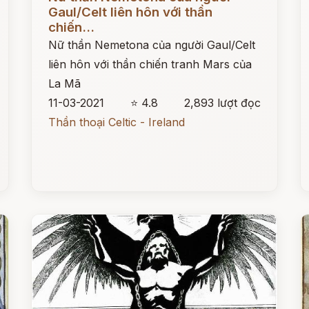
Gaul/Celt liên hôn với thần
chiến...
Nữ thần Nemetona của người Gaul/Celt
liên hôn với thần chiến tranh Mars của
La Mã
11-03-2021
⭐ 4.8
2,893 lượt đọc
Thần thoại Celtic - Ireland