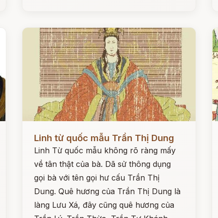
Đọc ngay
Đ
Linh từ quốc mẫu Trần Thị Dung
Linh Từ quốc mẫu không rõ ràng mấy
về tân thật của bà. Dã sử thông dụng
gọi bà với tên gọi hư cấu Trần Thị
Dung. Quê hương của Trần Thị Dung là
làng Lưu Xá, đây cũng quê hương của