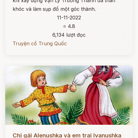
khi xây dựng Vạn Lý Trường Thành đã than
khóc và làm sụp đổ một góc thành.
11-11-2022
⭐ 4.8
6,134 lượt đọc
Truyện cổ Trung Quốc
Đọc ngay
Chị gái Alenushka và em trai Ivanushka