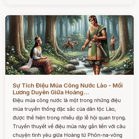
Đọc ngay
Sự Tích Điệu Múa Công Nước Lào - Mối
Lương Duyên Giữa Hoàng...
Điệu múa công nước là một trong những điệu
múa truyền thống đặc sắc của dân tộc Lào,
được thể hiện trong nhiều dịp lễ hội quan trọng.
Truyền thuyết về điệu múa này gắn liền với câu
chuyện tình yêu giữa Hoàng tử Phôn-na-vông