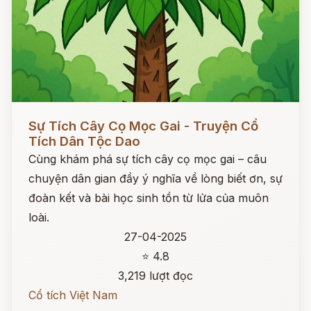
Đọc ngay
Sự Tích Cây Cọ Mọc Gai - Truyện Cổ
Tích Dân Tộc Dao
Cùng khám phá sự tích cây cọ mọc gai – câu
chuyện dân gian đầy ý nghĩa về lòng biết ơn, sự
đoàn kết và bài học sinh tồn từ lửa của muôn
loài.
27-04-2025
⭐ 4.8
3,219 lượt đọc
Cổ tích Việt Nam