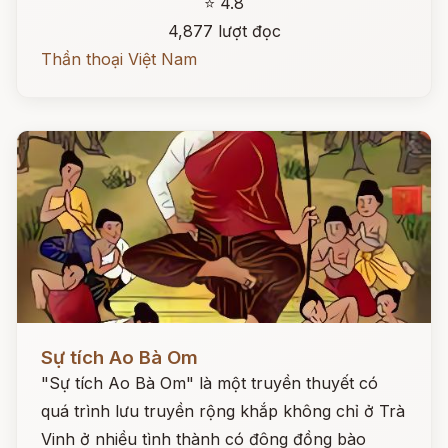
⭐ 4.8
4,877 lượt đọc
Thần thoại Việt Nam
Đọc ngay
Sự tích Ao Bà Om
"Sự tích Ao Bà Om" là một truyền thuyết có
quá trình lưu truyền rộng khắp không chỉ ở Trà
Vinh ở nhiều tình thành có đông đồng bào