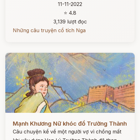
11-11-2022
⭐ 4.8
3,139 lượt đọc
Những câu truyện cổ tích Nga
Đọc ngay
Mạnh Khương Nữ khóc đổ Trường Thành
Câu chuyện kể về một người vợ vì chồng mất