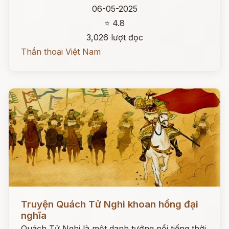
06-05-2025
⭐ 4.8
3,026 lượt đọc
Thần thoại Việt Nam
Đọc ngay
Truyện Quách Tử Nghi khoan hồng đại
nghĩa
Quách Tử Nghi là một danh tướng nổi tiếng thời