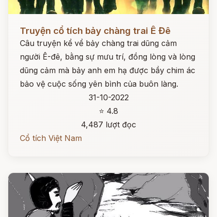
Đọc ngay
Truyện cổ tích bảy chàng trai Ê Đê
Câu truyện kể vể bảy chàng trai dũng cảm
người Ê-đê, bằng sự mưu trí, đồng lòng và lòng
dũng cảm mà bảy anh em hạ được bầy chim ác
bảo vệ cuộc sống yên bình của buôn làng.
31-10-2022
⭐ 4.8
4,487 lượt đọc
Cổ tích Việt Nam