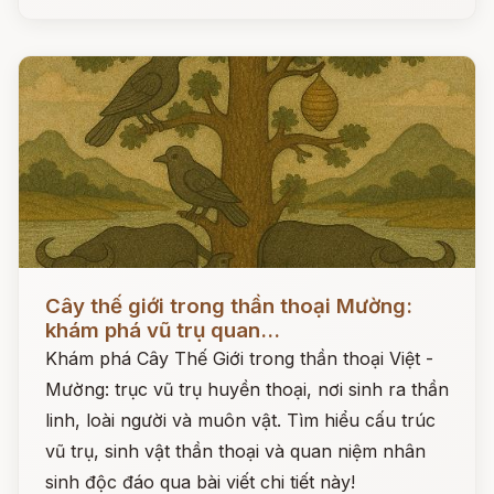
Đọc ngay
Cây thế giới trong thần thoại Mường:
khám phá vũ trụ quan...
Khám phá Cây Thế Giới trong thần thoại Việt -
Mường: trục vũ trụ huyền thoại, nơi sinh ra thần
linh, loài người và muôn vật. Tìm hiểu cấu trúc
vũ trụ, sinh vật thần thoại và quan niệm nhân
sinh độc đáo qua bài viết chi tiết này!