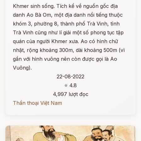
Khmer sinh sống. Tích kể về nguồn gốc địa
danh Ao Bà Om, một địa danh nổi tiếng thuộc
khóm 3, phường 8, thành phố Trà Vinh, tỉnh
Trà Vinh cũng như lí giải một số phong tục tập
quán của người Khmer xưa. Ao có hình chữ
nhật, rộng khoảng 300m, dài khoảng 500m (vì
gần với hình vuông nên còn được gọi là Ao
Vuông).
22-08-2022
⭐ 4.8
4,997 lượt đọc
Thần thoại Việt Nam