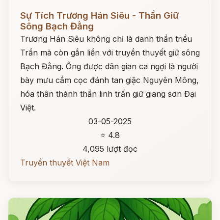
Đọc ngay
Sự Tích Trương Hán Siêu - Thần Giữ
Sông Bạch Đằng
Trương Hán Siêu không chỉ là danh thần triều
Trần mà còn gắn liền với truyền thuyết giữ sông
Bạch Đằng. Ông được dân gian ca ngợi là người
bày mưu cắm cọc đánh tan giặc Nguyên Mông,
hóa thân thành thần linh trấn giữ giang sơn Đại
Việt.
03-05-2025
⭐ 4.8
4,095 lượt đọc
Truyền thuyết Việt Nam