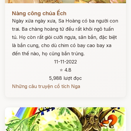
Đọc ngay
Nàng công chúa Ếch
Ngày xửa ngày xưa, Sa Hoàng có ba người con
trai. Ba chàng hoàng tử đều rất khôi ngô tuấn
tú. Họ còn rất giỏi cưỡi ngựa, săn bắn, đặc biệt
là bắn cung, cho dù chim có bay cao bay xa
đến thế nào, họ cũng bắn trúng.
11-11-2022
⭐ 4.8
5,988 lượt đọc
Những câu truyện cổ tích Nga