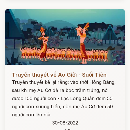
Đọc ngay
Truyền thuyết về Ao Giời - Suối Tiên
Truyền thuyết kể lại rằng: vào thời Hồng Bàng,
sau khi mẹ Âu Cơ đẻ ra bọc trăm trứng, nở
được 100 người con - Lạc Long Quân đem 50
người con xuống biển, còn mẹ Âu Cơ đem 50
người con lên núi.
30-08-2022