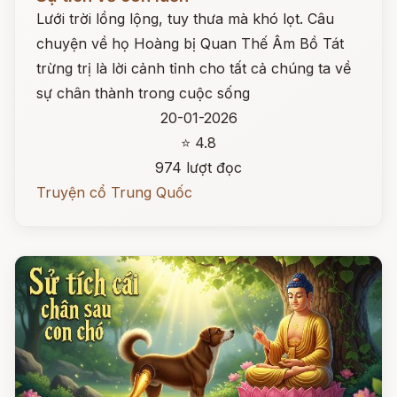
Lưới trời lồng lộng, tuy thưa mà khó lọt. Câu
chuyện về họ Hoàng bị Quan Thế Âm Bồ Tát
trừng trị là lời cảnh tỉnh cho tất cả chúng ta về
sự chân thành trong cuộc sống
20-01-2026
⭐ 4.8
974 lượt đọc
Truyện cổ Trung Quốc