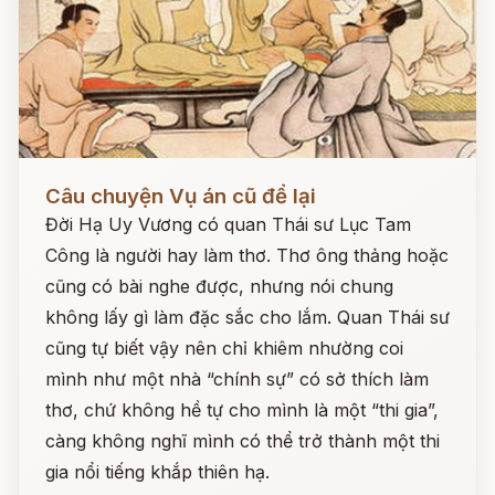
Đọc ngay
Câu chuyện Vụ án cũ để lại
Đời Hạ Uy Vương có quan Thái sư Lục Tam
Công là người hay làm thơ. Thơ ông thảng hoặc
cũng có bài nghe được, nhưng nói chung
không lấy gì làm đặc sắc cho lắm. Quan Thái sư
cũng tự biết vậy nên chỉ khiêm nhường coi
mình như một nhà “chính sự” có sở thích làm
thơ, chứ không hề tự cho mình là một “thi gia”,
càng không nghĩ mình có thể trở thành một thi
gia nổi tiếng khắp thiên hạ.