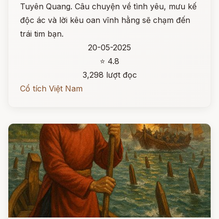
Tuyên Quang. Câu chuyện về tình yêu, mưu kế
độc ác và lời kêu oan vĩnh hằng sẽ chạm đến
trái tim bạn.
20-05-2025
⭐ 4.8
3,298 lượt đọc
Cổ tích Việt Nam