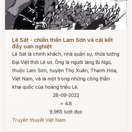
Đọc ngay
Lê Sát - chiến thần Lam Sơn và cái kết
đầy oan nghiệt
Lê Sát là chính khách, nhà quân sự, thừa tướng
Đại Việt thời Lê sơ. Ông là người làng Bỉ Ngũ,
thuộc Lam Sơn, huyện Thọ Xuân, Thanh Hóa,
Việt Nam, và là một trong những công thần
khai quốc của hoàng triều Lê.
28-09-2022
⭐ 4.8
9,965 lượt đọc
Truyền thuyết Việt Nam