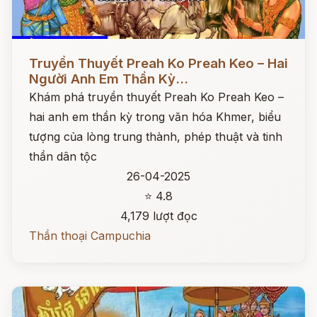
Đọc ngay
Truyền Thuyết Preah Ko Preah Keo – Hai
Người Anh Em Thần Kỳ...
Khám phá truyền thuyết Preah Ko Preah Keo –
hai anh em thần kỳ trong văn hóa Khmer, biểu
tượng của lòng trung thành, phép thuật và tinh
thần dân tộc
26-04-2025
⭐ 4.8
4,179 lượt đọc
Thần thoại Campuchia