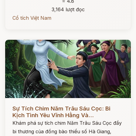
⭐ 4.8
3,164 lượt đọc
Cổ tích Việt Nam
Đọc ngay
Sự Tích Chim Năm Trâu Sáu Cọc: Bi
Kịch Tình Yêu Vĩnh Hằng Và...
Khám phá sự tích chim Năm Trâu Sáu Cọc đầy
bi thương của đồng bào thiểu số Hà Giang,