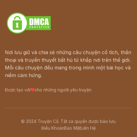
Download - Tải Miễn Phí
Nơi lưu giữ và chia sẻ những câu chuyện cổ tích, thần
thoại và truyền thuyết bất hủ từ khắp nơi trên thế giới.
Mỗi câu chuyện đều mang trong mình một bài học và
niềm cảm hứng.
Được tạo với
cho những người yêu truyện
© 2024 Truyện Cổ. Tất cả quyền được bảo lưu.
Điều Khoản
Bảo Mật
Liên Hệ