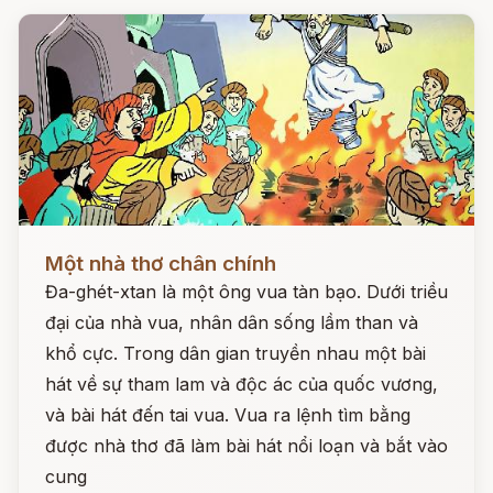
Đọc ngay
Một nhà thơ chân chính
Đa-ghét-xtan là một ông vua tàn bạo. Dưới triều
đại của nhà vua, nhân dân sống lầm than và
khổ cực. Trong dân gian truyền nhau một bài
hát về sự tham lam và độc ác của quốc vương,
và bài hát đến tai vua. Vua ra lệnh tìm bằng
được nhà thơ đã làm bài hát nổi loạn và bắt vào
cung