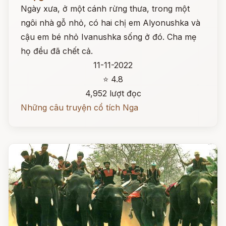
Ngày xưa, ở một cánh rừng thưa, trong một
ngôi nhà gỗ nhỏ, có hai chị em Alyonushka và
cậu em bé nhỏ Ivanushka sống ở đó. Cha mẹ
họ đều đã chết cả.
11-11-2022
⭐ 4.8
4,952 lượt đọc
Những câu truyện cổ tích Nga