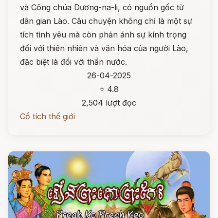
và Công chúa Dương-na-li, có nguồn gốc từ
dân gian Lào. Câu chuyện không chỉ là một sự
tích tình yêu mà còn phản ánh sự kính trọng
đối với thiên nhiên và văn hóa của người Lào,
đặc biệt là đối với thần nước.
26-04-2025
⭐ 4.8
2,504 lượt đọc
Cổ tích thế giới