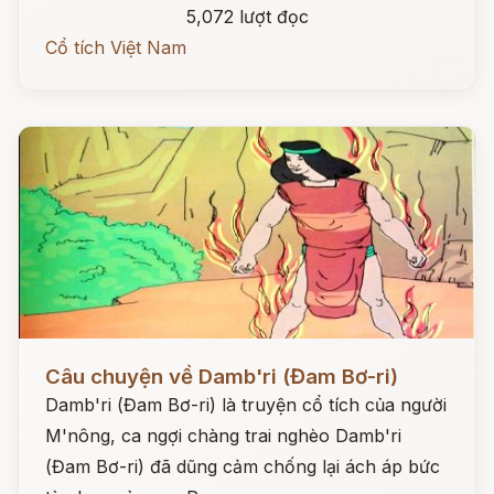
5,072 lượt đọc
Cổ tích Việt Nam
Đọc ngay
Câu chuyện về Damb'ri (Đam Bơ-ri)
Damb'ri (Đam Bơ-ri) là truyện cổ tích của người
M'nông, ca ngợi chàng trai nghèo Damb'ri
(Đam Bơ-ri) đã dũng cảm chống lại ách áp bức