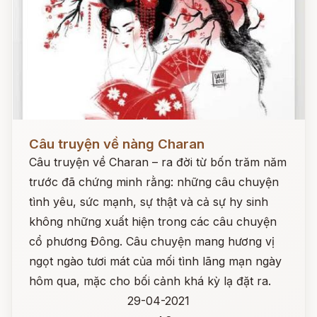
Đọc ngay
Câu truyện về nàng Charan
Câu truyện về Charan – ra đời từ bốn trăm năm
trước đã chứng minh rằng: những câu chuyện
tình yêu, sức mạnh, sự thật và cả sự hy sinh
không những xuất hiện trong các câu chuyện
cổ phương Đông. Câu chuyện mang hương vị
ngọt ngào tươi mát của mối tình lãng mạn ngày
hôm qua, mặc cho bối cảnh khá kỳ lạ đặt ra.
29-04-2021