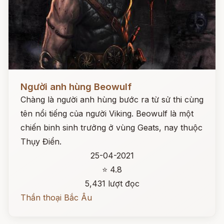
Đọc ngay
Người anh hùng Beowulf
Chàng là người anh hùng bước ra từ sử thi cùng
tên nổi tiếng của người Viking. Beowulf là một
chiến binh sinh trưởng ở vùng Geats, nay thuộc
Thụy Điển.
25-04-2021
⭐ 4.8
5,431 lượt đọc
Thần thoại Bắc Âu