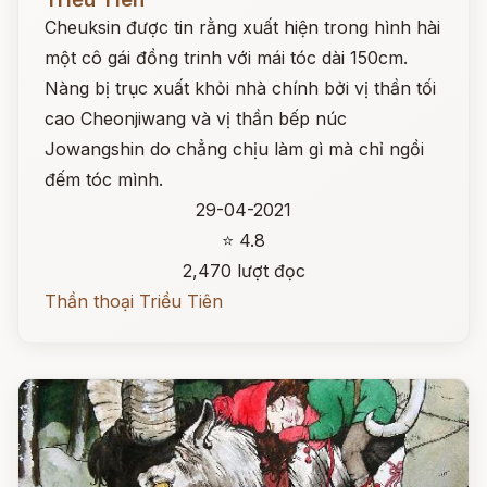
Cheuksin được tin rằng xuất hiện trong hình hài
một cô gái đồng trinh với mái tóc dài 150cm.
Nàng bị trục xuất khỏi nhà chính bởi vị thần tối
cao Cheonjiwang và vị thần bếp núc
Jowangshin do chẳng chịu làm gì mà chỉ ngồi
đếm tóc mình.
29-04-2021
⭐ 4.8
2,470 lượt đọc
Thần thoại Triều Tiên