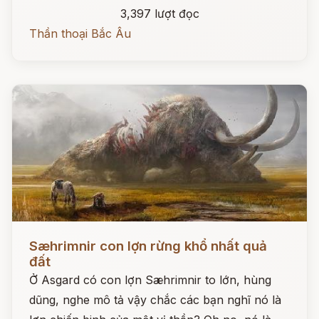
3,397 lượt đọc
Thần thoại Bắc Âu
Đọc ngay
Sæhrimnir con lợn rừng khổ nhất quả
đất
Ở Asgard có con lợn Sæhrimnir to lớn, hùng
dũng, nghe mô tả vậy chắc các bạn nghĩ nó là