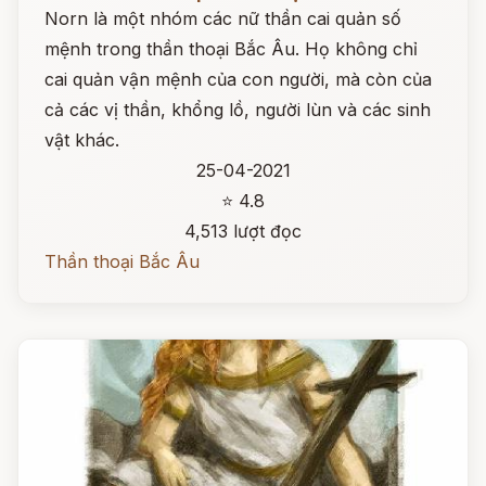
Norn là một nhóm các nữ thần cai quản số
mệnh trong thần thoại Bắc Âu. Họ không chỉ
cai quản vận mệnh của con người, mà còn của
cả các vị thần, khổng lồ, người lùn và các sinh
vật khác.
25-04-2021
⭐ 4.8
4,513 lượt đọc
Thần thoại Bắc Âu