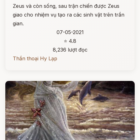
Zeus và còn sống, sau trận chiến được Zeus
giao cho nhiệm vụ tạo ra các sinh vật trên trần
gian.
07-05-2021
⭐ 4.8
8,236 lượt đọc
Thần thoại Hy Lạp