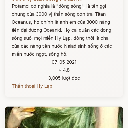
Potamoi có nghĩa là "dòng sông", là tên gọi
chung của 3000 vị thần sông con trai Titan
Oceanus, họ chính là anh em của 3000 nàng
tiên đại dương Oceanid. Họ cai quản các dòng
sông suối mọi miền Hy Lạp, đồng thời là cha
của các nàng tiên nước Naiad sinh sống ở các
miền nước ngọt, sông hồ.
07-05-2021
⭐ 4.8
3,005 lượt đọc
Thần thoại Hy Lạp