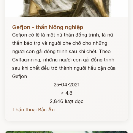
Đọc ngay
Gefjon - thần Nông nghiệp
Gefjon có lẽ là một nữ thần đồng trinh, là nữ
thần bảo trợ và người che chở cho những
người con gái đồng trinh sau khi chết. Theo
Gylfaginning, những người con gái đồng trinh
sau khi chết đều trở thành người hầu cận của
Gefjon
25-04-2021
⭐ 4.8
2,846 lượt đọc
Thần thoại Bắc Âu