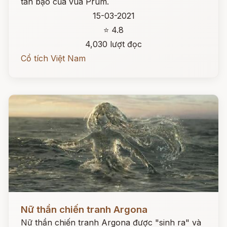
tàn bạo của vua Prum.
15-03-2021
⭐ 4.8
4,030 lượt đọc
Cổ tích Việt Nam
Đọc ngay
Nữ thần chiến tranh Argona
Nữ thần chiến tranh Argona được "sinh ra" và