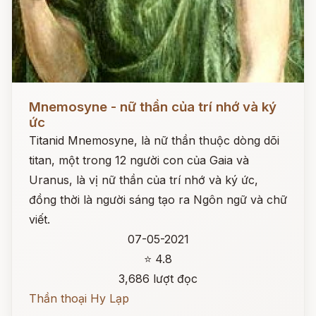
Đọc ngay
Mnemosyne - nữ thần của trí nhớ và ký
ức
Titanid Mnemosyne, là nữ thần thuộc dòng dõi
titan, một trong 12 người con của Gaia và
Uranus, là vị nữ thần của trí nhớ và ký ức,
đồng thời là người sáng tạo ra Ngôn ngữ và chữ
viết.
07-05-2021
⭐ 4.8
3,686 lượt đọc
Thần thoại Hy Lạp