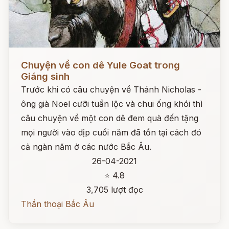
Đọc ngay
Chuyện về con dê Yule Goat trong
Giáng sinh
Trước khi có câu chuyện về Thánh Nicholas -
ông già Noel cưỡi tuần lộc và chui ống khói thì
câu chuyện về một con dê đem quà đến tặng
mọi người vào dịp cuối năm đã tồn tại cách đó
cả ngàn năm ở các nước Bắc Âu.
26-04-2021
⭐ 4.8
3,705 lượt đọc
Thần thoại Bắc Âu