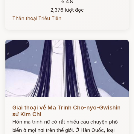
⭐ 4.8
2,376 lượt đọc
Thần thoại Triều Tiên
Đọc ngay
Giai thoại về Ma Trinh Cho-nyo-Gwishin
sứ Kim Chi
Hồn ma trinh nữ có rất nhiều câu chuyện phố
biến ở mọi nơi trên thế giới. Ở Hàn Quốc, loại