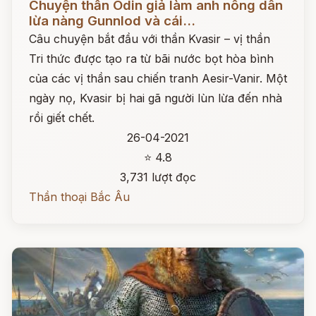
Chuyện thần Odin giả làm anh nông dân
lừa nàng Gunnlod và cái...
Câu chuyện bắt đầu với thần Kvasir – vị thần
Tri thức được tạo ra từ bãi nước bọt hòa bình
của các vị thần sau chiến tranh Aesir-Vanir. Một
ngày nọ, Kvasir bị hai gã người lùn lừa đến nhà
rồi giết chết.
26-04-2021
⭐ 4.8
3,731 lượt đọc
Thần thoại Bắc Âu