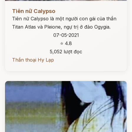
Đọc ngay
Tiên nữ Calypso
Tiên nữ Calypso là một người con gái của thần
Titan Atlas và Pleione, ngự trị ở đảo Ogygia.
07-05-2021
⭐ 4.8
5,052 lượt đọc
Thần thoại Hy Lạp