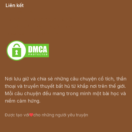
Liên kết
Lịch vạn niên
Hà Nội cũ - Món ngon Hà Nội
Truyện kiếm hiệp - Ngôn tình
Download - Tải Miễn Phí
Nơi lưu giữ và chia sẻ những câu chuyện cổ tích, thần
thoại và truyền thuyết bất hủ từ khắp nơi trên thế giới.
Mỗi câu chuyện đều mang trong mình một bài học và
niềm cảm hứng.
Được tạo với
cho những người yêu truyện