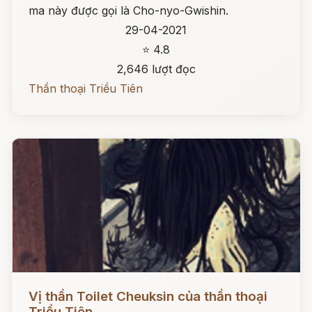
ma này được gọi là Cho-nyo-Gwishin.
29-04-2021
⭐ 4.8
2,646 lượt đọc
Thần thoại Triều Tiên
Đọc ngay
Vị thần Toilet Cheuksin của thần thoại
Triều Tiên