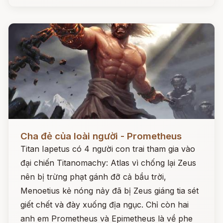
Đọc ngay
Cha đẻ của loài người - Prometheus
Titan Iapetus có 4 người con trai tham gia vào
đại chiến Titanomachy: Atlas vì chống lại Zeus
nên bị trừng phạt gánh đỡ cả bầu trời,
Menoetius kẻ nóng nảy đã bị Zeus giáng tia sét
giết chết và đày xuống địa ngục. Chỉ còn hai
anh em Prometheus và Epimetheus là về phe