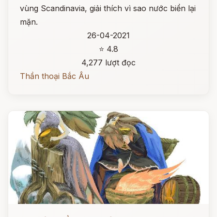
vùng Scandinavia, giải thích vì sao nước biển lại
mặn.
26-04-2021
⭐ 4.8
4,277 lượt đọc
Thần thoại Bắc Âu
Đọc ngay