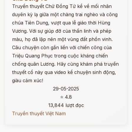
Truyền thuyết Chử Đồng Tử kể về mối nhân
duyên kỳ lạ giữa một chàng trai nghèo và công
chúa Tiên Dung, vượt qua lễ giáo thời Hùng
Vương. Với sự giúp đỡ của thần linh và phép
màu, họ đã lập nên một vùng đất phồn vinh.
Câu chuyện còn gắn liền với chiến công của
Triệu Quang Phục trong cuộc kháng chiến
chống quân Lương. Hãy cùng khám phá truyền
thuyết cổ này qua video kể chuyện sinh động,
giàu cảm xúc!
29-05-2025
⭐ 4.8
13,844 lượt đọc
Truyền thuyết Việt Nam