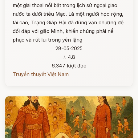
một giai thoại nổi bật trong lịch sử ngoại giao
nước ta dưới triều Mạc. Là một người học rộng,
tài cao, Trạng Giáp Hải đã dùng văn chương để
đối đáp với giặc Minh, khiến chúng phải nể
phục và rút lui trong yên lặng
28-05-2025
⭐ 4.8
6,347 lượt đọc
Truyền thuyết Việt Nam