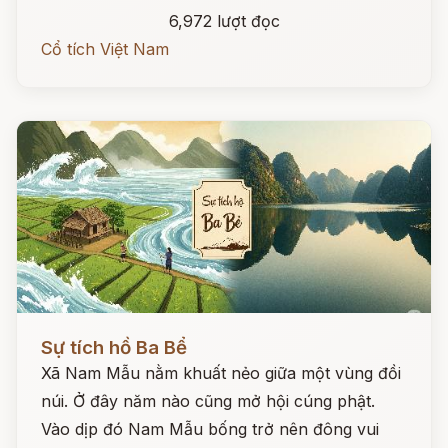
6,972 lượt đọc
Cổ tích Việt Nam
Đọc ngay
Sự tích hồ Ba Bể
Xã Nam Mẫu nằm khuất nẻo giữa một vùng đồi
núi. Ở đây năm nào cũng mở hội cúng phật.
Vào dịp đó Nam Mẫu bống trở nên đông vui