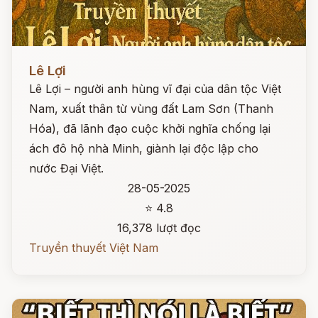
Đọc ngay
Lê Lợi
Lê Lợi – người anh hùng vĩ đại của dân tộc Việt
Nam, xuất thân từ vùng đất Lam Sơn (Thanh
Hóa), đã lãnh đạo cuộc khởi nghĩa chống lại
ách đô hộ nhà Minh, giành lại độc lập cho
nước Đại Việt.
28-05-2025
⭐ 4.8
16,378 lượt đọc
Truyền thuyết Việt Nam