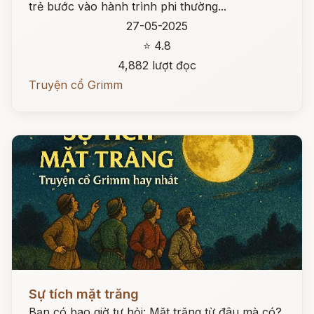
trẻ bước vào hành trình phi thường...
27-05-2025
⭐ 4.8
4,882 lượt đọc
Truyện cổ Grimm
Đọc ngay
Sự tích mặt trăng
Bạn có bao giờ tự hỏi: Mặt trăng từ đâu mà có?