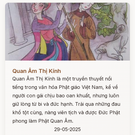
Đọc ngay
Quan Âm Thị Kính
Quan Âm Thị Kính là một truyền thuyết nổi
tiếng trong văn hóa Phật giáo Việt Nam, kể về
người con gái chịu bao oan khuất, nhưng luôn
giữ lòng từ bi và đức hạnh. Trải qua những đau
khổ tột cùng, nàng viên tịch và được Đức Phật
phong làm Phật Quan Âm.
29-05-2025