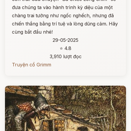
đưa chúng ta vào hành trình kỳ diệu của một
chàng trai tưởng như ngốc nghếch, nhưng đã
chiến thắng bằng trí tuệ và lòng dũng cảm. Hãy
cùng bắt đầu nhé!
29-05-2025
⭐ 4.8
3,910 lượt đọc
Truyện cổ Grimm