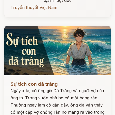
6,314 lượt đọc
Truyền thuyết Việt Nam
Đọc ngay
Sự tích con dã tràng
Ngày xưa, có ông già Dã Tràng và người vợ của
ông ta. Trong vườn nhà họ có một hang rắn.
Thường ngày làm cỏ gần đấy, ông già vẫn thấy
có một cặp vợ chồng rắn hổ mang ra vào trong