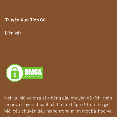
Truyện Xưa Tích Cũ
Cổ tích Việt Nam
Liên kết
Lịch vạn niên
Hà Nội cũ - Món ngon Hà Nội
Truyện kiếm hiệp - Ngôn tình
Download - Tải Miễn Phí
Nơi lưu giữ và chia sẻ những câu chuyện cổ tích, thần
thoại và truyền thuyết bất hủ từ khắp nơi trên thế giới.
Mỗi câu chuyện đều mang trong mình một bài học và