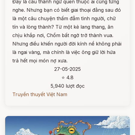
Đây là câu thành ngữ quen thuộc ai cũng từng
nghe. Nhưng bạn có biết giai thoại đằng sau đó
là một câu chuyện thấm đẫm tình người, chữ
tín và lòng thành? Từ một kẻ lang thang, ăn
chịu khắp nơi, Chổm bất ngờ trở thành vua.
Nhưng điều khiến người đời kính nể không phải
là ngai vàng, mà chính là việc ông giữ lời hứa
trả hết mọi món nợ xưa.
27-05-2025
⭐ 4.8
5,940 lượt đọc
Truyền thuyết Việt Nam