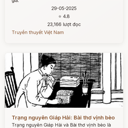
gia.
29-05-2025
⭐ 4.8
23,166 lượt đọc
Truyền thuyết Việt Nam
Đọc ngay
Trạng nguyên Giáp Hải: Bài thơ vịnh bèo
Trạng nguyên Giáp Hải và Bài thơ vịnh bèo là