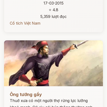
17-03-2015
⭐ 4.8
5,359 lượt đọc
Cổ tích Việt Nam
Đọc ngay
Ông tướng gầy
Thuở xưa có một người thợ rừng lực lưỡng