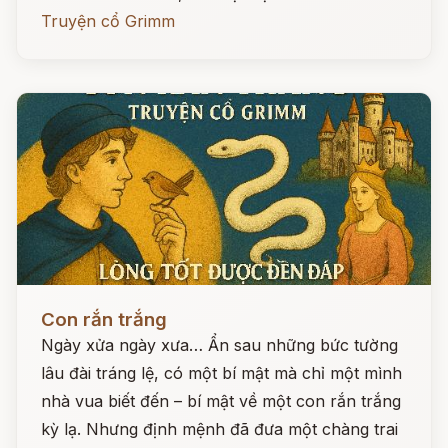
Truyện cổ Grimm
Đọc ngay
Con rắn trắng
Ngày xửa ngày xưa… Ẩn sau những bức tường
lâu đài tráng lệ, có một bí mật mà chỉ một mình
nhà vua biết đến – bí mật về một con rắn trắng
kỳ lạ. Nhưng định mệnh đã đưa một chàng trai