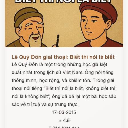
Đọc ngay
Lê Quý Đôn giai thoại: Biết thì nói là biết
Lê Quý Đôn là một trong những học giả kiệt
xuất nhất trong lịch sử Việt Nam. Ông nổi tiếng
thông minh, học rộng, và khiêm tốn. Trong giai
thoại nổi tiếng “Biết thì nói là biết, không biết thì
nói là không biết”, ông đã để lại một bài học sâu
sắc về trí tuệ và sự trung thực.
17-03-2015
⭐ 4.8