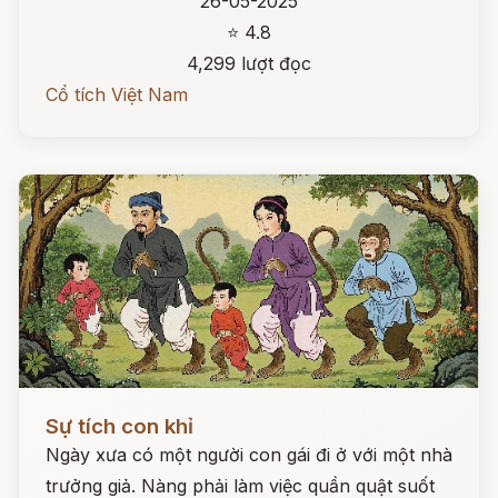
26-05-2025
⭐ 4.8
4,299 lượt đọc
Cổ tích Việt Nam
Đọc ngay
Sự tích con khỉ
Ngày xưa có một người con gái đi ở với một nhà
trưởng giả. Nàng phải làm việc quần quật suốt