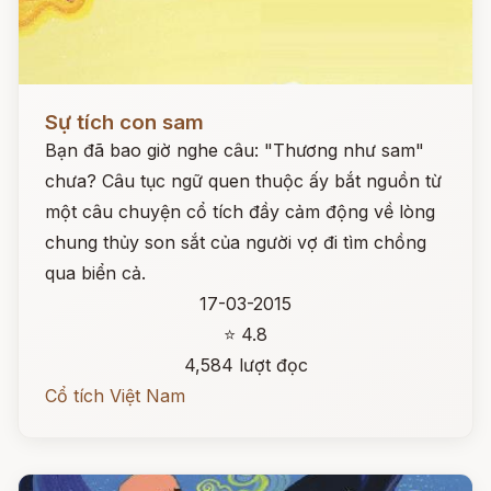
Đọc ngay
Sự tích con sam
Bạn đã bao giờ nghe câu: "Thương như sam"
chưa? Câu tục ngữ quen thuộc ấy bắt nguồn từ
một câu chuyện cổ tích đầy cảm động về lòng
chung thủy son sắt của người vợ đi tìm chồng
qua biển cả.
17-03-2015
⭐ 4.8
4,584 lượt đọc
Cổ tích Việt Nam