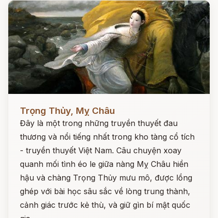
Đọc ngay
Trọng Thủy, Mỵ Châu
Đây là một trong những truyền thuyết đau
thương và nổi tiếng nhất trong kho tàng cổ tích
- truyền thuyết Việt Nam. Câu chuyện xoay
quanh mối tình éo le giữa nàng Mỵ Châu hiền
hậu và chàng Trọng Thủy mưu mô, được lồng
ghép với bài học sâu sắc về lòng trung thành,
cảnh giác trước kẻ thù, và giữ gìn bí mật quốc