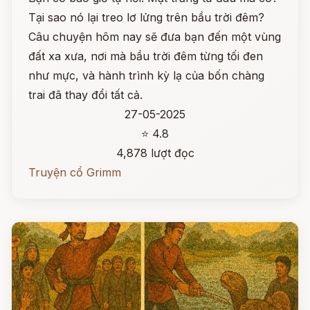
Tại sao nó lại treo lơ lửng trên bầu trời đêm?
Câu chuyện hôm nay sẽ đưa bạn đến một vùng
đất xa xưa, nơi mà bầu trời đêm từng tối đen
như mực, và hành trình kỳ lạ của bốn chàng
trai đã thay đổi tất cả.
27-05-2025
⭐ 4.8
4,878 lượt đọc
Truyện cổ Grimm