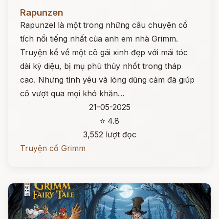
Đọc ngay
Rapunzen
Rapunzel là một trong những câu chuyện cổ
tích nổi tiếng nhất của anh em nhà Grimm.
Truyện kể về một cô gái xinh đẹp với mái tóc
dài kỳ diệu, bị mụ phù thủy nhốt trong tháp
cao. Nhưng tình yêu và lòng dũng cảm đã giúp
cô vượt qua mọi khó khăn…
21-05-2025
⭐ 4.8
3,552 lượt đọc
Truyện cổ Grimm