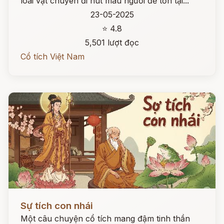
loài vật chuyên đi hút máu người để tồn tại...
23-05-2025
⭐ 4.8
5,501 lượt đọc
Cổ tích Việt Nam
Đọc ngay
Sự tích con nhái
Một câu chuyện cổ tích mang đậm tinh thần