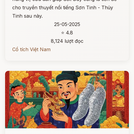
cho truyền thuyết nổi tiếng Sơn Tinh - Thủy
Tinh sau này.
25-05-2025
⭐ 4.8
8,124 lượt đọc
Cổ tích Việt Nam