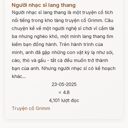
Đọc ngay
Người nhạc sĩ lang thang
Người nhạc sĩ lang thang là một truyện cổ tích
nổi tiếng trong kho tàng truyện cổ Grimm. Câu
chuyện kể về một người nghệ sĩ chơi vĩ cầm tài
ba nhưng nghèo khó, một mình lang thang tìm
kiếm bạn đồng hành. Trên hành trình của
mình, anh đã gặp những con vật kỳ lạ như sói,
cáo, thỏ và gấu - tất cả đều muốn trở thành
bạn của anh. Nhưng người nhạc sĩ có kế hoạch
khác...
23-05-2025
⭐ 4.8
4,101 lượt đọc
Truyện cổ Grimm