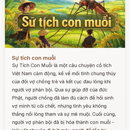
Đọc ngay
Sự tích con muỗi
Sự Tích Con Muỗi là một câu chuyện cổ tích
Việt Nam cảm động, kể về mối tình chung thủy
của đôi vợ chồng trẻ và kết cục đau lòng khi
người vợ phản bội. Qua sự giúp đỡ của đức
Phật, người chồng đã làm đủ cách để hồi sinh
vợ mình từ cõi chết, nhưng tình yêu không
thắng nổi lòng tham và sự mê muội. Cuối cùng,
người vợ phản bội đã bị hóa thành con muỗi -