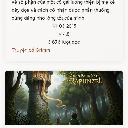
về số phận của một cô gái lương thiện bị mẹ kế
đày đọa và cách cô nhận được phần thưởng
xứng đáng nhờ lòng tốt của mình.
14-03-2015
⭐ 4.8
3,876 lượt đọc
Truyện cổ Grimm