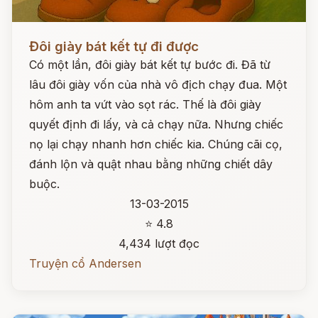
Đọc ngay
Đôi giày bát kết tự đi được
Có một lần, đôi giày bát kết tự bước đi. Đã từ
lâu đôi giày vốn của nhà vô địch chạy đua. Một
hôm anh ta vứt vào sọt rác. Thế là đôi giày
quyết định đi lấy, và cả chạy nữa. Nhưng chiếc
nọ lại chạy nhanh hơn chiếc kia. Chúng cãi cọ,
đánh lộn và quật nhau bằng những chiết dây
buộc.
13-03-2015
⭐ 4.8
4,434 lượt đọc
Truyện cổ Andersen