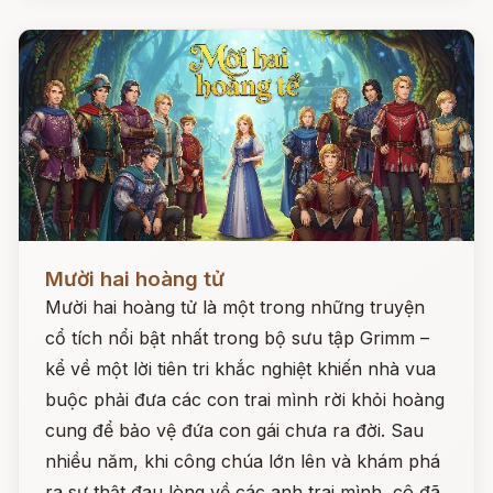
Đọc ngay
Mười hai hoàng tử
Mười hai hoàng tử là một trong những truyện
cổ tích nổi bật nhất trong bộ sưu tập Grimm –
kể về một lời tiên tri khắc nghiệt khiến nhà vua
buộc phải đưa các con trai mình rời khỏi hoàng
cung để bảo vệ đứa con gái chưa ra đời. Sau
nhiều năm, khi công chúa lớn lên và khám phá
ra sự thật đau lòng về các anh trai mình, cô đã