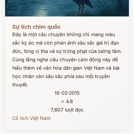
Đọc ngay
Sự tích chim quốc
Đây là một câu chuyện không chỉ mang màu
sắc kỳ ảo mà còn phản ánh sâu sắc giá trị đạo
đức, lòng vị tha và sự trừng phạt của lương tâm.
Cùng lắng nghe câu chuyện cảm động này để
hiểu thêm về văn hóa dân gian Việt Nam và bài
học nhân văn sâu sắc phía sau mỗi truyền
thuyết.
16-03-2015
⭐ 4.8
7,807 lượt đọc
Cổ tích Việt Nam