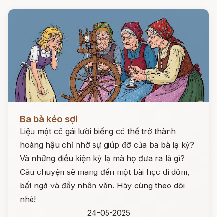
Đọc ngay
Ba bà kéo sợi
Liệu một cô gái lười biếng có thể trở thành
hoàng hậu chỉ nhờ sự giúp đỡ của ba bà lạ kỳ?
Và những điều kiện kỳ lạ mà họ đưa ra là gì?
Câu chuyện sẽ mang đến một bài học dí dỏm,
bất ngờ và đầy nhân văn. Hãy cùng theo dõi
nhé!
24-05-2025