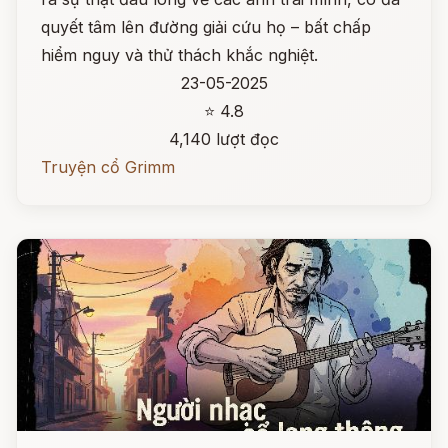
quyết tâm lên đường giải cứu họ – bất chấp
hiểm nguy và thử thách khắc nghiệt.
23-05-2025
⭐ 4.8
4,140 lượt đọc
Truyện cổ Grimm