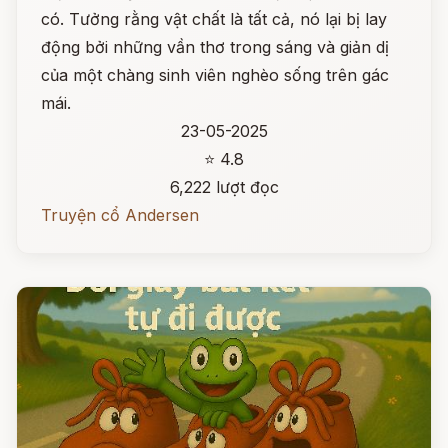
có. Tưởng rằng vật chất là tất cả, nó lại bị lay
động bởi những vần thơ trong sáng và giản dị
của một chàng sinh viên nghèo sống trên gác
mái.
23-05-2025
⭐ 4.8
6,222 lượt đọc
Truyện cổ Andersen