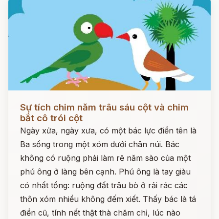
Đọc ngay
Sự tích chim năm trâu sáu cột và chim
bắt cô trói cột
Ngày xửa, ngày xưa, có một bác lực điền tên là
Ba sống trong một xóm dưới chân núi. Bác
không có ruộng phải làm rẽ năm sào của một
phú ông ở làng bên cạnh. Phú ông là tay giàu
có nhất tổng: ruộng đất trâu bò ở rải rác các
thôn xóm nhiều không đếm xiết. Thấy bác là tá
điền cũ, tính nết thật thà chăm chỉ, lúc nào