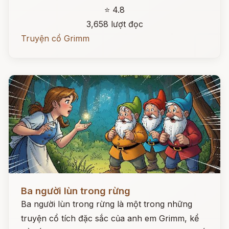
⭐ 4.8
3,658 lượt đọc
Truyện cổ Grimm
Đọc ngay
Ba người lùn trong rừng
Ba người lùn trong rừng là một trong những
truyện cổ tích đặc sắc của anh em Grimm, kể