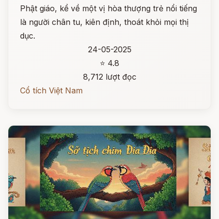
Phật giáo, kể về một vị hòa thượng trẻ nổi tiếng
là người chân tu, kiên định, thoát khỏi mọi thị
dục.
24-05-2025
⭐ 4.8
8,712 lượt đọc
Cổ tích Việt Nam