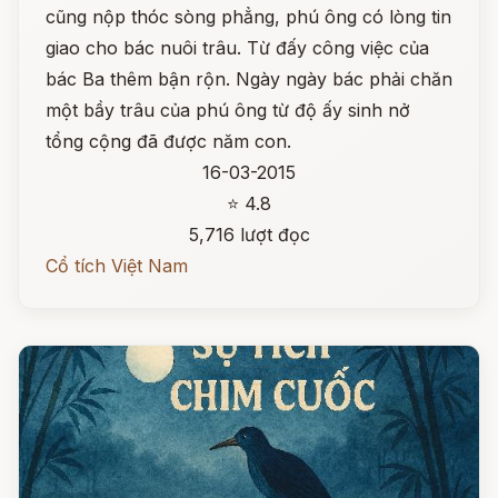
cũng nộp thóc sòng phẳng, phú ông có lòng tin
giao cho bác nuôi trâu. Từ đấy công việc của
bác Ba thêm bận rộn. Ngày ngày bác phải chăn
một bầy trâu của phú ông từ độ ấy sinh nở
tổng cộng đã được năm con.
16-03-2015
⭐ 4.8
5,716 lượt đọc
Cổ tích Việt Nam