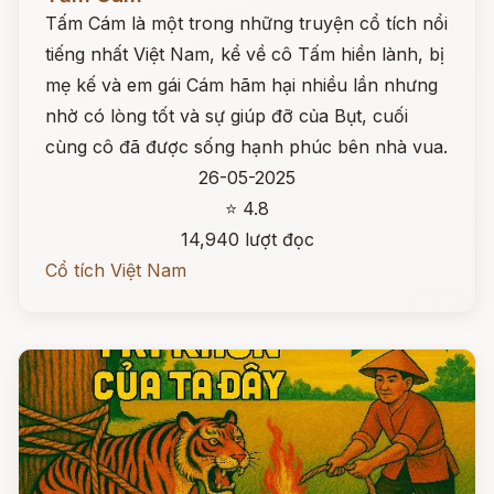
Tấm Cám là một trong những truyện cổ tích nổi
tiếng nhất Việt Nam, kể về cô Tấm hiền lành, bị
mẹ kế và em gái Cám hãm hại nhiều lần nhưng
nhờ có lòng tốt và sự giúp đỡ của Bụt, cuối
cùng cô đã được sống hạnh phúc bên nhà vua.
26-05-2025
⭐ 4.8
14,940 lượt đọc
Cổ tích Việt Nam