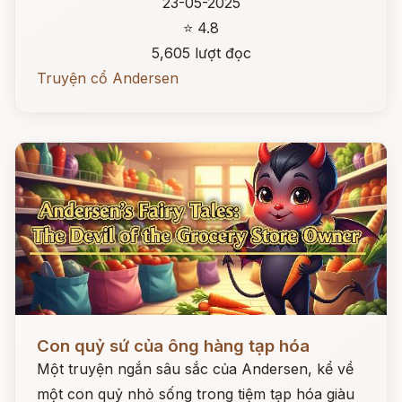
23-05-2025
⭐ 4.8
5,605 lượt đọc
Truyện cổ Andersen
Đọc ngay
Con quỷ sứ của ông hàng tạp hóa
Một truyện ngắn sâu sắc của Andersen, kể về
một con quỷ nhỏ sống trong tiệm tạp hóa giàu