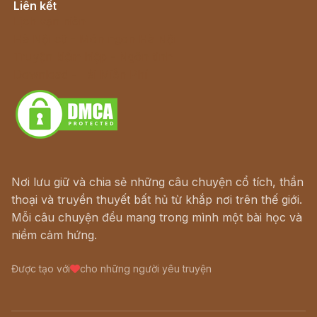
Liên kết
Lịch vạn niên
Hà Nội cũ - Món ngon Hà Nội
Truyện kiếm hiệp - Ngôn tình
Download - Tải Miễn Phí
Nơi lưu giữ và chia sẻ những câu chuyện cổ tích, thần
thoại và truyền thuyết bất hủ từ khắp nơi trên thế giới.
Mỗi câu chuyện đều mang trong mình một bài học và
niềm cảm hứng.
Được tạo với
cho những người yêu truyện