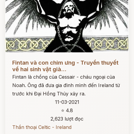
Đọc ngay
Fintan và con chim ưng - Truyền thuyết
về hai sinh vật già...
Fintan là chồng của Cessair - cháu ngoại của
Noah. Ông đã đưa gia đình mình đến Ireland từ
trước khi Đại Hồng Thủy xảy ra.
11-03-2021
⭐ 4.8
2,623 lượt đọc
Thần thoại Celtic - Ireland