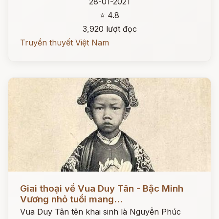
28-01-2021
⭐ 4.8
3,920 lượt đọc
Truyền thuyết Việt Nam
Đọc ngay
Giai thoại về Vua Duy Tân - Bậc Minh
Vương nhỏ tuổi mang...
Vua Duy Tân tên khai sinh là Nguyễn Phúc