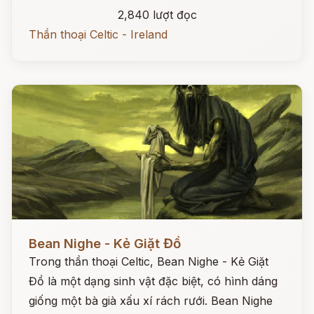
2,840 lượt đọc
Thần thoại Celtic - Ireland
Đọc ngay
Bean Nighe - Kẻ Giặt Đồ
Trong thần thoại Celtic, Bean Nighe - Kẻ Giặt
Đồ là một dạng sinh vật đặc biệt, có hình dáng
giống một bà già xấu xí rách rưới. Bean Nighe