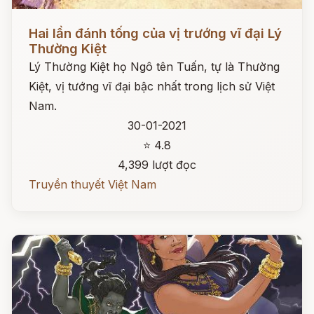
Đọc ngay
Hai lần đánh tống của vị trướng vĩ đại Lý
Thường Kiệt
Lý Thường Kiệt họ Ngô tên Tuấn, tự là Thường
Kiệt, vị tướng vĩ đại bậc nhất trong lịch sử Việt
Nam.
30-01-2021
⭐ 4.8
4,399 lượt đọc
Truyền thuyết Việt Nam