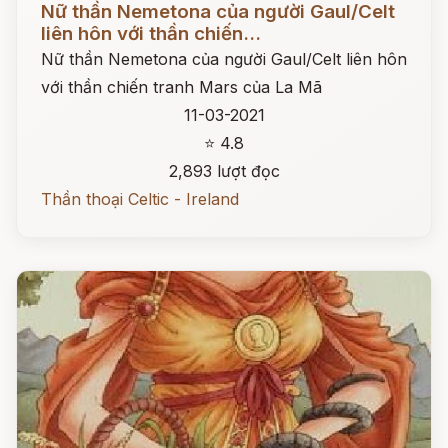
Nữ thần Nemetona của người Gaul/Celt
liên hôn với thần chiến...
Nữ thần Nemetona của người Gaul/Celt liên hôn
với thần chiến tranh Mars của La Mã
11-03-2021
⭐ 4.8
2,893 lượt đọc
Thần thoại Celtic - Ireland