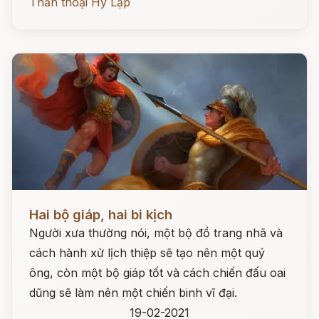
Thần thoại Hy Lạp
Đọc ngay
Hai bộ giáp, hai bi kịch
Người xưa thường nói, một bộ đồ trang nhã và
cách hành xử lịch thiệp sẽ tạo nên một quý
ông, còn một bộ giáp tốt và cách chiến đấu oai
dũng sẽ làm nên một chiến binh vĩ đại.
19-02-2021