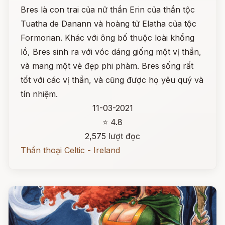
Bres là con trai của nữ thần Erin của thần tộc
Tuatha de Danann và hoàng tử Elatha của tộc
Formorian. Khác với ông bố thuộc loài khổng
lồ, Bres sinh ra với vóc dáng giống một vị thần,
và mang một vẻ đẹp phi phàm. Bres sống rất
tốt với các vị thần, và cũng được họ yêu quý và
tín nhiệm.
11-03-2021
⭐ 4.8
2,575 lượt đọc
Thần thoại Celtic - Ireland