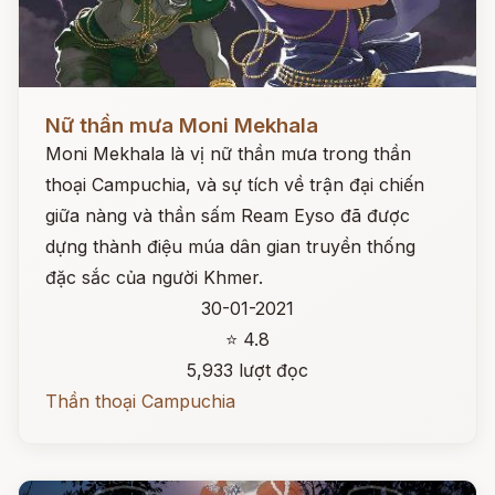
Đọc ngay
Nữ thần mưa Moni Mekhala
Moni Mekhala là vị nữ thần mưa trong thần
thoại Campuchia, và sự tích về trận đại chiến
giữa nàng và thần sấm Ream Eyso đã được
dựng thành điệu múa dân gian truyền thống
đặc sắc của người Khmer.
30-01-2021
⭐ 4.8
5,933 lượt đọc
Thần thoại Campuchia