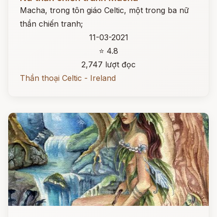
Macha, trong tôn giáo Celtic, một trong ba nữ
thần chiến tranh;
11-03-2021
⭐ 4.8
2,747 lượt đọc
Thần thoại Celtic - Ireland
Đọc ngay