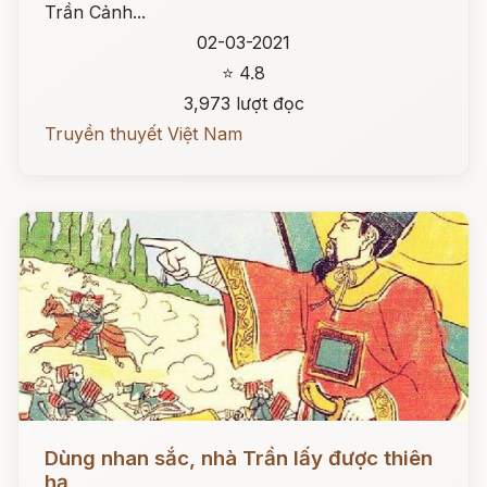
Trần Cảnh...
02-03-2021
⭐ 4.8
3,973 lượt đọc
Truyền thuyết Việt Nam
Đọc ngay
Dùng nhan sắc, nhà Trần lấy được thiên
hạ