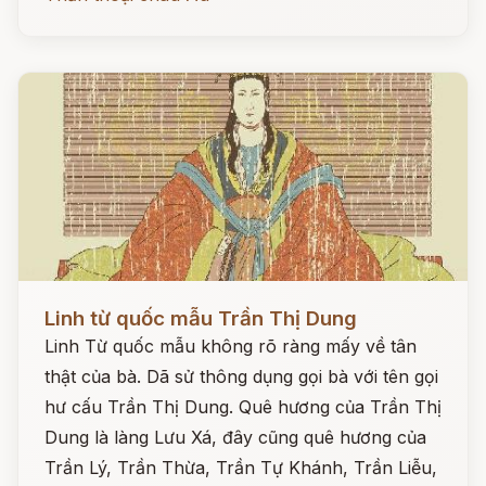
Đọc ngay
Linh từ quốc mẫu Trần Thị Dung
Linh Từ quốc mẫu không rõ ràng mấy về tân
thật của bà. Dã sử thông dụng gọi bà với tên gọi
hư cấu Trần Thị Dung. Quê hương của Trần Thị
Dung là làng Lưu Xá, đây cũng quê hương của
Trần Lý, Trần Thừa, Trần Tự Khánh, Trần Liễu,