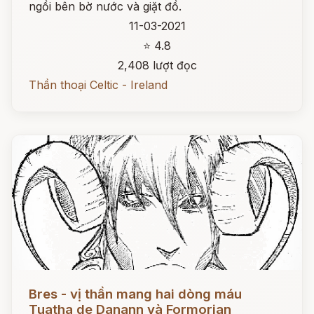
ngồi bên bờ nước và giặt đồ.
11-03-2021
⭐ 4.8
2,408 lượt đọc
Thần thoại Celtic - Ireland
Đọc ngay
Bres - vị thần mang hai dòng máu
Tuatha de Danann và Formorian