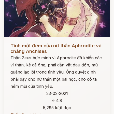
Đọc ngay
Tình một đêm của nữ thần Aphrodite và
chàng Anchises
Thần Zeus bực mình vì Aphrodite đã khiến các
vị thần, kể cả ông, phải dằn vặt đau đớn, mù
quáng lạc lối trong tình yêu. Ông quyết định
phải dạy cho nữ thần một bài học, cho cô ta
nếm mùi của tình yêu.
23-02-2021
⭐ 4.8
5,295 lượt đọc