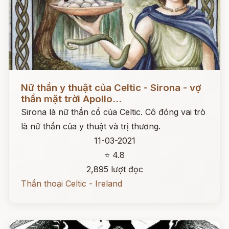
Đọc ngay
Nữ thần y thuật của Celtic - Sirona - vợ
thần mặt trời Apollo...
Sirona là nữ thần cổ của Celtic. Cô đóng vai trò
là nữ thần của y thuật và trị thương.
11-03-2021
⭐ 4.8
2,895 lượt đọc
Thần thoại Celtic - Ireland