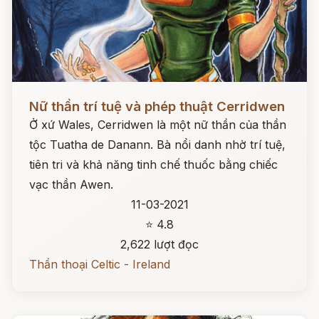
Đọc ngay
Nữ thần trí tuệ và phép thuật Cerridwen
Ở xứ Wales, Cerridwen là một nữ thần của thần
tộc Tuatha de Danann. Bà nổi danh nhờ trí tuệ,
tiên tri và khả năng tinh chế thuốc bằng chiếc
vạc thần Awen.
11-03-2021
⭐ 4.8
2,622 lượt đọc
Thần thoại Celtic - Ireland