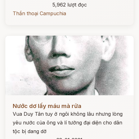
5,962 lượt đọc
Thần thoại Campuchia
Đọc ngay
Nước dơ lấy máu mà rửa
Vua Duy Tân tuy ở ngôi không lâu nhưng lòng
yêu nước của ông và lí tưởng đại diện cho dân
tộc bị dang dở