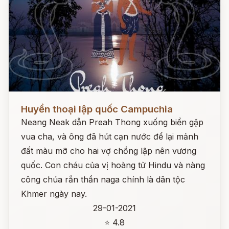
Đọc ngay
Huyền thoại lập quốc Campuchia
Neang Neak dẫn Preah Thong xuống biển gặp
vua cha, và ông đã hút cạn nước để lại mảnh
đất màu mỡ cho hai vợ chồng lập nên vương
quốc. Con cháu của vị hoàng tử Hindu và nàng
công chúa rắn thần naga chính là dân tộc
Khmer ngày nay.
29-01-2021
⭐ 4.8