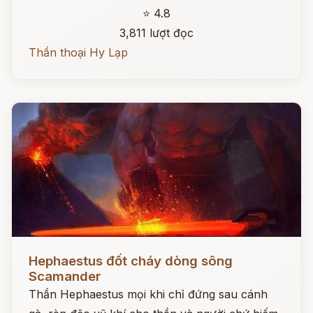
⭐ 4.8
3,811 lượt đọc
Thần thoại Hy Lạp
Đọc ngay
Hephaestus đốt cháy dòng sông
Scamander
Thần Hephaestus mọi khi chỉ đứng sau cánh