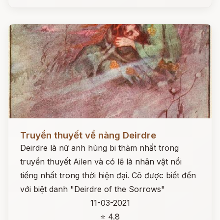
Đọc ngay
Truyền thuyết về nàng Deirdre
Deirdre là nữ anh hùng bi thảm nhất trong
truyền thuyết Ailen và có lẽ là nhân vật nổi
tiếng nhất trong thời hiện đại. Cô được biết đến
với biệt danh "Deirdre of the Sorrows"
11-03-2021
⭐ 4.8