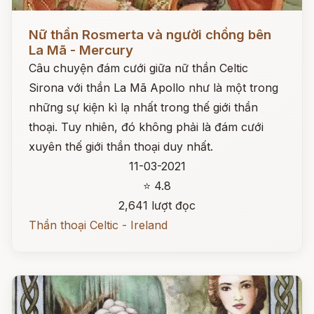
Đọc ngay
Nữ thần Rosmerta và người chồng bên
La Mã - Mercury
Câu chuyện đám cưới giữa nữ thần Celtic
Sirona với thần La Mã Apollo như là một trong
những sự kiện kì lạ nhất trong thế giới thần
thoại. Tuy nhiên, đó không phải là đám cưới
xuyên thế giới thần thoại duy nhất.
11-03-2021
⭐ 4.8
2,641 lượt đọc
Thần thoại Celtic - Ireland