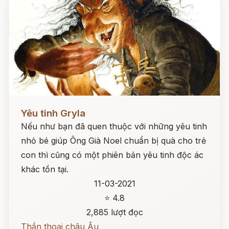
Đọc ngay
Yêu tinh Gryla
Nếu như bạn đã quen thuộc với những yêu tinh
nhỏ bé giúp Ông Già Noel chuẩn bị quà cho trẻ
con thì cũng có một phiên bản yêu tinh độc ác
khác tồn tại.
11-03-2021
⭐ 4.8
2,885 lượt đọc
Thần thoại châu Âu