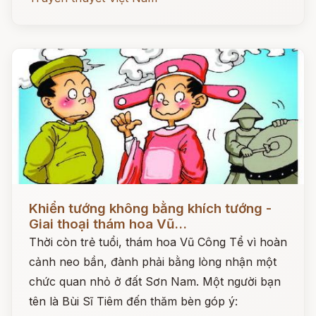
Đọc ngay
Khiển tướng không bằng khích tướng -
Giai thoại thám hoa Vũ...
Thời còn trẻ tuổi, thám hoa Vũ Công Tể vì hoàn
cảnh neo bần, đành phải bằng lòng nhận một
chức quan nhỏ ở đất Sơn Nam. Một người bạn
tên là Bùi Sĩ Tiêm đến thăm bèn góp ý: