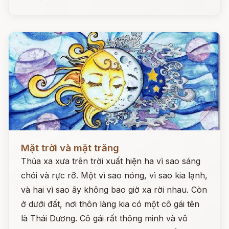
Đọc ngay
Mặt trời và mặt trăng
Thủa xa xưa trên trời xuất hiện ha vì sao sáng
chói và rực rỡ. Một vì sao nóng, vì sao kia lạnh,
và hai vì sao ây không bao giờ xa rời nhau. Còn
ở dưới đất, nơi thôn làng kia có một cô gái tên
là Thái Dương. Cô gái rất thông minh và vô