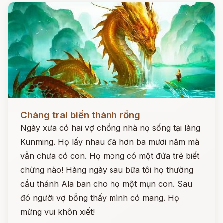
Đọc ngay
Chàng trai biến thành rồng
Ngày xưa có hai vợ chồng nhà nọ sống tại làng
Kunming. Họ lấy nhau đã hơn ba mươi năm mà
vẫn chưa có con. Họ mong có một đứa trẻ biết
chừng nào! Hàng ngày sau bữa tôi họ thường
cẩu thánh Ala ban cho họ một mụn con. Sau
đó người vợ bỗng thấy mình có mang. Họ
mừng vui khôn xiết!