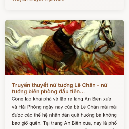
Đọc ngay
Truyền thuyết nữ tướng Lê Chân - nữ
tướng biên phòng đầu tiên...
Công lao khai phá và lập ra làng An Biên xưa
và Hải Phòng ngày nay của bà Lê Chân mãi mãi
được các thế hệ nhân dân quê hương bà không
bao giờ quên. Tại trang An Biên xưa, nay là phố