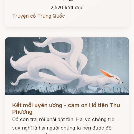
2,520 lượt đọc
Truyện cổ Trung Quốc
Đọc ngay
Kết mỗi uyên ương - cảm ơn Hồ tiên Thu
Phương
Có con trai rồi phải đặt tên. Hai vợ chồng trẻ
suy nghĩ là hai người chúng ta nên được đôi