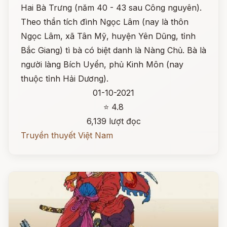
Hai Bà Trưng (năm 40 - 43 sau Công nguyên).
Theo thần tích đình Ngọc Lâm (nay là thôn
Ngọc Lâm, xã Tân Mỹ, huyện Yên Dũng, tỉnh
Bắc Giang) tì bà có biệt danh là Nàng Chủ. Bà là
người làng Bích Uyển, phủ Kinh Môn (nay
thuộc tỉnh Hải Dương).
01-10-2021
⭐ 4.8
6,139 lượt đọc
Truyền thuyết Việt Nam