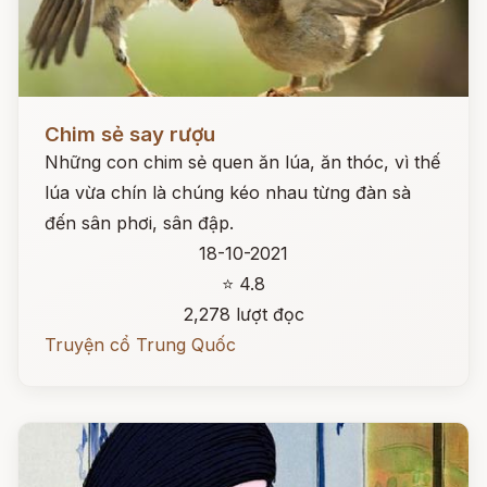
Đọc ngay
Chim sẻ say rượu
Những con chim sẻ quen ăn lúa, ăn thóc, vì thế
lúa vừa chín là chúng kéo nhau từng đàn sà
đến sân phơi, sân đập.
18-10-2021
⭐ 4.8
2,278 lượt đọc
Truyện cổ Trung Quốc