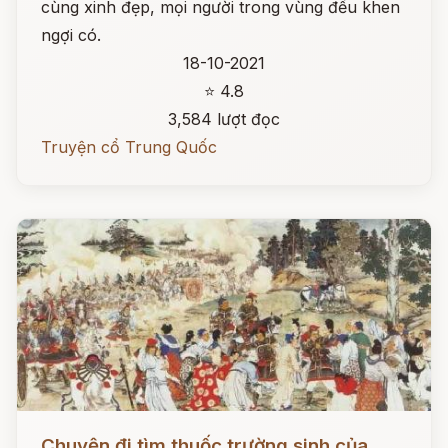
cùng xinh đẹp, mọi người trong vùng đều khen
ngợi có.
18-10-2021
⭐ 4.8
3,584 lượt đọc
Truyện cổ Trung Quốc
Đọc ngay
Chuyện đi tìm thuốc trường sinh của