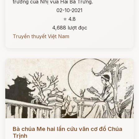
trướng của Nhị vua Hai Bà Trưng.
02-10-2021
⭐ 4.8
4,688 lượt đọc
Truyền thuyết Việt Nam
Đọc ngay
Bà chúa Me hai lần cứu vãn cơ đồ Chúa
Trịnh