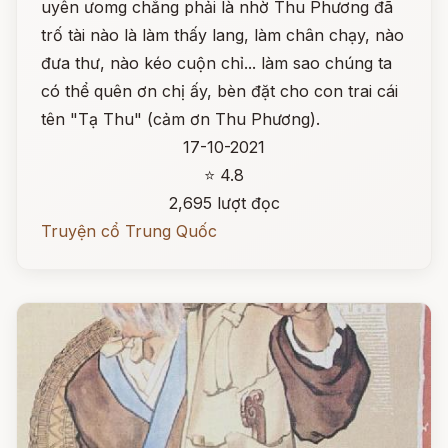
uyên ưomg chẳng phải là nhờ Thu Phương đã
trố tài nào là làm thấy lang, làm chân chạy, nào
đưa thư, nào kéo cuộn chỉ... làm sao chúng ta
có thể quên ơn chị ấy, bèn đặt cho con trai cái
tên "Tạ Thu" (cảm ơn Thu Phương).
17-10-2021
⭐ 4.8
2,695 lượt đọc
Truyện cổ Trung Quốc