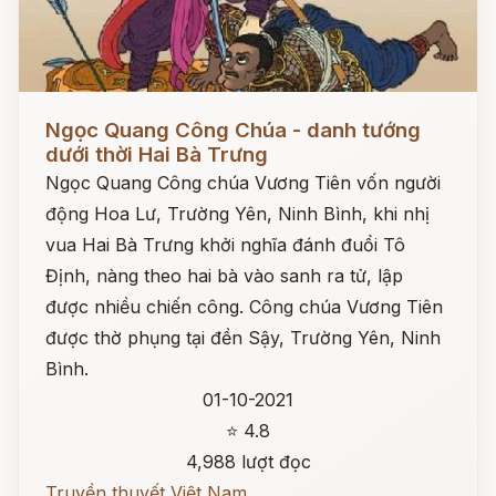
Đọc ngay
Ngọc Quang Công Chúa - danh tướng
dưới thời Hai Bà Trưng
Ngọc Quang Công chúa Vương Tiên vốn người
động Hoa Lư, Trường Yên, Ninh Bình, khi nhị
vua Hai Bà Trưng khởi nghĩa đánh đuổi Tô
Định, nàng theo hai bà vào sanh ra tử, lập
được nhiều chiến công. Công chúa Vương Tiên
được thờ phụng tại đền Sậy, Trường Yên, Ninh
Bình.
01-10-2021
⭐ 4.8
4,988 lượt đọc
Truyền thuyết Việt Nam