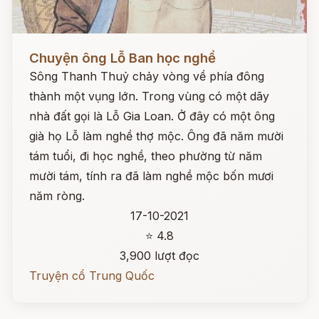
Đọc ngay
Chuyện ông Lỗ Ban học nghề
Sông Thanh Thuỷ chảy vòng về phía đông
thành một vụng lớn. Trong vùng có một dãy
nhà đất gọi là Lỗ Gia Loan. Ở đây có một ông
già họ Lỗ làm nghề thợ mộc. Ông đã năm mười
tám tuổi, đi học nghề, theo phường từ năm
mười tám, tính ra đã làm nghề mộc bốn mươi
năm ròng.
17-10-2021
⭐ 4.8
3,900 lượt đọc
Truyện cổ Trung Quốc