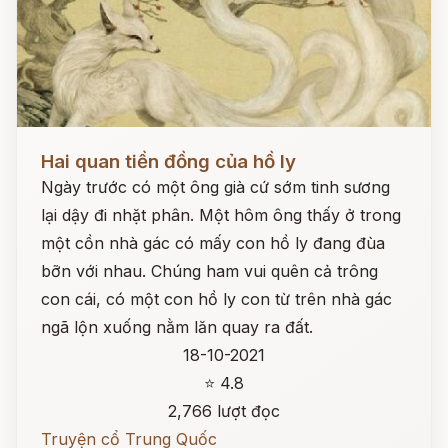
Đọc ngay
Hai quan tiền đồng của hồ ly
Ngày trước có một ông già cứ sớm tinh sương
lại dậy đi nhặt phân. Một hôm ông thấy ở trong
một cồn nhà gác có mấy con hồ ly đang đùa
bỡn với nhau. Chúng ham vui quên cả trông
con cái, có một con hồ ly con từ trên nhà gác
ngã lộn xuống nằm lăn quay ra đất.
18-10-2021
⭐ 4.8
2,766 lượt đọc
Truyện cổ Trung Quốc