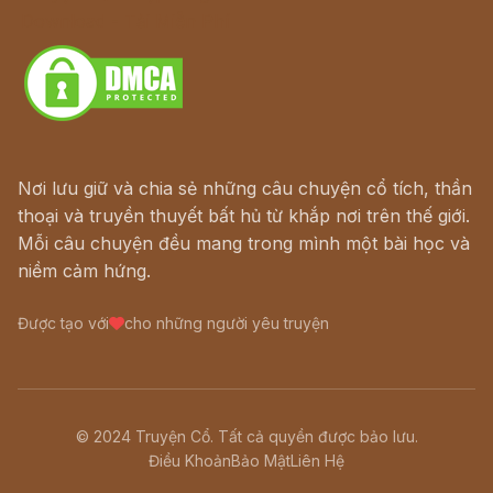
Download - Tải Miễn Phí
Nơi lưu giữ và chia sẻ những câu chuyện cổ tích, thần
thoại và truyền thuyết bất hủ từ khắp nơi trên thế giới.
Mỗi câu chuyện đều mang trong mình một bài học và
niềm cảm hứng.
Được tạo với
cho những người yêu truyện
© 2024 Truyện Cổ. Tất cả quyền được bảo lưu.
Điều Khoản
Bảo Mật
Liên Hệ