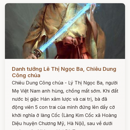
Đọc ngay
Danh tướng Lê Thị Ngọc Ba, Chiêu Dung
Công chúa
Chiêu Dung Công chúa - Lý Thị Ngọc Ba, người
Mẹ Việt Nam anh hùng, chồng mất sớm. Khi đất
nước bị giặc Hán xâm lược và cai trị, bà đã
động viên 5 con trai của mình đứng lên dấy cờ
khởi nghĩa ở làng Cốc (Làng Kim Cốc xã Hoàng
Diệu huyện Chương Mỹ, Hà Nội), sau về dưới