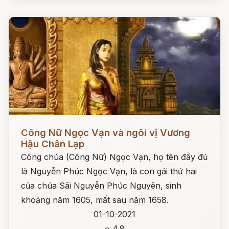
Đọc ngay
Công Nữ Ngọc Vạn và ngôi vị Vương
Hậu Chân Lạp
Công chúa (Công Nữ) Ngọc Vạn, họ tên đầy đủ
là Nguyễn Phúc Ngọc Vạn, là con gái thứ hai
của chúa Sãi Nguyễn Phúc Nguyên, sinh
khoảng năm 1605, mất sau năm 1658.
01-10-2021
⭐ 4.8