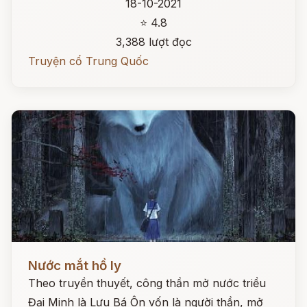
18-10-2021
⭐ 4.8
3,388 lượt đọc
Truyện cổ Trung Quốc
Đọc ngay
Nước mắt hồ ly
Theo truyền thuyết, công thần mở nước triều
Đại Minh là Lưu Bá Ôn vốn là người thần, mở