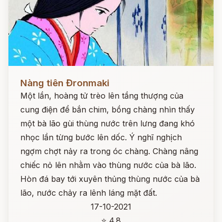
Đọc ngay
Nàng tiên Đronmaki
Một lần, hoàng tử trèo lên tầng thượng của
cung điện để bắn chim, bồng chàng nhìn thấy
một bà lão gùi thùng nước trên lưng đang khó
nhọc lần từng bước lên dốc. Ý nghĩ nghịch
ngợm chợt nảy ra trong óc chàng. Chàng nâng
chiếc nỏ lên nhằm vào thùng nước của bà lão.
Hòn đá bay tới xuyên thủng thùng nước của bà
lão, nước chảy ra lênh láng mặt đất.
17-10-2021
⭐ 4.8