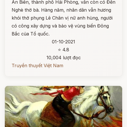
An Biên, thành phố Hải Phòng, vẫn còn có Đền
Nghè thờ bà. Hàng năm, nhân dân vẫn hương
khói thờ phụng Lê Chân vị nữ anh hùng, người
có công xây dựng và bảo vệ vùng biển Đông
Bắc của Tổ quốc.
01-10-2021
⭐ 4.8
10,004 lượt đọc
Truyền thuyết Việt Nam