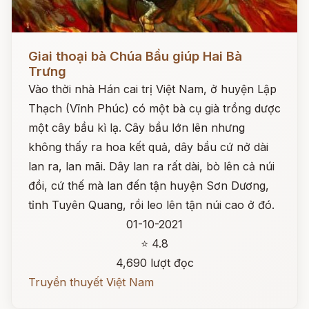
Đọc ngay
Giai thoại bà Chúa Bầu giúp Hai Bà
Trưng
Vào thời nhà Hán cai trị Việt Nam, ở huyện Lập
Thạch (Vĩnh Phúc) có một bà cụ già trồng dược
một cây bầu kì lạ. Cây bầu lớn lên nhưng
không thấy ra hoa kết quả, dây bầu cứ nở dài
lan ra, lan mãi. Dây lan ra rất dài, bò lên cả núi
đồi, cứ thế mà lan đến tận huyện Sơn Dương,
tỉnh Tuyên Quang, rồi leo lên tận núi cao ở đó.
01-10-2021
⭐ 4.8
4,690 lượt đọc
Truyền thuyết Việt Nam