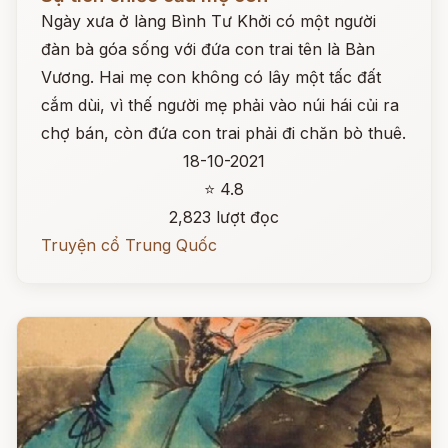
Ngày xưa ở làng Bình Tư Khởi có một người
đàn bà góa sống với đứa con trai tên là Bàn
Vương. Hai mẹ con không có lây một tấc đất
cắm dùi, vì thế người mẹ phải vào núi hái củi ra
chợ bán, còn đứa con trai phải đi chăn bò thuê.
18-10-2021
⭐ 4.8
2,823 lượt đọc
Truyện cổ Trung Quốc