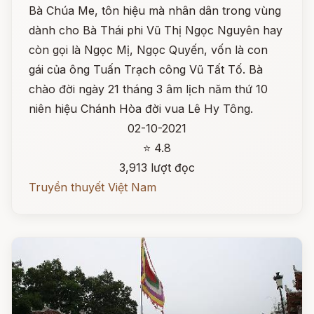
Bà Chúa Me, tôn hiệu mà nhân dân trong vùng
dành cho Bà Thái phi Vũ Thị Ngọc Nguyên hay
còn gọi là Ngọc Mị, Ngọc Quyến, vốn là con
gái của ông Tuấn Trạch công Vũ Tất Tố. Bà
chào đời ngày 21 tháng 3 âm lịch năm thứ 10
niên hiệu Chánh Hòa đời vua Lê Hy Tông.
02-10-2021
⭐ 4.8
3,913 lượt đọc
Truyền thuyết Việt Nam