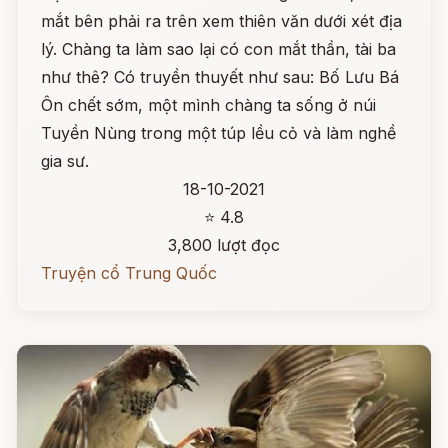
mắt bên phải ra trên xem thiên văn dưới xét địa
lý. Chàng ta làm sao lại có con mắt thần, tài ba
như thê? Có truyền thuyết như sau: Bố Lưu Bá
Ôn chết sớm, một mình chàng ta sống ở núi
Tuyền Nùng trong một túp lều cỏ và làm nghề
gia sư.
18-10-2021
⭐ 4.8
3,800 lượt đọc
Truyện cổ Trung Quốc