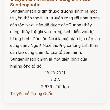
Sundenphatin
Sundenphatin đi tìm thuốc trường sinh" là một
truyện thắn thoại lưu truyền rộng rãi nhất trong
dán tộc Naxi, nên đã được các Tunba (thầy
cúng, thầy tu) ghi vao trong kinh điển vàn tự
tượng hỉnh. Dân tộc Naxi la một dân tộc cắn lao
dũng càm. Người Naxi thường ca tụng tinh thần
cân lao dũng cảm đó cua tổ tiên mình.
Sundenphatin chinh là một điển hình cùa
những ông tổ đó.
18-10-2021
⭐ 4.8
2,679 lượt đọc
Truyện cổ Trung Quốc