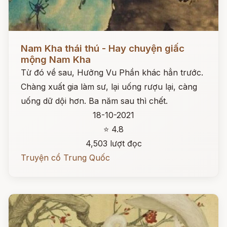
Đọc ngay
Nam Kha thái thú - Hay chuyện giấc
mộng Nam Kha
Từ đó về sau, Hưởng Vu Phần khác hẳn trước.
Chàng xuất gia làm sư, lại uống rượu lại, càng
uống dữ dội hơn. Ba năm sau thì chết.
18-10-2021
⭐ 4.8
4,503 lượt đọc
Truyện cổ Trung Quốc