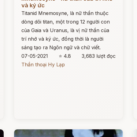
và ký ức
Titanid Mnemosyne, là nữ thần thuộc
dòng dõi titan, một trong 12 người con
của Gaia và Uranus, là vị nữ thần của
trí nhớ và ký ức, đồng thời là người
sáng tạo ra Ngôn ngữ và chữ viết.
07-05-2021
⭐ 4.8
3,683 lượt đọc
Thần thoại Hy Lạp