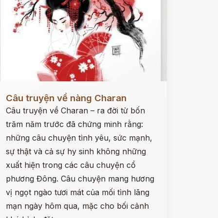
ọc ngay
Câu truyện về nàng Charan
Câu truyện về Charan – ra đời từ bốn
trăm năm trước đã chứng minh rằng:
những câu chuyện tình yêu, sức mạnh,
sự thật và cả sự hy sinh không những
xuất hiện trong các câu chuyện cổ
phương Đông. Câu chuyện mang hương
vị ngọt ngào tươi mát của mối tình lãng
mạn ngày hôm qua, mặc cho bối cảnh