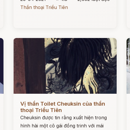
Thần thoại Triều Tiên
Đọc ngay
Đ
Vị thần Toilet Cheuksin của thần
thoại Triều Tiên
Cheuksin được tin rằng xuất hiện trong
hình hài một cô gái đồng trinh với mái