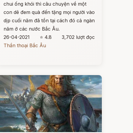
chui ống khói thì câu chuyện về một
con dê đem quà đến tặng mọi người vào
dịp cuối năm đã tồn tại cách đó cả ngàn
năm ở các nước Bắc Âu.
26-04-2021
⭐ 4.8
3,702 lượt đọc
Thần thoại Bắc Âu