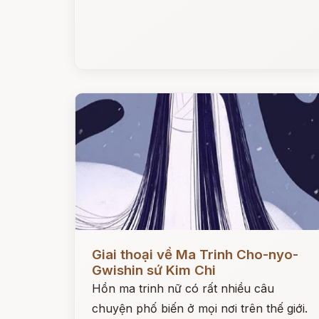
Đọc ngay
Giai thoại về Ma Trinh Cho-nyo-
Gwishin sứ Kim Chi
Hồn ma trinh nữ có rất nhiều câu
chuyện phố biến ở mọi nơi trên thế giới.