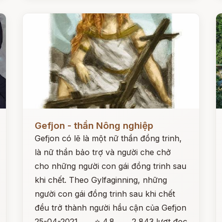
Đọc ngay
Đ
Gefjon - thần Nông nghiệp
Gefjon có lẽ là một nữ thần đồng trinh,
là nữ thần bảo trợ và người che chở
cho những người con gái đồng trinh sau
khi chết. Theo Gylfaginning, những
người con gái đồng trinh sau khi chết
đều trở thành người hầu cận của Gefjon
25-04-2021
⭐ 4.8
2,843 lượt đọc