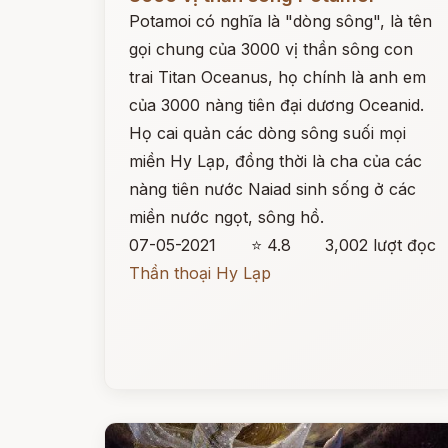
Potamoi có nghĩa là "dòng sông", là tên
gọi chung của 3000 vị thần sông con
trai Titan Oceanus, họ chính là anh em
của 3000 nàng tiên đại dương Oceanid.
Họ cai quản các dòng sông suối mọi
miền Hy Lạp, đồng thời là cha của các
nàng tiên nước Naiad sinh sống ở các
miền nước ngọt, sông hồ.
07-05-2021
⭐ 4.8
3,002 lượt đọc
Thần thoại Hy Lạp