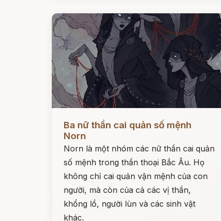
Đọc ngay
Ba nữ thần cai quản số mệnh
Norn
Norn là một nhóm các nữ thần cai quản
số mệnh trong thần thoại Bắc Âu. Họ
không chỉ cai quản vận mệnh của con
người, mà còn của cả các vị thần,
khổng lồ, người lùn và các sinh vật
khác.