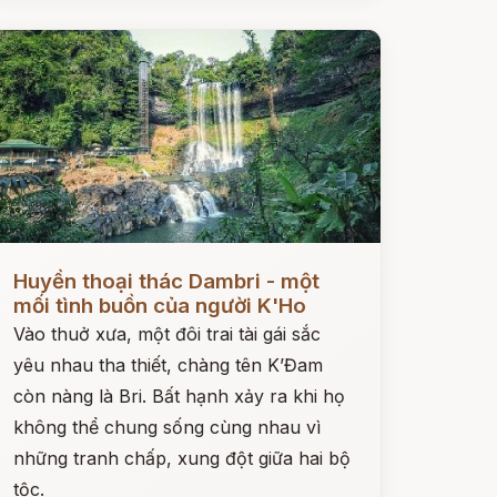
ọc ngay
Huyền thoại thác Dambri - một
mối tình buồn của người K'Ho
Vào thuở xưa, một đôi trai tài gái sắc
yêu nhau tha thiết, chàng tên K’Đam
còn nàng là Bri. Bất hạnh xảy ra khi họ
không thể chung sống cùng nhau vì
những tranh chấp, xung đột giữa hai bộ
tộc.