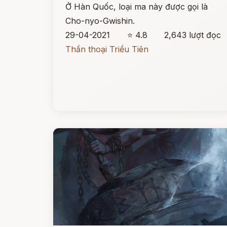
Ở Hàn Quốc, loại ma này được gọi là
Cho-nyo-Gwishin.
29-04-2021
⭐ 4.8
2,643 lượt đọc
Thần thoại Triều Tiên