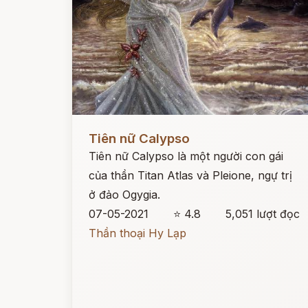
Đọc ngay
Tiên nữ Calypso
Tiên nữ Calypso là một người con gái
của thần Titan Atlas và Pleione, ngự trị
ở đảo Ogygia.
07-05-2021
⭐ 4.8
5,051 lượt đọc
Thần thoại Hy Lạp