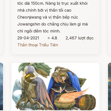
tóc dài 150cm. Nàng bị trục xuất khỏi
nhà chính bởi vị thần tối cao
Cheonjiwang và vị thần bếp núc
Jowangshin do chẳng chịu làm gì mà
chỉ ngồi đếm tóc mình.
29-04-2021
⭐ 4.8
2,467 lượt đọc
Thần thoại Triều Tiên