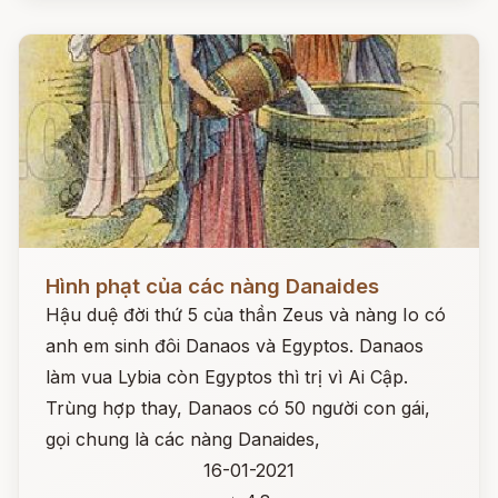
Đọc ngay
Hình phạt của các nàng Danaides
Hậu duệ đời thứ 5 của thần Zeus và nàng Io có
anh em sinh đôi Danaos và Egyptos. Danaos
làm vua Lybia còn Egyptos thì trị vì Ai Cập.
Trùng hợp thay, Danaos có 50 người con gái,
gọi chung là các nàng Danaides,
16-01-2021