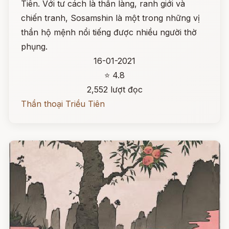
Tiên. Với tư cách là thần làng, ranh giới và
chiến tranh, Sosamshin là một trong những vị
thần hộ mệnh nổi tiếng được nhiều người thờ
phụng.
16-01-2021
⭐ 4.8
2,552 lượt đọc
Thần thoại Triều Tiên