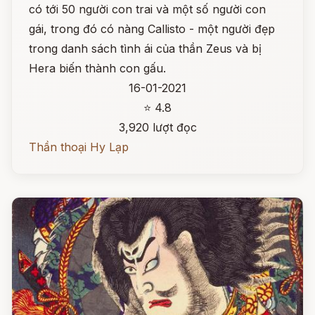
có tới 50 người con trai và một số người con
gái, trong đó có nàng Callisto - một người đẹp
trong danh sách tình ái của thần Zeus và bị
Hera biến thành con gấu.
16-01-2021
⭐ 4.8
3,920 lượt đọc
Thần thoại Hy Lạp