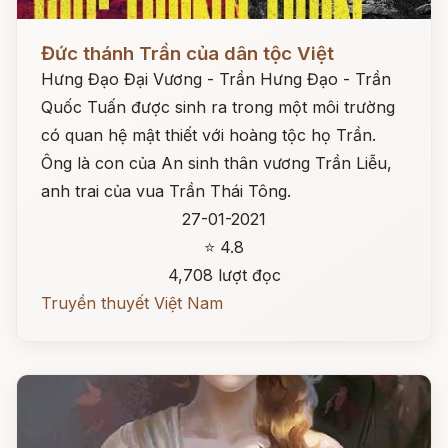
Đọc ngay
Đức thánh Trần của dân tộc Việt
Hưng Đạo Đại Vương - Trần Hưng Đạo - Trần
Quốc Tuấn được sinh ra trong một môi trường
có quan hệ mật thiết với hoàng tộc họ Trần.
Ông là con của An sinh thân vương Trần Liễu,
anh trai của vua Trần Thái Tông.
27-01-2021
⭐ 4.8
4,708 lượt đọc
Truyền thuyết Việt Nam