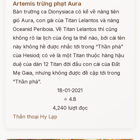
Artemis trừng phạt Aura
Bản trường ca Dionysiaca có kể về nàng tiên
gió Aura, con gái của Titan Lelantos và nàng
Oceanid Periboia. Về Titan Lelantos thì cũng
không rõ lai lịch của ông ta thế nào, bởi cái tên
này không hề được nhắc tới trong “Thần phả”
của Hesiod; có vẻ là một Titan thuộc hàng hậu
duệ của dàn 12 Titan đời đầu con cái của Đất
Mẹ Gaia, nhưng không được đề cập tới trong
“Thần phả”.
18-01-2021
⭐ 4.8
4,240 lượt đọc
Thần thoại Hy Lạp