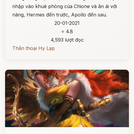
nhập vào khuê phòng của Chione và ân ái với
nàng, Hermes đến trước, Apollo đến sau.
20-01-2021
⭐ 4.8
4,593 lượt đọc
Thần thoại Hy Lạp
Đọc ngay