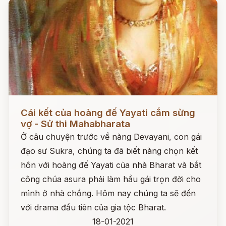
Đọc ngay
Cái kết của hoàng đế Yayati cắm sừng
vợ - Sử thi Mahabharata
Ở câu chuyện trước về nàng Devayani, con gái
đạo sư Sukra, chúng ta đã biết nàng chọn kết
hôn với hoàng đế Yayati của nhà Bharat và bắt
công chúa asura phải làm hầu gái trọn đời cho
mình ở nhà chồng. Hôm nay chúng ta sẽ đến
với drama đầu tiên của gia tộc Bharat.
18-01-2021