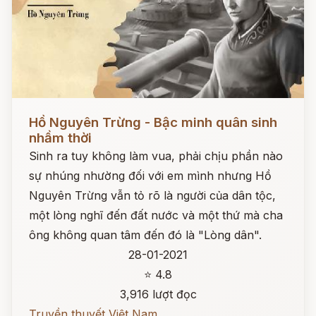
Đọc ngay
Hồ Nguyên Trừng - Bậc minh quân sinh
nhầm thời
Sinh ra tuy không làm vua, phải chịu phần nào
sự nhúng nhường đối với em mình nhưng Hồ
Nguyên Trừng vẫn tỏ rõ là người của dân tộc,
một lòng nghĩ đến đất nước và một thứ mà cha
ông không quan tâm đến đó là "Lòng dân".
28-01-2021
⭐ 4.8
3,916 lượt đọc
Truyền thuyết Việt Nam