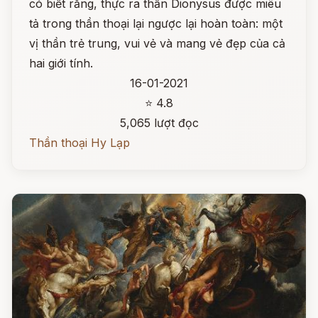
có biết rằng, thực ra thần Dionysus được miêu
tả trong thần thoại lại ngược lại hoàn toàn: một
vị thần trẻ trung, vui vẻ và mang vẻ đẹp của cả
hai giới tính.
16-01-2021
⭐ 4.8
5,065 lượt đọc
Thần thoại Hy Lạp