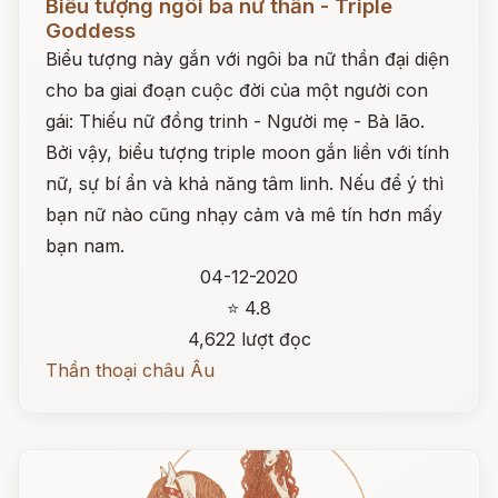
Biểu tượng ngôi ba nữ thần - Triple
Goddess
Biểu tượng này gắn với ngôi ba nữ thần đại diện
cho ba giai đoạn cuộc đời của một người con
gái: Thiếu nữ đồng trinh - Người mẹ - Bà lão.
Bởi vậy, biểu tượng triple moon gắn liền với tính
nữ, sự bí ẩn và khả năng tâm linh. Nếu để ý thì
bạn nữ nào cũng nhạy cảm và mê tín hơn mấy
bạn nam.
04-12-2020
⭐ 4.8
4,622 lượt đọc
Thần thoại châu Âu