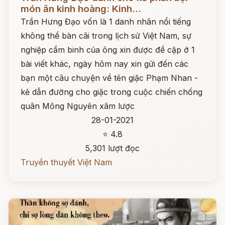
món ăn kinh hoàng: Kinh...
Trần Hưng Đạo vốn là 1 danh nhân nổi tiếng
không thể bàn cãi trong lịch sử Việt Nam, sự
nghiệp cầm binh của ông xin được đề cập ở 1
bài viết khác, ngày hôm nay xin gửi đến các
bạn một câu chuyện về tên giặc Phạm Nhan -
kẻ dẫn đường cho giặc trong cuộc chiến chống
quân Mông Nguyên xâm lược
28-01-2021
⭐ 4.8
5,301 lượt đọc
Truyền thuyết Việt Nam