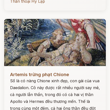
Thần thoại Hy Lạp
Đọc ngay
Artemis trừng phạt Chione
Số là có nàng Chione xinh đẹp, con gái của vua
Daedalion. Cô này được rất nhiều người say mê,
cả người lẫn thần, trong đó có cả hai vị thần
Apollo và Hermes đều thương mến. Thế là
trong cùng một đêm, cả hai ông thần đều đột