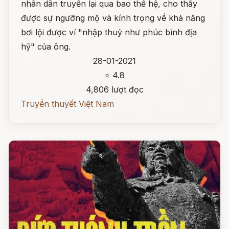
nhân dân truyền lại qua bao thế hệ, cho thấy
được sự ngưỡng mộ và kính trọng về khả năng
bơi lội được ví "nhập thuỷ như phúc bình địa
hỹ" của ông.
28-01-2021
⭐ 4.8
4,806 lượt đọc
Truyền thuyết Việt Nam