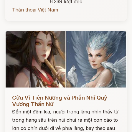
6,339 lượt đọc
Thần thoại Việt Nam
Đọc ngay
Cửu Vĩ Tiên Nương và Phấn Nhĩ Quỷ
Vương Thần Nữ
Đến một đêm kia, người trong làng nhìn thấy từ
trong hang sâu trên núi chui ra một con cáo to
lớn có chín đuôi đi về phía làng, bay theo sau