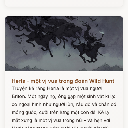
Đọc ngay
Herla - một vị vua trong đoàn Wild Hunt
Truyện kể rằng Herla là một vị vua người
Briton. Một ngày nọ, ông gặp một sinh vật kì lạ:
có ngoại hình như người lùn, râu đỏ và chân có
móng guốc, cưỡi trên lưng một con dê. Kẻ lạ
mặt xưng là một vị vua trong núi - và hẹn với