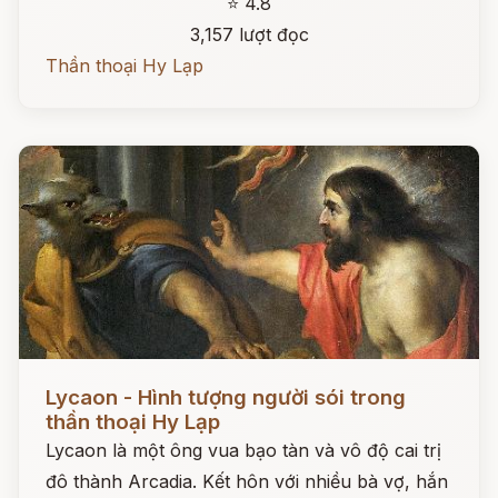
⭐ 4.8
3,157 lượt đọc
Thần thoại Hy Lạp
Đọc ngay
Lycaon - Hình tượng người sói trong
thần thoại Hy Lạp
Lycaon là một ông vua bạo tàn và vô độ cai trị
đô thành Arcadia. Kết hôn với nhiều bà vợ, hắn