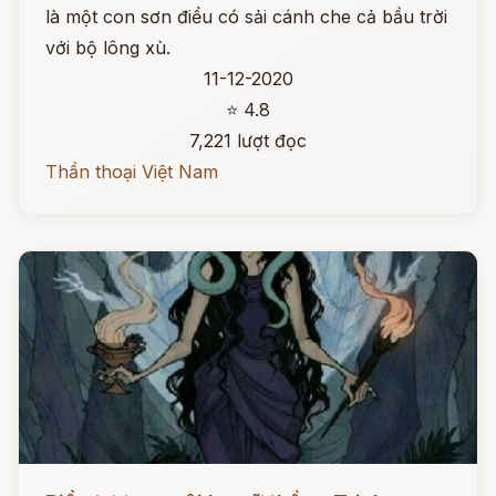
là một con sơn điểu có sải cánh che cả bầu trời
với bộ lông xù.
11-12-2020
⭐ 4.8
7,221 lượt đọc
Thần thoại Việt Nam
Đọc ngay