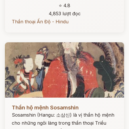
⭐ 4.8
4,853 lượt đọc
Thần thoại Ấn Độ - Hindu
Đọc ngay
Thần hộ mệnh Sosamshin
Sosamshin (Hangu: 소삼신) là vị thần hộ mệnh
cho những ngôi làng trong thần thoại Triều