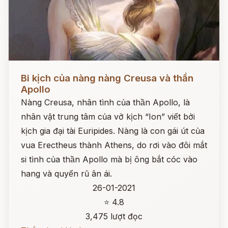
Đọc ngay
Bi kịch của nàng nàng Creusa và thần
Apollo
Nàng Creusa, nhân tình của thần Apollo, là
nhân vật trung tâm của vở kịch “Ion” viết bởi
kịch gia đại tài Euripides. Nàng là con gái út của
vua Erectheus thành Athens, do rơi vào đôi mắt
si tình của thần Apollo mà bị ông bắt cóc vào
hang và quyến rũ ân ái.
26-01-2021
⭐ 4.8
3,475 lượt đọc