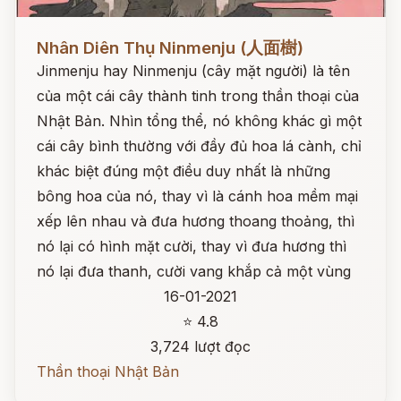
Đọc ngay
Nhân Diên Thụ Ninmenju (人面樹)
Jinmenju hay Ninmenju (cây mặt người) là tên
của một cái cây thành tinh trong thần thoại của
Nhật Bản. Nhìn tổng thể, nó không khác gì một
cái cây bình thường với đầy đủ hoa lá cành, chỉ
khác biệt đúng một điều duy nhất là những
bông hoa của nó, thay vì là cánh hoa mềm mại
xếp lên nhau và đưa hương thoang thoảng, thì
nó lại có hình mặt cười, thay vì đưa hương thì
nó lại đưa thanh, cười vang khắp cả một vùng
16-01-2021
⭐ 4.8
3,724 lượt đọc
Thần thoại Nhật Bản