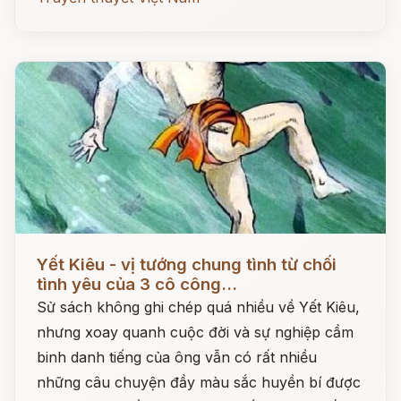
Đọc ngay
Yết Kiêu - vị tướng chung tình từ chối
tình yêu của 3 cô công...
Sử sách không ghi chép quá nhiều về Yết Kiêu,
nhưng xoay quanh cuộc đời và sự nghiệp cầm
binh danh tiếng của ông vẫn có rất nhiều
những câu chuyện đầy màu sắc huyền bí được