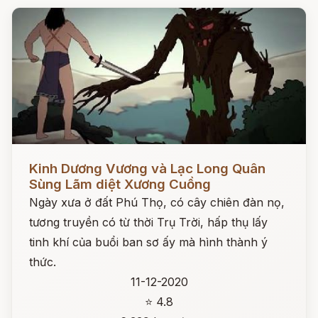
Đọc ngay
Kinh Dương Vương và Lạc Long Quân
Sùng Lãm diệt Xương Cuồng
Ngày xưa ở đất Phú Thọ, có cây chiên đàn nọ,
tương truyền có từ thời Trụ Trời, hấp thụ lấy
tinh khí của buổi ban sơ ấy mà hình thành ý
thức.
11-12-2020
⭐ 4.8