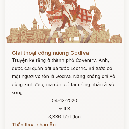
Đọc ngay
Giai thoại công nương Godiva
Truyện kể rằng ở thành phố Coventry, Anh,
được cai quản bởi bá tước Leofric. Bá tước có
một người vợ tên là Godiva. Nàng không chỉ vô
cùng xinh đẹp, mà còn có tấm lòng nhân ái vô
song.
04-12-2020
⭐ 4.8
3,886 lượt đọc
Thần thoại châu Âu