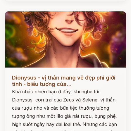
Đọc ngay
Dionysus - vị thần mang vẻ đẹp phi giới
tính - biểu tượng của...
Khá chắc nhiều bạn ở đây, khi nghe tới
Dionysus, con trai của Zeus và Selene, vị thần
của rượu nho và các bữa tiệc thường tưởng
tượng ông như một lão già nát rượu, bụng phệ,
high suốt ngày hay đại loại thế. Nhưng các bạn