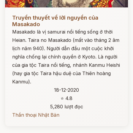
Đọc ngay
Truyền thuyết về lời nguyền của
Masakado
Masakado là vị samurai nổi tiếng sống ở thời
Heian. Taira no Masakado (mất vào tháng 2 âm
lịch năm 940). Người dẫn đầu một cuộc khởi
nghĩa chống lại chính quyền ở Kyoto. Là người
của gia tộc Taira nổi tiếng, nhánh Kanmu Heishi
(hay gia tộc Taira hậu duệ của Thiên hoàng
Kanmu).
18-12-2020
⭐ 4.8
5,280 lượt đọc
Thần thoại Nhật Bản