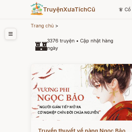
TruyệnXưaTíchCũ
🧚
Cổ 
Trang chủ
>
3376 truyện
•
Cập nhật hàng
🏰
ngày
Đọc ngay
Truyền thuyết về nàng Ngọc Bảo