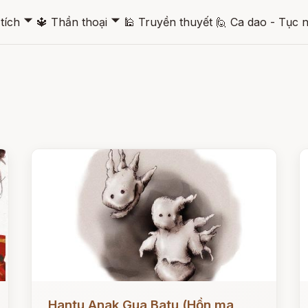
🞃
🞃
tích
🔱
Thần thoại
🕌
Truyền thuyết
🙋
Ca dao - Tục 
Đọc ngay
Đ
Hantu Anak Gua Batu (Hồn ma