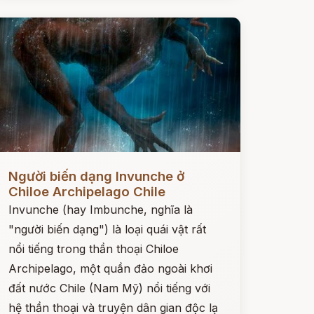
ọc ngay
Người biến dạng Invunche ở
Chiloe Archipelago Chile
Invunche (hay Imbunche, nghĩa là
"người biến dạng") là loại quái vật rất
nổi tiếng trong thần thoại Chiloe
Archipelago, một quần đảo ngoài khơi
đất nước Chile (Nam Mỹ) nổi tiếng với
hệ thần thoại và truyện dân gian độc lạ