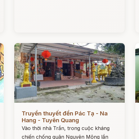
Đọc ngay
Đ
Truyền thuyết đền Pác Tạ - Na
Hang - Tuyên Quang
Vào thời nhà Trần, trong cuộc kháng
chiến chống quân Nguyên Mông lần