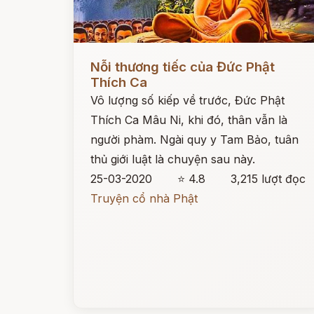
Đọc ngay
Nỗi thương tiếc của Đức Phật
Thích Ca
Vô lượng số kiếp về trước, Đức Phật
Thích Ca Mâu Ni, khi đó, thân vẫn là
người phàm. Ngài quy y Tam Bảo, tuân
thủ giới luật là chuyện sau này.
25-03-2020
⭐ 4.8
3,215 lượt đọc
Truyện cổ nhà Phật