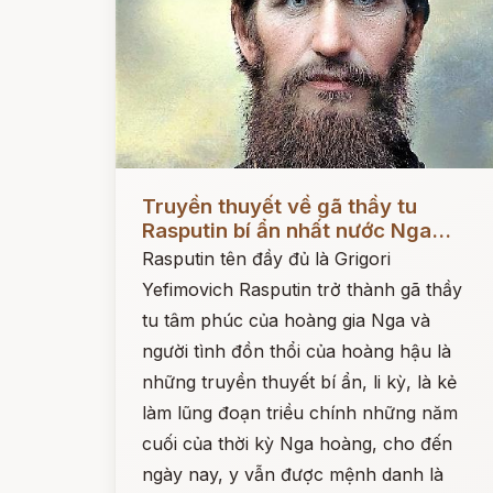
Đọc ngay
Truyền thuyết về gã thầy tu
Rasputin bí ẩn nhất nước Nga...
Rasputin tên đầy đủ là Grigori
Yefimovich Rasputin trở thành gã thầy
tu tâm phúc của hoàng gia Nga và
người tình đồn thổi của hoàng hậu là
những truyền thuyết bí ẩn, li kỳ, là kẻ
làm lũng đoạn triều chính những năm
cuối của thời kỳ Nga hoàng, cho đến
ngày nay, y vẫn được mệnh danh là