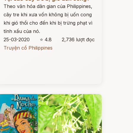
Theo văn hóa dân gian của Philippines,
cây tre khi xưa vốn không bị uốn cong
khi gió thổi cho đến khi bị trừng phạt vì
tính xấu của nó.
25-03-2020
⭐ 4.8
2,736 lượt đọc
Truyện cổ Philippines