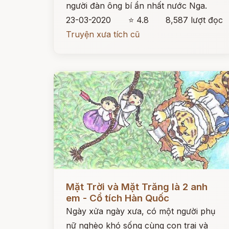
người đàn ông bí ẩn nhất nước Nga.
23-03-2020
⭐ 4.8
8,587 lượt đọc
Truyện xưa tích cũ
Đọc ngay
Mặt Trời và Mặt Trăng là 2 anh
em - Cổ tích Hàn Quốc
Ngày xửa ngày xưa, có một người phụ
nữ nghèo khó sống cùng con trai và