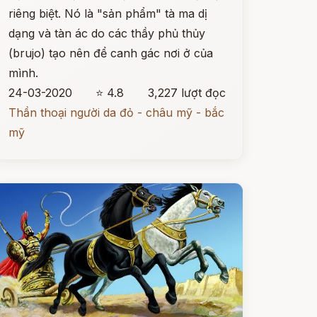
riêng biệt. Nó là "sản phẩm" tà ma dị
dạng và tàn ác do các thầy phủ thủy
(brujo) tạo nên để canh gác nơi ở của
mình.
24-03-2020
⭐ 4.8
3,227 lượt đọc
Thần thoại người da đỏ - châu mỹ - bắc
mỹ