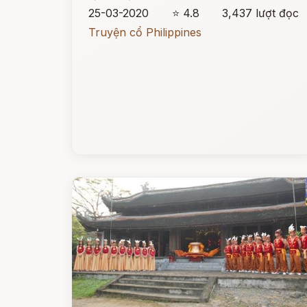
25-03-2020
⭐ 4.8
3,437 lượt đọc
Truyện cổ Philippines