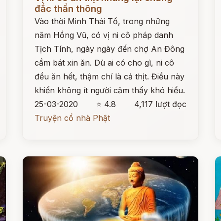
đắc thần thông
Vào thời Minh Thái Tổ, trong những
năm Hồng Vũ, có vị ni cô pháp danh
Tịch Tính, ngày ngày đến chợ An Đông
cầm bát xin ăn. Dù ai có cho gì, ni cô
đều ăn hết, thậm chí là cả thịt. Điều này
khiến không ít người cảm thấy khó hiểu.
25-03-2020
⭐ 4.8
4,117 lượt đọc
Truyện cổ nhà Phật