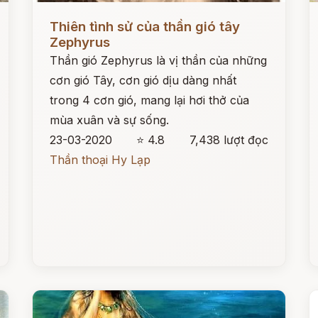
Đọc ngay
Đ
Thiên tình sử của thần gió tây
Zephyrus
Thần gió Zephyrus là vị thần của những
cơn gió Tây, cơn gió dịu dàng nhất
trong 4 cơn gió, mang lại hơi thở của
mùa xuân và sự sống.
23-03-2020
⭐ 4.8
7,438 lượt đọc
Thần thoại Hy Lạp