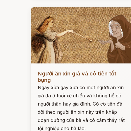
Đọc ngay
Người ăn xin già và cô tiên tốt
bụng
Ngày xửa gày xưa có một người ăn xin
già đã ở tuổi xế chiều và không hề có
người thân hay gia đình. Có cô tiên đã
dõi theo người ăn xin này trên khắp
đoạn đường của bà và cô cảm thấy rất
tội nghiệp cho bà lão.