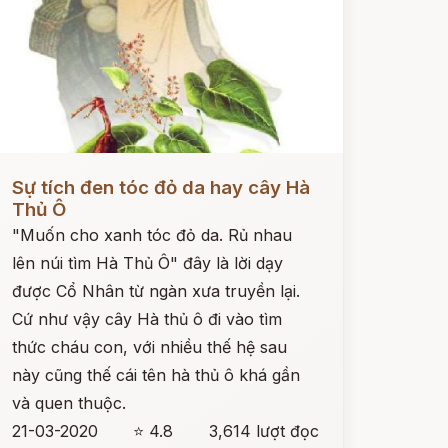
ọc ngay
Sự tích đen tóc đỏ da hay cây Hà
Thủ Ô
"Muốn cho xanh tóc đỏ da. Rủ nhau
lên núi tìm Hà Thủ Ô" đây là lời dạy
được Cổ Nhân từ ngàn xưa truyền lại.
Cứ như vậy cây Hà thủ ô đi vào tìm
thức cháu con, với nhiều thế hệ sau
này cũng thế cái tên hà thủ ô khá gần
và quen thuộc.
21-03-2020
⭐ 4.8
3,614 lượt đọc