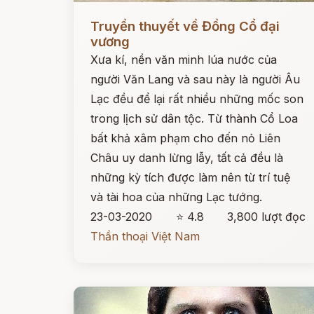
Đọc ngay
Truyền thuyết về Đồng Cổ đại
vương
Xưa kí, nền văn minh lúa nước của
người Văn Lang và sau này là người Âu
Lạc đều để lại rất nhiều những mốc son
trong lịch sử dân tộc. Từ thành Cổ Loa
bất khả xâm phạm cho đến nỏ Liên
Châu uy danh lừng lẫy, tất cả đều là
những kỳ tích được làm nên từ trí tuệ
và tài hoa của những Lạc tướng.
23-03-2020
⭐ 4.8
3,800 lượt đọc
Thần thoại Việt Nam