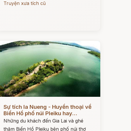
Truyện xưa tích cũ
ọc ngay
Sự tích Ia Nueng - Huyền thoại về
Biển Hồ phố núi Pleiku hay...
Những du khách đến Gia Lai và ghé
thăm Biển Hồ Pleiku bên phố núi thơ