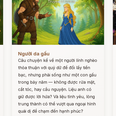
Đọc ngay
Đ
Người da gấu
Câu chuyện kể về một người lính nghèo
thỏa thuận với quỷ dữ để đổi lấy tiền
bạc, nhưng phải sống như một con gấu
trong bảy năm — không được rửa mặt,
cắt tóc, hay cầu nguyện. Liệu anh có
giữ được lời hứa? Và liệu tình yêu, lòng
trung thành có thể vượt qua ngoại hình
quái dị để chạm đến hạnh phúc?