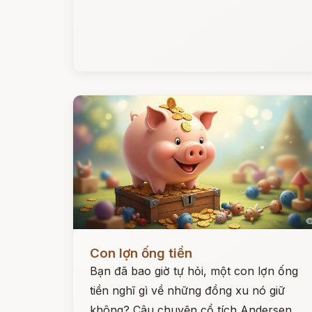
Đọc ngay
Con lợn ống tiền
Bạn đã bao giờ tự hỏi, một con lợn ống
tiền nghĩ gì về những đồng xu nó giữ
không? Câu chuyện cổ tích Andersen