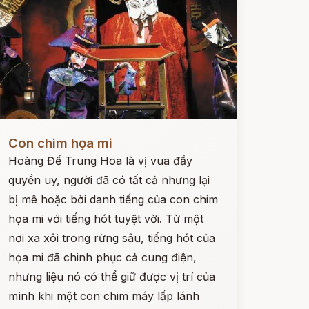
ọc ngay
Con chim họa mi
Hoàng Đế Trung Hoa là vị vua đầy
quyền uy, người đã có tất cả nhưng lại
bị mê hoặc bởi danh tiếng của con chim
họa mi với tiếng hót tuyệt vời. Từ một
nơi xa xôi trong rừng sâu, tiếng hót của
họa mi đã chinh phục cả cung điện,
nhưng liệu nó có thể giữ được vị trí của
mình khi một con chim máy lấp lánh