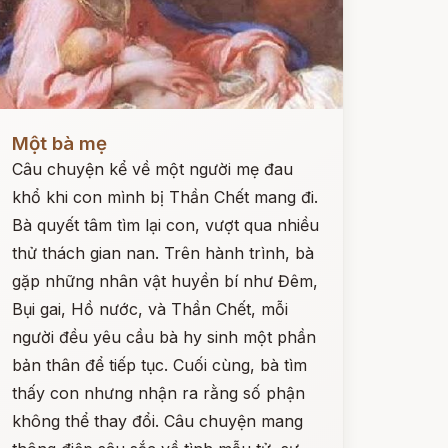
ọc ngay
Một bà mẹ
Câu chuyện kể về một người mẹ đau
khổ khi con mình bị Thần Chết mang đi.
Bà quyết tâm tìm lại con, vượt qua nhiều
thử thách gian nan. Trên hành trình, bà
gặp những nhân vật huyền bí như Đêm,
Bụi gai, Hồ nước, và Thần Chết, mỗi
người đều yêu cầu bà hy sinh một phần
bản thân để tiếp tục. Cuối cùng, bà tìm
thấy con nhưng nhận ra rằng số phận
không thể thay đổi. Câu chuyện mang