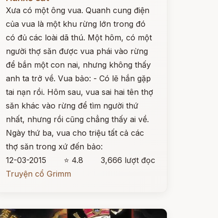
Xưa có một ông vua. Quanh cung điện
của vua là một khu rừng lớn trong đó
có đủ các loài dã thú. Một hôm, có một
người thợ săn được vua phái vào rừng
để bắn một con nai, nhưng không thấy
anh ta trở về. Vua bảo: - Có lẽ hắn gặp
tai nạn rồi. Hôm sau, vua sai hai tên thợ
săn khác vào rừng để tìm người thứ
nhất, nhưng rồi cũng chẳng thấy ai về.
Ngày thứ ba, vua cho triệu tất cả các
thợ săn trong xứ đến bảo:
12-03-2015
⭐ 4.8
3,666 lượt đọc
Truyện cổ Grimm