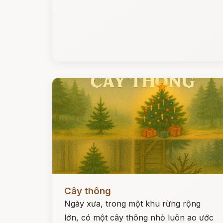
Đọc ngay
Cây thông
Ngày xưa, trong một khu rừng rộng
lớn, có một cây thông nhỏ luôn ao ước