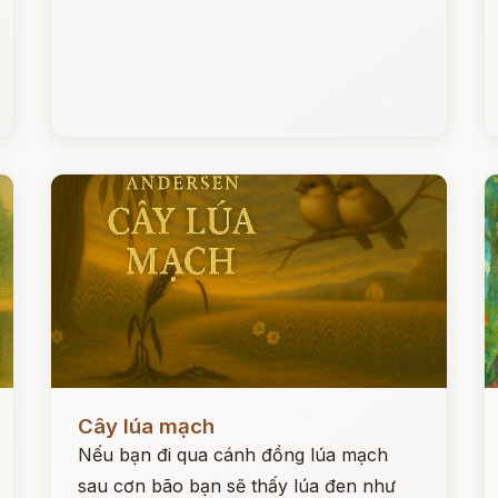
Đọc ngay
Đ
Cây lúa mạch
Nếu bạn đi qua cánh đồng lúa mạch
sau cơn bão bạn sẽ thấy lúa đen như