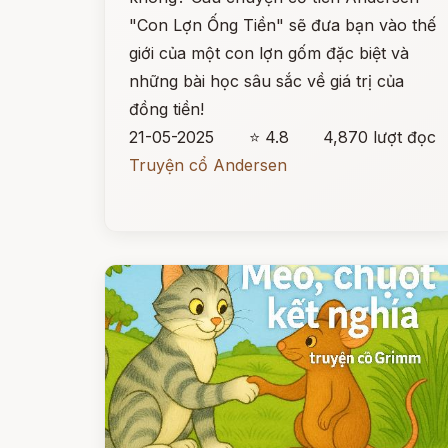
"Con Lợn Ống Tiền" sẽ đưa bạn vào thế
giới của một con lợn gốm đặc biệt và
những bài học sâu sắc về giá trị của
đồng tiền!
21-05-2025
⭐ 4.8
4,870 lượt đọc
Truyện cổ Andersen