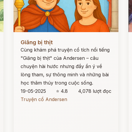
Đọc ngay
Đ
Giăng bị thịt
Cùng khám phá truyện cổ tích nổi tiếng
"Giăng bị thịt" của Andersen – câu
chuyện hài hước nhưng đầy ẩn ý về
lòng tham, sự thông minh và những bài
học thâm thúy trong cuộc sống.
19-05-2025
⭐ 4.8
4,078 lượt đọc
Truyện cổ Andersen