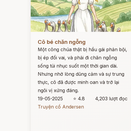
Đọc ngay
Cô bé chăn ngỗng
Một công chúa thật bị hầu gái phản bội,
bị ép đổi vai, và phải đi chăn ngỗng
sống tủi nhục suốt một thời gian dài.
Nhưng nhờ lòng dũng cảm và sự trung
thực, cô đã được minh oan và trở lại
ngôi vị xứng đáng.
19-05-2025
⭐ 4.8
4,203 lượt đọc
Truyện cổ Andersen