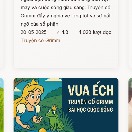
may và cuộc sống giàu sang. Truyện cổ
Grimm đầy ý nghĩa về lòng tốt và sự bất
ngờ của số phận.
20-05-2025
⭐ 4.8
4,028 lượt đọc
Truyện cổ Grimm