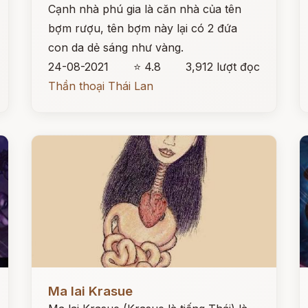
Cạnh nhà phú gia là căn nhà của tên
bợm rượu, tên bợm này lại có 2 đứa
con da dẻ sáng như vàng.
24-08-2021
⭐ 4.8
3,912 lượt đọc
Thần thoại Thái Lan
Đọc ngay
Đ
Ma lai Krasue