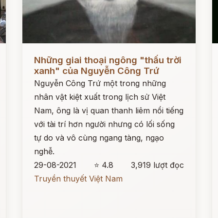
Đọc ngay
Đ
Những giai thoại ngông "thấu trời
xanh" của Nguyễn Công Trứ
Nguyễn Công Trứ một trong những
nhân vật kiệt xuất trong lịch sử Việt
Nam, ông là vị quan thanh liêm nổi tiếng
với tài trí hơn người nhưng có lối sống
tự do và vô cùng ngang tàng, ngạo
nghễ.
29-08-2021
⭐ 4.8
3,919 lượt đọc
Truyền thuyết Việt Nam