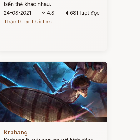
biến thể khác nhau.
24-08-2021
⭐ 4.8
4,681 lượt đọc
Thần thoại Thái Lan
ọc ngay
Krahang