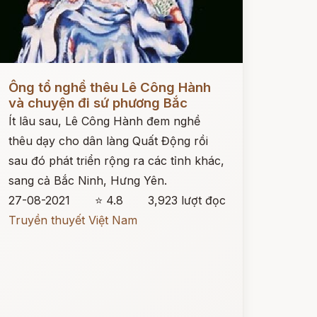
ọc ngay
Ông tổ nghề thêu Lê Công Hành
và chuyện đi sứ phương Bắc
Ít lâu sau, Lê Công Hành đem nghề
thêu dạy cho dân làng Quất Động rồi
sau đó phát triển rộng ra các tỉnh khác,
sang cả Bắc Ninh, Hưng Yên.
27-08-2021
⭐ 4.8
3,923 lượt đọc
Truyền thuyết Việt Nam