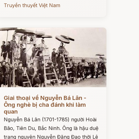
Truyền thuyết Việt Nam
ọc ngay
Giai thoại về Nguyễn Bá Lân -
Ông nghè bị cha đánh khi làm
quan
Nguyễn Bá Lân (1701-1785) người Hoài
Bão, Tiên Du, Bắc Ninh. Ông là hậu duệ
trạng nguyên Nguyễn Đăng Đạo thời Lê