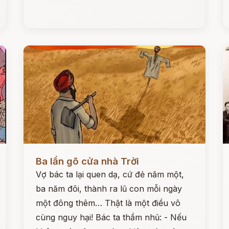
Đọc ngay
Đ
Ba lần gõ cửa nhà Trời
Vợ bác ta lại quen dạ, cứ đẻ năm một,
ba năm đôi, thành ra lũ con mỗi ngày
một đông thêm… Thật là một điều vô
cùng nguy hại! Bác ta thầm nhủ: - Nếu