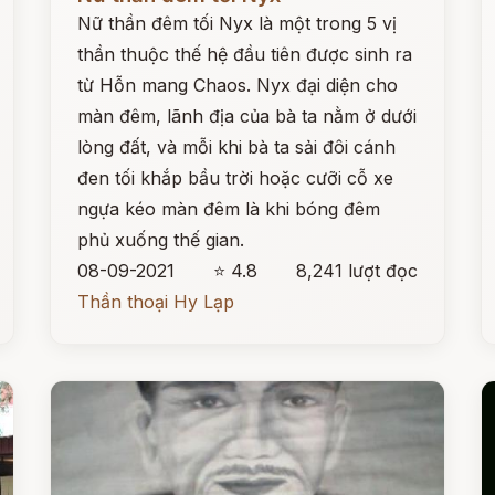
Nữ thần đêm tối Nyx là một trong 5 vị
thần thuộc thế hệ đầu tiên được sinh ra
từ Hỗn mang Chaos. Nyx đại diện cho
màn đêm, lãnh địa của bà ta nằm ở dưới
lòng đất, và mỗi khi bà ta sải đôi cánh
đen tối khắp bầu trời hoặc cưỡi cỗ xe
ngựa kéo màn đêm là khi bóng đêm
phủ xuống thế gian.
08-09-2021
⭐ 4.8
8,241 lượt đọc
Thần thoại Hy Lạp