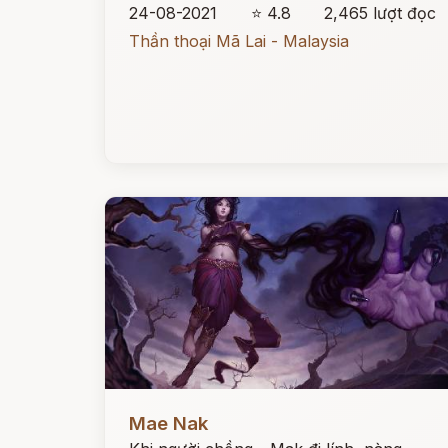
24-08-2021
⭐ 4.8
2,465 lượt đọc
Thần thoại Mã Lai - Malaysia
Đọc ngay
Mae Nak