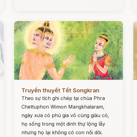
Đọc ngay
Đ
Truyền thuyết Tết Songkran
Theo sự tích ghi chép tại chùa Phra
Chettuphon Wimon Mangkhalaram,
ngày xưa có phú gia vô cùng giàu có,
họ sống trong một dinh thự lộng lẫy
nhưng họ lại không có con nối dõi.