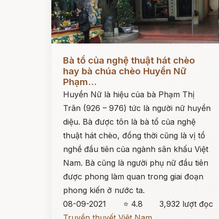
Đọc ngay
Bà tổ của nghệ thuật hát chèo
hay bà chúa chèo Huyền Nữ
Phạm...
Huyền Nữ là hiệu của bà Phạm Thị
Trân (926 – 976) tức là người nữ huyền
diệu. Bà được tôn là bà tổ của nghệ
thuật hát chèo, đồng thời cũng là vị tổ
nghề đầu tiên của ngành sân khấu Việt
Nam. Bà cũng là người phụ nữ đầu tiên
được phong làm quan trong giai đoạn
phong kiến ở nước ta.
08-09-2021
⭐ 4.8
3,932 lượt đọc
Truyền thuyết Việt Nam