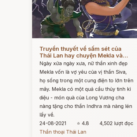
Đọc ngay
Truyền thuyết về sấm sét của
Thái Lan hay chuyện Mekla và...
Ngày xửa ngày xưa, nữ thần xinh đẹp
Mekla vốn là vợ yêu của vị thần Siva,
họ sống trong một cung điện to lớn trên
mây. Mekla có một quả cầu thủy tinh kì
diệu - món quà của Long Vương cha
nàng tặng cho thần Indhra mà nàng lén
lấy về.
24-08-2021
⭐ 4.8
4,502 lượt đọc
Thần thoại Thái Lan