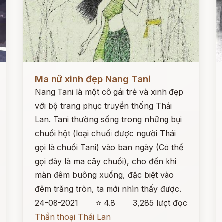
Đọc ngay
Đ
Ma nữ xinh đẹp Nang Tani
Nang Tani là một cô gái trẻ và xinh đẹp
với bộ trang phục truyền thống Thái
Lan. Tani thường sống trong những bụi
chuối hột (loại chuối được người Thái
gọi là chuối Tani) vào ban ngày (Có thể
gọi đây là ma cây chuối), cho đến khi
màn đêm buông xuống, đặc biệt vào
đêm trăng tròn, ta mới nhìn thấy được.
24-08-2021
⭐ 4.8
3,285 lượt đọc
Thần thoại Thái Lan