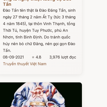
Tấn
Đào Tấn tên thật là Đào Đăng Tấn, sinh
ngày 27 tháng 2 năm Ất Tỵ (tức 3 tháng
4 năm 1845), tại thôn Vinh Thạnh, tổng
Thời Tú, huyện Tuy Phước, phủ An
Nhơn, tỉnh Bình Định. Do tránh quốc
húy nên bỏ chữ Đăng, nên gọi gọn Đào
Tấn.
08-09-2021
⭐ 4.8
3,976 lượt đọc
Truyền thuyết Việt Nam