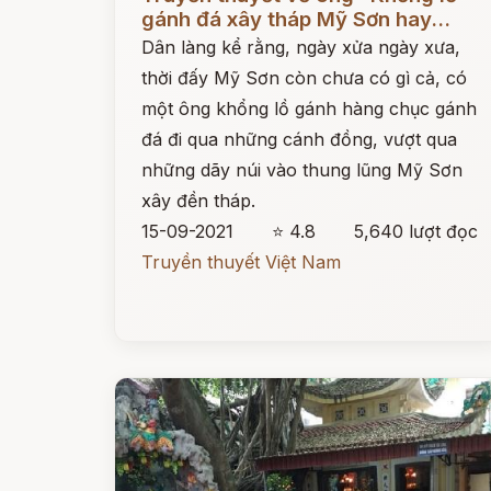
gánh đá xây tháp Mỹ Sơn hay...
Dân làng kể rằng, ngày xửa ngày xưa,
thời đấy Mỹ Sơn còn chưa có gì cả, có
một ông khổng lồ gánh hàng chục gánh
đá đi qua những cánh đồng, vượt qua
những dãy núi vào thung lũng Mỹ Sơn
xây đền tháp.
15-09-2021
⭐ 4.8
5,640 lượt đọc
Truyền thuyết Việt Nam