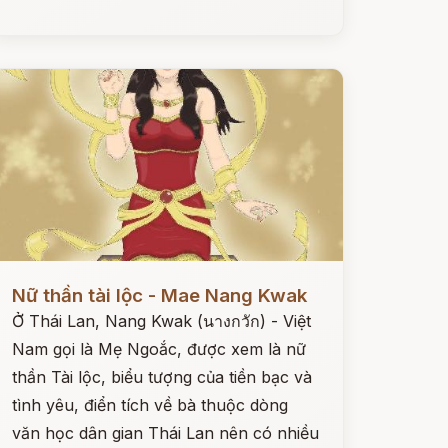
ọc ngay
Nữ thần tài lộc - Mae Nang Kwak
Ở Thái Lan, Nang Kwak (นางกวัก) - Việt
Nam gọi là Mẹ Ngoắc, được xem là nữ
thần Tài lộc, biểu tượng của tiền bạc và
tình yêu, điển tích về bà thuộc dòng
văn học dân gian Thái Lan nên có nhiều