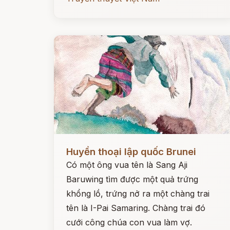
Đọc ngay
Huyền thoại lập quốc Brunei
Có một ông vua tên là Sang Aji
Baruwing tìm được một quả trứng
khổng lồ, trứng nở ra một chàng trai
tên là I-Pai Samaring. Chàng trai đó
cưới công chúa con vua làm vợ.