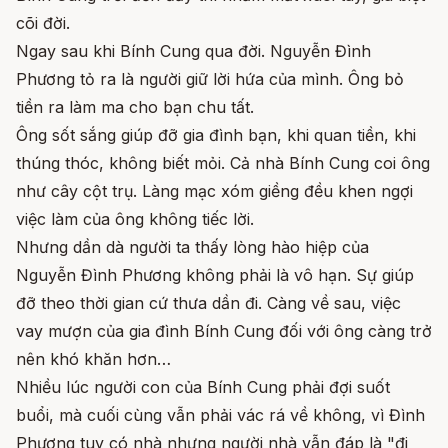
cõi đời.
Ngay sau khi Bính Cung qua đời. Nguyễn Đình
Phương tỏ ra là người giữ lời hứa của mình. Ông bỏ
tiền ra làm ma cho bạn chu tất.
Ông sốt sắng giúp đỡ gia đình bạn, khi quan tiền, khi
thúng thóc, không biết mỏi. Cả nhà Bính Cung coi ông
như cây cột trụ. Làng mạc xóm giềng đều khen ngợi
việc làm của ông không tiếc lời.
Nhưng dần dà người ta thấy lòng hào hiệp của
Nguyễn Đình Phương không phải là vô hạn. Sự giúp
đỡ theo thời gian cứ thưa dần đi. Càng về sau, việc
vay mượn của gia đình Bính Cung đối với ông càng trở
nên khó khăn hơn…
Nhiều lúc người con của Bính Cung phải đợi suốt
buổi, mà cuối cùng vẫn phải vác rá về không, vì Đình
Phương tuy có nhà nhưng người nhà vẫn đáp là "đi