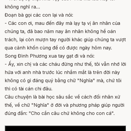
không nghĩ ra…
Đoạn bà gọi các con lại và nói:
- Các con ơi, mau đến đây mà lạy tạ vị ân nhân của
chúng ta, đã bao năm nay ân nhân không hề oán
trách, lại còn mượn tay người khác giúp chúng ta vượt
qua cảnh khốn cùng để có được ngày hôm nay.
Song Đình Phương xua tay gạt đi và nói:
- Ấy, xin chị và các cháu đừng như thế, tôi vẫn nhớ lời
hứa với anh nhà trước lúc nhắm mắt là trên đời này
không có gì đáng quý bằng chữ "Nghĩa" mà, chứ tôi
thì có tài cán chi đâu.
Câu chuyện là bài học sâu sắc về cách đối nhân xử
thế, về chữ "Nghĩa" ở đời và phương pháp giúp người
đúng đắn: "Cho cần câu chứ không cho con cá".