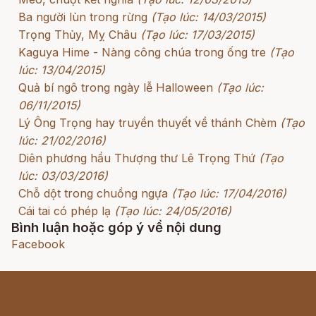
Ba người lùn trong rừng
(Tạo lúc: 14/03/2015)
Trọng Thủy, Mỵ Châu
(Tạo lúc: 17/03/2015)
Kaguya Hime - Nàng công chúa trong ống tre
(Tạo
lúc: 13/04/2015)
Quả bí ngô trong ngày lễ Halloween
(Tạo lúc:
06/11/2015)
Lý Ông Trọng hay truyền thuyết về thánh Chèm
(Tạo
lúc: 21/02/2016)
Diên phương hầu Thượng thư Lê Trọng Thứ
(Tạo
lúc: 03/03/2016)
Chỗ dột trong chuồng ngựa
(Tạo lúc: 17/04/2016)
Cái tai có phép lạ
(Tạo lúc: 24/05/2016)
Bình luận hoặc góp ý về nội dung
Facebook