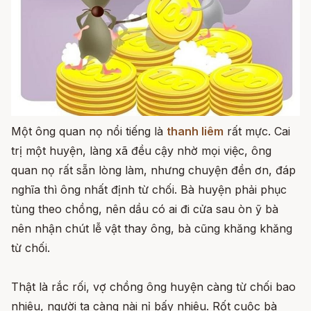
Một ông quan nọ nổi tiếng là
thanh liêm
rất mực. Cai
trị một huyện, làng xã đều cậy nhờ mọi việc, ông
quan nọ rất sẵn lòng làm, nhưng chuyện đền ơn, đáp
nghĩa thì ông nhất định từ chối. Bà huyện phải phục
tùng theo chồng, nên dầu có ai đi cửa sau òn ỹ bà
nên nhận chút lễ vật thay ông, bà cũng khăng khăng
từ chối.
Thật là rắc rối, vợ chồng ông huyện càng từ chối bao
nhiêu, người ta càng nài nỉ bấy nhiêu. Rốt cuộc bà