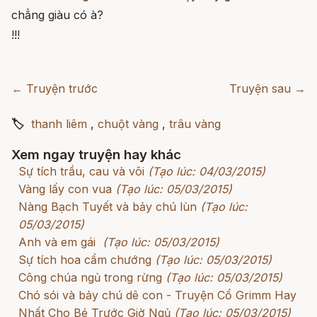
chẳng giàu có à?
!!!
← Truyện trước
Truyện sau →
🏷
thanh liêm
,
chuột vàng
,
trâu vàng
Xem ngay truyện hay khác
Sự tích trầu, cau và vôi
(Tạo lúc: 04/03/2015)
Vàng lấy con vua
(Tạo lúc: 05/03/2015)
Nàng Bạch Tuyết và bảy chú lùn
(Tạo lúc:
05/03/2015)
Anh và em gái
(Tạo lúc: 05/03/2015)
Sự tích hoa cẩm chướng
(Tạo lúc: 05/03/2015)
Công chúa ngủ trong rừng
(Tạo lúc: 05/03/2015)
Chó sói và bảy chú dê con - Truyện Cổ Grimm Hay
Nhất Cho Bé Trước Giờ Ngủ
(Tạo lúc: 05/03/2015)