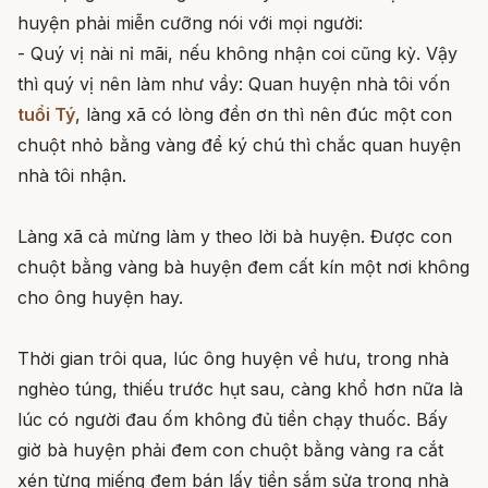
huyện phải miễn cưỡng nói với mọi người:
- Quý vị nài nỉ mãi, nếu không nhận coi cũng kỳ. Vậy
thì quý vị nên làm như vầy: Quan huyện nhà tôi vốn
tuổi Tý
, làng xã có lòng đền ơn thì nên đúc một con
chuột nhỏ bằng vàng để ký chú thì chắc quan huyện
nhà tôi nhận.
Làng xã cả mừng làm y theo lời bà huyện. Được con
chuột bằng vàng bà huyện đem cất kín một nơi không
cho ông huyện hay.
Thời gian trôi qua, lúc ông huyện về hưu, trong nhà
nghèo túng, thiếu trước hụt sau, càng khổ hơn nữa là
lúc có người đau ốm không đủ tiền chạy thuốc. Bấy
giờ bà huyện phải đem con chuột bằng vàng ra cắt
xén từng miếng đem bán lấy tiền sắm sửa trong nhà