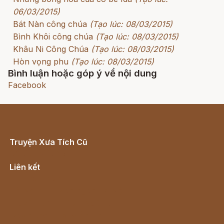
06/03/2015)
Bát Nàn công chúa
(Tạo lúc: 08/03/2015)
Bình Khôi công chúa
(Tạo lúc: 08/03/2015)
Khâu Ni Công Chúa
(Tạo lúc: 08/03/2015)
Hòn vọng phu
(Tạo lúc: 08/03/2015)
Bình luận hoặc góp ý về nội dung
Facebook
Truyện Xưa Tích Cũ
Cổ tích Việt Nam
Liên kết
Lịch vạn niên
Hà Nội cũ - Món ngon Hà Nội
Truyện kiếm hiệp - Ngôn tình
Download - Tải Miễn Phí