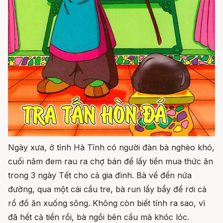
Ngày xưa, ở tỉnh Hà Tĩnh có người đàn bà nghèo khó,
cuối năm đem rau ra chợ bán để lấy tiền mua thức ăn
trong 3 ngày Tết cho cả gia đình. Bà về đến nửa
đường, qua một cái cầu tre, bà run lẩy bẩy để rơi cả
rổ đồ ăn xuống sông. Không còn biết tính ra sao, vì
đã hết cả tiền rồi, bà ngồi bên cầu mà khóc lóc.