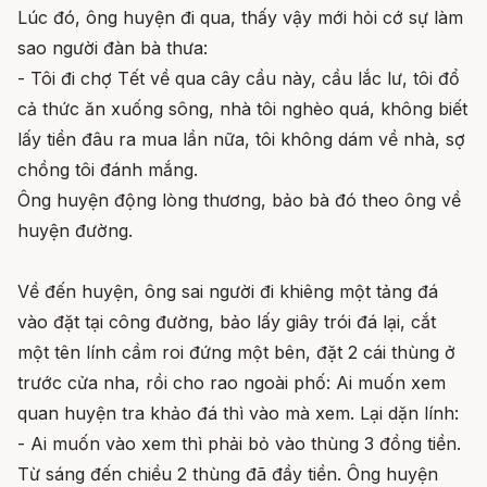
Lúc đó, ông huyện đi qua, thấy vậy mới hỏi cớ sự làm
sao người đàn bà thưa:
- Tôi đi chợ Tết về qua cây cầu này, cầu lắc lư, tôi đổ
cả thức ăn xuống sông, nhà tôi nghèo quá, không biết
lấy tiền đâu ra mua lần nữa, tôi không dám về nhà, sợ
chồng tôi đánh mắng.
Ông huyện động lòng thương, bảo bà đó theo ông về
huyện đường.
Về đến huyện, ông sai người đi khiêng một tảng đá
vào đặt tại công đường, bảo lấy giây trói đá lại, cắt
một tên lính cầm roi đứng một bên, đặt 2 cái thùng ở
trước cửa nha, rồi cho rao ngoài phố: Ai muốn xem
quan huyện tra khảo đá thì vào mà xem. Lại dặn lính:
- Ai muốn vào xem thì phải bỏ vào thùng 3 đồng tiền.
Từ sáng đến chiều 2 thùng đã đầy tiền. Ông huyện