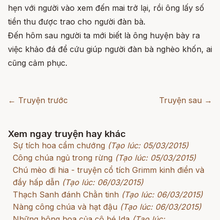
hẹn với người vào xem đến mai trở lại, rồi ông lấy số
tiền thu được trao cho người đàn bà.
Đến hôm sau người ta mới biết là ông huyện bày ra
việc khảo đá để cứu giúp người đàn bà nghèo khốn, ai
cũng cảm phục.
← Truyện trước
Truyện sau →
Xem ngay truyện hay khác
Sự tích hoa cẩm chướng
(Tạo lúc: 05/03/2015)
Công chúa ngủ trong rừng
(Tạo lúc: 05/03/2015)
Chú mèo đi hia - truyện cổ tích Grimm kinh điển và
đầy hấp dẫn
(Tạo lúc: 06/03/2015)
Thạch Sanh đánh Chằn tinh
(Tạo lúc: 06/03/2015)
Nàng công chúa và hạt đậu
(Tạo lúc: 06/03/2015)
Những bông hoa của cô bé Ida
(Tạo lúc: