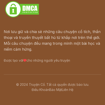
Nơi lưu giữ và chia sẻ những câu chuyện cổ tích, thần
thoại và truyền thuyết bất hủ từ khắp nơi trên thế giới.
Mỗi câu chuyện đều mang trong mình một bài học và
niềm cảm hứng.
Được tạo với
cho những người yêu truyện
© 2024 Truyện Cổ. Tất cả quyền được bảo lưu.
Điều Khoản
Bảo Mật
Liên Hệ