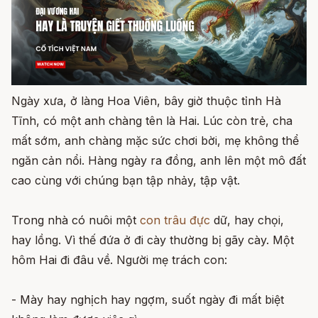
Ngày xưa, ở làng Hoa Viên, bây giờ thuộc tỉnh Hà
Tĩnh, có một anh chàng tên là Hai. Lúc còn trẻ, cha
mất sớm, anh chàng mặc sức chơi bời, mẹ không thể
ngăn cản nổi. Hàng ngày ra đồng, anh lên một mô đất
cao cùng với chúng bạn tập nhảy, tập vật.
Trong nhà có nuôi một
con trâu đực
dữ, hay chọi,
hay lồng. Vì thế đứa ở đi cày thường bị gãy cày. Một
hôm Hai đi đâu về. Người mẹ trách con:
- Mày hay nghịch hay ngợm, suốt ngày đi mất biệt