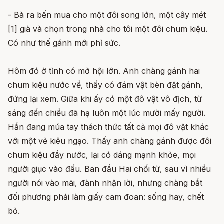
- Bà ra bến mua cho một đôi song lớn, một cây mét
[1] già và chọn trong nhà cho tôi một đôi chum kiệu.
Có như thế gánh mới phỉ sức.
Hôm đó ở tỉnh có mở hội lớn. Anh chàng gánh hai
chum kiệu nước về, thấy có đám vật bèn đặt gánh,
đứng lại xem. Giữa khi ấy có một đô vật vô địch, từ
sáng đến chiều đã hạ luôn một lúc mười mấy người.
Hắn đang múa tay thách thức tất cả mọi đô vật khác
với một vẻ kiêu ngạo. Thấy anh chàng gánh được đôi
chum kiệu đầy nước, lại có dáng mạnh khỏe, mọi
người giục vào đấu. Ban đầu Hai chối từ, sau vì nhiều
người nói vào mãi, đành nhận lời, nhưng chàng bắt
đối phương phải làm giấy cam đoan: sống hay, chết
bỏ.