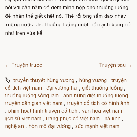
nói với dân năm đó đem mình nộp cho thuồng luồng
để nhân thể giết chết nó. Thế rồi ông sắm dao nhảy
xuống nước cho thuồng luồng nuốt, rồi rạch bụng nó,
như trên vừa kể.
← Truyện trước
Truyện sau →
🏷
truyền thuyết hùng vương
,
hùng vương
,
truyện
cổ tích việt nam
,
đại vương hai
,
giết thuồng luồng
,
thuồng luồng sông lam
,
anh hùng diệt thuồng luồng
,
truyện dân gian việt nam
,
truyện cổ tích có hình ảnh
,
phim hoạt hình truyện cổ tích
,
văn hóa việt nam
,
lịch sử việt nam
,
trang phục cổ việt nam
,
hà tĩnh
,
nghệ an
,
hòn mô đại vương
,
sức mạnh việt nam