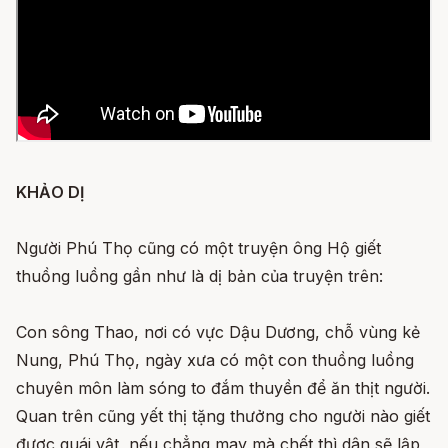
KHẢO DỊ
Người Phú Thọ cũng có một truyện ông Hộ giết
thuồng luồng gần như là dị bản của truyện trên:
Con sông Thao, nơi có vực Dậu Dương, chỗ vùng kẻ
Nung, Phú Thọ, ngày xưa có một con thuồng luồng
chuyên môn làm sóng to đắm thuyền để ăn thịt người.
Quan trên cũng yết thị tặng thưởng cho người nào giết
được quái vật, nếu chẳng may mà chết thì dân sẽ lập