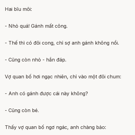
Hai bĩu môi:
- Nhỏ quá! Gánh mất công.
- Thế thì có đôi cong, chỉ sợ anh gánh không nổi.
- Cũng còn nhỏ - hắn đáp.
Vợ quan bố hơi ngạc nhiên, chỉ vào một đôi chum:
- Anh có gánh được cái này không?
- Cũng còn bé.
Thấy vợ quan bố ngơ ngác, anh chàng bảo: