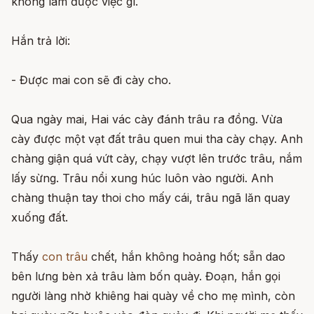
không làm được việc gì.
Hắn trả lời:
- Được mai con sẽ đi cày cho.
Qua ngày mai, Hai vác cày đánh trâu ra đồng. Vừa
cày được một vạt đất trâu quen mui tha cày chạy. Anh
chàng giận quá vứt cày, chạy vượt lên trước trâu, nắm
lấy sừng. Trâu nổi xung húc luôn vào người. Anh
chàng thuận tay thoi cho mấy cái, trâu ngã lăn quay
xuống đất.
Thấy
con trâu
chết, hắn không hoảng hốt; sẵn dao
bên lưng bèn xả trâu làm bốn quày. Đoạn, hắn gọi
người làng nhờ khiêng hai quày về cho mẹ mình, còn