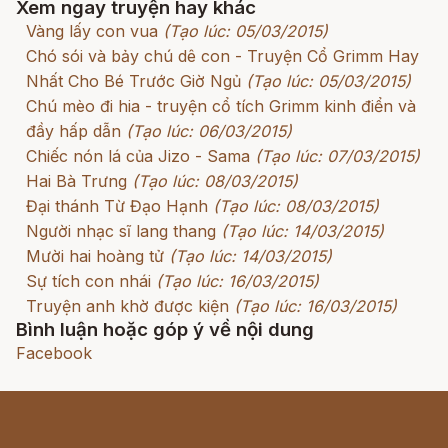
Xem ngay truyện hay khác
Vàng lấy con vua
(Tạo lúc: 05/03/2015)
Chó sói và bảy chú dê con - Truyện Cổ Grimm Hay
Nhất Cho Bé Trước Giờ Ngủ
(Tạo lúc: 05/03/2015)
Chú mèo đi hia - truyện cổ tích Grimm kinh điển và
đầy hấp dẫn
(Tạo lúc: 06/03/2015)
Chiếc nón lá của Jizo - Sama
(Tạo lúc: 07/03/2015)
Hai Bà Trưng
(Tạo lúc: 08/03/2015)
Đại thánh Từ Đạo Hạnh
(Tạo lúc: 08/03/2015)
Người nhạc sĩ lang thang
(Tạo lúc: 14/03/2015)
Mười hai hoàng tử
(Tạo lúc: 14/03/2015)
Sự tích con nhái
(Tạo lúc: 16/03/2015)
Truyện anh khờ được kiện
(Tạo lúc: 16/03/2015)
Bình luận hoặc góp ý về nội dung
Facebook