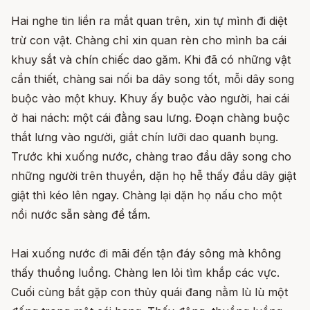
Hai nghe tin liền ra mắt quan trên, xin tự mình đi diệt
trừ con vật. Chàng chỉ xin quan rèn cho mình ba cái
khuy sắt và chín chiếc dao găm. Khi đã có những vật
cần thiết, chàng sai nối ba dây song tốt, mỗi dây song
buộc vào một khuy. Khuy ấy buộc vào người, hai cái
ở hai nách: một cái đằng sau lưng. Đoạn chàng buộc
thắt lưng vào người, giắt chín lưỡi dao quanh bụng.
Trước khi xuống nước, chàng trao đầu dây song cho
những người trên thuyền, dặn họ hễ thấy đầu dây giật
giật thì kéo lên ngay. Chàng lại dặn họ nấu cho một
nồi nước sẵn sàng để tắm.
Hai xuống nước đi mãi đến tận đáy sông mà không
thấy thuồng luồng. Chàng len lỏi tìm khắp các vực.
Cuối cùng bắt gặp con thủy quái đang nằm lù lù một