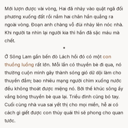
Mới lượn được vài vòng, Hai đã nhảy vào quật ngã đối
phương xuống đất rồi nắm hai chân hắn quẳng ra
ngoài vòng. Đoạn anh chàng vỗ đùi nhảy lên nóc nhà.
Khi người ta nhìn lại người kia thì hắn đã sặc máu mà
chết.
*
Ở Sông Lam gần bến đò Lách hồi đó có một
con
thuồng luồng
rất lớn. Mỗi lần có thuyền bè đi qua, nó
thường cuộn mình gây thành sóng gió dữ dội làm cho
thuyền đắm; bao nhiêu mạng người chìm xuống nước
đều không thoát được miệng nó. Bởi thế khúc sông ấy
vắng bóng thuyền bè qua lại. Triều đình cũng bó tay.
Cuối cùng nhà vua sai yết thị cho mọi miền, hễ ai có
cách gì giết được con thủy quái thì sẽ phong cho quan
tước.