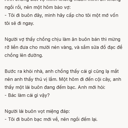
ngồi rồi, nên một hôm bảo vợ:
- Tôi đi buôn đây, mình hãy cấp cho tôi một mớ vốn
tôi sẽ đi ngay.
Người vợ thấy chồng chịu làm ăn buôn bán thì mừng
rỡ liền đưa cho mười nén vàng, và sắm sửa đồ đạc để
chồng lên đường.
Bước ra khỏi nhà, anh chồng thấy cái gì cũng lạ mắt
nên anh thấy thú vị lắm. Một hôm đi đến cội cây, anh
thấy một lái buôn đang đếm bạc. Anh mới hỏi:
- Bác làm cái gì vậy?
Người lái buôn vọt miệng đáp:
- Tôi đi buôn bạc mới về, nên ngồi đếm lại.