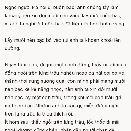
Nghe người kia nói đi buôn bạc, anh chồng lấy làm
khoái ý liền xin đổi mười nén vàng lấy mười nén bạc,
vì anh ta nghĩ đi buôn bạc đẽ kiếm lời hơn buôn vàng.
Lấy mười nén bạc bỏ vào túi anh ta khoan khoái lên
đường.
Ngày hôm sau, đi qua một cánh đồng, thấy người mục
đồng ngồi trên lưng trâu nghêu ngao ca hát coi có vẻ
thảnh thơi sung sướng quá, còn mình phải mang mười
nén bạc kè kè nặng nhọc, nên anh ta xin đổi mười
nén bạc lấy một con trâu, trong khi mỗi con trâu giá
một nén bạc. Nhưng anh ta cần gì, miễn được ngồi
trên lưng trâu là thỏa thích rồi.
Ít hôm sau, thấy ngồi trên lưng trâu, lốc thốc đi mãi
ngoài đường cũng chán, nhân gặp người chăn dê