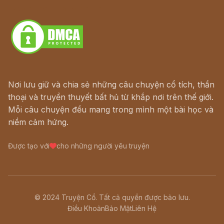
Download - Tải Miễn Phí
Nơi lưu giữ và chia sẻ những câu chuyện cổ tích, thần
thoại và truyền thuyết bất hủ từ khắp nơi trên thế giới.
Mỗi câu chuyện đều mang trong mình một bài học và
niềm cảm hứng.
Được tạo với
cho những người yêu truyện
© 2024 Truyện Cổ. Tất cả quyền được bảo lưu.
Điều Khoản
Bảo Mật
Liên Hệ