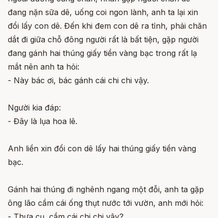
đang nặn sữa dê, uống coi ngon lành, anh ta lại xin
đổi lấy con dê. Đến khi đem con dê ra tỉnh, phải chăn
dắt đi giữa chỗ đông người rất là bất tiện, gặp người
đang gánh hai thúng giấy tiền vàng bạc trong rất lạ
mắt nên anh ta hỏi:
- Này bác ơi, bác gánh cái chi chi vậy.
Người kia đáp:
- Đây là lụa hoa lê.
Anh liền xin đổi con dê lấy hai thúng giấy tiền vàng
bạc.
Gánh hai thúng đi nghênh ngang một đỗi, anh ta gặp
ông lão cầm cái ống thụt nước tới vườn, anh mới hỏi:
- Thưa cụ, cầm cái chi chi vậy?