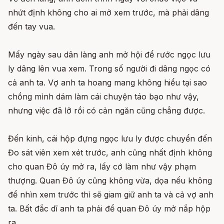
nhứt định không cho ai mở xem trước, mà phải dâng
đến tay vua.
Mấy ngày sau dân làng anh mở hội để rước ngọc lưu
ly dâng lên vua xem. Trong số người đi dâng ngọc có
cả anh ta. Vợ anh ta hoang mang không hiểu tại sao
chồng mình dám làm cái chuyện táo bạo như vậy,
nhưng việc đã lỡ rồi có cản ngăn cũng chẳng được.
Đến kinh, cái hộp đựng ngọc lưu ly được chuyển đến
Đo sát viên xem xét trước, anh cũng nhất định không
cho quan Đô úy mở ra, lấy cớ làm như vậy phạm
thượng. Quan Đô úy cũng không vừa, dọa nếu không
để nhìn xem trước thì sẽ giam giữ anh ta và cả vợ anh
ta. Bất đắc dĩ anh ta phải để quan Đô úy mở nắp hộp
ra.