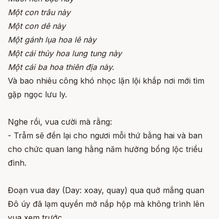
Một con trâu này
Một con dê này
Một gánh lụa hoa lê này
Một cái thủy hoa lung tung này
Một cái ba hoa thiên địa này.
Và bao nhiêu công khó nhọc lặn lội khắp nơi mới tìm
gặp ngọc lưu ly.
Nghe rồi, vua cười mà rằng:
- Trẫm sẽ đền lại cho ngươi mỗi thứ bằng hai và ban
cho chức quan lang hằng năm hưởng bổng lộc triều
đình.
Đoạn vua day (Day: xoay, quay) qua quở mắng quan
Đô úy đã lạm quyền mở nắp hộp mà không trình lên
vua xem trước.