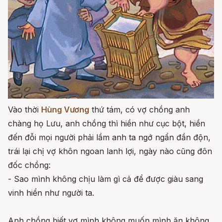
Vào thời
Hùng Vương
thứ tám, có vợ chồng anh
chàng họ Lưu, anh chồng thì hiền như cục bột, hiền
đến đỗi mọi người phải lầm anh ta ngớ ngẩn đần độn,
trái lại chị vợ khôn ngoan lanh lợi, ngày nào cũng đôn
đốc chồng:
- Sao mình không chịu làm gì cả để được giàu sang
vinh hiển như người ta.
Anh chồng biết vợ mình không muốn mình ăn không