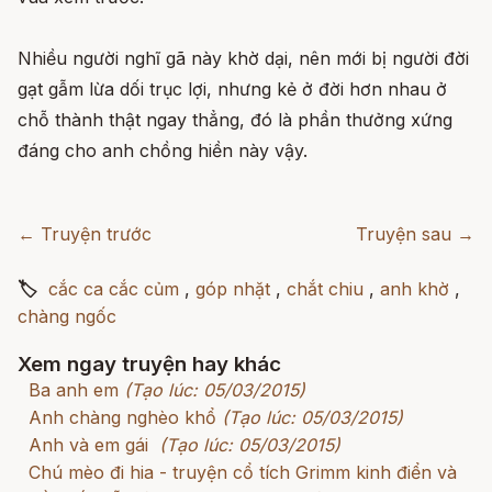
Nhiều người nghĩ gã này khờ dại, nên mới bị người đời
gạt gẫm lừa dối trục lợi, nhưng kẻ ở đời hơn nhau ở
chỗ thành thật ngay thẳng, đó là phần thưởng xứng
đáng cho anh chồng hiền này vậy.
← Truyện trước
Truyện sau →
🏷
cắc ca cắc củm
,
góp nhặt
,
chắt chiu
,
anh khờ
,
chàng ngốc
Xem ngay truyện hay khác
Ba anh em
(Tạo lúc: 05/03/2015)
Anh chàng nghèo khổ
(Tạo lúc: 05/03/2015)
Anh và em gái
(Tạo lúc: 05/03/2015)
Chú mèo đi hia - truyện cổ tích Grimm kinh điển và