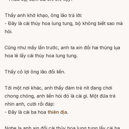
Thấy anh khờ khạo, ông lão trả lời:
- Đây là cái thủy hoa lung tung, bộ không biết sao mà
hỏi.
Cũng như mấy lần trước, anh ta xin đổi hai thúng lụa
hoa lê lấy cái thủy hoa lung tung.
Thấy có lợi ông lão đổi liền.
Tới một nơi khác, anh thấy đám trẻ nít đang chơi
chong chóng, anh liền hỏi đó là cái gì. Một đứa trẻ
nhìn anh, cười rồi đáp:
- Đây là cái ba hoa
thiên địa
.
Nghe lạ anh xin đổi cái thủy hoa lung tung lấy cái ba