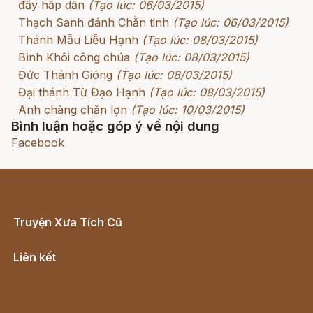
đầy hấp dẫn
(Tạo lúc: 06/03/2015)
Thạch Sanh đánh Chằn tinh
(Tạo lúc: 06/03/2015)
Thánh Mẫu Liễu Hạnh
(Tạo lúc: 08/03/2015)
Bình Khôi công chúa
(Tạo lúc: 08/03/2015)
Đức Thánh Gióng
(Tạo lúc: 08/03/2015)
Đại thánh Từ Đạo Hạnh
(Tạo lúc: 08/03/2015)
Anh chàng chăn lợn
(Tạo lúc: 10/03/2015)
Bình luận hoặc góp ý về nội dung
Facebook
Truyện Xưa Tích Cũ
Cổ tích Việt Nam
Liên kết
Lịch vạn niên
Hà Nội cũ - Món ngon Hà Nội
Truyện kiếm hiệp - Ngôn tình