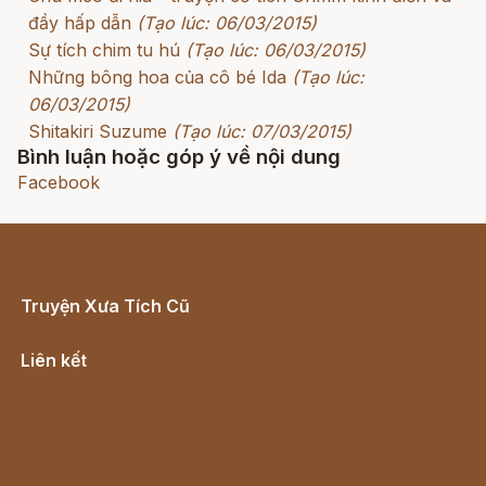
đầy hấp dẫn
(Tạo lúc: 06/03/2015)
Sự tích chim tu hú
(Tạo lúc: 06/03/2015)
Những bông hoa của cô bé Ida
(Tạo lúc:
06/03/2015)
Shitakiri Suzume
(Tạo lúc: 07/03/2015)
Bình luận hoặc góp ý về nội dung
Facebook
Truyện Xưa Tích Cũ
Cổ tích Việt Nam
Liên kết
Lịch vạn niên
Hà Nội cũ - Món ngon Hà Nội
Truyện kiếm hiệp - Ngôn tình
Download - Tải Miễn Phí