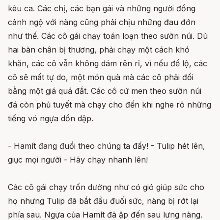
kêu ca. Các chị, các bạn gái và những người đồng
cảnh ngộ với nàng cũng phải chịu những đau đớn
như thế. Các cô gái chạy toán loạn theo sườn núi. Dù
hai bàn chân bị thương, phải chạy một cách khó
khăn, các cô vẫn không dám rên rỉ, vì nếu để lộ, các
cô sẽ mất tự do, một món quà mà các cô phải đổi
bằng một giá quá đắt. Các cô cứ men theo sườn núi
đá còn phủ tuyết mà chạy cho đến khi nghe rõ những
tiếng vó ngựa dồn dập.
- Hamít đang đuổi theo chúng ta đấy! - Tulip hét lên,
giục mọi người - Hãy chạy nhanh lên!
Các cô gái chạy trốn dường như có gió giúp sức cho
họ nhưng Tulip đã bắt đầu đuối sức, nàng bị rớt lại
phía sau. Ngựa của Hamít đã ập đến sau lưng nàng.