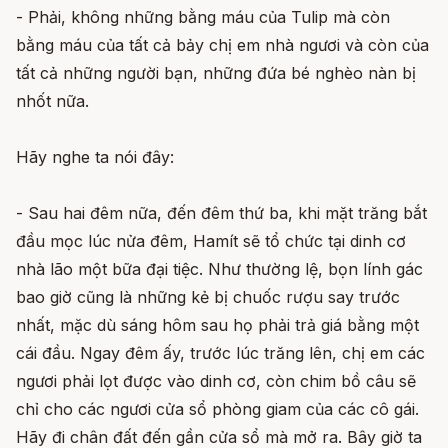
- Phải, không những bằng máu của Tulip mà còn
bằng máu của tất cả bảy chị em nhà ngươi và còn của
tất cả những người bạn, những đứa bé nghèo nàn bị
nhốt nữa.
Hãy nghe ta nói đây:
- Sau hai đêm nữa, đến đêm thứ ba, khi mặt trăng bắt
đầu mọc lúc nửa đêm, Hamít sẽ tổ chức tại dinh cơ
nhà lão một bữa đại tiệc. Như thường lệ, bọn lính gác
bao giờ cũng là những kẻ bị chuốc rượu say trước
nhất, mặc dù sáng hôm sau họ phải trả giá bằng một
cái đầu. Ngay đêm ấy, trước lúc trăng lên, chị em các
ngươi phải lọt được vào dinh cơ, còn chim bồ câu sẽ
chỉ cho các ngươi cửa sổ phòng giam của các cô gái.
Hãy đi chân đất đến gần cửa sổ mà mở ra. Bây giờ ta