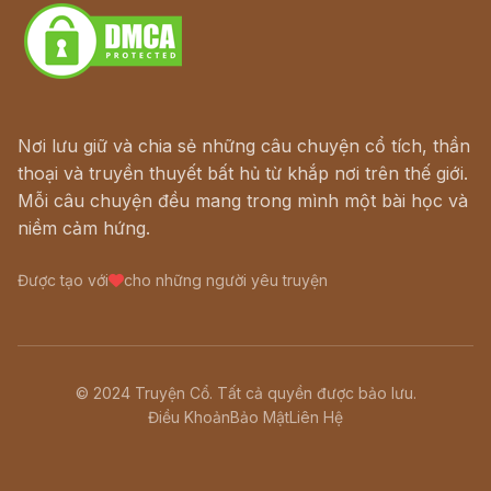
Nơi lưu giữ và chia sẻ những câu chuyện cổ tích, thần
thoại và truyền thuyết bất hủ từ khắp nơi trên thế giới.
Mỗi câu chuyện đều mang trong mình một bài học và
niềm cảm hứng.
Được tạo với
cho những người yêu truyện
© 2024 Truyện Cổ. Tất cả quyền được bảo lưu.
Điều Khoản
Bảo Mật
Liên Hệ