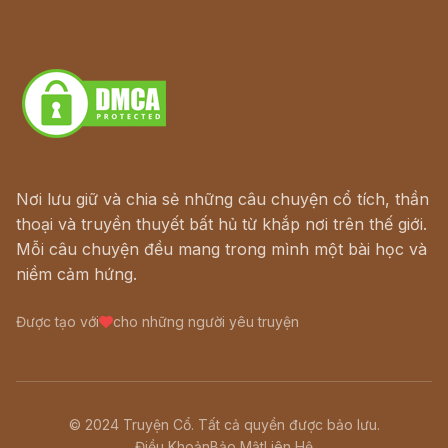
Truyện kiếm hiệp - Ngôn tình
Download - Tải Miễn Phí
Nơi lưu giữ và chia sẻ những câu chuyện cổ tích, thần
thoại và truyền thuyết bất hủ từ khắp nơi trên thế giới.
Mỗi câu chuyện đều mang trong mình một bài học và
niềm cảm hứng.
Được tạo với
cho những người yêu truyện
© 2024 Truyện Cổ. Tất cả quyền được bảo lưu.
Điều Khoản
Bảo Mật
Liên Hệ