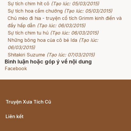
Sự tích chim hít cô
(Tạo lúc: 05/03/2015)
Sự tích hoa cẩm chướng
(Tạo lúc: 05/03/2015)
Chú mèo đi hia - truyện cổ tích Grimm kinh điển và
đầy hấp dẫn
(Tạo lúc: 06/03/2015)
Sự tích chim tu hú
(Tạo lúc: 06/03/2015)
Những bông hoa của cô bé Ida
(Tạo lúc:
06/03/2015)
Shitakiri Suzume
(Tạo lúc: 07/03/2015)
Bình luận hoặc góp ý về nội dung
Facebook
Truyện Xưa Tích Cũ
Cổ tích Việt Nam
Liên kết
Lịch vạn niên
Hà Nội cũ - Món ngon Hà Nội