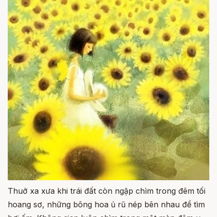
Thuở xa xưa khi trái đất còn ngập chìm trong đêm tối
hoang sơ, những bông hoa ủ rũ nép bên nhau để tìm