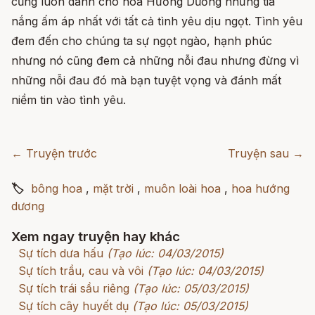
cũng luôn dành cho hoa Hướng Dương những tia
nắng ấm áp nhất với tất cả tình yêu dịu ngọt. Tình yêu
đem đến cho chúng ta sự ngọt ngào, hạnh phúc
nhưng nó cũng đem cả những nỗi đau nhưng đừng vì
những nỗi đau đó mà bạn tuyệt vọng và đánh mất
niềm tin vào tình yêu.
← Truyện trước
Truyện sau →
🏷
bông hoa
,
mặt trời
,
muôn loài hoa
,
hoa hướng
dương
Xem ngay truyện hay khác
Sự tích dưa hấu
(Tạo lúc: 04/03/2015)
Sự tích trầu, cau và vôi
(Tạo lúc: 04/03/2015)
Sự tích trái sầu riêng
(Tạo lúc: 05/03/2015)
Sự tích cây huyết dụ
(Tạo lúc: 05/03/2015)