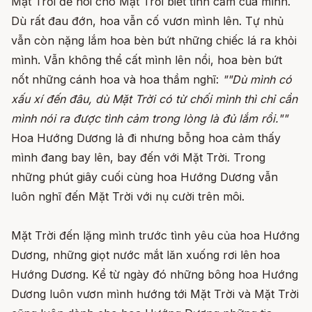
Mặt Trời để nói cho Mặt Trời biết tình cảm của mình.
Dù rất đau đớn, hoa vẫn cố vươn mình lên. Tự nhủ
vẫn còn nặng lắm hoa bèn bứt những chiếc lá ra khỏi
mình. Vẫn không thể cất mình lên nổi, hoa bèn bứt
nốt những cánh hoa và hoa thầm nghĩ:
""Dù mình có
xấu xí đến đâu, dù Mặt Trời có từ chối mình thì chỉ cần
mình nói ra được tình cảm trong lòng là đủ lắm rồi.""
Hoa Hướng Dương lả đi nhưng bỗng hoa cảm thấy
mình đang bay lên, bay đến với Mặt Trời. Trong
những phút giây cuối cùng hoa Hướng Dương vẫn
luôn nghĩ đến Mặt Trời với nụ cười trên môi.
Mặt Trời đến lặng mình trước tình yêu của hoa Hướng
Dương, những giọt nước mắt lăn xuống rơi lên hoa
Hướng Dương. Kể từ ngày đó những bông hoa Hướng
Dương luôn vươn mình hướng tới Mặt Trời và Mặt Trời