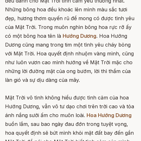
đều dành cho Mặt Trời tình cảm yêu thương nhất.
Những bông hoa đều khoác lên mình màu sắc tươi
đẹp, hương thơm quyến rũ để mong có được tình yêu
của Mặt Trời. Trong muôn nghìn bông hoa rực rỡ ấy
có một bông hoa tên là
Hướng Dương
. Hoa Hướng
Dương cũng mang trong tim một tình yêu cháy bỏng
với Mặt Trời. Hoa quyết định nhuộm vàng mình, cũng
như luôn vươn cao mình hướng về Mặt Trời mặc cho
những lời đường mật của ong bướm, lời thì thầm của
làn gió và sự dịu dàng của mây.
Mặt Trời vô tình không hiểu được tình cảm của hoa
Hướng Dương, vẫn vô tư dạo chơi trên trời cao và tỏa
ánh nắng sưởi ấm cho muôn loài.
Hoa Hướng Dương
buồn lắm, sau bao ngày đau đớn trong tuyệt vọng,
hoa quyết định sẽ bứt mình khỏi mặt đất bay đến gần