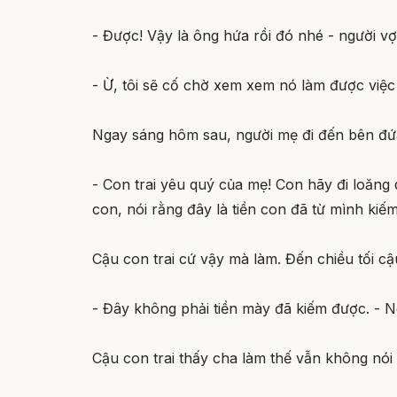
- Được! Vậy là ông hứa rồi đó nhé - người vợ
- Ừ, tôi sẽ cố chờ xem xem nó làm được việc 
Ngay sáng hôm sau, người mẹ đi đến bên đứ
- Con trai yêu quý của mẹ! Con hãy đi loăng
con, nói rằng đây là tiền con đã từ mình kiế
Cậu con trai cứ vậy mà làm. Đến chiều tối cậ
- Đây không phải tiền mày đã kiếm được. - N
Cậu con trai thấy cha làm thế vẫn không nói 