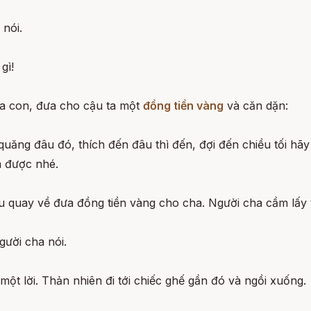
 nói.
gì!
a con, đưa cho cậu ta một
đồng tiền vàng
và căn dặn:
 quăng đâu đó, thích đến đâu thì đến, đợi đến chiều tối h
m được nhé.
u quay về đưa đồng tiền vàng cho cha. Người cha cầm lấy ti
gười cha nói.
một lời. Thản nhiên đi tới chiếc ghế gần đó và ngồi xuống.