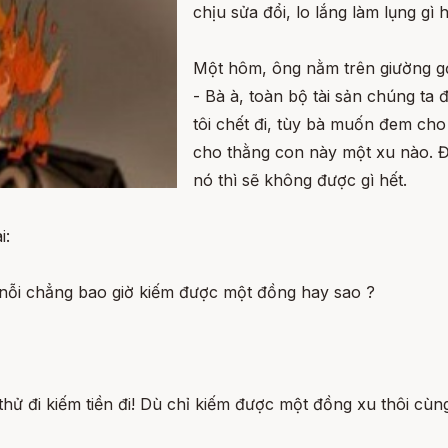
chịu sửa đổi, lo lắng làm lụng gì 
Một hôm, ông nằm trên giường gọi
- Bà à, toàn bộ tài sản chúng ta 
tôi chết đi, tùy bà muốn đem cho 
cho thằng con này một xu nào. Đ
nó thì sẽ không được gì hết.
i:
 nỗi chẳng bao giờ kiếm được một đồng hay sao ?
hử đi kiếm tiền đi! Dù chỉ kiếm được một đồng xu thôi cùng 