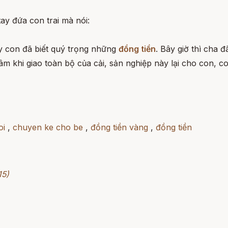
ay đứa con trai mà nói:
ấy con đã biết quý trọng những
đồng tiền
. Bây giờ thì cha 
m khi giao toàn bộ của cải, sản nghiệp này lại cho con, con
oi
,
chuyen ke cho be
,
đồng tiền vàng
,
đồng tiền
15)