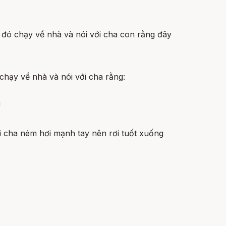
u đó chạy về nhà và nói với cha con rằng đây
 chạy về nhà và nói với cha rằng:
!
ười cha ném hơi mạnh tay nên rơi tuốt xuống