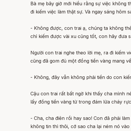
Bà mẹ bây giờ mới hiểu rằng sự việc không t
đi kiếm việc làm thật sự. Và ngay sáng hôm s
- Không được, con trai ạ, chúng ta không thể
chỉ kiếm được vài xu cũng tốt, con hãy đưa s
Người con trai nghe theo lời mẹ, ra đi kiếm v
cũng đã gom đủ một đồng tiền vàng mang về 
- Không, đây vẫn không phải tiền do con kiế
Cậu con trai rất bất ngờ khi thấy cha mình 
lấy đồng tiền vàng từ trong đám lửa cháy rực
- Cha, cha điên rồi hay sao! Con đã phải làm
không tin thì thôi, cớ sao cha lại ném nó vào 