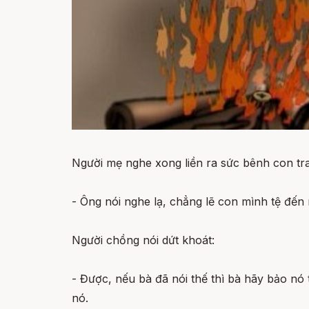
Người mẹ nghe xong liền ra sức bênh con tra
- Ông nói nghe lạ, chẳng lẽ con mình tệ đến
Người chồng nói dứt khoát:
- Được, nếu bà đã nói thế thì bà hãy bảo nó t
nó.