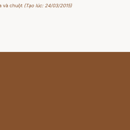
đa và chuột
(Tạo lúc: 24/03/2015)