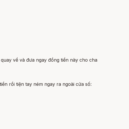
ãy quay về và đưa ngay đồng tiền này cho cha
ền rồi tiện tay ném ngay ra ngoài cửa số: