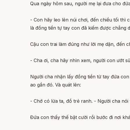
Qua ngày hôm sau, người mẹ lại đưa cho đứa 
- Con hãy leo lên núi chơi, đến chiều tối th
là đồng tiền tự tay con đã kiếm được chẳng d
Cậu con trai làm đúng như lời mẹ dặn, đến ch
- Cha ơi, cha hãy nhìn xem, người con ướt s
Người cha nhận lấy đồng tiền từ tay đứa con t
ao gần đó. Và quát lên:
- Chớ có lừa ta, đồ trẻ ranh. - Người cha nói
Đứa con thấy thế bật cười rồi bước đi nơi khá