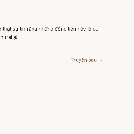
đã thật sự tin rằng những đồng tiền này là do
 trai ạ!
Truyện sau →