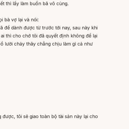
hết thì lấy làm buồn bã vô cùng.
 bà vợ lại và nói:
đã để dành được từ trước tới nay, sau này khi
ai thì cho chớ tôi đã quyết định không để lại
ồ lười chảy thây chẳng chịu làm gì cả như
được, tôi sẽ giao toàn bộ tài sản này lại cho