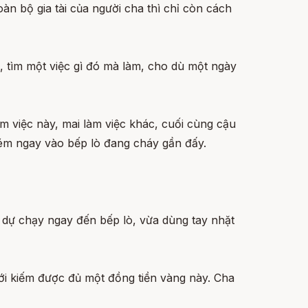
n bộ gia tài của người cha thì chỉ còn cách
i, tìm một việc gì đó mà làm, cho dù một ngày
làm việc này, mai làm việc khác, cuối cùng cậu
ném ngay vào bếp lò đang cháy gần đấy.
 dự chạy ngay đến bếp lò, vừa dùng tay nhặt
mới kiếm được đủ một đồng tiền vàng này. Cha