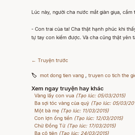
Lúc này, người cha nước mắt giàn giụa, cầm t
- Con trai của ta! Cha thật hạnh phúc khi th
tự tay con kiếm được. Và cha cũng thật yên tâ
← Truyện trước
🏷
mot dong tien vang
,
truyen co tich the gi
Xem ngay truyện hay khác
Vàng lấy con vua
(Tạo lúc: 05/03/2015)
Ba sợi tóc vàng của quỷ
(Tạo lúc: 05/03/20
Một bà mẹ
(Tạo lúc: 11/03/2015)
Con lợn ống tiền
(Tạo lúc: 12/03/2015)
Chử Đồng Tử
(Tạo lúc: 17/03/2015)
Ba cô tiên
(Tạo lúc: 24/03/2015)