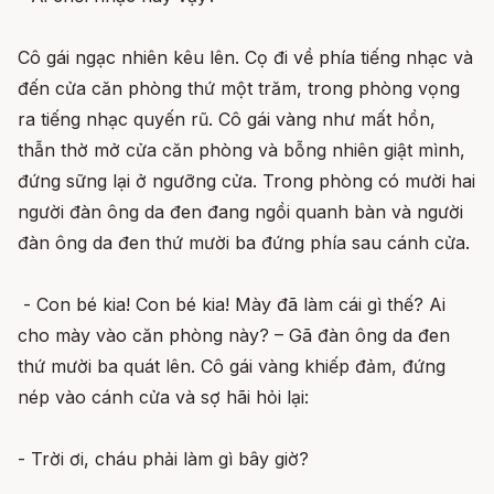
Cô gái ngạc nhiên kêu lên. Cọ đi về phía tiếng nhạc và
đến cửa căn phòng thứ một trăm, trong phòng vọng
ra tiếng nhạc quyến rũ. Cô gái vàng như mất hồn,
thẫn thờ mở cửa căn phòng và bỗng nhiên giật mình,
đứng sững lại ở ngưỡng cửa. Trong phòng có mười hai
người đàn ông da đen đang ngồi quanh bàn và người
đàn ông da đen thứ mười ba đứng phía sau cánh cửa.
- Con bé kia! Con bé kia! Mày đã làm cái gì thế? Ai
cho mày vào căn phòng này? – Gã đàn ông da đen
thứ mười ba quát lên. Cô gái vàng khiếp đảm, đứng
nép vào cánh cửa và sợ hãi hỏi lại:
- Trời ơi, cháu phải làm gì bây giờ?