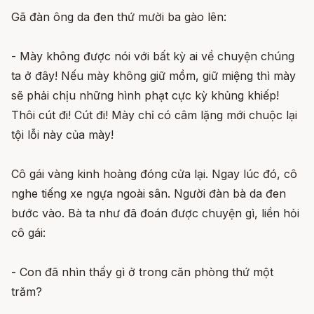
Gã đàn ông da đen thứ mười ba gào lên:
- Mày không được nói với bất kỳ ai về chuyện chúng
ta ở đây! Nếu mày không giữ mồm, giữ miệng thì mày
sẽ phải chịu những hình phạt cực kỳ khủng khiếp!
Thôi cút đi! Cút đi! Mày chỉ có câm lặng mới chuộc lại
tội lỗi này của mày!
Cô gái vàng kinh hoàng đóng cửa lại. Ngay lúc đó, cô
nghe tiếng xe ngựa ngoài sân. Người đàn bà da đen
bước vào. Bà ta như đã đoán được chuyện gì, liền hỏi
cô gái:
- Con đã nhìn thấy gì ở trong căn phòng thứ một
trăm?