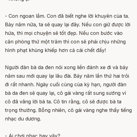
- Con ngoan lắm. Con đã biết nghe lời khuyên của ta.
Bảy năm nữa, ta sẽ quay lại đây. Nếu con giữ được lời
hứa, thì mọi chuyện sẽ tốt đẹp. Nếu con bước vào
căn phòng thứ một trăm thì con sẽ phải chịu những
hình phạt khủng khiếp hơn cả cái chết đấy!
Người đàn bà da đen nói xong liền đánh xe đi và bảy
năm sau mới quay lại lâu đài. Bảy năm lần thứ hai trôi
đi rất nhanh. Ngày cuối cùng của kỳ hạn, người đàn
bà da đen sẽ quay lại, cô gái vàng rất sung sướng vì
cô đã vâng lời bà ta. Cô tin rằng, cô sẽ được bà ta
trọng thưởng. Bỗng nhiên, cô gái vàng nghe thấy tiếng
nhạc du dương.
- Ai chơi nhạc hay vậy?