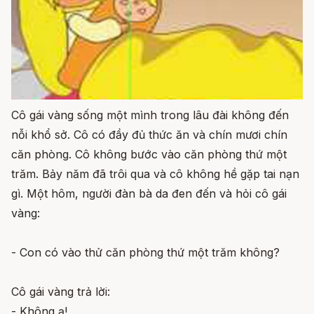
Cô gái vàng sống một mình trong lâu đài không đến
nỗi khổ sở. Cô có đầy đủ thức ăn và chín mươi chín
căn phòng. Cô không bước vào căn phòng thứ một
trăm. Bảy năm đã trôi qua và cô không hề gặp tai nạn
gì. Một hôm, người đàn bà da đen đến và hỏi cô gái
vàng:
- Con có vào thử căn phòng thứ một trăm không?
Cô gái vàng trả lời:
- Không ạ!