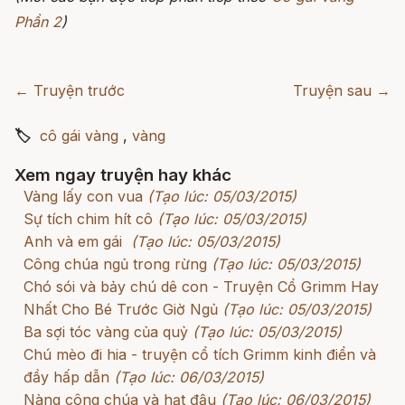
Phần 2
)
← Truyện trước
Truyện sau →
🏷
cô gái vàng
,
vàng
Xem ngay truyện hay khác
Vàng lấy con vua
(Tạo lúc: 05/03/2015)
Sự tích chim hít cô
(Tạo lúc: 05/03/2015)
Anh và em gái
(Tạo lúc: 05/03/2015)
Công chúa ngủ trong rừng
(Tạo lúc: 05/03/2015)
Chó sói và bảy chú dê con - Truyện Cổ Grimm Hay
Nhất Cho Bé Trước Giờ Ngủ
(Tạo lúc: 05/03/2015)
Ba sợi tóc vàng của quỷ
(Tạo lúc: 05/03/2015)
Chú mèo đi hia - truyện cổ tích Grimm kinh điển và
đầy hấp dẫn
(Tạo lúc: 06/03/2015)
Nàng công chúa và hạt đậu
(Tạo lúc: 06/03/2015)