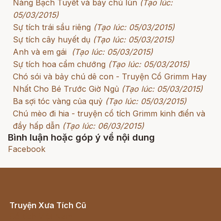
Nàng Bạch Tuyết và bảy chú lùn
(Tạo lúc:
05/03/2015)
Sự tích trái sầu riêng
(Tạo lúc: 05/03/2015)
Sự tích cây huyết dụ
(Tạo lúc: 05/03/2015)
Anh và em gái
(Tạo lúc: 05/03/2015)
Sự tích hoa cẩm chướng
(Tạo lúc: 05/03/2015)
Chó sói và bảy chú dê con - Truyện Cổ Grimm Hay
Nhất Cho Bé Trước Giờ Ngủ
(Tạo lúc: 05/03/2015)
Ba sợi tóc vàng của quỷ
(Tạo lúc: 05/03/2015)
Chú mèo đi hia - truyện cổ tích Grimm kinh điển và
đầy hấp dẫn
(Tạo lúc: 06/03/2015)
Bình luận hoặc góp ý về nội dung
Facebook
Truyện Xưa Tích Cũ
Cổ tích Việt Nam