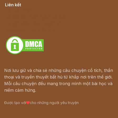
Liên kết
Lịch vạn niên
Hà Nội cũ - Món ngon Hà Nội
Truyện kiếm hiệp - Ngôn tình
Download - Tải Miễn Phí
Nơi lưu giữ và chia sẻ những câu chuyện cổ tích, thần
thoại và truyền thuyết bất hủ từ khắp nơi trên thế giới.
Mỗi câu chuyện đều mang trong mình một bài học và
niềm cảm hứng.
Được tạo với
cho những người yêu truyện