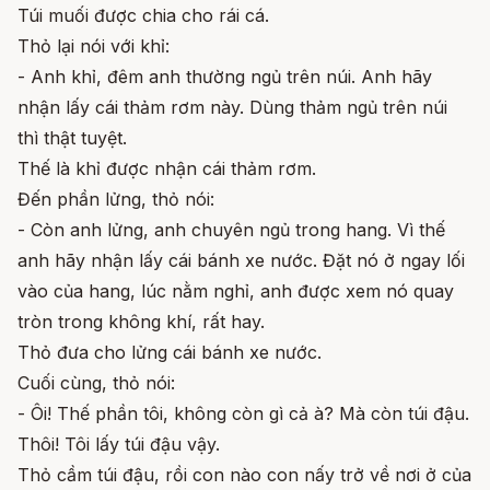
Túi muối được chia cho rái cá.
Thỏ lại nói với khỉ:
- Anh khỉ, đêm anh thường ngủ trên núi. Anh hãy
nhận lấy cái thảm rơm này. Dùng thảm ngủ trên núi
thì thật tuyệt.
Thế là khỉ được nhận cái thảm rơm.
Đến phần lửng, thỏ nói:
- Còn anh lửng, anh chuyên ngủ trong hang. Vì thế
anh hãy nhận lấy cái bánh xe nước. Đặt nó ở ngay lối
vào của hang, lúc nằm nghỉ, anh được xem nó quay
tròn trong không khí, rất hay.
Thỏ đưa cho lửng cái bánh xe nước.
Cuối cùng, thỏ nói:
- Ôi! Thế phần tôi, không còn gì cả à? Mà còn túi đậu.
Thôi! Tôi lấy túi đậu vậy.
Thỏ cầm túi đậu, rồi con nào con nấy trở về nơi ở của