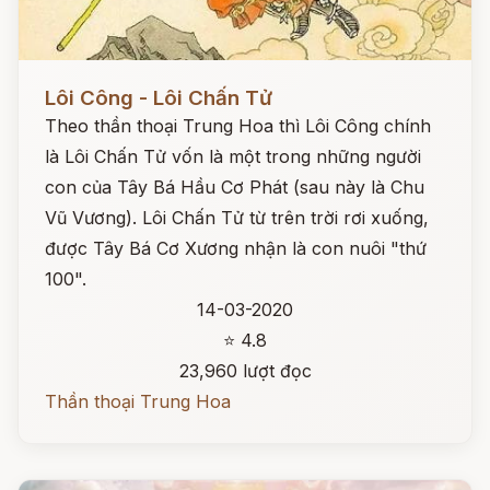
Đọc ngay
Lôi Công - Lôi Chấn Tử
Theo thần thoại Trung Hoa thì Lôi Công chính
là Lôi Chấn Tử vốn là một trong những người
con của Tây Bá Hầu Cơ Phát (sau này là Chu
Vũ Vương). Lôi Chấn Tử từ trên trời rơi xuống,
được Tây Bá Cơ Xương nhận là con nuôi "thứ
100".
14-03-2020
⭐ 4.8
23,960 lượt đọc
Thần thoại Trung Hoa