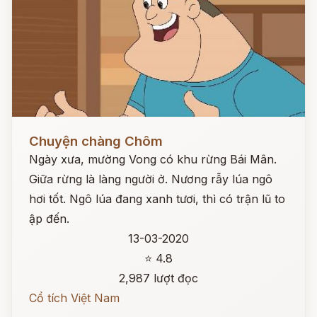
Đọc ngay
Chuyện chàng Chôm
Ngày xưa, mường Vong có khu rừng Bái Mân.
Giữa rừng là làng người ở. Nương rẫy lúa ngô
hơi tốt. Ngô lúa đang xanh tươi, thì có trận lũ to
ập đến.
13-03-2020
⭐ 4.8
2,987 lượt đọc
Cổ tích Việt Nam