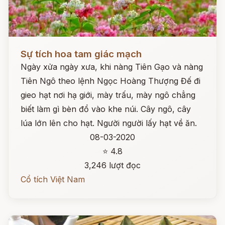
Đọc ngay
Sự tích hoa tam giác mạch
Ngày xửa ngày xưa, khi nàng Tiên Gạo và nàng
Tiên Ngô theo lệnh Ngọc Hoàng Thượng Đế đi
gieo hạt nơi hạ giới, mày trấu, mày ngô chẳng
biết làm gì bèn đổ vào khe núi. Cây ngô, cây
lúa lớn lên cho hạt. Người người lấy hạt về ăn.
08-03-2020
⭐ 4.8
3,246 lượt đọc
Cổ tích Việt Nam