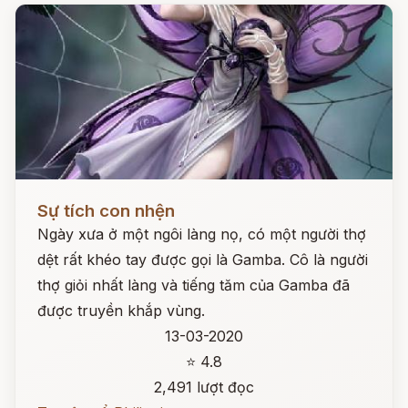
Đọc ngay
Sự tích con nhện
Ngày xưa ở một ngôi làng nọ, có một người thợ
dệt rất khéo tay được gọi là Gamba. Cô là người
thợ giỏi nhất làng và tiếng tăm của Gamba đã
được truyền khắp vùng.
13-03-2020
⭐ 4.8
2,491 lượt đọc