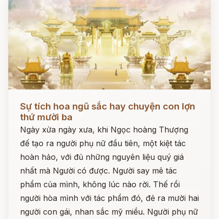
Đọc ngay
Sự tích hoa ngũ sắc hay chuyện con lợn
thứ mười ba
Ngày xửa ngày xưa, khi Ngọc hoàng Thượng
đế tạo ra người phụ nữ đầu tiên, một kiệt tác
hoàn hảo, với đủ những nguyên liệu quý giá
nhất mà Người có được. Người say mê tác
phẩm của mình, không lúc nào rời. Thế rồi
người hòa mình với tác phẩm đó, đẻ ra mười hai
người con gái, nhan sắc mỹ miều. Người phụ nữ