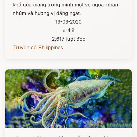
khổ qua mang trong mình một vẻ ngoài nhăn
nhúm và hương vị đắng ngắt.
13-03-2020
⭐ 4.8
2,617 lượt đọc
Truyện cổ Philippines
Đọc ngay