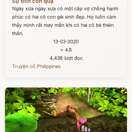
Sự tích con quạ
Ngày xửa ngày xưa có một cặp vợ chồng hạnh
phúc có hai cô con gái xinh đẹp. Họ luôn cảm
thấy mình rất may mắn khi có hai cô bé thiên
thần.
13-03-2020
⭐ 4.8
4,438 lượt đọc
Truyện cổ Philippines