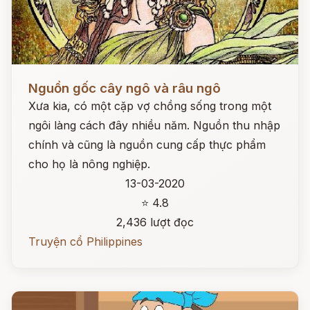
Đọc ngay
Nguồn gốc cây ngô và râu ngô
Xưa kia, có một cặp vợ chồng sống trong một
ngôi làng cách đây nhiều năm. Nguồn thu nhập
chính và cũng là nguồn cung cấp thực phẩm
cho họ là nông nghiệp.
13-03-2020
⭐ 4.8
2,436 lượt đọc
Truyện cổ Philippines