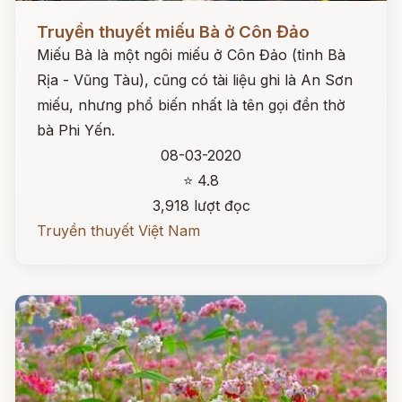
Đọc ngay
Truyền thuyết miếu Bà ở Côn Đảo
Miếu Bà là một ngôi miếu ở Côn Đảo (tỉnh Bà
Rịa - Vũng Tàu), cũng có tài liệu ghi là An Sơn
miếu, nhưng phổ biến nhất là tên gọi đền thờ
bà Phi Yến.
08-03-2020
⭐ 4.8
3,918 lượt đọc
Truyền thuyết Việt Nam