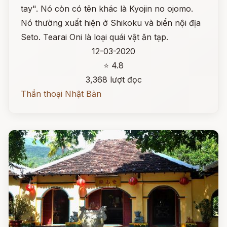
tay". Nó còn có tên khác là Kyojin no ojomo.
Nó thường xuất hiện ở Shikoku và biển nội địa
Seto. Tearai Oni là loại quái vật ăn tạp.
12-03-2020
⭐ 4.8
3,368 lượt đọc
Thần thoại Nhật Bản