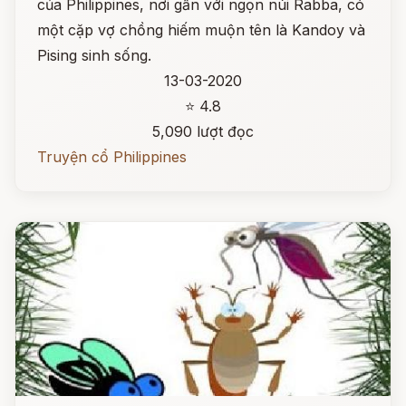
của Philippines, nơi gần với ngọn núi Rabba, có
một cặp vợ chồng hiếm muộn tên là Kandoy và
Pising sinh sống.
13-03-2020
⭐ 4.8
5,090 lượt đọc
Truyện cổ Philippines