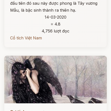
đầu tiên đó sau này được phong là Tây vương
Mẫu, là bậc sinh thành ra thiên hạ.
14-03-2020
⭐ 4.8
4,756 lượt đọc
Cổ tích Việt Nam
Đọc ngay