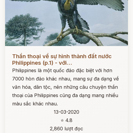
Đọc ngay
Thần thoại về sự hình thành đất nước
Philippines (p.1) - với...
Philippines là một quốc đảo đặc biệt với hơn
7000 hòn đảo khác nhau, mang sự đa dạng về
văn hóa, dân tộc, nên những câu chuyện thần
thoại của Philippines cũng đa dạng mang nhiều
màu sắc khác nhau.
13-03-2020
⭐ 4.8
2,860 lượt đọc