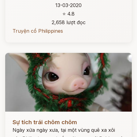
13-03-2020
⭐ 4.8
2,658 lượt đọc
Truyện cổ Philippines
Đọc ngay
Sự tích trái chôm chôm
Ngày xửa ngày xưa, tại một vùng quê xa xôi