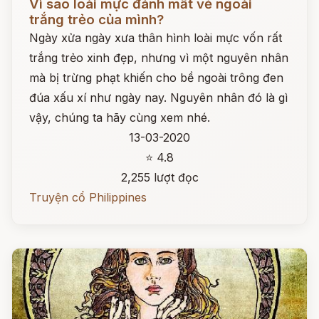
Vì sao loài mực đánh mất vẻ ngoài
trắng trẻo của mình?
Ngày xửa ngày xưa thân hình loài mực vốn rất
trắng trẻo xinh đẹp, nhưng vì một nguyên nhân
mà bị trừng phạt khiến cho bề ngoài trông đen
đúa xấu xí như ngày nay. Nguyên nhân đó là gì
vậy, chúng ta hãy cùng xem nhé.
13-03-2020
⭐ 4.8
2,255 lượt đọc
Truyện cổ Philippines