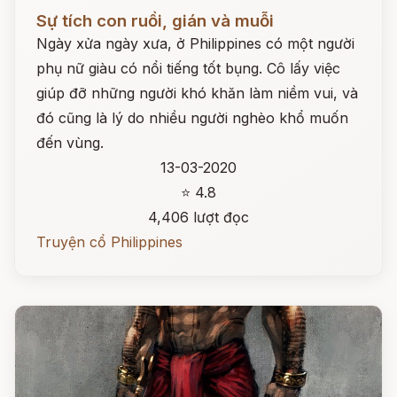
Đọc ngay
Sự tích con ruồi, gián và muỗi
Ngày xửa ngày xưa, ở Philippines có một người
phụ nữ giàu có nổi tiếng tốt bụng. Cô lấy việc
giúp đỡ những người khó khăn làm niềm vui, và
đó cũng là lý do nhiều người nghèo khổ muốn
đến vùng.
13-03-2020
⭐ 4.8
4,406 lượt đọc
Truyện cổ Philippines