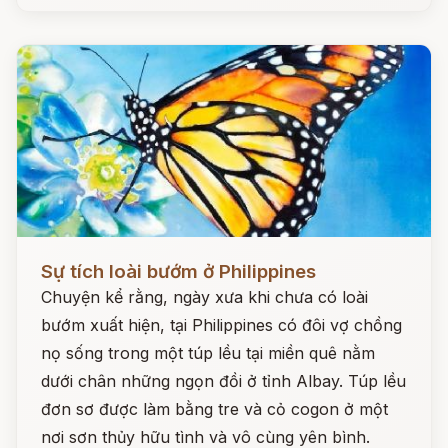
Đọc ngay
Sự tích loài bướm ở Philippines
Chuyện kể rằng, ngày xưa khi chưa có loài
bướm xuất hiện, tại Philippines có đôi vợ chồng
nọ sống trong một túp lều tại miền quê nằm
dưới chân những ngọn đồi ở tỉnh Albay. Túp lều
đơn sơ được làm bằng tre và cỏ cogon ở một
nơi sơn thủy hữu tình và vô cùng yên bình.