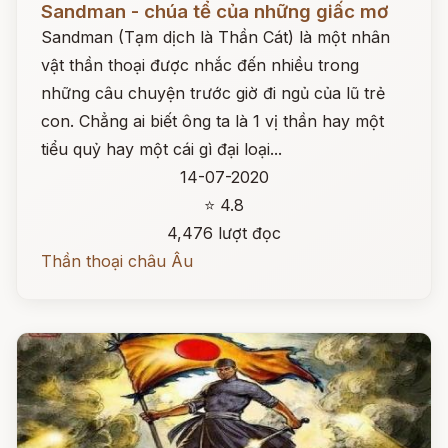
Sandman - chúa tể của những giấc mơ
Sandman (Tạm dịch là Thần Cát) là một nhân
vật thần thoại được nhắc đến nhiều trong
những câu chuyện trước giờ đi ngủ của lũ trẻ
con. Chẳng ai biết ông ta là 1 vị thần hay một
tiểu quỷ hay một cái gì đại loại...
14-07-2020
⭐ 4.8
4,476 lượt đọc
Thần thoại châu Âu