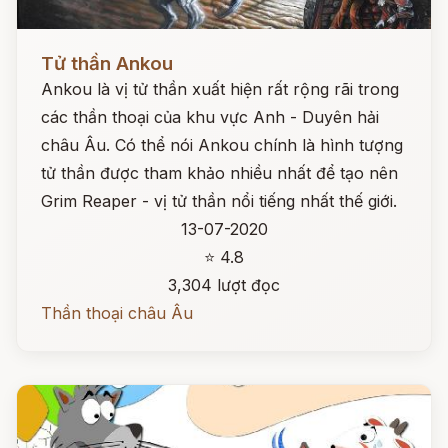
Đọc ngay
Tử thần Ankou
Ankou là vị tử thần xuất hiện rất rộng rãi trong
các thần thoại của khu vực Anh - Duyên hải
châu Âu. Có thể nói Ankou chính là hình tượng
tử thần được tham khảo nhiều nhất để tạo nên
Grim Reaper - vị tử thần nổi tiếng nhất thế giới.
13-07-2020
⭐ 4.8
3,304 lượt đọc
Thần thoại châu Âu