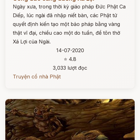
Ngày xưa, trong thời kỳ giáo pháp Đức Phật Ca
Diếp, lúc ngài đã nhập niết bàn, các Phật tử
quyết định kiến tạo một bảo pháp bằng vàng
thật vĩ đại, chiều cao một do tuần, để tôn thờ
Xá Lợi của Ngài.
14-07-2020
⭐ 4.8
3,033 lượt đọc
Truyện cổ nhà Phật