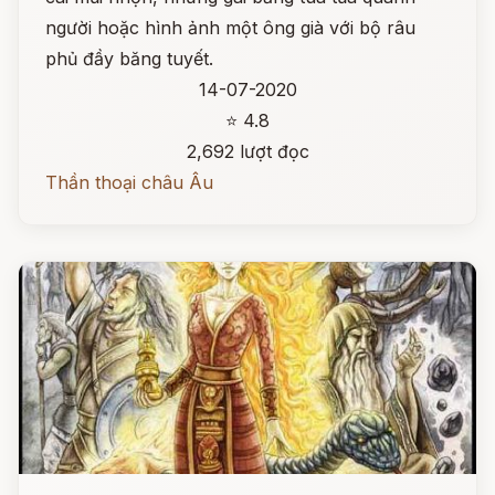
người hoặc hình ảnh một ông già với bộ râu
phủ đầy băng tuyết.
14-07-2020
⭐ 4.8
2,692 lượt đọc
Thần thoại châu Âu