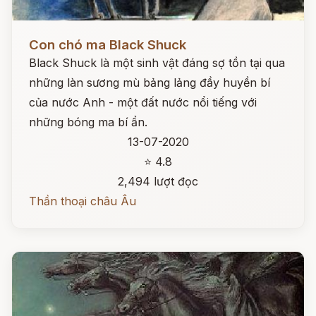
Đọc ngay
Con chó ma Black Shuck
Black Shuck là một sinh vật đáng sợ tồn tại qua
những làn sương mù bảng lảng đầy huyền bí
của nước Anh - một đất nước nổi tiếng với
những bóng ma bí ẩn.
13-07-2020
⭐ 4.8
2,494 lượt đọc
Thần thoại châu Âu