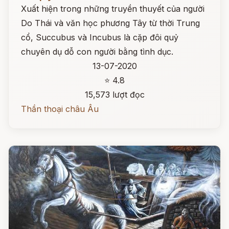
Xuất hiện trong những truyền thuyết của người
Do Thái và văn học phương Tây từ thời Trung
cổ, Succubus và Incubus là cặp đôi quỷ
chuyên dụ dỗ con người bằng tình dục.
13-07-2020
⭐ 4.8
15,573 lượt đọc
Thần thoại châu Âu