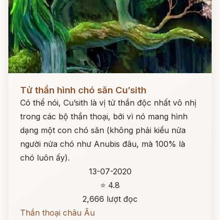
Đọc ngay
Tử thần hình chó săn Cu’sith
Có thể nói, Cu’sith là vị tử thần độc nhất vô nhị
trong các bộ thần thoại, bởi vì nó mang hình
dạng một con chó săn (không phải kiểu nửa
người nửa chó như Anubis đâu, mà 100% là
chó luôn ấy).
13-07-2020
⭐ 4.8
2,666 lượt đọc
Thần thoại châu Âu