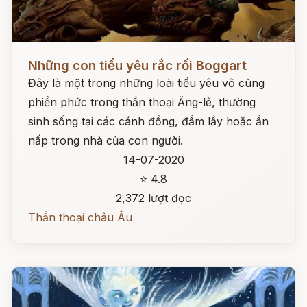
Đọc ngay
Những con tiểu yêu rắc rối Boggart
Đây là một trong những loài tiểu yêu vô cùng
phiền phức trong thần thoại Ăng-lê, thường
sinh sống tại các cánh đồng, đầm lầy hoặc ẩn
nấp trong nhà của con người.
14-07-2020
⭐ 4.8
2,372 lượt đọc
Thần thoại châu Âu