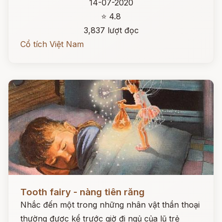
14-07-2020
⭐ 4.8
3,837 lượt đọc
Cổ tích Việt Nam
Đọc ngay
Tooth fairy - nàng tiên răng
Nhắc đến một trong những nhân vật thần thoại
thường được kể trước giờ đi ngủ của lũ trẻ