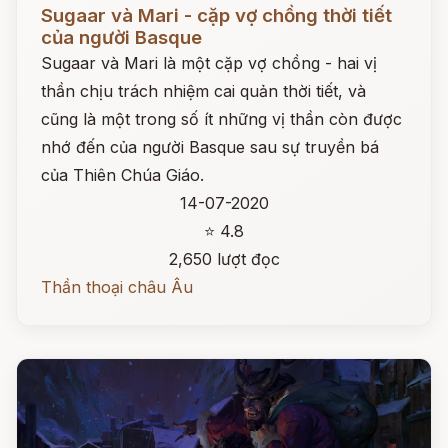
Đọc ngay
Sugaar và Mari - cặp vợ chồng thời tiết
của người Basque
Sugaar và Mari là một cặp vợ chồng - hai vị
thần chịu trách nhiệm cai quản thời tiết, và
cũng là một trong số ít những vị thần còn được
nhớ đến của người Basque sau sự truyền bá
của Thiên Chúa Giáo.
14-07-2020
⭐ 4.8
2,650 lượt đọc
Thần thoại châu Âu