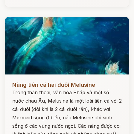
Đọc ngay
Nàng tiên cá hai đuôi Melusine
Trong thần thoại, văn hóa Pháp và một số
nước châu Âu, Melusine là một loài tiên cá với 2
cái đuôi (đôi khi là 2 cái đuôi rắn), khác với
Mermaid sống ở biển, các Melusine chỉ sinh
sống ở các vùng nước ngọt. Các nàng được coi