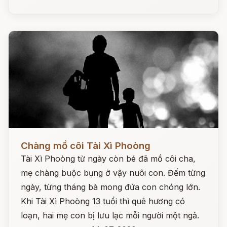
Đọc ngay
Chàng mồ côi Tài Xì Phoòng
Tài Xì Phoòng từ ngày còn bé đã mồ côi cha,
mẹ chàng buộc bụng ở vậy nuôi con. Đếm từng
ngày, từng tháng bà mong đứa con chóng lớn.
Khi Tài Xì Phoòng 13 tuổi thì quê hương có
loạn, hai mẹ con bị lưu lạc mỗi người một ngả.