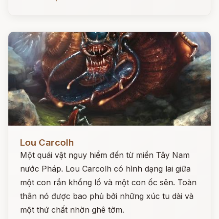
Đọc ngay
Lou Carcolh
Một quái vật nguy hiểm đến từ miền Tây Nam
nước Pháp. Lou Carcolh có hình dạng lai giữa
một con rắn khổng lồ và một con ốc sên. Toàn
thân nó được bao phủ bởi những xúc tu dài và
một thứ chất nhờn ghê tởm.