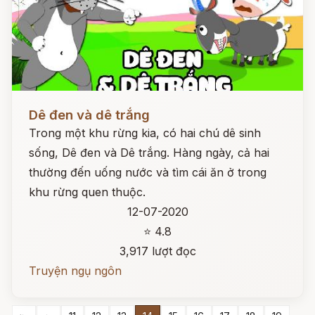
Đọc ngay
Dê đen và dê trắng
Trong một khu rừng kia, có hai chú dê sinh
sống, Dê đen và Dê trắng. Hàng ngày, cả hai
thường đến uống nước và tìm cái ăn ở trong
khu rừng quen thuộc.
12-07-2020
⭐ 4.8
3,917 lượt đọc
Truyện ngụ ngôn