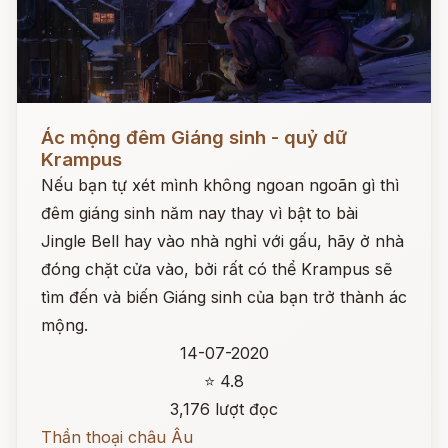
Đọc ngay
Ác mộng đêm Giáng sinh - quỷ dữ
Krampus
Nếu bạn tự xét mình không ngoan ngoãn gì thì
đêm giáng sinh năm nay thay vì bật to bài
Jingle Bell hay vào nhà nghỉ với gấu, hãy ở nhà
đóng chặt cửa vào, bởi rất có thể Krampus sẽ
tìm đến và biến Giáng sinh của bạn trở thành ác
mộng.
14-07-2020
⭐ 4.8
3,176 lượt đọc
Thần thoại châu Âu