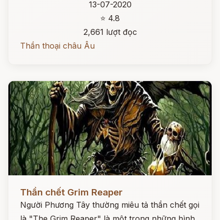
13-07-2020
⭐ 4.8
2,661 lượt đọc
Thần thoại châu Âu
Đọc ngay
Thần chết Grim Reaper
Người Phương Tây thường miêu tả thần chết gọi
là "The Grim Reaper" là một trong những hình