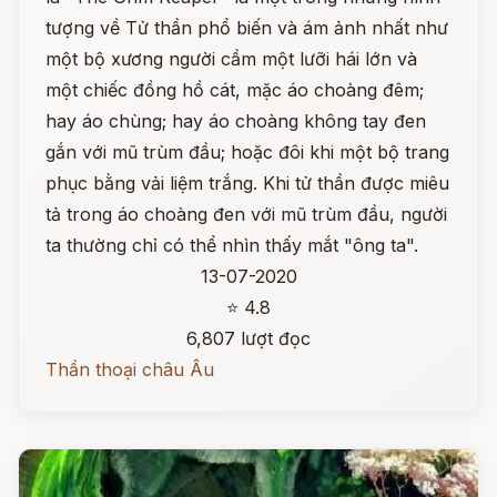
tượng về Tử thần phổ biến và ám ảnh nhất như
một bộ xương người cầm một lưỡi hái lớn và
một chiếc đồng hồ cát, mặc áo choàng đêm;
hay áo chùng; hay áo choàng không tay đen
gắn với mũ trùm đầu; hoặc đôi khi một bộ trang
phục bằng vải liệm trắng. Khi tử thần được miêu
tả trong áo choàng đen với mũ trùm đầu, người
ta thường chỉ có thể nhìn thấy mắt "ông ta".
13-07-2020
⭐ 4.8
6,807 lượt đọc
Thần thoại châu Âu