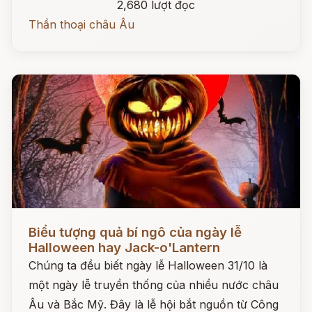
2,680 lượt đọc
Thần thoại châu Âu
Đọc ngay
Biểu tượng quả bí ngô của ngày lễ
Halloween hay Jack-o'Lantern
Chúng ta đều biết ngày lễ Halloween 31/10 là
một ngày lễ truyền thống của nhiều nước châu
Âu và Bắc Mỹ. Đây là lễ hội bắt nguồn từ Công