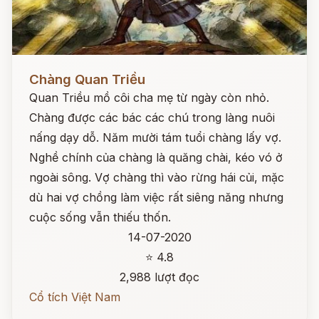
Đọc ngay
Chàng Quan Triều
Quan Triều mồ côi cha mẹ từ ngày còn nhỏ.
Chàng được các bác các chú trong làng nuôi
nấng dạy dỗ. Năm mười tám tuổi chàng lấy vợ.
Nghề chính của chàng là quăng chài, kéo vó ở
ngoài sông. Vợ chàng thì vào rừng hái củi, mặc
dù hai vợ chồng làm việc rất siêng năng nhưng
cuộc sống vẫn thiếu thốn.
14-07-2020
⭐ 4.8
2,988 lượt đọc
Cổ tích Việt Nam