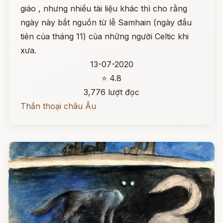
giáo , nhưng nhiều tài liệu khác thì cho rằng
ngày này bắt nguồn từ lễ Samhain (ngày đầu
tiên của tháng 11) của những người Celtic khi
xưa.
13-07-2020
⭐ 4.8
3,776 lượt đọc
Thần thoại châu Âu