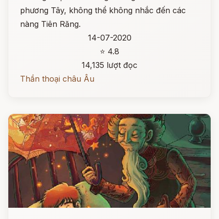
phương Tây, không thể không nhắc đến các
nàng Tiên Răng.
14-07-2020
⭐ 4.8
14,135 lượt đọc
Thần thoại châu Âu
Đọc ngay