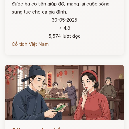
được ba cô tiên giúp đỡ, mang lại cuộc sống
sung túc cho cả gia đình.
30-05-2025
⭐ 4.8
5,574 lượt đọc
Cổ tích Việt Nam
Đọc ngay