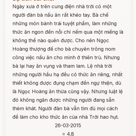
Ngày xưa ở trên cung điện nhà trời có một
người đàn bà nấu ăn rất khéo tay. Bà chế
những món bánh trái tuyệt phẩm, làm những
thức ăn ngon đến nỗi chỉ nếm qua một miếng là
không thể nào quên được. Cho nên Ngọc
Hoàng thượng đế cho bà chuyên trông nom
công việc nấu ăn cho mình ở thiên trù. Nhưng
bà lại hay ăn vụng và tham lam. Lệ nhà trời
những người hầu hạ đều có thức ăn riêng, nhất
thiết không được đụng chạm đến ngự thiện, dù
là Ngọc Hoàng ăn thừa cũng vậy. Nhưng luật lệ
đó không ngăn được những người đang sẵn
thèm khát. Người đàn bà vẫn tìm đủ mọi cách
để làm cho kho thức ăn của nhà Trời hao hụt.
26-03-2015
⭐ 4.8