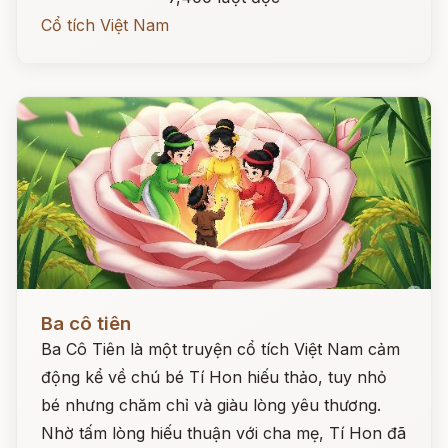
Cổ tích Việt Nam
Đọc ngay
Ba cô tiên
Ba Cô Tiên là một truyện cổ tích Việt Nam cảm
động kể về chú bé Tí Hon hiếu thảo, tuy nhỏ
bé nhưng chăm chỉ và giàu lòng yêu thương.
Nhờ tấm lòng hiếu thuận với cha mẹ, Tí Hon đã