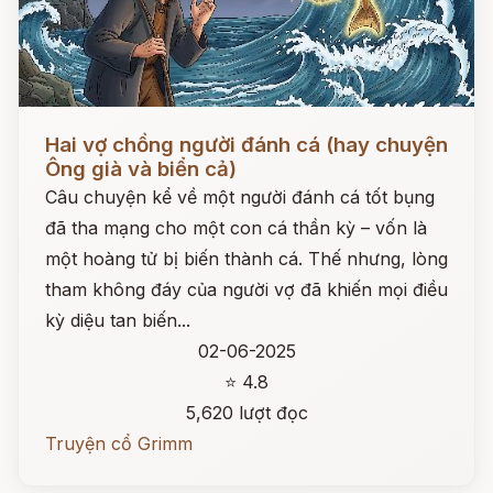
Đọc ngay
Hai vợ chồng người đánh cá (hay chuyện
Ông già và biển cả)
Câu chuyện kể về một người đánh cá tốt bụng
đã tha mạng cho một con cá thần kỳ – vốn là
một hoàng tử bị biến thành cá. Thế nhưng, lòng
tham không đáy của người vợ đã khiến mọi điều
kỳ diệu tan biến...
02-06-2025
⭐ 4.8
5,620 lượt đọc
Truyện cổ Grimm