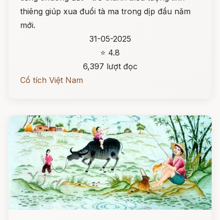
thiêng giúp xua đuổi tà ma trong dịp đầu năm
mới.
31-05-2025
⭐ 4.8
6,397 lượt đọc
Cổ tích Việt Nam
Đọc ngay