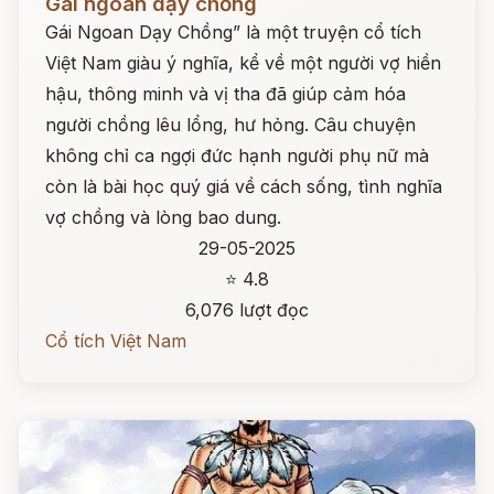
Gái ngoan dạy chồng
Gái Ngoan Dạy Chồng” là một truyện cổ tích
Việt Nam giàu ý nghĩa, kể về một người vợ hiền
hậu, thông minh và vị tha đã giúp cảm hóa
người chồng lêu lổng, hư hỏng. Câu chuyện
không chỉ ca ngợi đức hạnh người phụ nữ mà
còn là bài học quý giá về cách sống, tình nghĩa
vợ chồng và lòng bao dung.
29-05-2025
⭐ 4.8
6,076 lượt đọc
Cổ tích Việt Nam