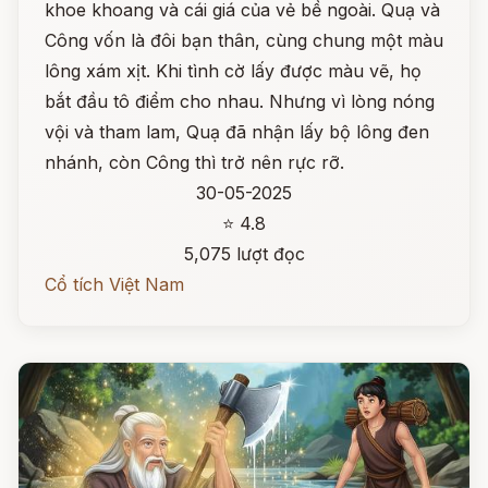
khoe khoang và cái giá của vẻ bề ngoài. Quạ và
Công vốn là đôi bạn thân, cùng chung một màu
lông xám xịt. Khi tình cờ lấy được màu vẽ, họ
bắt đầu tô điểm cho nhau. Nhưng vì lòng nóng
vội và tham lam, Quạ đã nhận lấy bộ lông đen
nhánh, còn Công thì trở nên rực rỡ.
30-05-2025
⭐ 4.8
5,075 lượt đọc
Cổ tích Việt Nam