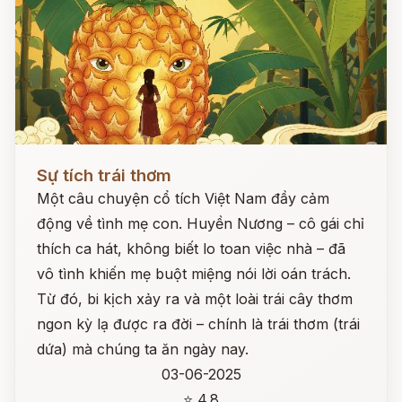
Đọc ngay
Sự tích trái thơm
Một câu chuyện cổ tích Việt Nam đầy cảm
động về tình mẹ con. Huyền Nương – cô gái chỉ
thích ca hát, không biết lo toan việc nhà – đã
vô tình khiến mẹ buột miệng nói lời oán trách.
Từ đó, bi kịch xảy ra và một loài trái cây thơm
ngon kỳ lạ được ra đời – chính là trái thơm (trái
dứa) mà chúng ta ăn ngày nay.
03-06-2025
⭐ 4.8