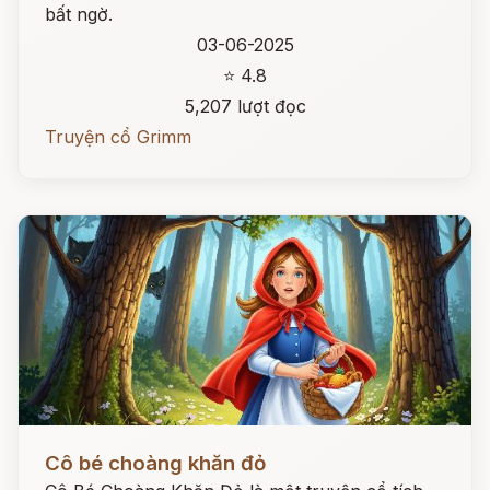
bất ngờ.
03-06-2025
⭐ 4.8
5,207 lượt đọc
Truyện cổ Grimm
Đọc ngay
Cô bé choàng khăn đỏ