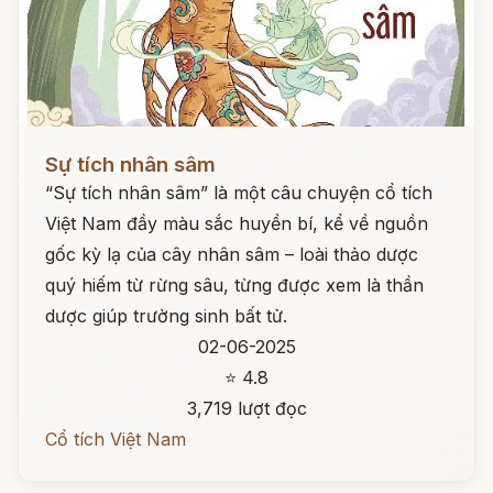
Đọc ngay
Sự tích nhân sâm
“Sự tích nhân sâm” là một câu chuyện cổ tích
Việt Nam đầy màu sắc huyền bí, kể về nguồn
gốc kỳ lạ của cây nhân sâm – loài thảo dược
quý hiếm từ rừng sâu, từng được xem là thần
dược giúp trường sinh bất tử.
02-06-2025
⭐ 4.8
3,719 lượt đọc
Cổ tích Việt Nam