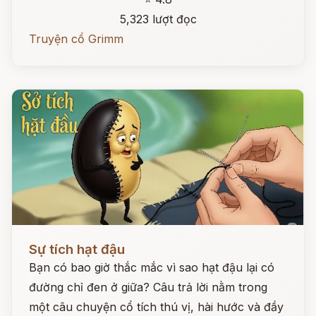
5,323 lượt đọc
Truyện cổ Grimm
Đọc ngay
Sự tích hạt đậu
Bạn có bao giờ thắc mắc vì sao hạt đậu lại có
đường chỉ đen ở giữa? Câu trả lời nằm trong
một câu chuyện cổ tích thú vị, hài hước và đầy