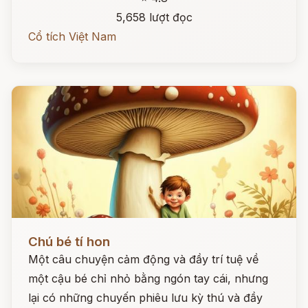
5,658 lượt đọc
Cổ tích Việt Nam
Đọc ngay
Chú bé tí hon
Một câu chuyện cảm động và đầy trí tuệ về
một cậu bé chỉ nhỏ bằng ngón tay cái, nhưng
lại có những chuyến phiêu lưu kỳ thú và đầy