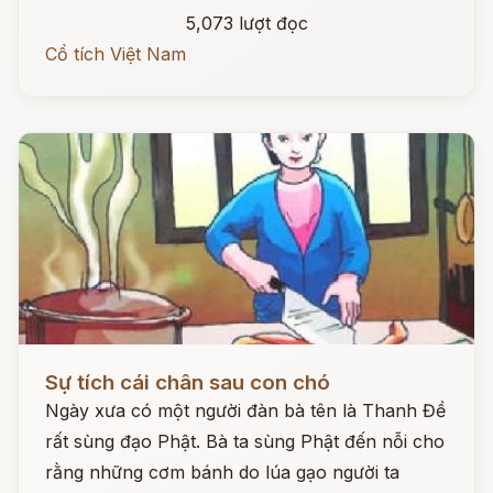
5,073 lượt đọc
Cổ tích Việt Nam
Đọc ngay
Sự tích cái chân sau con chó
Ngày xưa có một người đàn bà tên là Thanh Đề
rất sùng đạo Phật. Bà ta sùng Phật đến nỗi cho
rằng những cơm bánh do lúa gạo người ta