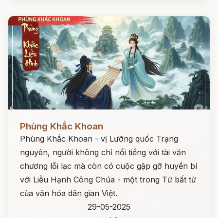
Đọc ngay
Phùng Khắc Khoan
Phùng Khắc Khoan - vị Lưỡng quốc Trạng
nguyên, người không chỉ nổi tiếng với tài văn
chương lỗi lạc mà còn có cuộc gặp gỡ huyền bí
với Liễu Hạnh Công Chúa - một trong Tứ bất tử
của văn hóa dân gian Việt.
29-05-2025