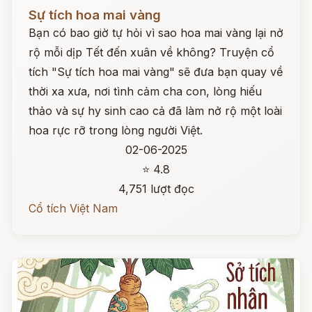
Đọc ngay
Sự tích hoa mai vàng
Bạn có bao giờ tự hỏi vì sao hoa mai vàng lại nở
rộ mỗi dịp Tết đến xuân về không? Truyện cổ
tích "Sự tích hoa mai vàng" sẽ đưa bạn quay về
thời xa xưa, nơi tình cảm cha con, lòng hiếu
thảo và sự hy sinh cao cả đã làm nở rộ một loài
hoa rực rỡ trong lòng người Việt.
02-06-2025
⭐ 4.8
4,751 lượt đọc
Cổ tích Việt Nam