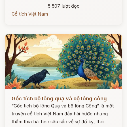
5,507 lượt đọc
Cổ tích Việt Nam
Đọc ngay
Gốc tích bộ lông quạ và bộ lông công
“Gốc tích bộ lông Quạ và bộ lông Công” là một
truyện cổ tích Việt Nam đầy hài hước nhưng
thấm thía bài học sâu sắc về sự đố kỵ, thói