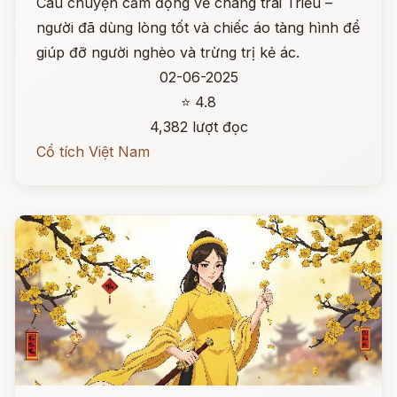
Câu chuyện cảm động về chàng trai Triều –
người đã dùng lòng tốt và chiếc áo tàng hình để
giúp đỡ người nghèo và trừng trị kẻ ác.
02-06-2025
⭐ 4.8
4,382 lượt đọc
Cổ tích Việt Nam