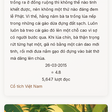
trồng ra ở đồng ruộng thì không thể nào tinh
khiết được, nên không một thứ nào đáng đem
lễ Phật. Vì thế, hằng năm bà ta trồng lúa nếp
trong những cái gáo dừa đựng đất sạch. Luôn
luôn bà treo cái gáo đó lên một chỗ cao vì sợ
có người bước qua. Khi lúa chín, bà thận trọng
rứt từng hạt một, giã nó bằng một cán dao mới
tinh, rồi mới đưa nắm gạo đó đựng vào bát thờ
mà dâng lên chùa.
26-03-2015
⭐ 4.8
5,647 lượt đọc
Cổ tích Việt Nam