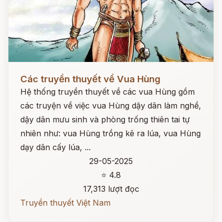
Đọc ngay
Các truyền thuyết về Vua Hùng
Hệ thống truyền thuyết về các vua Hùng gồm
các truyện về việc vua Hùng dậy dân làm nghề,
dậy dân mưu sinh và phòng trống thiên tai tự
nhiên như: vua Hùng trồng kê ra lúa, vua Hùng
dạy dân cấy lúa, ...
29-05-2025
⭐ 4.8
17,313 lượt đọc
Truyền thuyết Việt Nam