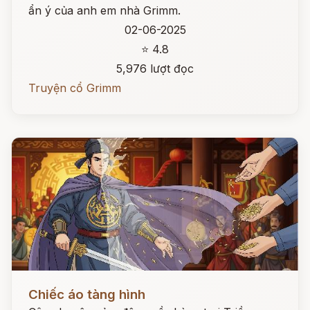
ẩn ý của anh em nhà Grimm.
02-06-2025
⭐ 4.8
5,976 lượt đọc
Truyện cổ Grimm
Đọc ngay
Chiếc áo tàng hình