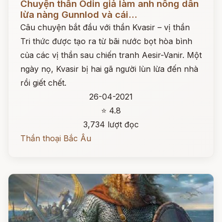
Chuyện thần Odin giả làm anh nông dân
lừa nàng Gunnlod và cái...
Câu chuyện bắt đầu với thần Kvasir – vị thần
Tri thức được tạo ra từ bãi nước bọt hòa bình
của các vị thần sau chiến tranh Aesir-Vanir. Một
ngày nọ, Kvasir bị hai gã người lùn lừa đến nhà
rồi giết chết.
26-04-2021
⭐ 4.8
3,734 lượt đọc
Thần thoại Bắc Âu