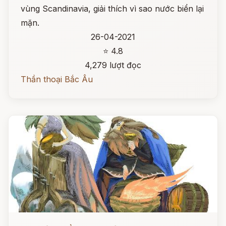
vùng Scandinavia, giải thích vì sao nước biển lại
mặn.
26-04-2021
⭐ 4.8
4,279 lượt đọc
Thần thoại Bắc Âu
Đọc ngay