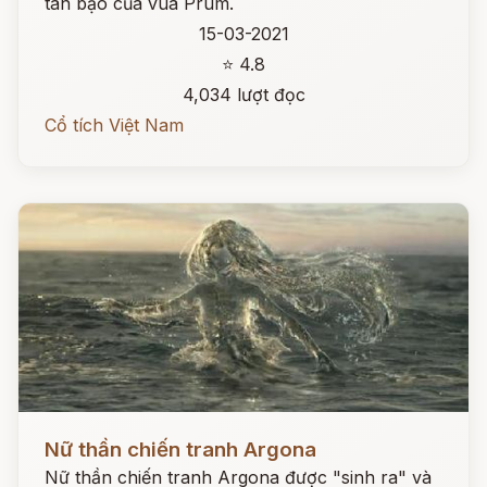
tàn bạo của vua Prum.
15-03-2021
⭐ 4.8
4,034 lượt đọc
Cổ tích Việt Nam
Đọc ngay
Nữ thần chiến tranh Argona
Nữ thần chiến tranh Argona được "sinh ra" và