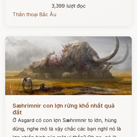
3,399 lượt đọc
Thần thoại Bắc Âu
Đọc ngay
Sæhrimnir con lợn rừng khổ nhất quả
đất
Ở Asgard có con lợn Sæhrimnir to lớn, hùng
dũng, nghe mô tả vậy chắc các bạn nghĩ nó là