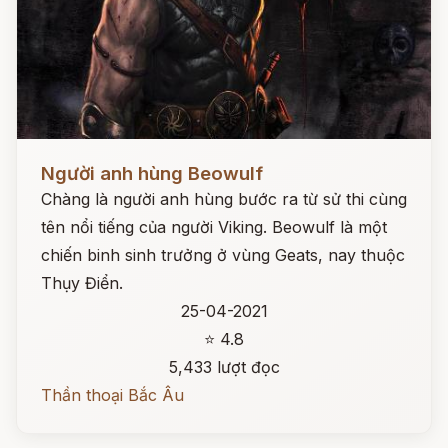
Đọc ngay
Người anh hùng Beowulf
Chàng là người anh hùng bước ra từ sử thi cùng
tên nổi tiếng của người Viking. Beowulf là một
chiến binh sinh trưởng ở vùng Geats, nay thuộc
Thụy Điển.
25-04-2021
⭐ 4.8
5,433 lượt đọc
Thần thoại Bắc Âu