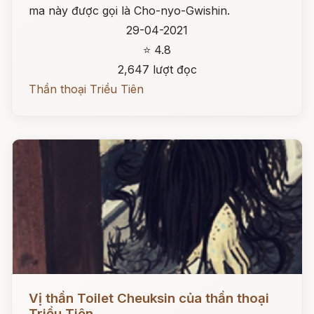
ma này được gọi là Cho-nyo-Gwishin.
29-04-2021
⭐ 4.8
2,647 lượt đọc
Thần thoại Triều Tiên
Đọc ngay
Vị thần Toilet Cheuksin của thần thoại
Triều Tiên