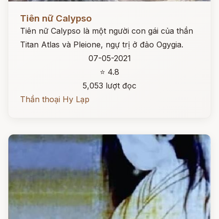
Đọc ngay
Tiên nữ Calypso
Tiên nữ Calypso là một người con gái của thần
Titan Atlas và Pleione, ngự trị ở đảo Ogygia.
07-05-2021
⭐ 4.8
5,053 lượt đọc
Thần thoại Hy Lạp