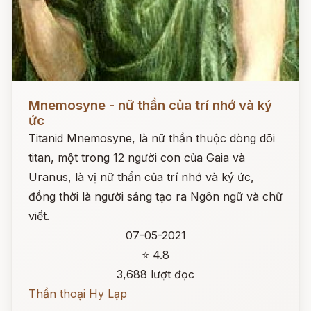
Đọc ngay
Mnemosyne - nữ thần của trí nhớ và ký
ức
Titanid Mnemosyne, là nữ thần thuộc dòng dõi
titan, một trong 12 người con của Gaia và
Uranus, là vị nữ thần của trí nhớ và ký ức,
đồng thời là người sáng tạo ra Ngôn ngữ và chữ
viết.
07-05-2021
⭐ 4.8
3,688 lượt đọc
Thần thoại Hy Lạp