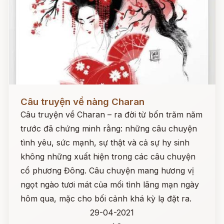
Đọc ngay
Câu truyện về nàng Charan
Câu truyện về Charan – ra đời từ bốn trăm năm
trước đã chứng minh rằng: những câu chuyện
tình yêu, sức mạnh, sự thật và cả sự hy sinh
không những xuất hiện trong các câu chuyện
cổ phương Đông. Câu chuyện mang hương vị
ngọt ngào tươi mát của mối tình lãng mạn ngày
hôm qua, mặc cho bối cảnh khá kỳ lạ đặt ra.
29-04-2021