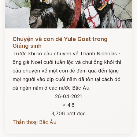
Đọc ngay
Chuyện về con dê Yule Goat trong
Giáng sinh
Trước khi có câu chuyện về Thánh Nicholas -
ông già Noel cưỡi tuần lộc và chui ống khói thì
câu chuyện về một con dê đem quà đến tặng
mọi người vào dịp cuối năm đã tồn tại cách đó
cả ngàn năm ở các nước Bắc Âu.
26-04-2021
⭐ 4.8
3,706 lượt đọc
Thần thoại Bắc Âu