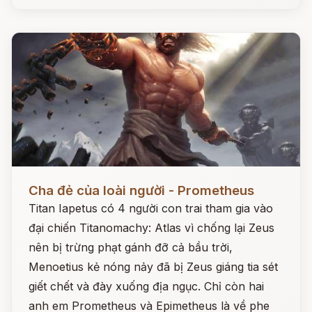
Đọc ngay
Cha đẻ của loài người - Prometheus
Titan Iapetus có 4 người con trai tham gia vào
đại chiến Titanomachy: Atlas vì chống lại Zeus
nên bị trừng phạt gánh đỡ cả bầu trời,
Menoetius kẻ nóng nảy đã bị Zeus giáng tia sét
giết chết và đày xuống địa ngục. Chỉ còn hai
anh em Prometheus và Epimetheus là về phe