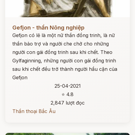
Đọc ngay
Gefjon - thần Nông nghiệp
Gefjon có lẽ là một nữ thần đồng trinh, là nữ
thần bảo trợ và người che chở cho những
người con gái đồng trinh sau khi chết. Theo
Gylfaginning, những người con gái đồng trinh
sau khi chết đều trở thành người hầu cận của
Gefjon
25-04-2021
⭐ 4.8
2,847 lượt đọc
Thần thoại Bắc Âu