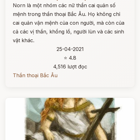
Norn là một nhóm các nữ thần cai quản số
mệnh trong thần thoại Bắc Âu. Họ không chỉ
cai quản vận mệnh của con người, mà còn của
cả các vị thần, khổng lồ, người lùn và các sinh
vật khác.
25-04-2021
⭐ 4.8
4,516 lượt đọc
Thần thoại Bắc Âu