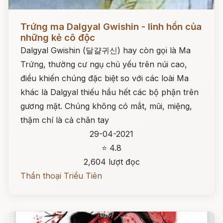
Đọc ngay
Trứng ma Dalgyal Gwishin - linh hồn của
những kẻ cô độc
Dalgyal Gwishin (달걀귀신) hay còn gọi là Ma
Trứng, thường cư ngụ chủ yếu trên núi cao,
điều khiến chúng đặc biệt so với các loài Ma
khác là Dalgyal thiếu hầu hết các bộ phận trên
gương mặt. Chúng không có mắt, mũi, miệng,
thậm chí là cả chân tay
29-04-2021
⭐ 4.8
2,604 lượt đọc
Thần thoại Triều Tiên