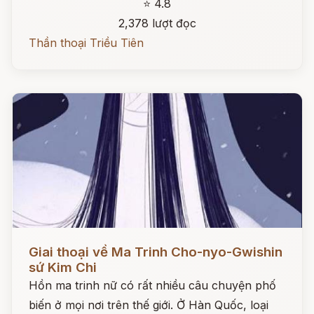
⭐ 4.8
2,378 lượt đọc
Thần thoại Triều Tiên
Đọc ngay
Giai thoại về Ma Trinh Cho-nyo-Gwishin
sứ Kim Chi
Hồn ma trinh nữ có rất nhiều câu chuyện phố
biến ở mọi nơi trên thế giới. Ở Hàn Quốc, loại