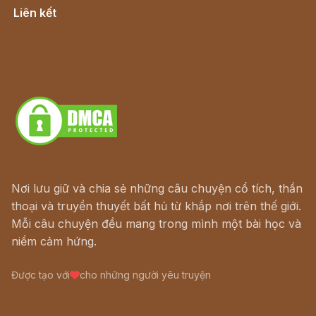
Liên kết
Lịch vạn niên
Hà Nội cũ - Món ngon Hà Nội
Truyện kiếm hiệp - Ngôn tình
Download - Tải Miễn Phí
Nơi lưu giữ và chia sẻ những câu chuyện cổ tích, thần
thoại và truyền thuyết bất hủ từ khắp nơi trên thế giới.
Mỗi câu chuyện đều mang trong mình một bài học và
niềm cảm hứng.
Được tạo với
cho những người yêu truyện