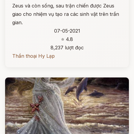
Zeus và còn sống, sau trận chiến được Zeus
giao cho nhiệm vụ tạo ra các sinh vật trên trần
gian.
07-05-2021
⭐ 4.8
8,237 lượt đọc
Thần thoại Hy Lạp