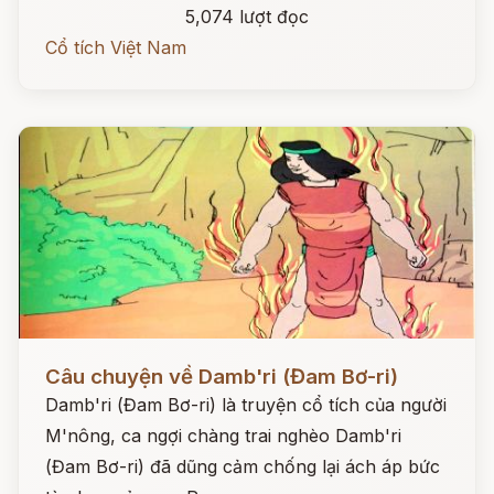
5,074 lượt đọc
Cổ tích Việt Nam
Đọc ngay
Câu chuyện về Damb'ri (Đam Bơ-ri)
Damb'ri (Đam Bơ-ri) là truyện cổ tích của người
M'nông, ca ngợi chàng trai nghèo Damb'ri
(Đam Bơ-ri) đã dũng cảm chống lại ách áp bức