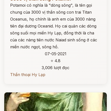
Potamoi có nghĩa là "dòng sông", là tên gọi
chung của 3000 vị thần sông con trai Titan
Oceanus, họ chính là anh em của 3000 nàng
tiên đại dương Oceanid. Họ cai quản các dòng
sông suối mọi miền Hy Lạp, đồng thời là cha
của các nàng tiên nước Naiad sinh sống ở các
miền nước ngọt, sông hồ.
07-05-2021
⭐ 4.8
3,006 lượt đọc
Thần thoại Hy Lạp