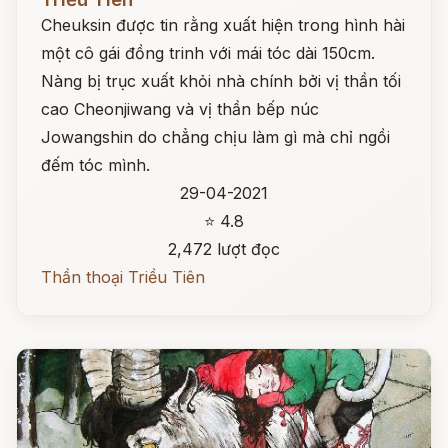
Cheuksin được tin rằng xuất hiện trong hình hài
một cô gái đồng trinh với mái tóc dài 150cm.
Nàng bị trục xuất khỏi nhà chính bởi vị thần tối
cao Cheonjiwang và vị thần bếp núc
Jowangshin do chẳng chịu làm gì mà chỉ ngồi
đếm tóc mình.
29-04-2021
⭐ 4.8
2,472 lượt đọc
Thần thoại Triều Tiên