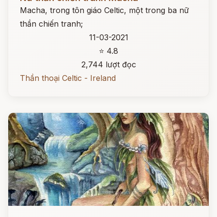
Macha, trong tôn giáo Celtic, một trong ba nữ
thần chiến tranh;
11-03-2021
⭐ 4.8
2,744 lượt đọc
Thần thoại Celtic - Ireland
Đọc ngay