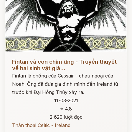
Đọc ngay
Fintan và con chim ưng - Truyền thuyết
về hai sinh vật già...
Fintan là chồng của Cessair - cháu ngoại của
Noah. Ông đã đưa gia đình mình đến Ireland từ
trước khi Đại Hồng Thủy xảy ra.
11-03-2021
⭐ 4.8
2,620 lượt đọc
Thần thoại Celtic - Ireland