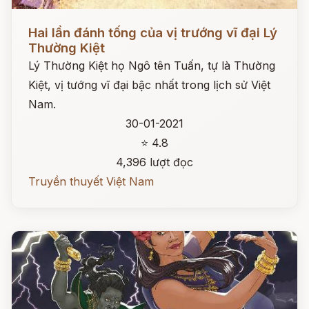
Đọc ngay
Hai lần đánh tống của vị trướng vĩ đại Lý
Thường Kiệt
Lý Thường Kiệt họ Ngô tên Tuấn, tự là Thường
Kiệt, vị tướng vĩ đại bậc nhất trong lịch sử Việt
Nam.
30-01-2021
⭐ 4.8
4,396 lượt đọc
Truyền thuyết Việt Nam