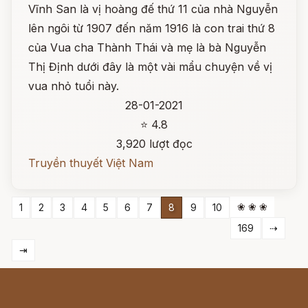
Vĩnh San là vị hoàng đế thứ 11 của nhà Nguyễn
lên ngôi từ 1907 đến năm 1916 là con trai thứ 8
của Vua cha Thành Thái và mẹ là bà Nguyễn
Thị Định dưới đây là một vài mẩu chuyện về vị
vua nhỏ tuổi này.
28-01-2021
⭐ 4.8
3,920 lượt đọc
Truyền thuyết Việt Nam
❀ ❀ ❀
1
2
3
4
5
6
7
8
9
10
169
⇢
⇥