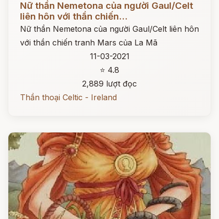
Nữ thần Nemetona của người Gaul/Celt
liên hôn với thần chiến...
Nữ thần Nemetona của người Gaul/Celt liên hôn
với thần chiến tranh Mars của La Mã
11-03-2021
⭐ 4.8
2,889 lượt đọc
Thần thoại Celtic - Ireland