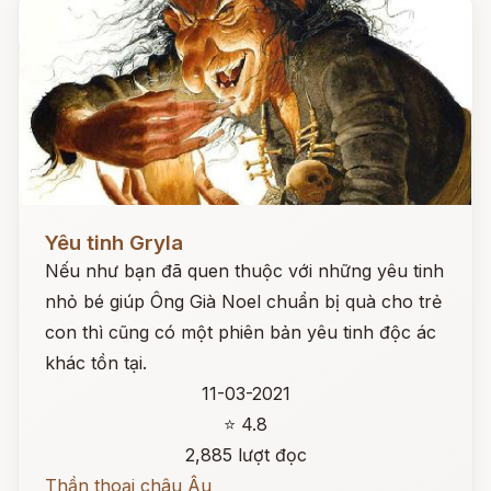
Đọc ngay
Yêu tinh Gryla
Nếu như bạn đã quen thuộc với những yêu tinh
nhỏ bé giúp Ông Già Noel chuẩn bị quà cho trẻ
con thì cũng có một phiên bản yêu tinh độc ác
khác tồn tại.
11-03-2021
⭐ 4.8
2,885 lượt đọc
Thần thoại châu Âu