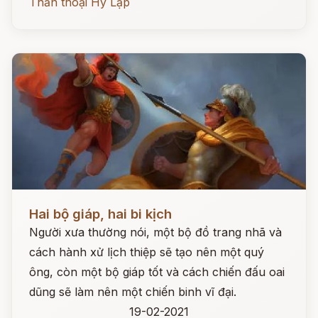
Thần thoại Hy Lạp
Đọc ngay
Hai bộ giáp, hai bi kịch
Người xưa thường nói, một bộ đồ trang nhã và
cách hành xử lịch thiệp sẽ tạo nên một quý
ông, còn một bộ giáp tốt và cách chiến đấu oai
dũng sẽ làm nên một chiến binh vĩ đại.
19-02-2021