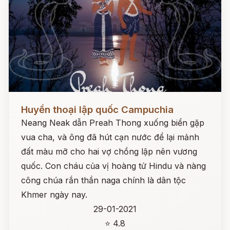
Đọc ngay
Huyền thoại lập quốc Campuchia
Neang Neak dẫn Preah Thong xuống biển gặp
vua cha, và ông đã hút cạn nước để lại mảnh
đất màu mỡ cho hai vợ chồng lập nên vương
quốc. Con cháu của vị hoàng tử Hindu và nàng
công chúa rắn thần naga chính là dân tộc
Khmer ngày nay.
29-01-2021
⭐ 4.8