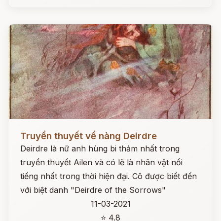
Đọc ngay
Truyền thuyết về nàng Deirdre
Deirdre là nữ anh hùng bi thảm nhất trong
truyền thuyết Ailen và có lẽ là nhân vật nổi
tiếng nhất trong thời hiện đại. Cô được biết đến
với biệt danh "Deirdre of the Sorrows"
11-03-2021
⭐ 4.8