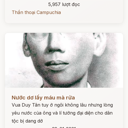
5,957 lượt đọc
Thần thoại Campuchia
Đọc ngay
Nước dơ lấy máu mà rửa
Vua Duy Tân tuy ở ngôi không lâu nhưng lòng
yêu nước của ông và lí tưởng đại diện cho dân
tộc bị dang dở