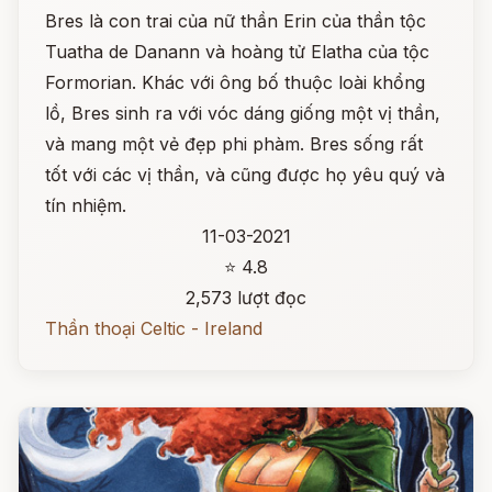
Bres là con trai của nữ thần Erin của thần tộc
Tuatha de Danann và hoàng tử Elatha của tộc
Formorian. Khác với ông bố thuộc loài khổng
lồ, Bres sinh ra với vóc dáng giống một vị thần,
và mang một vẻ đẹp phi phàm. Bres sống rất
tốt với các vị thần, và cũng được họ yêu quý và
tín nhiệm.
11-03-2021
⭐ 4.8
2,573 lượt đọc
Thần thoại Celtic - Ireland