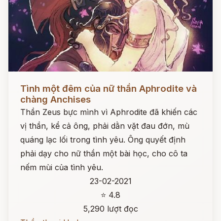
Đọc ngay
Tình một đêm của nữ thần Aphrodite và
chàng Anchises
Thần Zeus bực mình vì Aphrodite đã khiến các
vị thần, kể cả ông, phải dằn vặt đau đớn, mù
quáng lạc lối trong tình yêu. Ông quyết định
phải dạy cho nữ thần một bài học, cho cô ta
nếm mùi của tình yêu.
23-02-2021
⭐ 4.8
5,290 lượt đọc