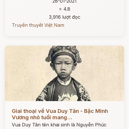
28-01-2021
⭐ 4.8
3,916 lượt đọc
Truyền thuyết Việt Nam
Đọc ngay
Giai thoại về Vua Duy Tân - Bậc Minh
Vương nhỏ tuổi mang...
Vua Duy Tân tên khai sinh là Nguyễn Phúc