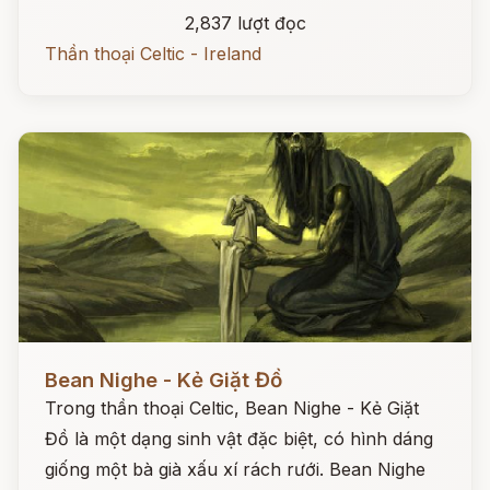
2,837 lượt đọc
Thần thoại Celtic - Ireland
Đọc ngay
Bean Nighe - Kẻ Giặt Đồ
Trong thần thoại Celtic, Bean Nighe - Kẻ Giặt
Đồ là một dạng sinh vật đặc biệt, có hình dáng
giống một bà già xấu xí rách rưới. Bean Nighe