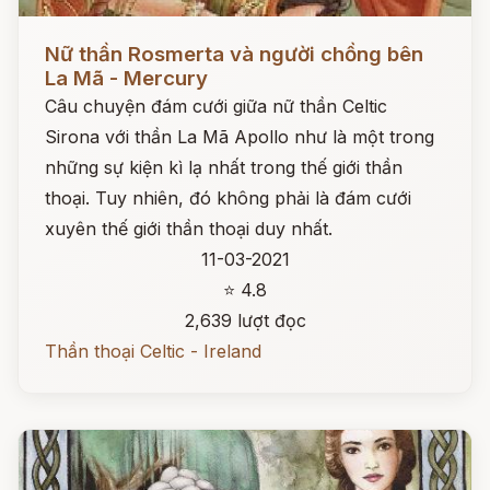
Đọc ngay
Nữ thần Rosmerta và người chồng bên
La Mã - Mercury
Câu chuyện đám cưới giữa nữ thần Celtic
Sirona với thần La Mã Apollo như là một trong
những sự kiện kì lạ nhất trong thế giới thần
thoại. Tuy nhiên, đó không phải là đám cưới
xuyên thế giới thần thoại duy nhất.
11-03-2021
⭐ 4.8
2,639 lượt đọc
Thần thoại Celtic - Ireland