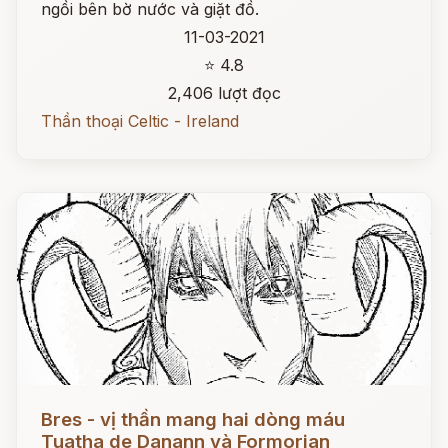
ngồi bên bờ nước và giặt đồ.
11-03-2021
⭐ 4.8
2,406 lượt đọc
Thần thoại Celtic - Ireland
Đọc ngay
Bres - vị thần mang hai dòng máu
Tuatha de Danann và Formorian