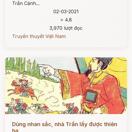
Trần Cảnh...
02-03-2021
⭐ 4.8
3,970 lượt đọc
Truyền thuyết Việt Nam
Đọc ngay
Dùng nhan sắc, nhà Trần lấy được thiên
hạ