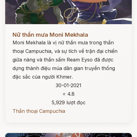
Đọc ngay
Nữ thần mưa Moni Mekhala
Moni Mekhala là vị nữ thần mưa trong thần
thoại Campuchia, và sự tích về trận đại chiến
giữa nàng và thần sấm Ream Eyso đã được
dựng thành điệu múa dân gian truyền thống
đặc sắc của người Khmer.
30-01-2021
⭐ 4.8
5,929 lượt đọc
Thần thoại Campuchia