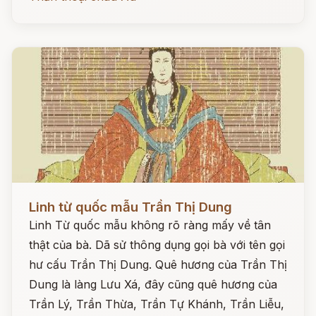
Đọc ngay
Linh từ quốc mẫu Trần Thị Dung
Linh Từ quốc mẫu không rõ ràng mấy về tân
thật của bà. Dã sử thông dụng gọi bà với tên gọi
hư cấu Trần Thị Dung. Quê hương của Trần Thị
Dung là làng Lưu Xá, đây cũng quê hương của
Trần Lý, Trần Thừa, Trần Tự Khánh, Trần Liễu,