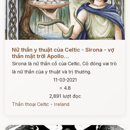
Đọc ngay
Nữ thần y thuật của Celtic - Sirona - vợ
thần mặt trời Apollo...
Sirona là nữ thần cổ của Celtic. Cô đóng vai trò
là nữ thần của y thuật và trị thương.
11-03-2021
⭐ 4.8
2,891 lượt đọc
Thần thoại Celtic - Ireland