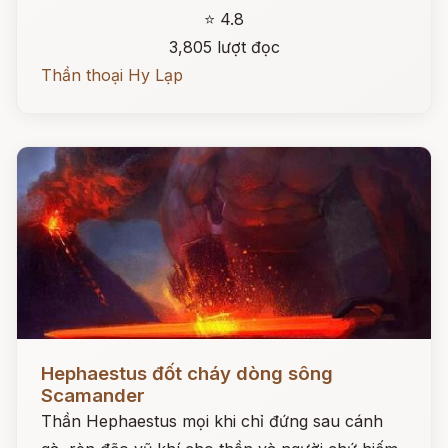
⭐ 4.8
3,805 lượt đọc
Thần thoại Hy Lạp
Đọc ngay
Hephaestus đốt cháy dòng sông
Scamander
Thần Hephaestus mọi khi chỉ đứng sau cánh