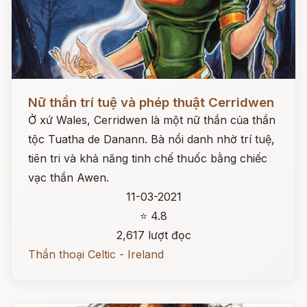
Đọc ngay
Nữ thần trí tuệ và phép thuật Cerridwen
Ở xứ Wales, Cerridwen là một nữ thần của thần
tộc Tuatha de Danann. Bà nổi danh nhờ trí tuệ,
tiên tri và khả năng tinh chế thuốc bằng chiếc
vạc thần Awen.
11-03-2021
⭐ 4.8
2,617 lượt đọc
Thần thoại Celtic - Ireland