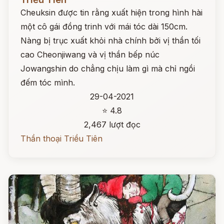
Cheuksin được tin rằng xuất hiện trong hình hài
một cô gái đồng trinh với mái tóc dài 150cm.
Nàng bị trục xuất khỏi nhà chính bởi vị thần tối
cao Cheonjiwang và vị thần bếp núc
Jowangshin do chẳng chịu làm gì mà chỉ ngồi
đếm tóc mình.
29-04-2021
⭐ 4.8
2,467 lượt đọc
Thần thoại Triều Tiên