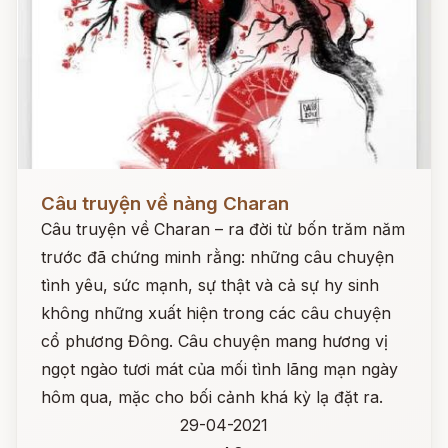
Đọc ngay
Câu truyện về nàng Charan
Câu truyện về Charan – ra đời từ bốn trăm năm
trước đã chứng minh rằng: những câu chuyện
tình yêu, sức mạnh, sự thật và cả sự hy sinh
không những xuất hiện trong các câu chuyện
cổ phương Đông. Câu chuyện mang hương vị
ngọt ngào tươi mát của mối tình lãng mạn ngày
hôm qua, mặc cho bối cảnh khá kỳ lạ đặt ra.
29-04-2021