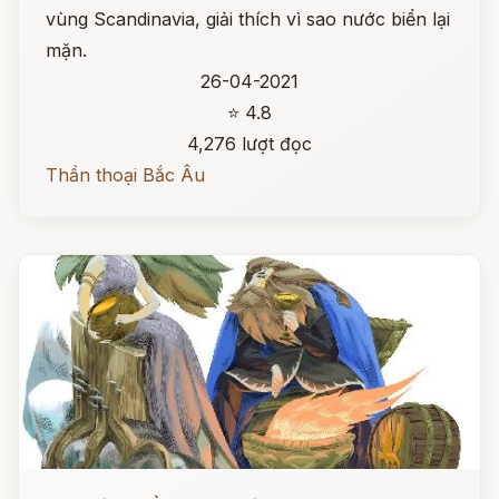
vùng Scandinavia, giải thích vì sao nước biển lại
mặn.
26-04-2021
⭐ 4.8
4,276 lượt đọc
Thần thoại Bắc Âu
Đọc ngay