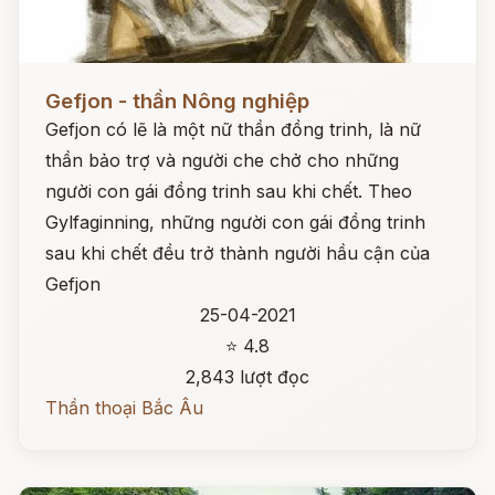
Đọc ngay
Gefjon - thần Nông nghiệp
Gefjon có lẽ là một nữ thần đồng trinh, là nữ
thần bảo trợ và người che chở cho những
người con gái đồng trinh sau khi chết. Theo
Gylfaginning, những người con gái đồng trinh
sau khi chết đều trở thành người hầu cận của
Gefjon
25-04-2021
⭐ 4.8
2,843 lượt đọc
Thần thoại Bắc Âu