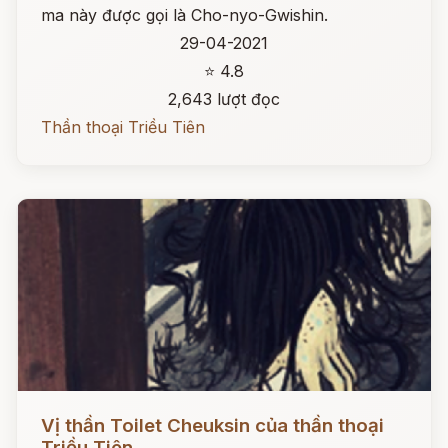
ma này được gọi là Cho-nyo-Gwishin.
29-04-2021
⭐ 4.8
2,643 lượt đọc
Thần thoại Triều Tiên
Đọc ngay
Vị thần Toilet Cheuksin của thần thoại
Triều Tiên