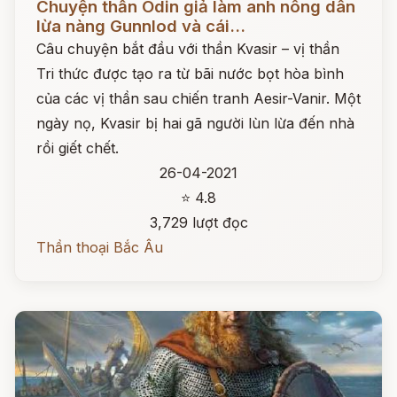
Chuyện thần Odin giả làm anh nông dân
lừa nàng Gunnlod và cái...
Câu chuyện bắt đầu với thần Kvasir – vị thần
Tri thức được tạo ra từ bãi nước bọt hòa bình
của các vị thần sau chiến tranh Aesir-Vanir. Một
ngày nọ, Kvasir bị hai gã người lùn lừa đến nhà
rồi giết chết.
26-04-2021
⭐ 4.8
3,729 lượt đọc
Thần thoại Bắc Âu