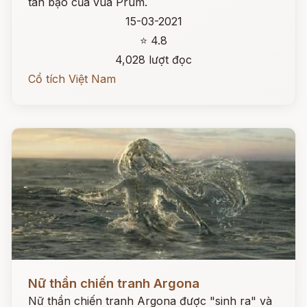
tàn bạo của vua Prum.
15-03-2021
⭐ 4.8
4,028 lượt đọc
Cổ tích Việt Nam
Đọc ngay
Nữ thần chiến tranh Argona
Nữ thần chiến tranh Argona được "sinh ra" và