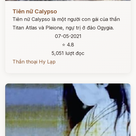
Đọc ngay
Tiên nữ Calypso
Tiên nữ Calypso là một người con gái của thần
Titan Atlas và Pleione, ngự trị ở đảo Ogygia.
07-05-2021
⭐ 4.8
5,051 lượt đọc
Thần thoại Hy Lạp