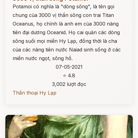
Potamoi có nghĩa là "dòng sông", là tên gọi
chung của 3000 vị thần sông con trai Titan
Oceanus, họ chính là anh em của 3000 nàng
tiên đại dương Oceanid. Họ cai quản các dòng
sông suối mọi miền Hy Lạp, đồng thời là cha
của các nàng tiên nước Naiad sinh sống ở các
miền nước ngọt, sông hồ.
07-05-2021
⭐ 4.8
3,002 lượt đọc
Thần thoại Hy Lạp