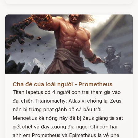
Đọc ngay
Cha đẻ của loài người - Prometheus
Titan Iapetus có 4 người con trai tham gia vào
đại chiến Titanomachy: Atlas vì chống lại Zeus
nên bị trừng phạt gánh đỡ cả bầu trời,
Menoetius kẻ nóng nảy đã bị Zeus giáng tia sét
giết chết và đày xuống địa ngục. Chỉ còn hai
anh em Prometheus và Epimetheus là về phe