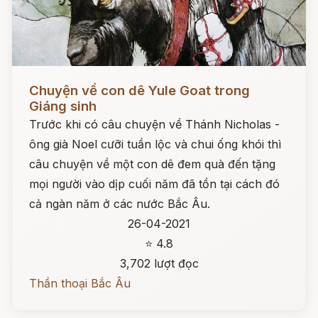
Đọc ngay
Chuyện về con dê Yule Goat trong
Giáng sinh
Trước khi có câu chuyện về Thánh Nicholas -
ông già Noel cưỡi tuần lộc và chui ống khói thì
câu chuyện về một con dê đem quà đến tặng
mọi người vào dịp cuối năm đã tồn tại cách đó
cả ngàn năm ở các nước Bắc Âu.
26-04-2021
⭐ 4.8
3,702 lượt đọc
Thần thoại Bắc Âu