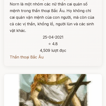
Norn là một nhóm các nữ thần cai quản số
mệnh trong thần thoại Bắc Âu. Họ không chỉ
cai quản vận mệnh của con người, mà còn của
cả các vị thần, khổng lồ, người lùn và các sinh
vật khác.
25-04-2021
⭐ 4.8
4,509 lượt đọc
Thần thoại Bắc Âu