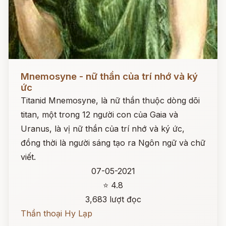
Đọc ngay
Mnemosyne - nữ thần của trí nhớ và ký
ức
Titanid Mnemosyne, là nữ thần thuộc dòng dõi
titan, một trong 12 người con của Gaia và
Uranus, là vị nữ thần của trí nhớ và ký ức,
đồng thời là người sáng tạo ra Ngôn ngữ và chữ
viết.
07-05-2021
⭐ 4.8
3,683 lượt đọc
Thần thoại Hy Lạp