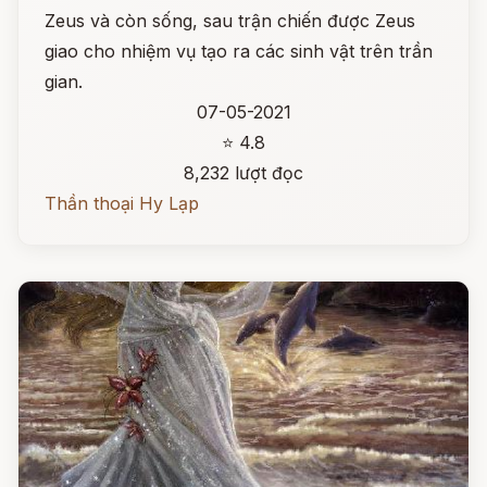
Zeus và còn sống, sau trận chiến được Zeus
giao cho nhiệm vụ tạo ra các sinh vật trên trần
gian.
07-05-2021
⭐ 4.8
8,232 lượt đọc
Thần thoại Hy Lạp