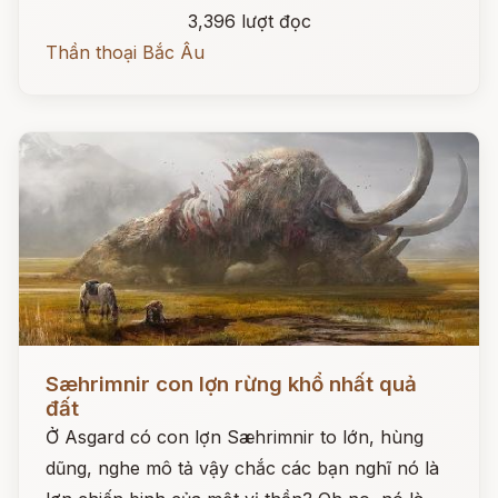
3,396 lượt đọc
Thần thoại Bắc Âu
Đọc ngay
Sæhrimnir con lợn rừng khổ nhất quả
đất
Ở Asgard có con lợn Sæhrimnir to lớn, hùng
dũng, nghe mô tả vậy chắc các bạn nghĩ nó là