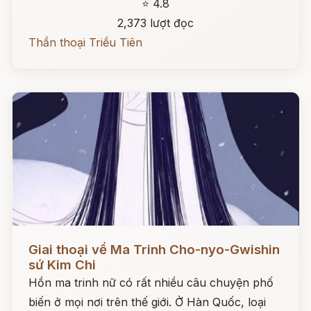
⭐ 4.8
2,373 lượt đọc
Thần thoại Triều Tiên
Đọc ngay
Giai thoại về Ma Trinh Cho-nyo-Gwishin
sứ Kim Chi
Hồn ma trinh nữ có rất nhiều câu chuyện phố
biến ở mọi nơi trên thế giới. Ở Hàn Quốc, loại