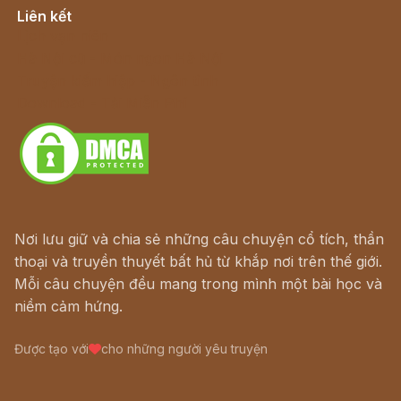
Liên kết
Lịch vạn niên
Hà Nội cũ - Món ngon Hà Nội
Truyện kiếm hiệp - Ngôn tình
Download - Tải Miễn Phí
Nơi lưu giữ và chia sẻ những câu chuyện cổ tích, thần
thoại và truyền thuyết bất hủ từ khắp nơi trên thế giới.
Mỗi câu chuyện đều mang trong mình một bài học và
niềm cảm hứng.
Được tạo với
cho những người yêu truyện