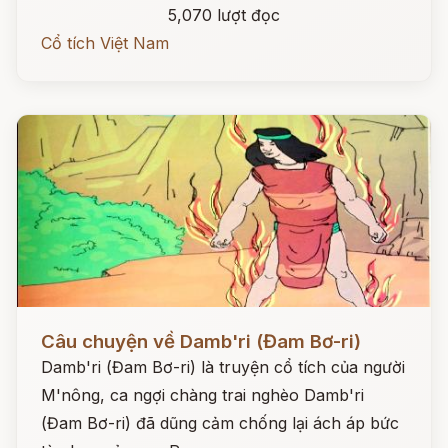
5,070 lượt đọc
Cổ tích Việt Nam
Đọc ngay
Câu chuyện về Damb'ri (Đam Bơ-ri)
Damb'ri (Đam Bơ-ri) là truyện cổ tích của người
M'nông, ca ngợi chàng trai nghèo Damb'ri
(Đam Bơ-ri) đã dũng cảm chống lại ách áp bức