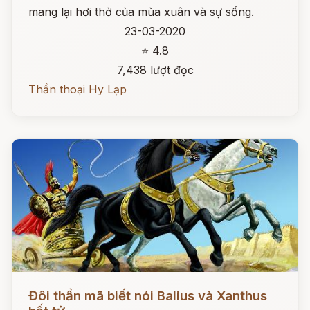
mang lại hơi thở của mùa xuân và sự sống.
23-03-2020
⭐ 4.8
7,438 lượt đọc
Thần thoại Hy Lạp
Đọc ngay
Đôi thần mã biết nói Balius và Xanthus