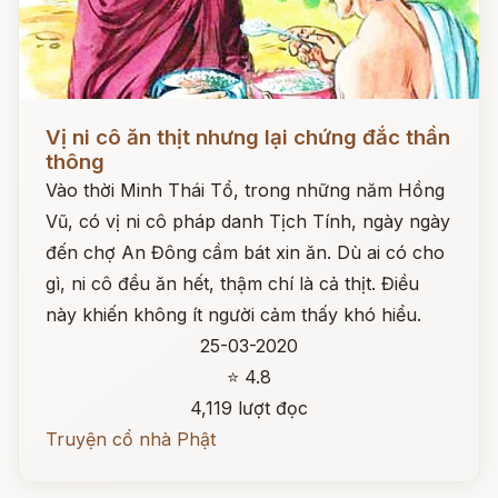
Đọc ngay
Vị ni cô ăn thịt nhưng lại chứng đắc thần
thông
Vào thời Minh Thái Tổ, trong những năm Hồng
Vũ, có vị ni cô pháp danh Tịch Tính, ngày ngày
đến chợ An Đông cầm bát xin ăn. Dù ai có cho
gì, ni cô đều ăn hết, thậm chí là cả thịt. Điều
này khiến không ít người cảm thấy khó hiểu.
25-03-2020
⭐ 4.8
4,119 lượt đọc
Truyện cổ nhà Phật