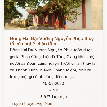
Đọc ngay
Đông Hải Đại Vương Nguyễn Phục thủy
tổ của nghề chăn tằm
Đông Hải Đại Vương Nguyễn Phục (còn được
gọi là Phục Công, hiệu là Tùng Giang tiên sinh)
người xã Đoàn Lâm, huyện Trường Tân (nay là
xã Thanh Tùng, huyện Thanh Miện), sinh ra
trong một gia đình dòng dõi nho gia.
16-03-2020
⭐ 4.8
3,927 lượt đọc
Truyền thuyết Việt Nam