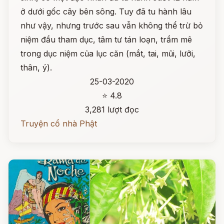
ở dưới gốc cây bên sông. Tuy đã tu hành lâu
như vậy, nhưng trước sau vẫn không thể trừ bỏ
niệm đầu tham dục, tâm tư tán loạn, trầm mê
trong dục niệm của lục căn (mắt, tai, mũi, lưỡi,
thân, ý).
25-03-2020
⭐ 4.8
3,281 lượt đọc
Truyện cổ nhà Phật