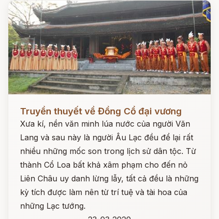
Đọc ngay
Truyền thuyết về Đồng Cổ đại vương
Xưa kí, nền văn minh lúa nước của người Văn
Lang và sau này là người Âu Lạc đều để lại rất
nhiều những mốc son trong lịch sử dân tộc. Từ
thành Cổ Loa bất khả xâm phạm cho đến nỏ
Liên Châu uy danh lừng lẫy, tất cả đều là những
kỳ tích được làm nên từ trí tuệ và tài hoa của
những Lạc tướng.