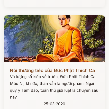
Đọc ngay
Nỗi thương tiếc của Đức Phật Thích Ca
Vô lượng số kiếp về trước, Đức Phật Thích Ca
Mâu Ni, khi đó, thân vẫn là người phàm. Ngài
quy y Tam Bảo, tuân thủ giới luật là chuyện sau
này.
25-03-2020