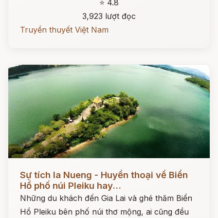
⭐ 4.8
3,923 lượt đọc
Truyền thuyết Việt Nam
Đọc ngay
Sự tích Ia Nueng - Huyền thoại về Biển
Hồ phố núi Pleiku hay...
Những du khách đến Gia Lai và ghé thăm Biển
Hồ Pleiku bên phố núi thơ mộng, ai cũng đều