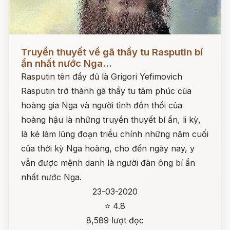
Đọc ngay
Truyền thuyết về gã thầy tu Rasputin bí
ẩn nhất nước Nga...
Rasputin tên đầy đủ là Grigori Yefimovich
Rasputin trở thành gã thầy tu tâm phúc của
hoàng gia Nga và người tình đồn thổi của
hoàng hậu là những truyền thuyết bí ẩn, li kỳ,
là kẻ làm lũng đoạn triều chính những năm cuối
của thời kỳ Nga hoàng, cho đến ngày nay, y
vẫn được mệnh danh là người đàn ông bí ẩn
nhất nước Nga.
23-03-2020
⭐ 4.8
8,589 lượt đọc