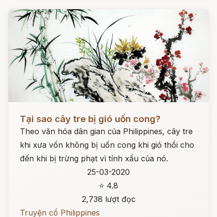
Đọc ngay
Tại sao cây tre bị gió uốn cong?
Theo văn hóa dân gian của Philippines, cây tre
khi xưa vốn không bị uốn cong khi gió thổi cho
đến khi bị trừng phạt vì tính xấu của nó.
25-03-2020
⭐ 4.8
2,738 lượt đọc
Truyện cổ Philippines