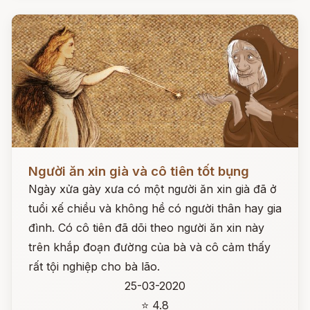
Đọc ngay
Người ăn xin già và cô tiên tốt bụng
Ngày xửa gày xưa có một người ăn xin già đã ở
tuổi xế chiều và không hề có người thân hay gia
đình. Có cô tiên đã dõi theo người ăn xin này
trên khắp đoạn đường của bà và cô cảm thấy
rất tội nghiệp cho bà lão.
25-03-2020
⭐ 4.8