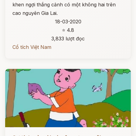
khen ngợi thắng cảnh có một không hai trên
cao nguyên Gia Lai.
18-03-2020
⭐ 4.8
3,833 lượt đọc
Cổ tích Việt Nam
Đọc ngay