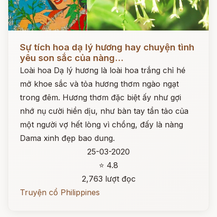
Đọc ngay
Sự tích hoa dạ lý hương hay chuyện tình
yêu son sắc của nàng...
Loài hoa Dạ lý hương là loài hoa trắng chỉ hé
mở khoe sắc và tỏa hương thơm ngào ngạt
trong đêm. Hương thơm đặc biệt ấy như gợi
nhớ nụ cười hiền dịu, như bàn tay tần tảo của
một người vợ hết lòng vì chồng, đấy là nàng
Dama xinh đẹp bao dung.
25-03-2020
⭐ 4.8
2,763 lượt đọc
Truyện cổ Philippines