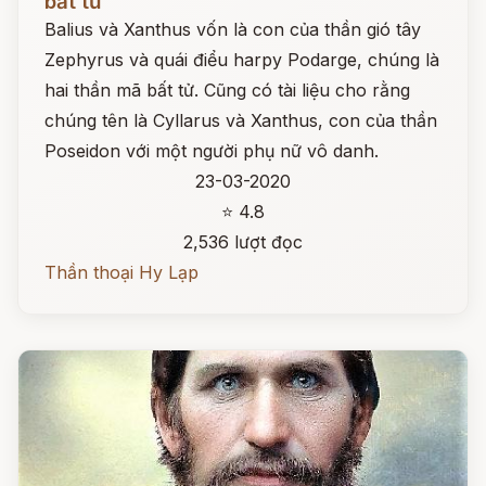
bất tử
Balius và Xanthus vốn là con của thần gió tây
Zephyrus và quái điểu harpy Podarge, chúng là
hai thần mã bất tử. Cũng có tài liệu cho rằng
chúng tên là Cyllarus và Xanthus, con của thần
Poseidon với một người phụ nữ vô danh.
23-03-2020
⭐ 4.8
2,536 lượt đọc
Thần thoại Hy Lạp