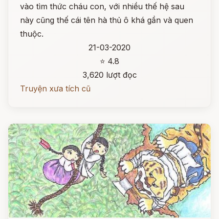
vào tìm thức cháu con, với nhiều thế hệ sau
này cũng thế cái tên hà thủ ô khá gần và quen
thuộc.
21-03-2020
⭐ 4.8
3,620 lượt đọc
Truyện xưa tích cũ