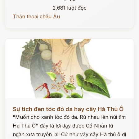
2,681 lượt đọc
Thần thoại châu Âu
Đọc ngay
Sự tích đen tóc đỏ da hay cây Hà Thủ Ô
"Muốn cho xanh tóc đỏ da. Rủ nhau lên núi tìm
Hà Thủ Ô" đây là lời dạy được Cổ Nhân từ
ngàn xưa truyền lại. Cứ như vậy cây Hà thủ ô đi