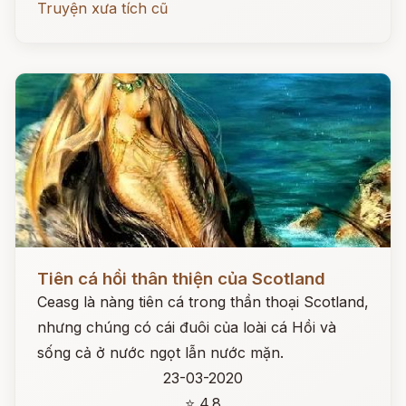
Truyện xưa tích cũ
Đọc ngay
Tiên cá hồi thân thiện của Scotland
Ceasg là nàng tiên cá trong thần thoại Scotland,
nhưng chúng có cái đuôi của loài cá Hồi và
sống cả ở nước ngọt lẫn nước mặn.
23-03-2020
⭐ 4.8