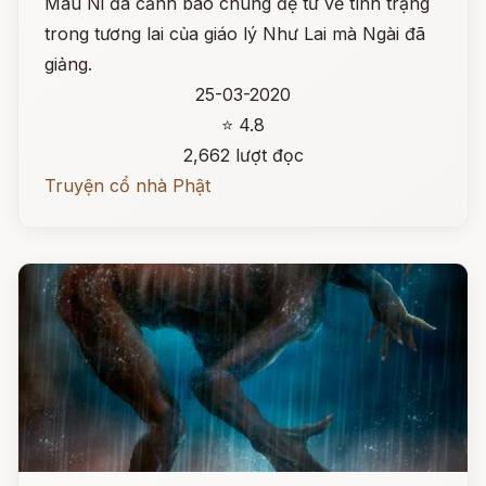
Mâu Ni đã cảnh báo chúng đệ tử về tình trạng
trong tương lai của giáo lý Như Lai mà Ngài đã
giảng.
25-03-2020
⭐ 4.8
2,662 lượt đọc
Truyện cổ nhà Phật