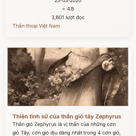
23-03-2020
⭐ 4.8
3,801 lượt đọc
Thần thoại Việt Nam
Đọc ngay
Thiên tình sử của thần gió tây Zephyrus
Thần gió Zephyrus là vị thần của những cơn
gió Tây, cơn gió dịu dàng nhất trong 4 cơn gió,