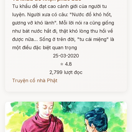
Tu khẩu đề đạt cao cảnh giới của người tu
luyện. Người xưa có câu: "Nước đổ khó hốt,
gương vỡ khó lành". Mỗi lời nói ra cũng giống
như bát nước hắt đi, thật khó lòng thu hồi về
được nữa… Sống ở trên đời, "tu cái miệng" là
một điều đặc biệt quan trọng
25-03-2020
⭐ 4.8
2,799 lượt đọc
Truyện cổ nhà Phật