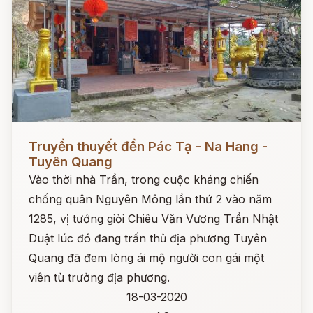
Đọc ngay
Truyền thuyết đền Pác Tạ - Na Hang -
Tuyên Quang
Vào thời nhà Trần, trong cuộc kháng chiến
chống quân Nguyên Mông lần thứ 2 vào năm
1285, vị tướng giỏi Chiêu Văn Vương Trần Nhật
Duật lúc đó đang trấn thủ địa phương Tuyên
Quang đã đem lòng ái mộ người con gái một
viên tù trưởng địa phương.
18-03-2020