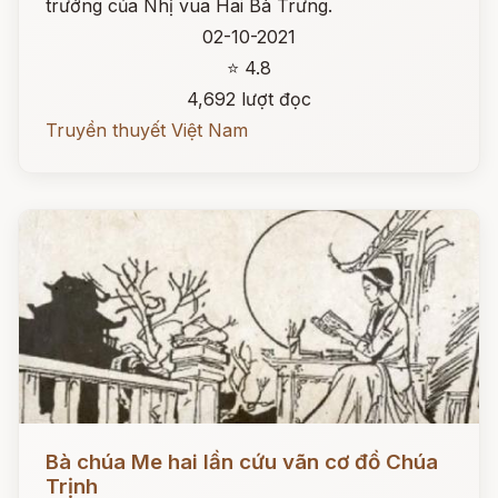
trướng của Nhị vua Hai Bà Trưng.
02-10-2021
⭐ 4.8
4,692 lượt đọc
Truyền thuyết Việt Nam
Đọc ngay
Bà chúa Me hai lần cứu vãn cơ đồ Chúa
Trịnh