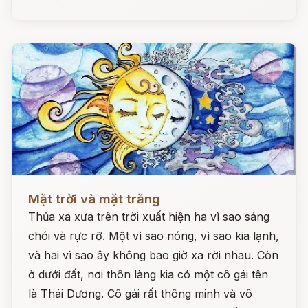
Đọc ngay
Mặt trời và mặt trăng
Thủa xa xưa trên trời xuất hiện ha vì sao sáng
chói và rực rỡ. Một vì sao nóng, vì sao kia lạnh,
và hai vì sao ây không bao giờ xa rời nhau. Còn
ở dưới đất, nơi thôn làng kia có một cô gái tên
là Thái Dương. Cô gái rất thông minh và vô