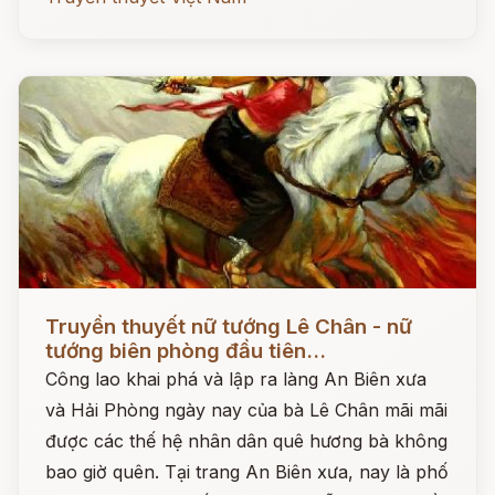
Đọc ngay
Truyền thuyết nữ tướng Lê Chân - nữ
tướng biên phòng đầu tiên...
Công lao khai phá và lập ra làng An Biên xưa
và Hải Phòng ngày nay của bà Lê Chân mãi mãi
được các thế hệ nhân dân quê hương bà không
bao giờ quên. Tại trang An Biên xưa, nay là phố