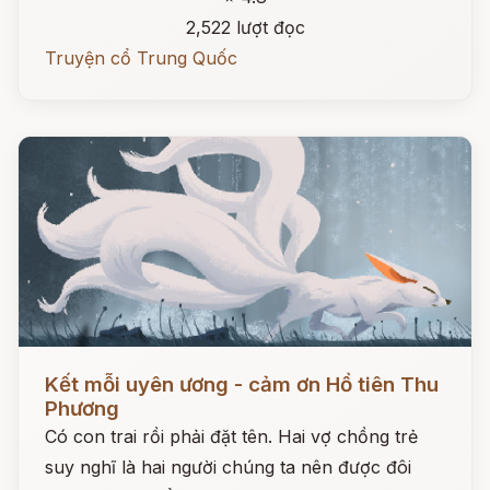
2,522 lượt đọc
Truyện cổ Trung Quốc
Đọc ngay
Kết mỗi uyên ương - cảm ơn Hồ tiên Thu
Phương
Có con trai rồi phải đặt tên. Hai vợ chồng trẻ
suy nghĩ là hai người chúng ta nên được đôi