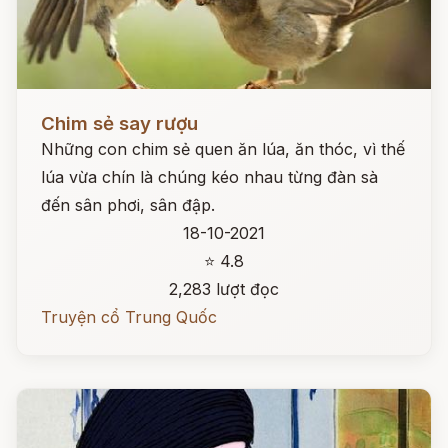
Đọc ngay
Chim sẻ say rượu
Những con chim sẻ quen ăn lúa, ăn thóc, vì thế
lúa vừa chín là chúng kéo nhau từng đàn sà
đến sân phơi, sân đập.
18-10-2021
⭐ 4.8
2,283 lượt đọc
Truyện cổ Trung Quốc