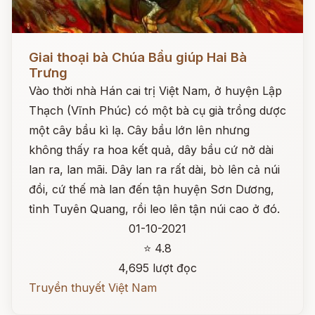
Đọc ngay
Giai thoại bà Chúa Bầu giúp Hai Bà
Trưng
Vào thời nhà Hán cai trị Việt Nam, ở huyện Lập
Thạch (Vĩnh Phúc) có một bà cụ già trồng dược
một cây bầu kì lạ. Cây bầu lớn lên nhưng
không thấy ra hoa kết quả, dây bầu cứ nở dài
lan ra, lan mãi. Dây lan ra rất dài, bò lên cả núi
đồi, cứ thế mà lan đến tận huyện Sơn Dương,
tỉnh Tuyên Quang, rồi leo lên tận núi cao ở đó.
01-10-2021
⭐ 4.8
4,695 lượt đọc
Truyền thuyết Việt Nam