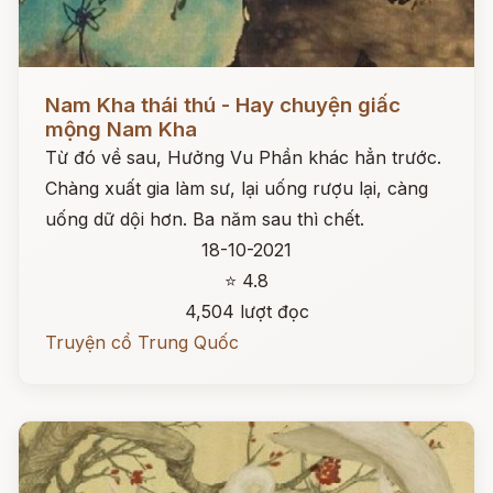
Đọc ngay
Nam Kha thái thú - Hay chuyện giấc
mộng Nam Kha
Từ đó về sau, Hưởng Vu Phần khác hẳn trước.
Chàng xuất gia làm sư, lại uống rượu lại, càng
uống dữ dội hơn. Ba năm sau thì chết.
18-10-2021
⭐ 4.8
4,504 lượt đọc
Truyện cổ Trung Quốc