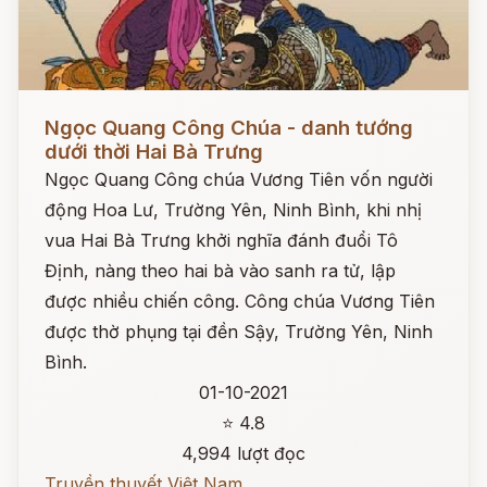
Đọc ngay
Ngọc Quang Công Chúa - danh tướng
dưới thời Hai Bà Trưng
Ngọc Quang Công chúa Vương Tiên vốn người
động Hoa Lư, Trường Yên, Ninh Bình, khi nhị
vua Hai Bà Trưng khởi nghĩa đánh đuổi Tô
Định, nàng theo hai bà vào sanh ra tử, lập
được nhiều chiến công. Công chúa Vương Tiên
được thờ phụng tại đền Sậy, Trường Yên, Ninh
Bình.
01-10-2021
⭐ 4.8
4,994 lượt đọc
Truyền thuyết Việt Nam