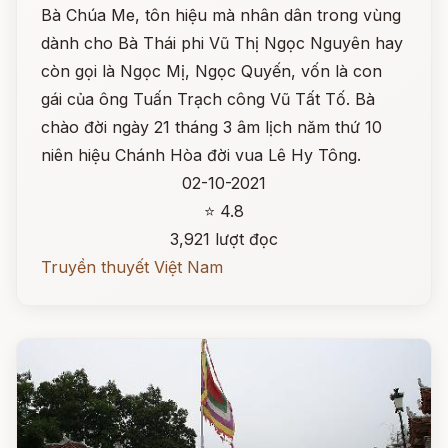
Bà Chúa Me, tôn hiệu mà nhân dân trong vùng
dành cho Bà Thái phi Vũ Thị Ngọc Nguyên hay
còn gọi là Ngọc Mị, Ngọc Quyến, vốn là con
gái của ông Tuấn Trạch công Vũ Tất Tố. Bà
chào đời ngày 21 tháng 3 âm lịch năm thứ 10
niên hiệu Chánh Hòa đời vua Lê Hy Tông.
02-10-2021
⭐ 4.8
3,921 lượt đọc
Truyền thuyết Việt Nam