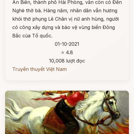
An Biên, thành phố Hải Phòng, vẫn còn có Đền
Nghè thờ bà. Hàng năm, nhân dân vẫn hương
khói thờ phụng Lê Chân vị nữ anh hùng, người
có công xây dựng và bảo vệ vùng biển Đông
Bắc của Tổ quốc.
01-10-2021
⭐ 4.8
10,008 lượt đọc
Truyền thuyết Việt Nam