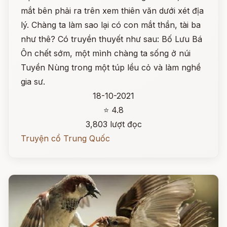
mắt bên phải ra trên xem thiên văn dưới xét địa
lý. Chàng ta làm sao lại có con mắt thần, tài ba
như thê? Có truyền thuyết như sau: Bố Lưu Bá
Ôn chết sớm, một mình chàng ta sống ở núi
Tuyền Nùng trong một túp lều cỏ và làm nghề
gia sư.
18-10-2021
⭐ 4.8
3,803 lượt đọc
Truyện cổ Trung Quốc