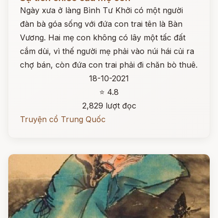
Ngày xưa ở làng Bình Tư Khởi có một người
đàn bà góa sống với đứa con trai tên là Bàn
Vương. Hai mẹ con không có lây một tấc đất
cắm dùi, vì thế người mẹ phải vào núi hái củi ra
chợ bán, còn đứa con trai phải đi chăn bò thuê.
18-10-2021
⭐ 4.8
2,829 lượt đọc
Truyện cổ Trung Quốc