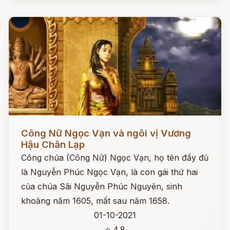
Đọc ngay
Công Nữ Ngọc Vạn và ngôi vị Vương
Hậu Chân Lạp
Công chúa (Công Nữ) Ngọc Vạn, họ tên đầy đủ
là Nguyễn Phúc Ngọc Vạn, là con gái thứ hai
của chúa Sãi Nguyễn Phúc Nguyên, sinh
khoảng năm 1605, mất sau năm 1658.
01-10-2021
⭐ 4.8