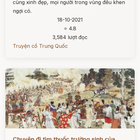
cùng xinh đẹp, mọi người trong vùng đều khen
ngợi có.
18-10-2021
⭐ 4.8
3,584 lượt đọc
Truyện cổ Trung Quốc
Đọc ngay
Chuyện đi tìm thuốc trường sinh của