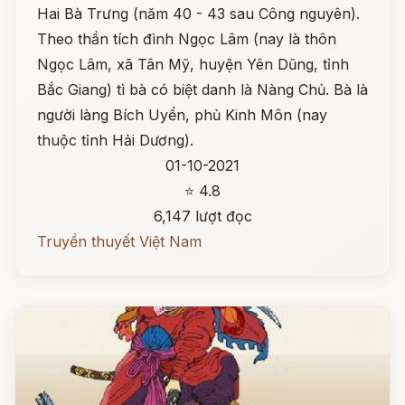
Hai Bà Trưng (năm 40 - 43 sau Công nguyên).
Theo thần tích đình Ngọc Lâm (nay là thôn
Ngọc Lâm, xã Tân Mỹ, huyện Yên Dũng, tỉnh
Bắc Giang) tì bà có biệt danh là Nàng Chủ. Bà là
người làng Bích Uyển, phủ Kinh Môn (nay
thuộc tỉnh Hải Dương).
01-10-2021
⭐ 4.8
6,147 lượt đọc
Truyền thuyết Việt Nam