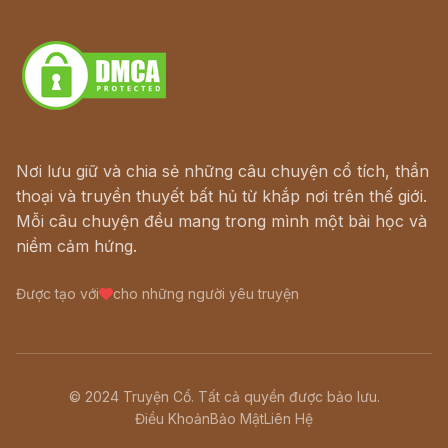
Download - Tải Miễn Phí
Nơi lưu giữ và chia sẻ những câu chuyện cổ tích, thần
thoại và truyền thuyết bất hủ từ khắp nơi trên thế giới.
Mỗi câu chuyện đều mang trong mình một bài học và
niềm cảm hứng.
Được tạo với
cho những người yêu truyện
© 2024 Truyện Cổ. Tất cả quyền được bảo lưu.
Điều Khoản
Bảo Mật
Liên Hệ