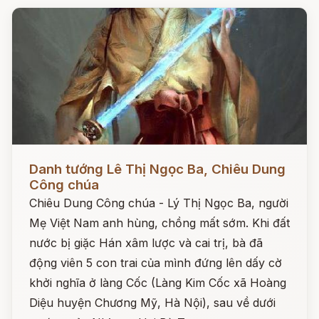
Đọc ngay
Danh tướng Lê Thị Ngọc Ba, Chiêu Dung
Công chúa
Chiêu Dung Công chúa - Lý Thị Ngọc Ba, người
Mẹ Việt Nam anh hùng, chồng mất sớm. Khi đất
nước bị giặc Hán xâm lược và cai trị, bà đã
động viên 5 con trai của mình đứng lên dấy cờ
khởi nghĩa ở làng Cốc (Làng Kim Cốc xã Hoàng
Diệu huyện Chương Mỹ, Hà Nội), sau về dưới