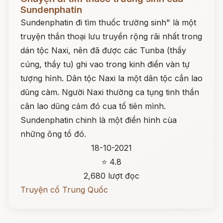
Sundenphatin
Sundenphatin đi tìm thuốc trường sinh" là một
truyện thắn thoại lưu truyền rộng rãi nhất trong
dán tộc Naxi, nên đã được các Tunba (thầy
cúng, thầy tu) ghi vao trong kinh điển vàn tự
tượng hỉnh. Dân tộc Naxi la một dân tộc cắn lao
dũng càm. Người Naxi thường ca tụng tinh thần
cân lao dũng cảm đó cua tổ tiên mình.
Sundenphatin chinh là một điển hình cùa
những ông tổ đó.
18-10-2021
⭐ 4.8
2,680 lượt đọc
Truyện cổ Trung Quốc