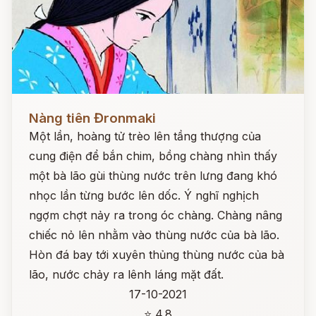
Đọc ngay
Nàng tiên Đronmaki
Một lần, hoàng tử trèo lên tầng thượng của
cung điện để bắn chim, bồng chàng nhìn thấy
một bà lão gùi thùng nước trên lưng đang khó
nhọc lần từng bước lên dốc. Ý nghĩ nghịch
ngợm chợt nảy ra trong óc chàng. Chàng nâng
chiếc nỏ lên nhằm vào thùng nước của bà lão.
Hòn đá bay tới xuyên thủng thùng nước của bà
lão, nước chảy ra lênh láng mặt đất.
17-10-2021
⭐ 4.8