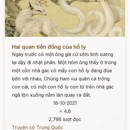
Đọc ngay
Hai quan tiền đồng của hồ ly
Ngày trước có một ông già cứ sớm tinh sương
lại dậy đi nhặt phân. Một hôm ông thấy ở trong
một cồn nhà gác có mấy con hồ ly đang đùa
bỡn với nhau. Chúng ham vui quên cả trông
con cái, có một con hồ ly con từ trên nhà gác
ngã lộn xuống nằm lăn quay ra đất.
18-10-2021
⭐ 4.8
2,766 lượt đọc
Truyện cổ Trung Quốc