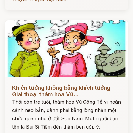
Đọc ngay
Khiển tướng không bằng khích tướng -
Giai thoại thám hoa Vũ...
Thời còn trẻ tuổi, thám hoa Vũ Công Tể vì hoàn
cảnh neo bần, đành phải bằng lòng nhận một
chức quan nhỏ ở đất Sơn Nam. Một người bạn
tên là Bùi Sĩ Tiêm đến thăm bèn góp ý: