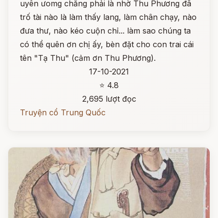
uyên ưomg chẳng phải là nhờ Thu Phương đã
trố tài nào là làm thấy lang, làm chân chạy, nào
đưa thư, nào kéo cuộn chỉ... làm sao chúng ta
có thể quên ơn chị ấy, bèn đặt cho con trai cái
tên "Tạ Thu" (cảm ơn Thu Phương).
17-10-2021
⭐ 4.8
2,695 lượt đọc
Truyện cổ Trung Quốc