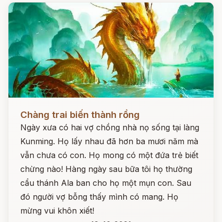
Đọc ngay
Chàng trai biến thành rồng
Ngày xưa có hai vợ chồng nhà nọ sống tại làng
Kunming. Họ lấy nhau đã hơn ba mươi năm mà
vẫn chưa có con. Họ mong có một đứa trẻ biết
chừng nào! Hàng ngày sau bữa tôi họ thường
cẩu thánh Ala ban cho họ một mụn con. Sau
đó người vợ bỗng thấy mình có mang. Họ
mừng vui khôn xiết!