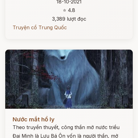
18-10-2021
⭐ 4.8
3,389 lượt đọc
Truyện cổ Trung Quốc
Đọc ngay
Nước mắt hồ ly
Theo truyền thuyết, công thần mở nước triều
Đại Minh là Lưu Bá Ôn vốn là người thần, mở