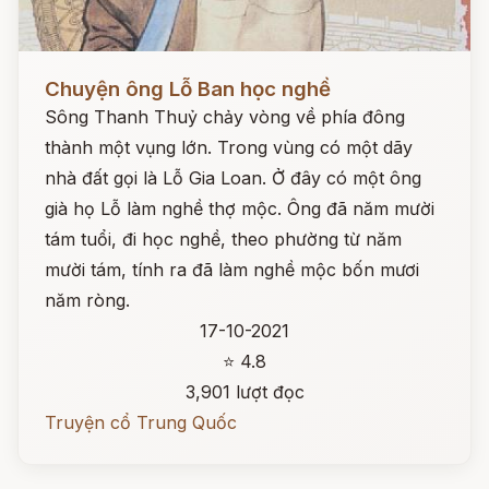
Đọc ngay
Chuyện ông Lỗ Ban học nghề
Sông Thanh Thuỷ chảy vòng về phía đông
thành một vụng lớn. Trong vùng có một dãy
nhà đất gọi là Lỗ Gia Loan. Ở đây có một ông
già họ Lỗ làm nghề thợ mộc. Ông đã năm mười
tám tuổi, đi học nghề, theo phường từ năm
mười tám, tính ra đã làm nghề mộc bốn mươi
năm ròng.
17-10-2021
⭐ 4.8
3,901 lượt đọc
Truyện cổ Trung Quốc