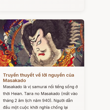
ọc ngay
Truyền thuyết về lời nguyền của
Masakado
Masakado là vị samurai nổi tiếng sống ở
thời Heian. Taira no Masakado (mất vào
tháng 2 âm lịch năm 940). Người dẫn
đầu một cuộc khởi nghĩa chống lại