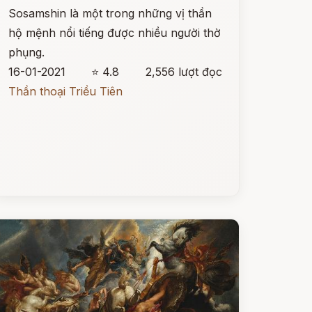
Sosamshin là một trong những vị thần
hộ mệnh nổi tiếng được nhiều người thờ
phụng.
16-01-2021
⭐ 4.8
2,556 lượt đọc
Thần thoại Triều Tiên