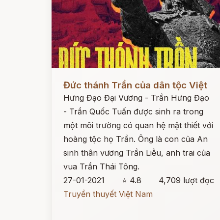
Đọc ngay
Đức thánh Trần của dân tộc Việt
Hưng Đạo Đại Vương - Trần Hưng Đạo
- Trần Quốc Tuấn được sinh ra trong
một môi trường có quan hệ mật thiết với
hoàng tộc họ Trần. Ông là con của An
sinh thân vương Trần Liễu, anh trai của
vua Trần Thái Tông.
27-01-2021
⭐ 4.8
4,709 lượt đọc
Truyền thuyết Việt Nam