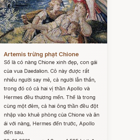
ọc ngay
Artemis trừng phạt Chione
Số là có nàng Chione xinh đẹp, con gái
của vua Daedalion. Cô này được rất
nhiều người say mê, cả người lẫn thần,
trong đó có cả hai vị thần Apollo và
Hermes đều thương mến. Thế là trong
cùng một đêm, cả hai ông thần đều đột
nhập vào khuê phòng của Chione và ân
ái với nàng, Hermes đến trước, Apollo
đến sau.