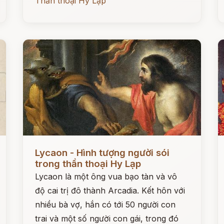
Thần thoại Hy Lạp
Đọc ngay
Đ
Lycaon - Hình tượng người sói
trong thần thoại Hy Lạp
Lycaon là một ông vua bạo tàn và vô
độ cai trị đô thành Arcadia. Kết hôn với
nhiều bà vợ, hắn có tới 50 người con
trai và một số người con gái, trong đó