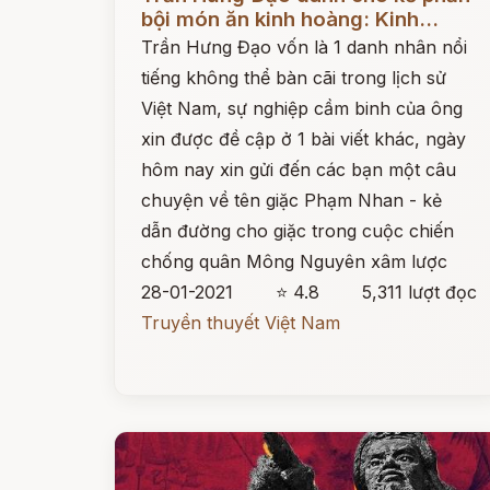
bội món ăn kinh hoàng: Kinh...
Trần Hưng Đạo vốn là 1 danh nhân nổi
tiếng không thể bàn cãi trong lịch sử
Việt Nam, sự nghiệp cầm binh của ông
xin được đề cập ở 1 bài viết khác, ngày
hôm nay xin gửi đến các bạn một câu
chuyện về tên giặc Phạm Nhan - kẻ
dẫn đường cho giặc trong cuộc chiến
chống quân Mông Nguyên xâm lược
28-01-2021
⭐ 4.8
5,311 lượt đọc
Truyền thuyết Việt Nam