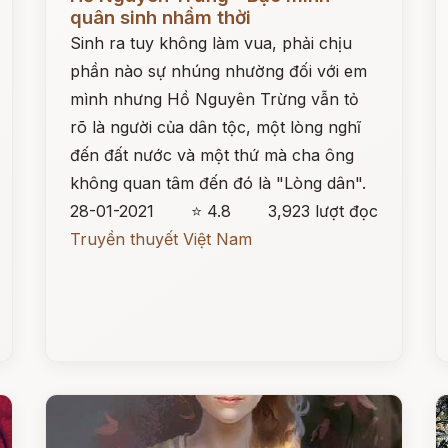
quân sinh nhầm thời
Sinh ra tuy không làm vua, phải chịu
phần nào sự nhúng nhường đối với em
mình nhưng Hồ Nguyên Trừng vẫn tỏ
rõ là người của dân tộc, một lòng nghĩ
đến đất nước và một thứ mà cha ông
không quan tâm đến đó là "Lòng dân".
28-01-2021
⭐ 4.8
3,923 lượt đọc
Truyền thuyết Việt Nam