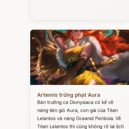
Đọc ngay
Artemis trừng phạt Aura
Bản trường ca Dionysiaca có kể về
nàng tiên gió Aura, con gái của Titan
Lelantos và nàng Oceanid Periboia. Về
Titan Lelantos thì cũng không rõ lai lịch