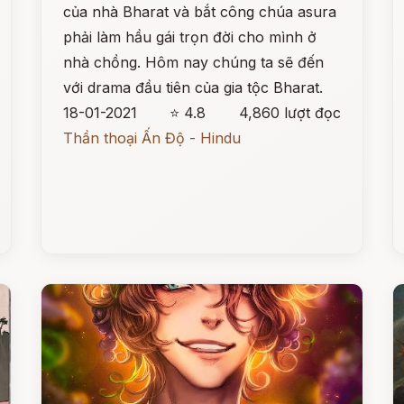
của nhà Bharat và bắt công chúa asura
phải làm hầu gái trọn đời cho mình ở
nhà chồng. Hôm nay chúng ta sẽ đến
với drama đầu tiên của gia tộc Bharat.
18-01-2021
⭐ 4.8
4,860 lượt đọc
Thần thoại Ấn Độ - Hindu