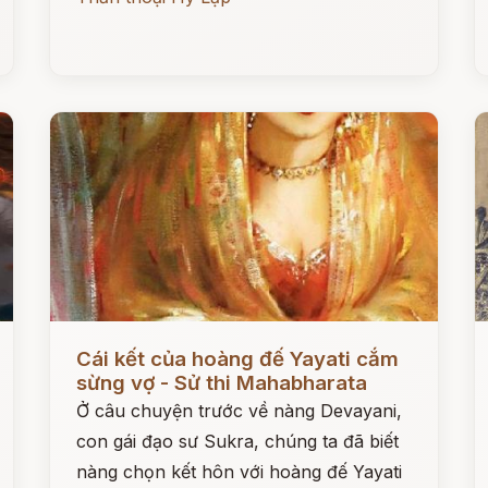
Đọc ngay
Đ
Cái kết của hoàng đế Yayati cắm
sừng vợ - Sử thi Mahabharata
Ở câu chuyện trước về nàng Devayani,
con gái đạo sư Sukra, chúng ta đã biết
nàng chọn kết hôn với hoàng đế Yayati