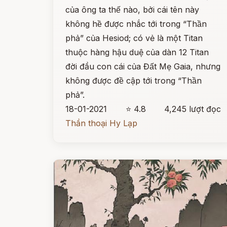
của ông ta thế nào, bởi cái tên này
không hề được nhắc tới trong “Thần
phả” của Hesiod; có vẻ là một Titan
thuộc hàng hậu duệ của dàn 12 Titan
đời đầu con cái của Đất Mẹ Gaia, nhưng
không được đề cập tới trong “Thần
phả”.
18-01-2021
⭐ 4.8
4,245 lượt đọc
Thần thoại Hy Lạp