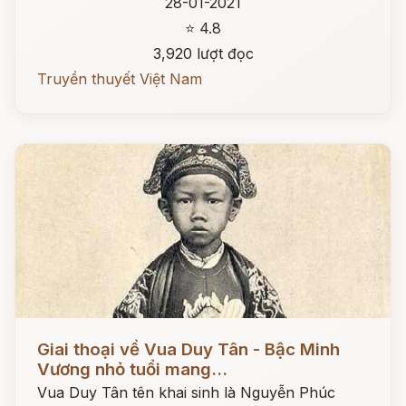
28-01-2021
⭐ 4.8
3,920 lượt đọc
Truyền thuyết Việt Nam
Đọc ngay
Giai thoại về Vua Duy Tân - Bậc Minh
Vương nhỏ tuổi mang...
Vua Duy Tân tên khai sinh là Nguyễn Phúc