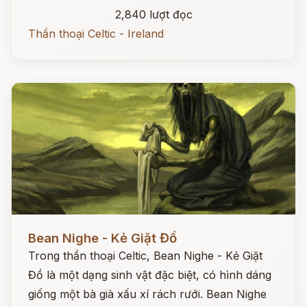
2,840 lượt đọc
Thần thoại Celtic - Ireland
Đọc ngay
Bean Nighe - Kẻ Giặt Đồ
Trong thần thoại Celtic, Bean Nighe - Kẻ Giặt
Đồ là một dạng sinh vật đặc biệt, có hình dáng
giống một bà già xấu xí rách rưới. Bean Nighe