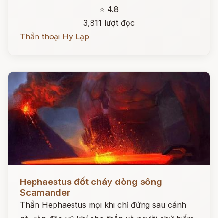
⭐ 4.8
3,811 lượt đọc
Thần thoại Hy Lạp
Đọc ngay
Hephaestus đốt cháy dòng sông
Scamander
Thần Hephaestus mọi khi chỉ đứng sau cánh