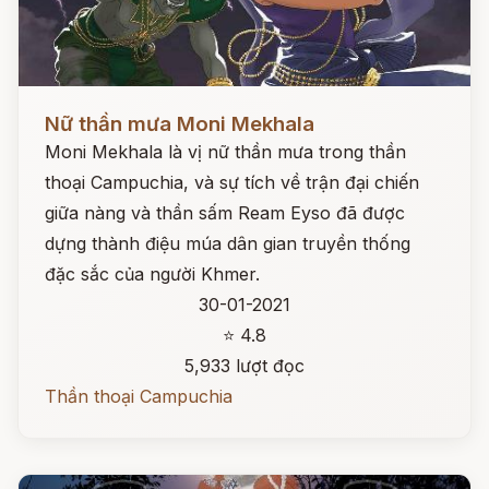
Đọc ngay
Nữ thần mưa Moni Mekhala
Moni Mekhala là vị nữ thần mưa trong thần
thoại Campuchia, và sự tích về trận đại chiến
giữa nàng và thần sấm Ream Eyso đã được
dựng thành điệu múa dân gian truyền thống
đặc sắc của người Khmer.
30-01-2021
⭐ 4.8
5,933 lượt đọc
Thần thoại Campuchia