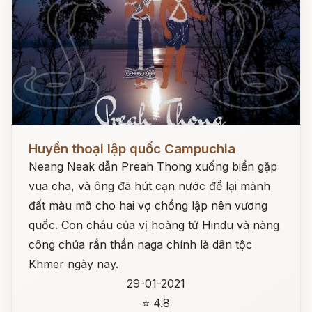
Đọc ngay
Huyền thoại lập quốc Campuchia
Neang Neak dẫn Preah Thong xuống biển gặp
vua cha, và ông đã hút cạn nước để lại mảnh
đất màu mỡ cho hai vợ chồng lập nên vương
quốc. Con cháu của vị hoàng tử Hindu và nàng
công chúa rắn thần naga chính là dân tộc
Khmer ngày nay.
29-01-2021
⭐ 4.8