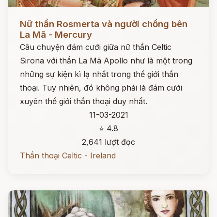
Đọc ngay
Nữ thần Rosmerta và người chồng bên
La Mã - Mercury
Câu chuyện đám cưới giữa nữ thần Celtic
Sirona với thần La Mã Apollo như là một trong
những sự kiện kì lạ nhất trong thế giới thần
thoại. Tuy nhiên, đó không phải là đám cưới
xuyên thế giới thần thoại duy nhất.
11-03-2021
⭐ 4.8
2,641 lượt đọc
Thần thoại Celtic - Ireland