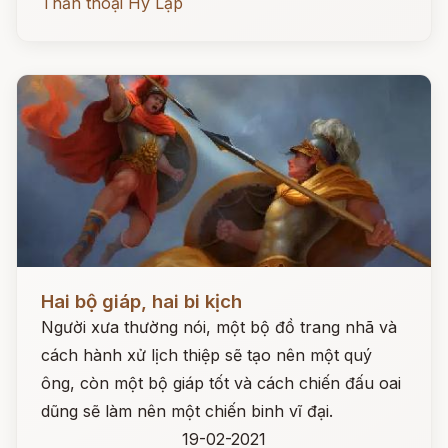
Thần thoại Hy Lạp
Đọc ngay
Hai bộ giáp, hai bi kịch
Người xưa thường nói, một bộ đồ trang nhã và
cách hành xử lịch thiệp sẽ tạo nên một quý
ông, còn một bộ giáp tốt và cách chiến đấu oai
dũng sẽ làm nên một chiến binh vĩ đại.
19-02-2021