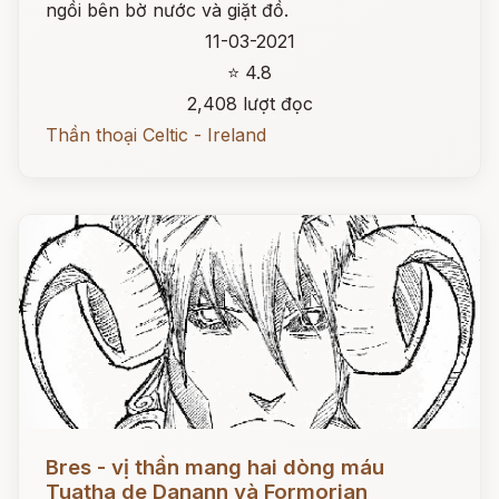
ngồi bên bờ nước và giặt đồ.
11-03-2021
⭐ 4.8
2,408 lượt đọc
Thần thoại Celtic - Ireland
Đọc ngay
Bres - vị thần mang hai dòng máu
Tuatha de Danann và Formorian