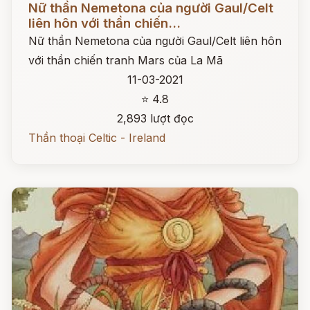
Nữ thần Nemetona của người Gaul/Celt
liên hôn với thần chiến...
Nữ thần Nemetona của người Gaul/Celt liên hôn
với thần chiến tranh Mars của La Mã
11-03-2021
⭐ 4.8
2,893 lượt đọc
Thần thoại Celtic - Ireland