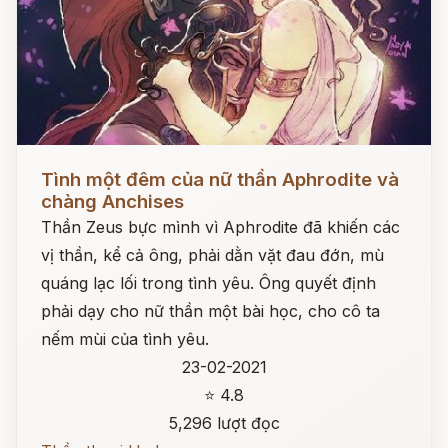
Đọc ngay
Tình một đêm của nữ thần Aphrodite và
chàng Anchises
Thần Zeus bực mình vì Aphrodite đã khiến các
vị thần, kể cả ông, phải dằn vặt đau đớn, mù
quáng lạc lối trong tình yêu. Ông quyết định
phải dạy cho nữ thần một bài học, cho cô ta
nếm mùi của tình yêu.
23-02-2021
⭐ 4.8
5,296 lượt đọc