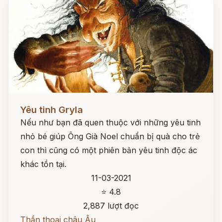
Đọc ngay
Yêu tinh Gryla
Nếu như bạn đã quen thuộc với những yêu tinh
nhỏ bé giúp Ông Già Noel chuẩn bị quà cho trẻ
con thì cũng có một phiên bản yêu tinh độc ác
khác tồn tại.
11-03-2021
⭐ 4.8
2,887 lượt đọc
Thần thoại châu Âu