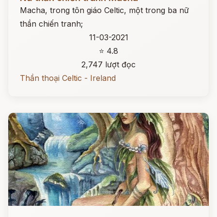
Macha, trong tôn giáo Celtic, một trong ba nữ
thần chiến tranh;
11-03-2021
⭐ 4.8
2,747 lượt đọc
Thần thoại Celtic - Ireland
Đọc ngay