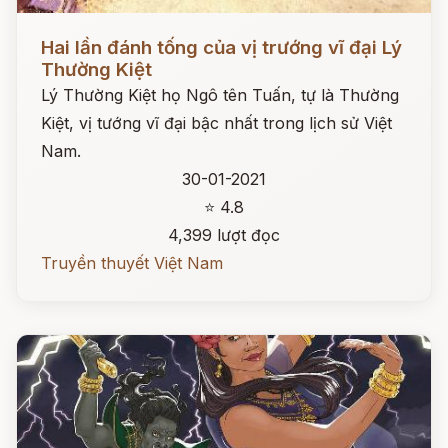
Đọc ngay
Hai lần đánh tống của vị trướng vĩ đại Lý
Thường Kiệt
Lý Thường Kiệt họ Ngô tên Tuấn, tự là Thường
Kiệt, vị tướng vĩ đại bậc nhất trong lịch sử Việt
Nam.
30-01-2021
⭐ 4.8
4,399 lượt đọc
Truyền thuyết Việt Nam