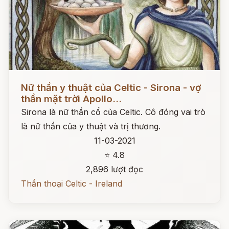
Đọc ngay
Nữ thần y thuật của Celtic - Sirona - vợ
thần mặt trời Apollo...
Sirona là nữ thần cổ của Celtic. Cô đóng vai trò
là nữ thần của y thuật và trị thương.
11-03-2021
⭐ 4.8
2,896 lượt đọc
Thần thoại Celtic - Ireland