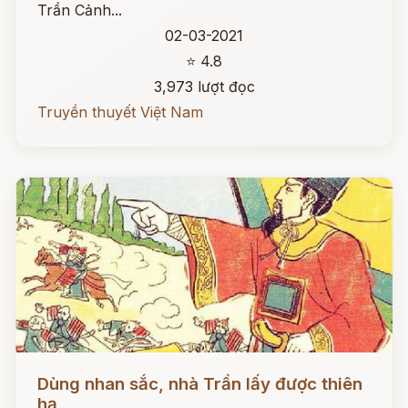
Trần Cảnh...
02-03-2021
⭐ 4.8
3,973 lượt đọc
Truyền thuyết Việt Nam
Đọc ngay
Dùng nhan sắc, nhà Trần lấy được thiên
hạ