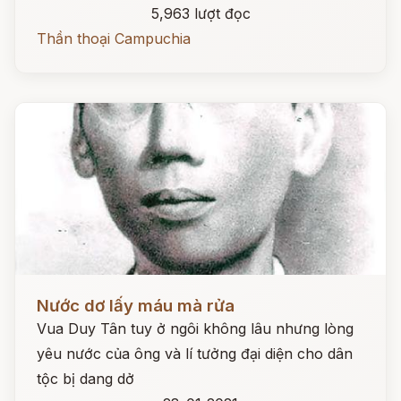
5,963 lượt đọc
Thần thoại Campuchia
Đọc ngay
Nước dơ lấy máu mà rửa
Vua Duy Tân tuy ở ngôi không lâu nhưng lòng
yêu nước của ông và lí tưởng đại diện cho dân
tộc bị dang dở