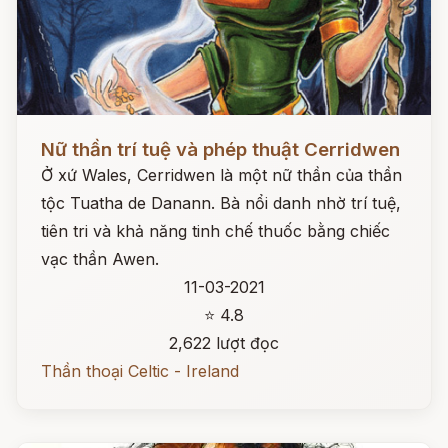
Đọc ngay
Nữ thần trí tuệ và phép thuật Cerridwen
Ở xứ Wales, Cerridwen là một nữ thần của thần
tộc Tuatha de Danann. Bà nổi danh nhờ trí tuệ,
tiên tri và khả năng tinh chế thuốc bằng chiếc
vạc thần Awen.
11-03-2021
⭐ 4.8
2,622 lượt đọc
Thần thoại Celtic - Ireland