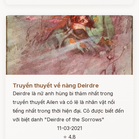
Đọc ngay
Truyền thuyết về nàng Deirdre
Deirdre là nữ anh hùng bi thảm nhất trong
truyền thuyết Ailen và có lẽ là nhân vật nổi
tiếng nhất trong thời hiện đại. Cô được biết đến
với biệt danh "Deirdre of the Sorrows"
11-03-2021
⭐ 4.8