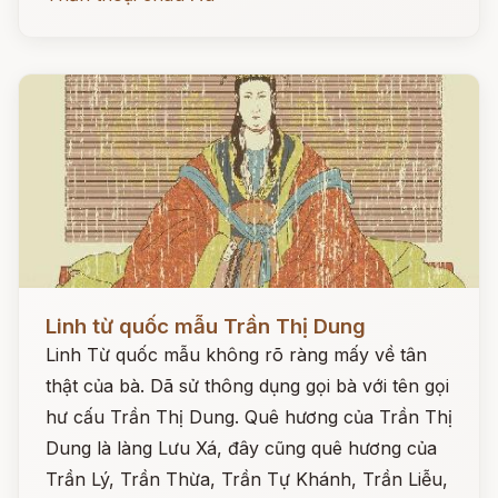
Đọc ngay
Linh từ quốc mẫu Trần Thị Dung
Linh Từ quốc mẫu không rõ ràng mấy về tân
thật của bà. Dã sử thông dụng gọi bà với tên gọi
hư cấu Trần Thị Dung. Quê hương của Trần Thị
Dung là làng Lưu Xá, đây cũng quê hương của
Trần Lý, Trần Thừa, Trần Tự Khánh, Trần Liễu,