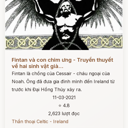
Đọc ngay
Fintan và con chim ưng - Truyền thuyết
về hai sinh vật già...
Fintan là chồng của Cessair - cháu ngoại của
Noah. Ông đã đưa gia đình mình đến Ireland từ
trước khi Đại Hồng Thủy xảy ra.
11-03-2021
⭐ 4.8
2,623 lượt đọc
Thần thoại Celtic - Ireland