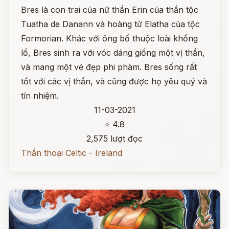
Bres là con trai của nữ thần Erin của thần tộc
Tuatha de Danann và hoàng tử Elatha của tộc
Formorian. Khác với ông bố thuộc loài khổng
lồ, Bres sinh ra với vóc dáng giống một vị thần,
và mang một vẻ đẹp phi phàm. Bres sống rất
tốt với các vị thần, và cũng được họ yêu quý và
tín nhiệm.
11-03-2021
⭐ 4.8
2,575 lượt đọc
Thần thoại Celtic - Ireland